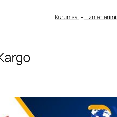
Kurumsal
Hizmetlerimi
 Kargo