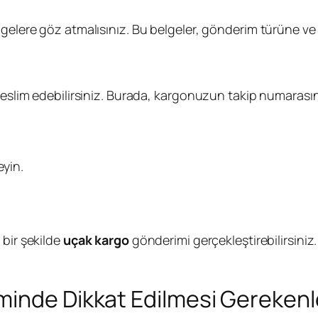
gelere göz atmalısınız. Bu belgeler, gönderim türüne ve i
 teslim edebilirsiniz. Burada, kargonuzun takip numarası
yin.
 bir şekilde
uçak kargo
gönderimi gerçekleştirebilirsiniz
minde Dikkat Edilmesi Gerekenl