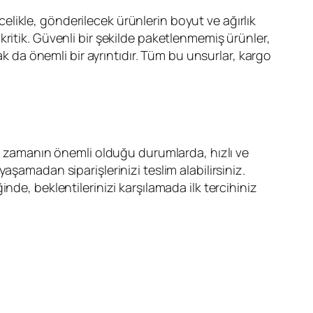
ikle, gönderilecek ürünlerin boyut ve ağırlık
itik. Güvenli bir şekilde paketlenmemiş ürünler,
ak da önemli bir ayrıntıdır. Tüm bu unsurlar, kargo
kle zamanın önemli olduğu durumlarda, hızlı ve
 yaşamadan siparişlerinizi teslim alabilirsiniz.
ğinde, beklentilerinizi karşılamada ilk tercihiniz