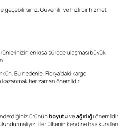
 geçebilirsiniz. Güvenilir ve hızlı bir hizmet
ürünlerinizin en kısa sürede ulaşması büyük
on
mkün. Bu nedenle, Florya’daki kargo
man kazanmak her zaman önemlidir.
gönderdiğiniz ürünün
boyutu
ve
ağırlığı
önemlidir.
lundurmalıyız. Her ülkenin kendine has kuralları