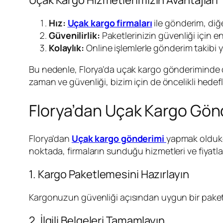
Hız:
Uçak kargo firmaları
ile gönderim, diğ
Güvenilirlik:
Paketlerinizin güvenliği için e
Kolaylık:
Online işlemlerle gönderim takibi y
Bu nedenle, Florya’da uçak kargo gönderiminde doğ
zaman ve güvenliği, bizim için de öncelikli hedefle
Florya’dan Uçak Kargo Gönd
Florya’dan
Uçak kargo gönderimi
yapmak oldukça
noktada, firmaların sunduğu hizmetleri ve fiyatları
1. Kargo Paketlemesini Hazırlayın
Kargonuzun güvenliği açısından uygun bir paketle
2. İlgili Belgeleri Tamamlayın