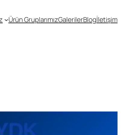
z
Ürün Gruplarımız
Galeriler
Blog
İletişim