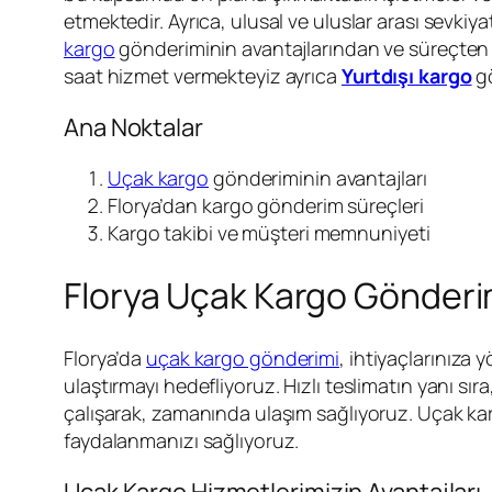
etmektedir. Ayrıca, ulusal ve uluslar arası sevki
kargo
gönderiminin avantajlarından ve süreçten 
saat hizmet vermekteyiz ayrıca
Yurtdışı kargo
gö
Ana Noktalar
Uçak kargo
gönderiminin avantajları
Florya’dan kargo gönderim süreçleri
Kargo takibi ve müşteri memnuniyeti
Florya Uçak Kargo Gönderimi
Florya’da
uçak kargo gönderimi
, ihtiyaçlarınıza 
ulaştırmayı hedefliyoruz. Hızlı teslimatın yanı sır
çalışarak, zamanında ulaşım sağlıyoruz. Uçak karg
faydalanmanızı sağlıyoruz.
Uçak Kargo Hizmetlerimizin Avantajları