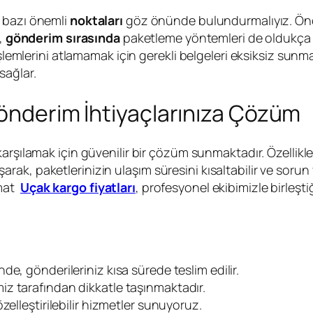
n bazı önemli
noktaları
göz önünde bulundurmalıyız. Öncel
a,
gönderim sırasında
paketleme yöntemleri de oldukça kr
işlemlerini atlamamak için gerekli belgeleri eksiksiz sunm
sağlar.
Gönderim İhtiyaçlarınıza Çözüm
 karşılamak için güvenilir bir çözüm sunmaktadır. Özelli
lışarak, paketlerinizin ulaşım süresini kısaltabilir ve sorun
imat
Uçak kargo fiyatları
, profesyonel ekibimizle birleşti
e, gönderileriniz kısa sürede teslim edilir.
iz tarafından dikkatle taşınmaktadır.
özelleştirilebilir hizmetler sunuyoruz.