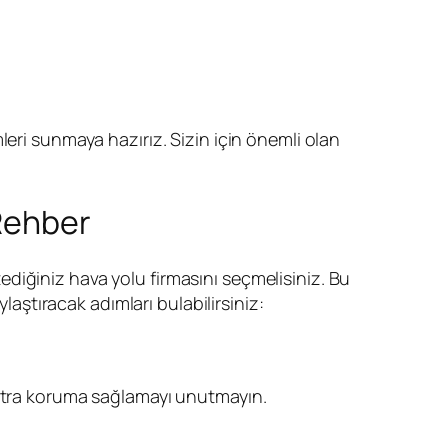
leri sunmaya hazırız. Sizin için önemli olan
!
 Rehber
ediğiniz hava yolu firmasını seçmelisiniz. Bu
laştıracak adımları bulabilirsiniz:
kstra koruma sağlamayı unutmayın.