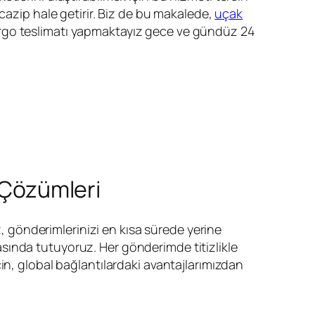
cazip hale getirir. Biz de bu makalede,
uçak
argo teslimatı yapmaktayız gece ve gündüz 24
k Çözümleri
iz, gönderimlerinizi en kısa sürede yerine
arasında tutuyoruz. Her gönderimde titizlikle
in, global bağlantılardaki avantajlarımızdan