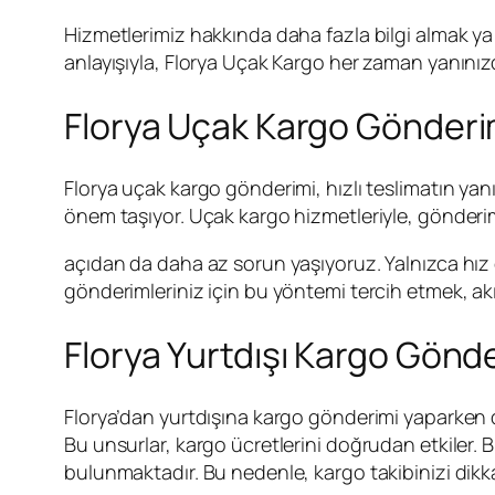
Hizmetlerimiz hakkında daha fazla bilgi almak ya da
anlayışıyla, Florya Uçak Kargo her zaman yanınız
Florya Uçak Kargo Gönderimi
Florya uçak kargo gönderimi, hızlı teslimatın yanı 
önem taşıyor. Uçak kargo hizmetleriyle, gönderi
açıdan da daha az sorun yaşıyoruz. Yalnızca hız 
gönderimleriniz için bu yöntemi tercih etmek, a
Florya Yurtdışı Kargo Gönd
Florya’dan yurtdışına kargo gönderimi yaparken 
Bu unsurlar, kargo ücretlerini doğrudan etkiler
bulunmaktadır. Bu nedenle, kargo takibinizi dikka