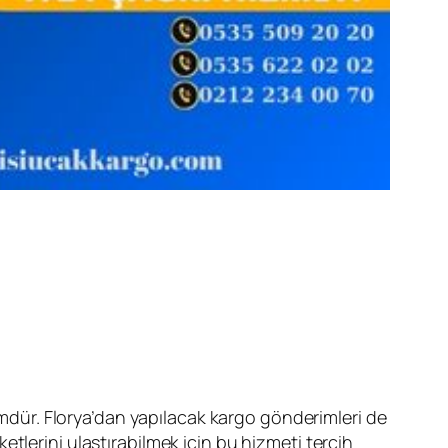
zümdür. Florya’dan yapılacak kargo gönderimleri de
tlerini ulaştırabilmek için bu hizmeti tercih