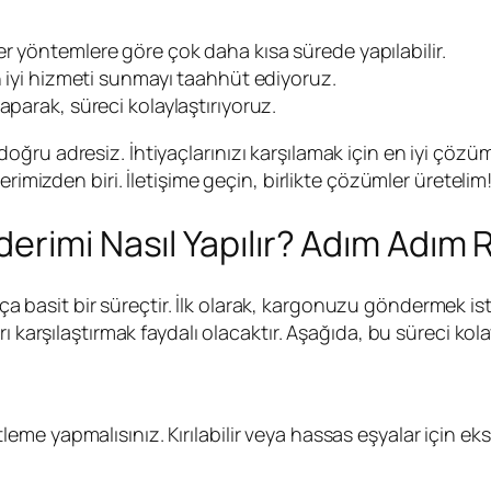
er yöntemlere göre çok daha kısa sürede yapılabilir.
n iyi hizmeti sunmayı taahhüt ediyoruz.
aparak, süreci kolaylaştırıyoruz.
ru adresiz. İhtiyaçlarınızı karşılamak için en iyi çözüm
rimizden biri. İletişime geçin, birlikte çözümler üretelim
erimi Nasıl Yapılır? Adım Adım
 basit bir süreçtir. İlk olarak, kargonuzu göndermek ist
 karşılaştırmak faydalı olacaktır. Aşağıda, bu süreci kolay
me yapmalısınız. Kırılabilir veya hassas eşyalar için e