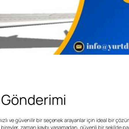
o Gönderimi
ızlı ve güvenilir bir seçenek arayanlar için ideal bir çö
ireyler, zaman kaybı yaşamadan, güvenli bir şekilde pake