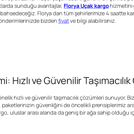
yatlarda sunduğu avantajlar,
Florya Uçak kargo
hizmetini 
bahsedeceğiz. Florya dan tüm şehirlerimize 4 saatte k
nderimlerinizde bizden
fiyat
ve bilgi alabilirsiniz.
: Hızlı ve Güvenilir Taşımacılı
yönelik hızlı ve güvenilir taşımacılık çözümleri sunuyor. B
a, paketlerinizin güvenliğini de öncelikli prensiplerimiz 
o, uluslar arası alanda da geniş bir ağa sahip olduğu iç