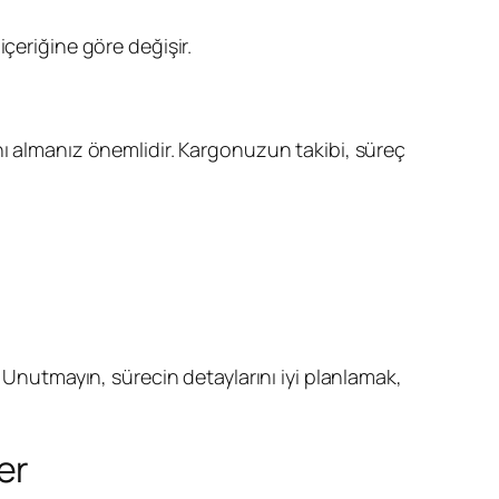
çeriğine göre değişir.
nı almanız önemlidir. Kargonuzun takibi, süreç
. Unutmayın, sürecin detaylarını iyi planlamak,
er