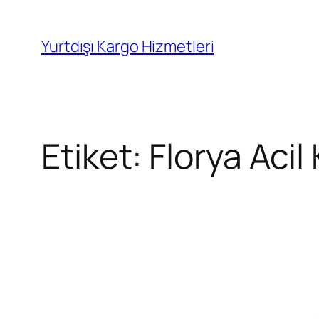
İçeriğe
geç
Yurtdışı Kargo Hizmetleri
Etiket:
Florya Acil