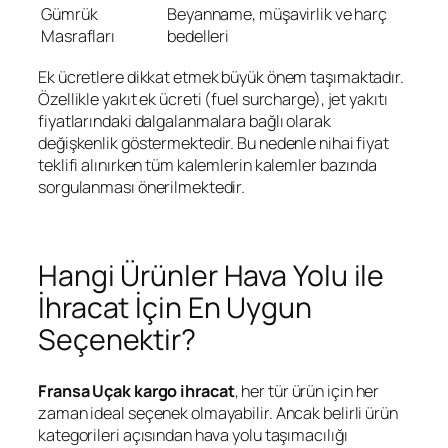
Gümrük
Beyanname, müşavirlik ve harç
Masrafları
bedelleri
Ek ücretlere dikkat etmek büyük önem taşımaktadır.
Özellikle yakıt ek ücreti (fuel surcharge), jet yakıtı
fiyatlarındaki dalgalanmalara bağlı olarak
değişkenlik göstermektedir. Bu nedenle nihai fiyat
teklifi alınırken tüm kalemlerin kalemler bazında
sorgulanması önerilmektedir.
Hangi Ürünler Hava Yolu ile
İhracat İçin En Uygun
Seçenektir?
Fransa Uçak kargo ihracat
, her tür ürün için her
zaman ideal seçenek olmayabilir. Ancak belirli ürün
kategorileri açısından hava yolu taşımacılığı