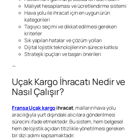
Maliyet hesaplaması ve ücretlendirme sistemi
Hava yolu ile ihracat için en uygun ürün
kategorileri
Taşıyıcı seçimi ve dikkat edilmesi gereken
kriterler
Sık yapılan hatalar ve çözüm yolları
Dijital lojistik teknolojilerinin sürece katkısı
Stratejik ipuçları ve başarı önerileri
—
Uçak Kargo İhracatı Nedir ve
Nasıl Çalışır?
Fransa Uçak kargo
ihracat
, malların hava yolu
aracılığıyla yurt dışındaki alıcılara gönderilmesi
sürecini ifade etmektedir. Bu sistem, hem belgesel
hem de lojistik açıdan titizlikle yönetilmesi gereken
bir dizi adımı kapsamaktadır.