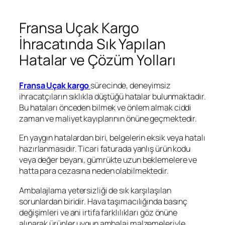
Fransa Uçak Kargo
İhracatında Sık Yapılan
Hatalar ve Çözüm Yolları
Fransa Uçak kargo
sürecinde, deneyimsiz
ihracatçıların sıklıkla düştüğü hatalar bulunmaktadır.
Bu hataları önceden bilmek ve önlem almak ciddi
zaman ve maliyet kayıplarının önüne geçmektedir.
En yaygın hatalardan biri, belgelerin eksik veya hatalı
hazırlanmasıdır. Ticari faturada yanlış ürün kodu
veya değer beyanı, gümrükte uzun beklemelere ve
hatta para cezasına neden olabilmektedir.
Ambalajlama yetersizliği de sık karşılaşılan
sorunlardan biridir. Hava taşımacılığında basınç
değişimleri ve ani irtifa farklılıkları göz önüne
alınarak ürünler uygun ambalaj malzemeleriyle