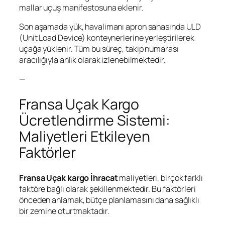
mallar uçuş manifestosuna eklenir.
Son aşamada yük, havalimanı apron sahasında ULD
(Unit Load Device) konteynerlerine yerleştirilerek
uçağa yüklenir. Tüm bu süreç, takip numarası
aracılığıyla anlık olarak izlenebilmektedir.
—
Fransa Uçak Kargo
Ücretlendirme Sistemi:
Maliyetleri Etkileyen
Faktörler
Fransa Uçak kargo İhracat
maliyetleri, birçok farklı
faktöre bağlı olarak şekillenmektedir. Bu faktörleri
önceden anlamak, bütçe planlamasını daha sağlıklı
bir zemine oturtmaktadır.