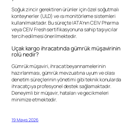
Soğuk zincir gerektiren ürünler için özel soğutmalı
konteynerler (ULD) ve ısı monitörleme sistemleri
kullanılmaktadır. Bu süreçte IATA’nın CEIV Pharma
veya CEIV Fresh sertifikasyonuna sahip taşıyıcılar
tercih edilmesi önerilmektedir.
Uçak kargo ihracatında gümrük müşavirinin
rolü nedir?
Gümrük müşaviri, ihracat beyannamelerinin
hazırlanması, gümrük mevzuatına uyum ve olası
denetim süreçlerinin yönetimi gibi teknik konularda
ihracatçıya profesyonel destek sağlamaktadır.
Deneyimli bir müşavir, hataları ve gecikmeleri
minimize etmektedir.
19 Mayıs 2026