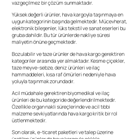
vazgeçilmez bir çözüm sunmaktadır.
Yüksek değerli ürünler, hava kargoyla taşınmaya en
uygun kategorinin başında gelmektedir. Mücevherat,
elektronik bileşenler, lüks tekstil ve sanat eserleri bu
gruba dahildir. Bu tür ürünlerde nakliye süresi
maliyetin önüne geçmektedir.
Bozulabilir ve taze ürünler de hava kargo gerektiren
kategoriler arasında yer almaktadır. Kesme çiçekler,
taze meyve-sebze, deniz ürünleri ve ilaç
hammaddeleri, kısa raf ömürleri nedeniyle hava
yoluyla taşınmak zorundadır.
Acil müdahale gerektiren biyomedikal ve ilaç
ürünleri de bu kategoride değerlendirilmektedir.
Özellikle organ nakli süreçlerinde ve acil tıbbi
malzeme sevkiyatlarında hava kargo kritik bir rol
üstlenmektedir.
Son olarak, e-ticaret paketleri ve talep üzerine