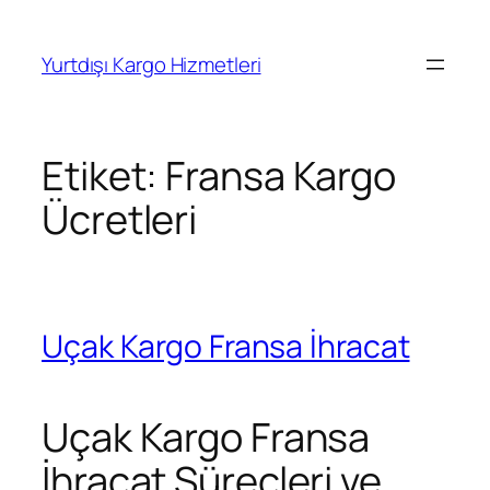
İçeriğe
geç
Yurtdışı Kargo Hizmetleri
Etiket:
Fransa Kargo
Ücretleri
Uçak Kargo Fransa İhracat
Uçak Kargo Fransa
İhracat Süreçleri ve