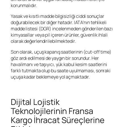
korunmalıdır.
Yasak ve kısıtlı madde bilgisizliği ciddi sonuçlar
doğurabilecek bir diğer hatadır. IATA’nın tehlikeli
madde listesi (DGR) incelenmeden gönderilen bazı
kimyasallar veya pil içeren ürünler, güvenlik ihlali
olarak değerlendirilebilmektedir.
Son olarak, uçuş kapanış saatlerinin (cut-off time)
göz ardı edilmesi de yaygın bir sorundur. Her
havalimanı ve taşıyıcı, yük kabul kesim saatlerini
farklı tutmakta olup bu saate uyulmaması, sonraki
uçuşa kadar beklemeye yol açmaktadır.
Dijital Lojistik
Teknolojilerinin Fransa
Kargo İhracat Süreçlerine