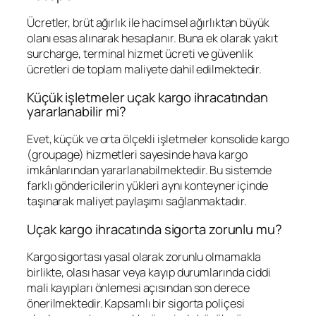
Ücretler, brüt ağırlık ile hacimsel ağırlıktan büyük
olanı esas alınarak hesaplanır. Buna ek olarak yakıt
surcharge, terminal hizmet ücreti ve güvenlik
ücretleri de toplam maliyete dahil edilmektedir.
Küçük işletmeler uçak kargo ihracatından
yararlanabilir mi?
Evet, küçük ve orta ölçekli işletmeler konsolide kargo
(groupage) hizmetleri sayesinde hava kargo
imkânlarından yararlanabilmektedir. Bu sistemde
farklı göndericilerin yükleri aynı konteyner içinde
taşınarak maliyet paylaşımı sağlanmaktadır.
Uçak kargo ihracatında sigorta zorunlu mu?
Kargo sigortası yasal olarak zorunlu olmamakla
birlikte, olası hasar veya kayıp durumlarında ciddi
mali kayıpları önlemesi açısından son derece
önerilmektedir. Kapsamlı bir sigorta poliçesi