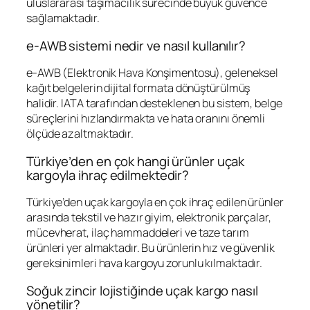
uluslararası taşımacılık sürecinde büyük güvence
sağlamaktadır.
e-AWB sistemi nedir ve nasıl kullanılır?
e-AWB (Elektronik Hava Konşimentosu), geleneksel
kağıt belgelerin dijital formata dönüştürülmüş
halidir. IATA tarafından desteklenen bu sistem, belge
süreçlerini hızlandırmakta ve hata oranını önemli
ölçüde azaltmaktadır.
Türkiye’den en çok hangi ürünler uçak
kargoyla ihraç edilmektedir?
Türkiye’den uçak kargoyla en çok ihraç edilen ürünler
arasında tekstil ve hazır giyim, elektronik parçalar,
mücevherat, ilaç hammaddeleri ve taze tarım
ürünleri yer almaktadır. Bu ürünlerin hız ve güvenlik
gereksinimleri hava kargoyu zorunlu kılmaktadır.
Soğuk zincir lojistiğinde uçak kargo nasıl
yönetilir?