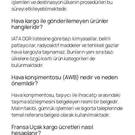
işlemleri ve destinasyon ülkenin prosedürleri bu
süreyi etkileyebilmektedir.
Hava kargo ile gönderilemeyen ürünler
hangileridir?
IATA DGR listesine göre bazı kimyasallar, belirli
patlayıcılar, radyoaktif maddeler ve tehlikeli gazlar
hava kargoyla taşınamaz. Bunların yanı sıra bazı
ülkelere özgü kısıtlı ürün kategorileri de
bulunmaktadır.
Hava konşimentosu (AWB) nedir ve neden
önemlidir?
Hava konşimentosu, taşıyıcı ile ihracatçı arasındaki
taşıma sözleşmesini belgeleyen resmi bir belgedir.
Malın takibi, gümrük işlemleri ve sigorta taleplerinde
temel referans belgesi olarak kullanılmaktadır.
Fransa Uçak kargo ücretleri nasıl
hesaplanır?