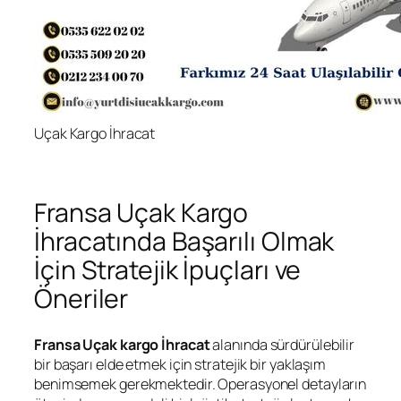
Uçak Kargo İhracat
Fransa Uçak Kargo
İhracatında Başarılı Olmak
İçin Stratejik İpuçları ve
Öneriler
Fransa Uçak kargo İhracat
alanında sürdürülebilir
bir başarı elde etmek için stratejik bir yaklaşım
benimsemek gerekmektedir. Operasyonel detayların