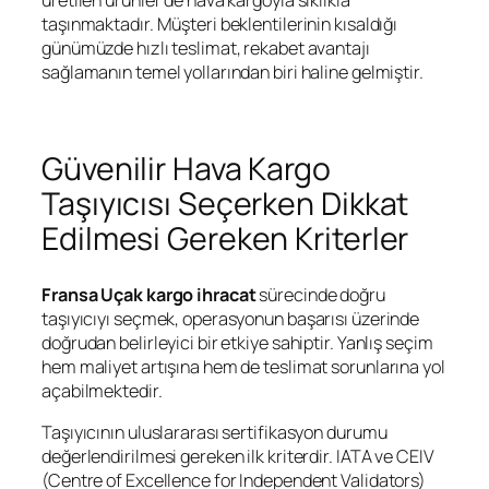
üretilen ürünler de hava kargoyla sıklıkla
taşınmaktadır. Müşteri beklentilerinin kısaldığı
günümüzde hızlı teslimat, rekabet avantajı
sağlamanın temel yollarından biri haline gelmiştir.
Güvenilir Hava Kargo
Taşıyıcısı Seçerken Dikkat
Edilmesi Gereken Kriterler
Fransa Uçak kargo ihracat
sürecinde doğru
taşıyıcıyı seçmek, operasyonun başarısı üzerinde
doğrudan belirleyici bir etkiye sahiptir. Yanlış seçim
hem maliyet artışına hem de teslimat sorunlarına yol
açabilmektedir.
Taşıyıcının uluslararası sertifikasyon durumu
değerlendirilmesi gereken ilk kriterdir. IATA ve CEIV
(Centre of Excellence for Independent Validators)