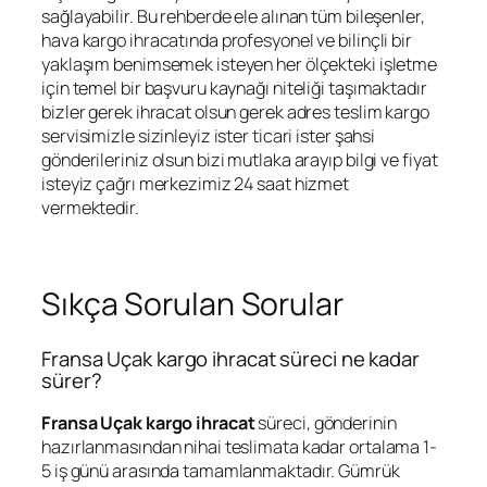
sağlayabilir. Bu rehberde ele alınan tüm bileşenler,
hava kargo ihracatında profesyonel ve bilinçli bir
yaklaşım benimsemek isteyen her ölçekteki işletme
için temel bir başvuru kaynağı niteliği taşımaktadır
bizler gerek ihracat olsun gerek adres teslim kargo
servisimizle sizinleyiz ister ticari ister şahsi
gönderileriniz olsun bizi mutlaka arayıp bilgi ve fiyat
isteyiz çağrı merkezimiz 24 saat hizmet
vermektedir.
Sıkça Sorulan Sorular
Fransa Uçak kargo ihracat süreci ne kadar
sürer?
Fransa Uçak kargo ihracat
süreci, gönderinin
hazırlanmasından nihai teslimata kadar ortalama 1-
5 iş günü arasında tamamlanmaktadır. Gümrük