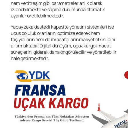
nem ve titreşim gibi parametreler anlık olarak
izlenebilmekte ve sapma durumunda otomatik
uyarılar üretilebilmektedir.
Yapay zeka destekli kapasite yönetim sistemleri ise
uçuş doluluk oranlarını optimize ederek hem
taşıyıcıların hem de ihracatçıların maliyet etkinliğini
artırmaktadır. Dijital dönüşüm, uçak kargo ihracat
süreçlerini giderek daha öngörülebilir ve yönetilebilir
hale getirmektedir.