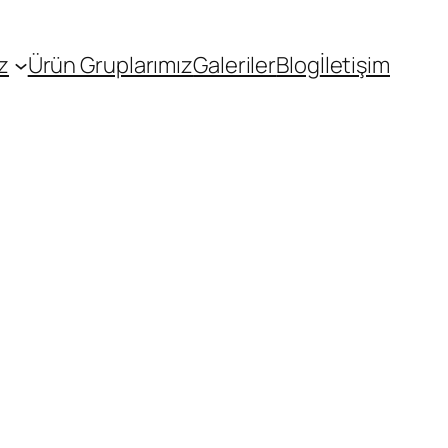
z
Ürün Gruplarımız
Galeriler
Blog
İletişim