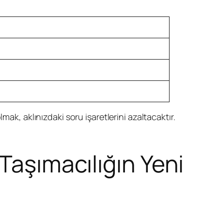
mak, aklınızdaki soru işaretlerini azaltacaktır.
Taşımacılığın Yeni