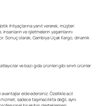
stik ihtiyaçlarına yanıt vererek, müşteri
 insanların ve işletmelerin yaşamlarını
ruyor. Sonuç olarak, Gambiya Uçak Kargo, dinamik
yıcılar ve bazı gıda ürünleri gibi sınırlı ürünler
antajlar elde edersiniz. Özellikle acil
 hizmet, sadece taşımacılıkta değil, aynı
rofesyonel bir ekibin desteklemesi,