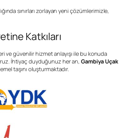
ığında sınırları zorlayan yeni çözümlerimizle,
tine Katkıları
leri ve güvenilir hizmet anlayışı ile bu konuda
ıyoruz. İhtiyaç duyduğunuz her an,
Gambiya Uçak
emel taşını oluşturmaktadır.