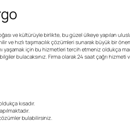
rgo
ası ve kültürüyle birlikte, bu güzel ülkeye yapılan ulusla
ilir ve hızlı taşımacılık çözümleri sunarak büyük bir öne
nı yaşamak için bu hizmetleri tercih etmeniz oldukça mant
bilgiler bulacaksınız. Firma olarak 24 saat çağrı hizmeti
oldukça kısadır.
yapılmaktadır.
çözümler bulabilirsiniz.