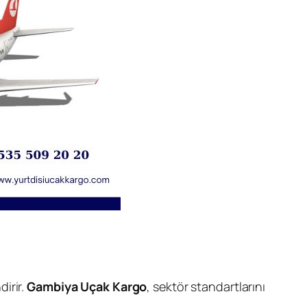
irir.
Gambiya Uçak Kargo
, sektör standartlarını