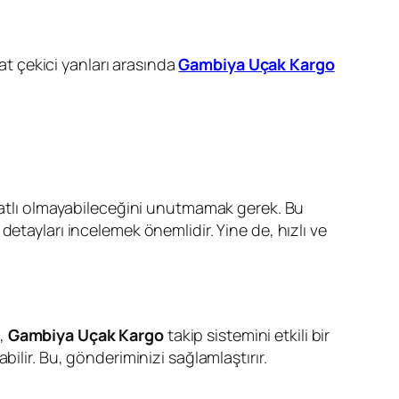
kat çekici yanları arasında
Gambiya Uçak Kargo
iyatlı olmayabileceğini unutmamak gerek. Bu
etayları incelemek önemlidir. Yine de, hızlı ve
e,
Gambiya Uçak Kargo
takip sistemini etkili bir
ilir. Bu, gönderiminizi sağlamlaştırır.