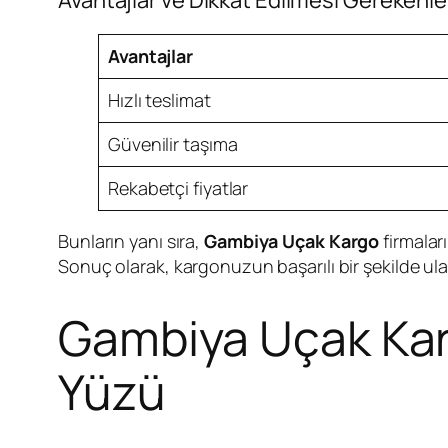
Avantajlar
Hızlı teslimat
Güvenilir taşıma
Rekabetçi fiyatlar
Bunların yanı sıra,
Gambiya Uçak Kargo
firmaları
Sonuç olarak, kargonuzun başarılı bir şekilde ula
Gambiya Uçak Kargo
Yüzü