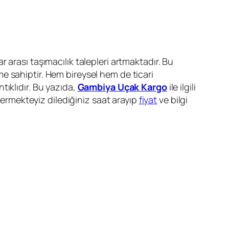
r arası taşımacılık talepleri artmaktadır. Bu
me sahiptir. Hem bireysel hem de ticari
ıklıdır. Bu yazıda,
Gambiya Uçak Kargo
ile ilgili
 vermekteyiz dilediğiniz saat arayıp
fiyat
ve bilgi