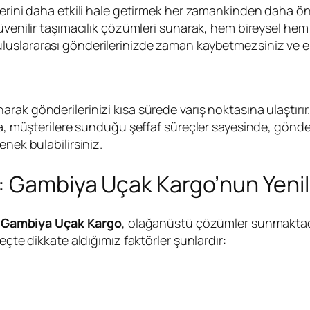
lerini daha etkili hale getirmek her zamankinden daha ö
üvenilir taşımacılık çözümleri sunarak, hem bireysel hem 
luslararası gönderilerinizde zaman kaybetmezsiniz ve e
unarak gönderilerinizi kısa sürede varış noktasına ulaştırır.
a, müşterilere sunduğu şeffaf süreçler sayesinde, gönderi 
nek bulabilirsiniz.
: Gambiya Uçak Kargo’nun Yenil
n
Gambiya Uçak Kargo
, olağanüstü çözümler sunmaktadır
eçte dikkate aldığımız faktörler şunlardır: