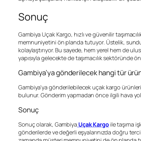
Sonuç
Gambiya Uçak Kargo, hızlı ve güvenilir taşımacılık
memnuniyetini ön planda tutuyor. Üstelik, sunduğ
kolaylaştırıyor. Bu sayede, hem yerel hem de ulu
yapısıyla gelecekte de taşımacılık sektöründe 
Gambiya’ya gönderilecek hangi tür ürünle
Gambiya’ya gönderilebilecek uçak kargo ürünlerinin
bulunur. Gönderim yapmadan önce ilgili hava yolu 
Sonuç
Sonuç olarak, Gambiya
Uçak Kargo
ile taşıma i
gönderilerde ve değerli eşyalarınızda doğru terci
zamanda müşteri memnuniyetini de ön planda tuta