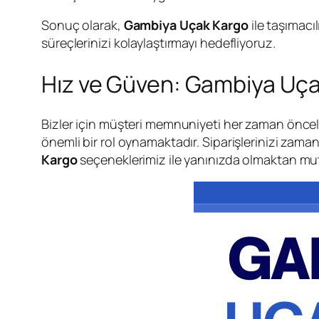
Sonuç olarak,
Gambiya Uçak Kargo
ile taşımacı
süreçlerinizi kolaylaştırmayı hedefliyoruz.
Hız ve Güven: Gambiya Uça
Bizler için müşteri memnuniyeti her zaman önceli
önemli bir rol oynamaktadır. Siparişlerinizi zama
Kargo
seçeneklerimiz ile yanınızda olmaktan mut