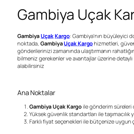
Gambiya Uçak Ka
Gambiya
Uçak
Kargo
: Gambiya’nın büyüleyici doğ
noktada,
Gambiya
Uçak Kargo
hizmetleri, güven
gönderilerinizi zamanında ulaştırmanın rahatlığı
bilmeniz gerekenler ve avantajlar üzerine detaylı 
alabilirsiniz
Ana Noktalar
Gambiya Uçak Kargo
ile gönderim süreleri 
Yüksek güvenlik standartları ile taşımacılık 
Farklı fiyat seçenekleri ile bütçenize uygun 