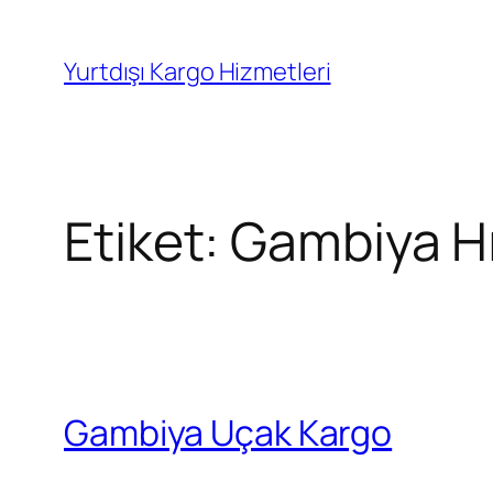
İçeriğe
geç
Yurtdışı Kargo Hizmetleri
Etiket:
Gambiya Hı
Gambiya Uçak Kargo