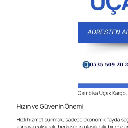
Gambiya Uçak Kargo.
Hızın ve Güvenin Önemi
Hızlı hizmet sunmak, sadece ekonomik fayda sağla
aşmaya çalışarak, herkes için ulaşılabilir bir çö