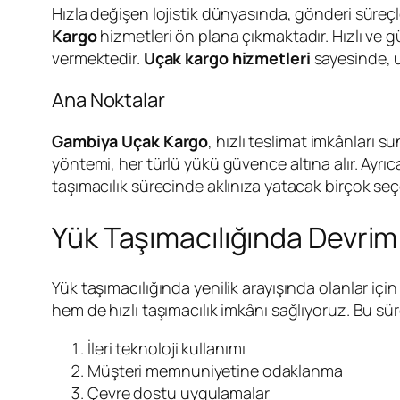
Hızla değişen lojistik dünyasında, gönderi süreç
Kargo
hizmetleri ön plana çıkmaktadır. Hızlı ve g
vermektedir.
Uçak kargo hizmetleri
sayesinde, u
Ana Noktalar
Gambiya Uçak Kargo
, hızlı teslimat imkânları s
yöntemi, her türlü yükü güvence altına alır. Ayrıc
taşımacılık sürecinde aklınıza yatacak birçok seçe
Yük Taşımacılığında Devrim
Yük taşımacılığında yenilik arayışında olanlar içi
hem de hızlı taşımacılık imkânı sağlıyoruz. Bu sür
İleri teknoloji kullanımı
Müşteri memnuniyetine odaklanma
Çevre dostu uygulamalar