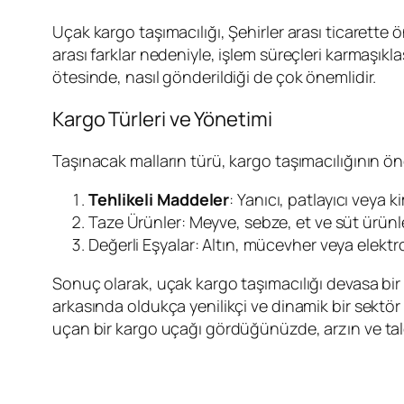
Uçak kargo taşımacılığı, Şehirler arası ticarette ö
arası farklar nedeniyle, işlem süreçleri karmaşıkl
ötesinde, nasıl gönderildiği de çok önemlidir.
Kargo Türleri ve Yönetimi
Taşınacak malların türü, kargo taşımacılığının öneml
Tehlikeli Maddeler
: Yanıcı, patlayıcı veya 
Taze Ürünler: Meyve, sebze, et ve süt ürünle
Değerli Eşyalar: Altın, mücevher veya elektro
Sonuç olarak, uçak kargo taşımacılığı devasa bir
arkasında oldukça yenilikçi ve dinamik bir sektö
uçan bir kargo uçağı gördüğünüzde, arzın ve tal