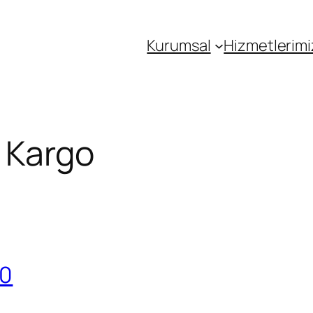
Kurumsal
Hizmetlerimi
 Kargo
20