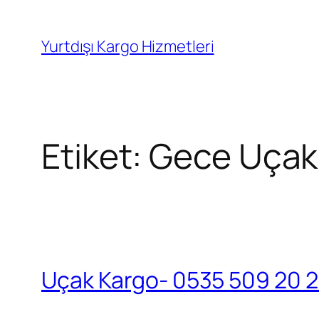
İçeriğe
geç
Yurtdışı Kargo Hizmetleri
Etiket:
Gece Uçak
Uçak Kargo- 0535 509 20 