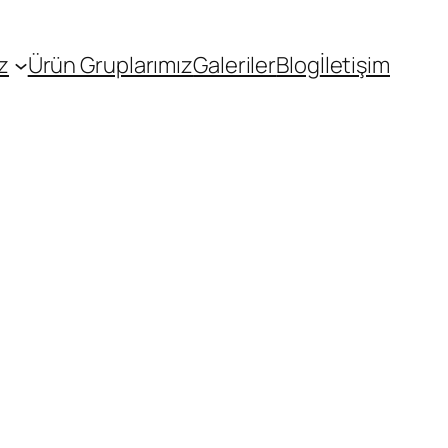
z
Ürün Gruplarımız
Galeriler
Blog
İletişim