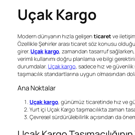
Uçak Kargo
Modern dünyanın hızla gelişen
ticaret
ve iletiş
Özellikle Şehirler arası ticaret söz konusu oldu
girer.
Uçak
kargo
, zamandan tasarruf sağlarken, g
verimli kullanımı doğru planlama ve bilgi gerektir
durumdalar.
Uçak kargo
, sadece hız ve güvenlik 
taşımacılık standartlarına uygun olmasından dolayı
Ana Noktalar
Uçak kargo
, günümüz ticaretinde hız ve gü
Yurt içi Uçak Kargo taşımacılıkta zaman tasa
Çevresel sürdürülebilirlik açısından da öneml
Uçak Kargo Taşımacılığının 