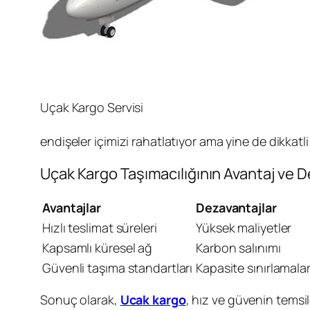
Uçak Kargo Servisi
endişeler içimizi rahatlatıyor ama yine de dikkatli
Uçak Kargo Taşımacılığının Avantaj ve D
Avantajlar
Dezavantajlar
Hızlı teslimat süreleri
Yüksek maliyetler
Kapsamlı küresel ağ
Karbon salınımı
Güvenli taşıma standartları
Kapasite sınırlamalar
Sonuç olarak,
Ucak kargo
, hız ve güvenin temsil