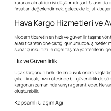
kararları almak için iyi düşünmek şart. Ulaşımda 
fırsatları değerlendirmek, gelecekte lojistik başa
Hava Kargo Hizmetleri ve Av
Modern ticaretin en hızlı ve güvenilir taşıma yönte
arası ticaretin öne çıktığı günümüzde, şirketler ma
sunar çünkü hızı ile diğer taşıma yöntemlerini ger
Hız ve Güvenilirlik
Uçak kargonun belki de en büyük önem sağladığı h
çıkar. Ancak, hızın ötesinde bir güvenilirlik de s
kargonun zamanında varışını garanti eder. Ne var ki
oluşturabilir.
Kapsamlı Ulaşım Ağı