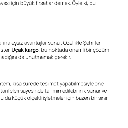
ası için büyük fırsatlar demek. Öyle ki, bu
rına eşsiz avantajlar sunar. Özellikle Şehirler
ister.
Uçak kargo
, bu noktada önemli bir çözüm
kalmadığını da unutmamak gerekir.
öntem, kısa sürede teslimat yapabilmesiyle öne
arifeleri sayesinde tahmin edilebilirlik sunar ve
u da küçük ölçekli işletmeler için bazen bir sınır