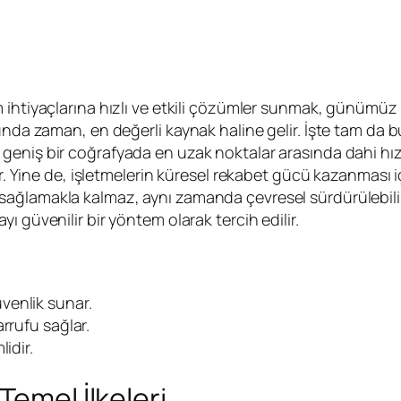
im ihtiyaçlarına hızlı ve etkili çözümler sunmak, günümüz
ğunda zaman, en değerli kaynak haline gelir. İşte tam da
eniş bir coğrafyada en uzak noktalar arasında dahi hızlı 
ir. Yine de, işletmelerin küresel rekabet gücü kazanması 
sağlamakla kalmaz, aynı zamanda çevresel sürdürülebilirl
 güvenilir bir yöntem olarak tercih edilir.
venlik sunar.
rrufu sağlar.
idir.
Temel İlkeleri