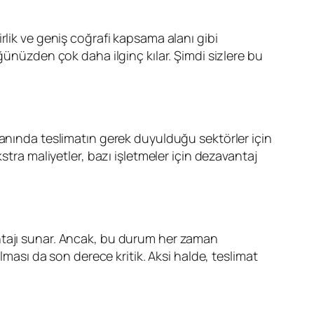
rlik ve geniş coğrafi kapsama alanı gibi
ğünüzden çok daha ilginç kılar. Şimdi sizlere bu
anında teslimatın gerek duyulduğu sektörler için
stra maliyetler, bazı işletmeler için dezavantaj
ntajı sunar. Ancak, bu durum her zaman
lması da son derece kritik. Aksi halde, teslimat