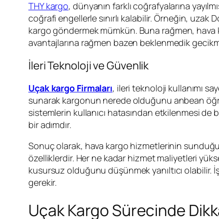
THY kargo
, dünyanın farklı coğrafyalarına yayılm
coğrafi engellerle sınırlı kalabilir. Örneğin, uza
kargo göndermek mümkün. Buna rağmen, hava kargo
avantajlarına rağmen bazen beklenmedik gecikmele
İleri Teknoloji ve Güvenlik
Uçak kargo Firmaları
, ileri teknoloji kullanımı 
sunarak kargonun nerede olduğunu anbean öğrenme
sistemlerin kullanıcı hatasından etkilenmesi de bu
bir adımdır.
Sonuç olarak, hava kargo hizmetlerinin sunduğu av
özelliklerdir. Her ne kadar hizmet maliyetleri yü
kusursuz olduğunu düşünmek yanıltıcı olabilir.
gerekir.
Uçak Kargo Sürecinde Dikk