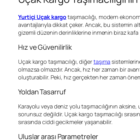
Yurtiçi Uçak kargo
taşımacılığı, modern ekonomin
avantajlarıyla dikkat çeker. Ancak, bu sistemin a
gizemli düzenin derinliklerine inmenin biraz kafa k
Hız ve Güvenilirlik
Uçak kargo taşımacılığı, diğer
taşıma
sistemleri
olmazsa olmazdır. Ancak, hız her zaman bir avantaj
oluşturabilir. Peki, hız gerçekten her zaman önem
Yoldan Tasarruf
Karayolu veya deniz yolu taşımacılığının aksine
sorunsuz değildir. Uçak kargo taşımacılığı sırasın
sırasında ciddi gecikmeler yaşanabilir.
Uluslar arası Parametreler