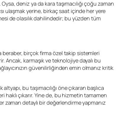
ar. Oysa, deniz ya da kara taşımacılığı çoğu zaman
ası ulaşmak yerine, birkaç saat içinde her yere
si de olasılık dahilindedir; bu yüzden tüm
a beraber, birçok firma özel takip sistemleri
. Ancak, karmaşık ve teknolojiye dayalı bu
ğlayıcınızın güvenilirliğinden emin olmanız kritik
 altyapı, bu taşımacılığı öne çıkaran başlıca
eri haklı çıkarır. Yine de, bu hizmetin tamamen
her zaman detaylı bir değerlendirme yapmanız