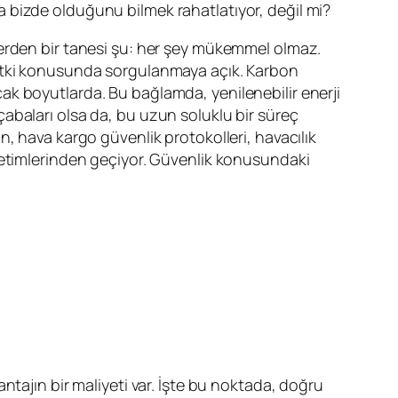
 bizde olduğunu bilmek rahatlatıyor, değil mi?
erden bir tanesi şu: her şey mükemmel olmaz.
etki konusunda sorgulanmaya açık. Karbon
k boyutlarda. Bu bağlamda, yenilenebilir enerji
abaları olsa da, bu uzun soluklu bir süreç
n, hava kargo güvenlik protokolleri, havacılık
netimlerinden geçiyor. Güvenlik konusundaki
ntajın bir maliyeti var. İşte bu noktada, doğru