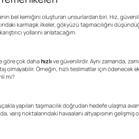
in bel kemiğini oluşturan unsurlardan biri. Hız, güvenili
ltındaki karmaşık ilkeler, gökyüzü taşımacılığını düşündü
arıştırıcı yollarını anlatacağım.
ne göre çok daha
hızlı
ve güvenilirdir. Aynı zamanda, zam
 olmayabilir. Örneğin, hızlı teslimatlar için ödenecek ek
li mi?
, uçakla yapılan taşımacılık doğrudan hedefe ulaşma ava
da, varış noktalarındaki havaalanı altyapısının gelişmiş o