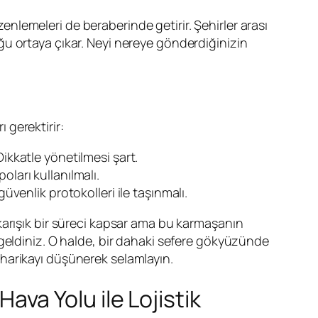
zenlemeleri de beraberinde getirir. Şehirler arası
duğu ortaya çıkar. Neyi nereye gönderdiğinizin
 gerektirir:
Dikkatle yönetilmesi şart.
ları kullanılmalı.
üvenlik protokolleri ile taşınmalı.
karışık bir süreci kapsar ama bu karmaşanın
 geldiniz. O halde, bir dahaki sefere gökyüzünde
harikayı düşünerek selamlayın.
ava Yolu ile Lojistik