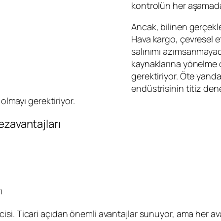
kontrolün her aşamada
Ancak, bilinen gerçekl
Hava kargo, çevresel 
salınımı azımsanmayaca
kaynaklarına yönelme ç
gerektiriyor. Öte yanda
endüstrisinin titiz de
 olmayı gerektiriyor.
ezavantajları
ı
cisi. Ticari açıdan önemli avantajlar sunuyor, ama her ava