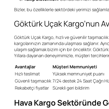
Bizler, bu özelliklerle sektördeki yerimizi sağlaml
Göktürk Uçak Kargo’nun Av
Göktürk Uçak Kargo, hızlı ve güvenilir taşımacıl
kargolarınızın zamanında ulaşması sağlanır. Ayrı
ulaşım sağlamak bizim için bir önceliktir. Göktü
Yıllara dayanan deneyimimizle, müşteri tercihlerin
Avantajlar
Müşteri Memnuniyeti
Hızlı teslimat
Yüksek memnuniyet puanı
Güvenli taşımacılık
7/24 destek 24 Saat Çağrı H
Rekabetçi fiyatlar
Sürekli geri bildirim
Hava Kargo Sektöründe G