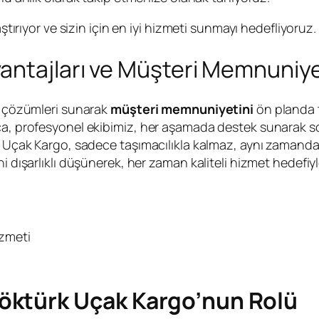
aştırıyor ve sizin için en iyi hizmeti sunmayı hedefliyoruz
antajları ve Müşteri Memnuniye
ık çözümleri sunarak
müşteri memnuniyetini
ön planda 
ca, profesyonel ekibimiz, her aşamada destek sunarak sor
rk Uçak Kargo, sadece taşımacılıkla kalmaz, aynı zamanda 
i dışarlıklı düşünerek, her zaman kaliteli hizmet hedefiyl
izmeti
öktürk Uçak Kargo’nun Rolü