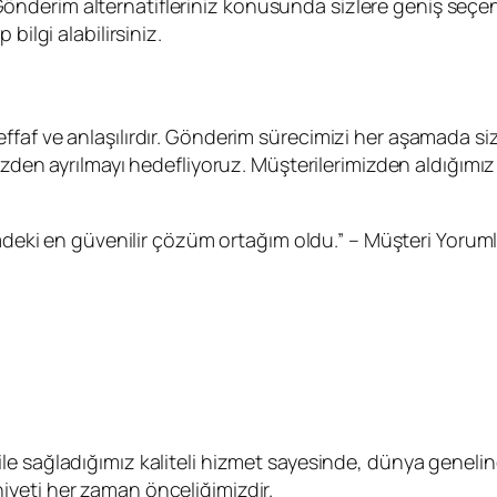
nderim alternatifleriniz konusunda sizlere geniş seçen
bilgi alabilirsiniz.
af ve anlaşılırdır. Gönderim sürecimizi her aşamada sizl
mizden ayrılmayı hedefliyoruz. Müşterilerimizden aldığımız
mdeki en güvenilir çözüm ortağım oldu.” – Müşteri Yoruml
le sağladığımız kaliteli hizmet sayesinde, dünya genel
yeti her zaman önceliğimizdir.