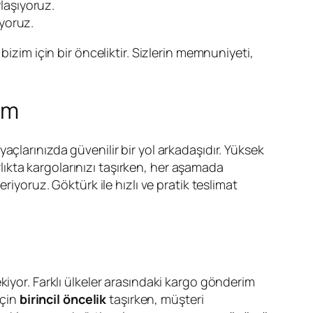
laşıyoruz.
uyoruz.
izim için bir önceliktir. Sizlerin memnuniyeti,
im
iyaçlarınızda güvenilir bir yol arkadaşıdır. Yüksek
rlıkta kargolarınızı taşırken, her aşamada
riyoruz. Göktürk ile hızlı ve pratik teslimat
ekiyor. Farklı ülkeler arasındaki kargo gönderim
için
birincil öncelik
taşırken, müşteri