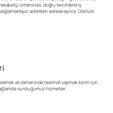
ekabetçi ortamında, doğru tercihlerle iş
ı sağlamaktayız adresten adrese ayrıca .Göktürk
ri
arşılamak ve zamanında teslimat yapmak bizim için
Bu bağlamda sunduğumuz hizmetler: