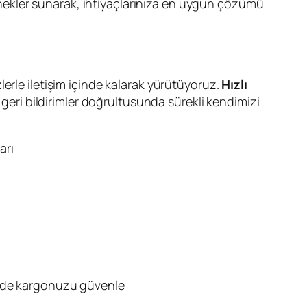
ekler sunarak, ihtiyaçlarınıza en uygun çözümü
erle iletişim içinde kalarak yürütüyoruz.
Hızlı
 geri bildirimler doğrultusunda sürekli kendimizi
arı
inde kargonuzu güvenle