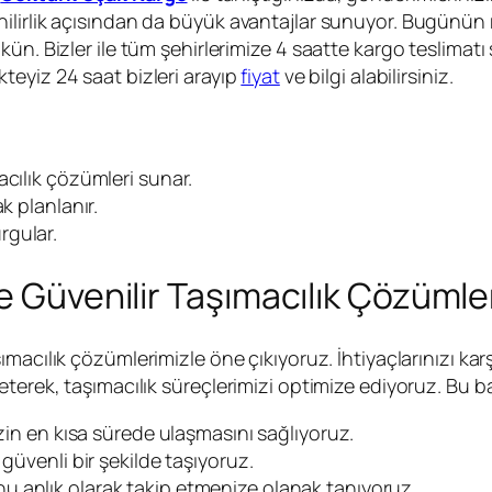
lirlik açısından da büyük avantajlar sunuyor. Bugünün r
kün. Bizler ile tüm şehirlerimize 4 saatte kargo teslimat
teyiz 24 saat bizleri arayıp
fiyat
ve bilgi alabilirsiniz.
macılık çözümleri sunar.
k planlanır.
rgular.
e Güvenilir Taşımacılık Çözümle
ımacılık çözümlerimizle öne çıkıyoruz. İhtiyaçlarınızı k
zeterek, taşımacılık süreçlerimizi optimize ediyoruz. 
zin en kısa sürede ulaşmasını sağlıyoruz.
, güvenli bir şekilde taşıyoruz.
u anlık olarak takip etmenize olanak tanıyoruz.