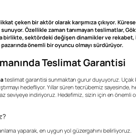
kkat çeken bir aktör olarak karşımıza çıkıyor. Küresel
aj sunuyor. Özellikle zaman tanımayan teslimatlar, Gök
birlikte, sektördeki değişen dinamikler ve rekabet, b
 pazarında önemli bir oyuncu olmayı sürdürüyor.
amanında Teslimat Garantisi
da
teslimat garantisi sunmaktan gurur duyuyoruz. Uçak ka
ştırmayı hedefliyor. Yıllar süren tecrübemiz sayesinde, he
z seviyeye indiriyoruz. Hedefimiz, sizin için en önemli 
z?
anlama yaparak, en uygun yol güzergahını belirliyoruz.