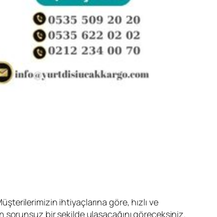
erilerimizin ihtiyaçlarına göre, hızlı ve
in sorunsuz bir şekilde ulaşacağını göreceksiniz.