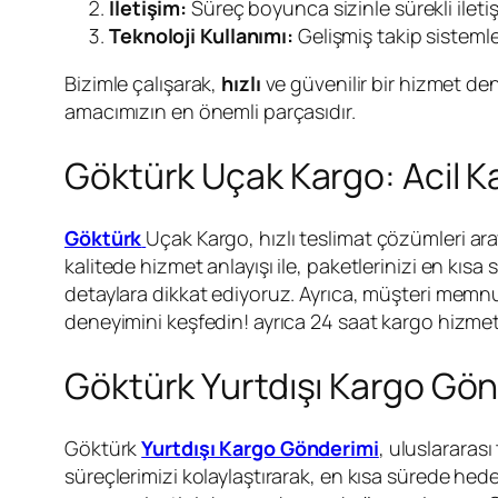
İletişim:
Süreç boyunca sizinle sürekli ilet
Teknoloji Kullanımı:
Gelişmiş takip sistemle
Bizimle çalışarak,
hızlı
ve güvenilir bir hizmet den
amacımızın en önemli parçasıdır.
Göktürk Uçak Kargo: Acil Ka
Göktürk
Uçak Kargo, hızlı teslimat çözümleri ara
kalitede hizmet anlayışı ile, paketlerinizi en kısa
detaylara dikkat ediyoruz. Ayrıca, müşteri memnuni
deneyimini keşfedin! ayrıca 24 saat kargo hizmet
Göktürk Yurtdışı Kargo Gö
Göktürk
Yurtdışı Kargo Gönderimi
, uluslararas
süreçlerimizi kolaylaştırarak, en kısa sürede hed