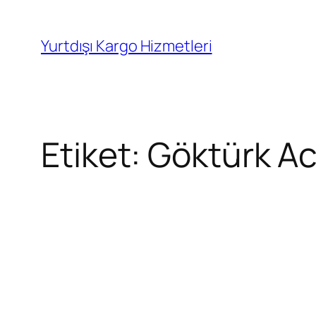
İçeriğe
geç
Yurtdışı Kargo Hizmetleri
Etiket:
Göktürk Ac