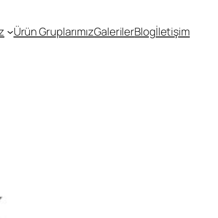
z
Ürün Gruplarımız
Galeriler
Blog
İletişim