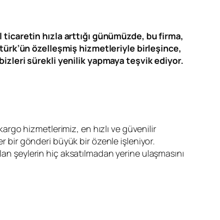
 ticaretin hızla arttığı günümüzde, bu firma,
türk’ün özelleşmiş hizmetleriyle birleşince,
izleri sürekli yenilik yapmaya teşvik ediyor.
rgo hizmetlerimiz, en hızlı ve güvenilir
r bir gönderi büyük bir özenle işleniyor.
olan şeylerin hiç aksatılmadan yerine ulaşmasını