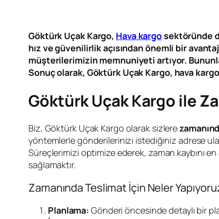
Göktürk Uçak Kargo,
Hava kargo
sektöründe di
hız ve güvenilirlik açısından önemli bir avant
müşterilerimizin memnuniyeti artıyor. Bununla 
Sonuç olarak, Göktürk Uçak Kargo, hava kargo
Göktürk Uçak Kargo ile Z
Biz, Göktürk Uçak Kargo olarak sizlere
zamanın
yöntemlerle gönderilerinizi istediğiniz adrese ula
Süreçlerimizi optimize ederek, zaman kaybını en a
sağlamaktır.
Zamanında Teslimat İçin Neler Yapıyoru
Planlama:
Gönderi öncesinde detaylı bir pl