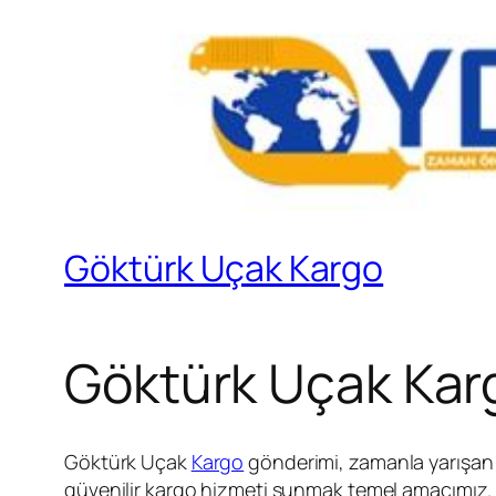
Göktürk Uçak Kargo
Göktürk Uçak Kar
Göktürk Uçak
Kargo
gönderimi, zamanla yarışan g
güvenilir kargo hizmeti sunmak temel amacımız