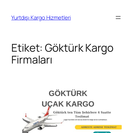
İçeriğe
geç
Yurtdışı Kargo Hizmetleri
Etiket:
Göktürk Kargo
Firmaları