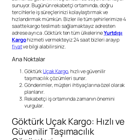
sunuyor. Bugünün rekabetçi ortamında, doğru
tercihlerle iş süreçlerinizi kolaylaştırmak ve
hızlandırmak mümkün. Bizler ile tüm şehirlerimize 4
saatte kargo teslimatı sağlamaktayız adresten
adrese ayrıca .Göktürk ten tüm ülkelerine
Yurtdışı
Kargo
hizmeti vermekteyiz 24 saat bizleri arayıp
fiyat
ve bilgi alabilirsiniz.
Ana Noktalar
Göktürk
Uçak Kargo
, hızlı ve güvenilir
taşımacılık çözümleri sunar.
Gönderimler, müşteri ihtiyaçlarına özel olarak
planlanır.
Rekabetçi iş ortamında zamanın önemini
vurgular.
Göktürk Uçak Kargo: Hızlı ve
Güvenilir Taşımacılık