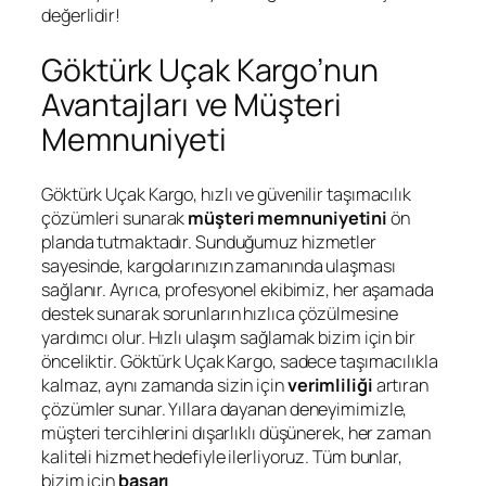
değerlidir!
Göktürk Uçak Kargo’nun
Avantajları ve Müşteri
Memnuniyeti
Göktürk Uçak Kargo, hızlı ve güvenilir taşımacılık
çözümleri sunarak
müşteri memnuniyetini
ön
planda tutmaktadır. Sunduğumuz hizmetler
sayesinde, kargolarınızın zamanında ulaşması
sağlanır. Ayrıca, profesyonel ekibimiz, her aşamada
destek sunarak sorunların hızlıca çözülmesine
yardımcı olur. Hızlı ulaşım sağlamak bizim için bir
önceliktir. Göktürk Uçak Kargo, sadece taşımacılıkla
kalmaz, aynı zamanda sizin için
verimliliği
artıran
çözümler sunar. Yıllara dayanan deneyimimizle,
müşteri tercihlerini dışarlıklı düşünerek, her zaman
kaliteli hizmet hedefiyle ilerliyoruz. Tüm bunlar,
bizim için
başarı