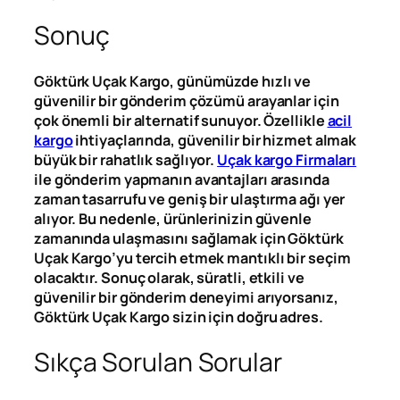
Sonuç
Göktürk Uçak Kargo, günümüzde hızlı ve
güvenilir bir gönderim çözümü arayanlar için
çok önemli bir alternatif sunuyor. Özellikle
acil
kargo
ihtiyaçlarında, güvenilir bir hizmet almak
büyük bir rahatlık sağlıyor.
Uçak kargo Firmaları
ile gönderim yapmanın avantajları arasında
zaman tasarrufu ve geniş bir ulaştırma ağı yer
alıyor. Bu nedenle, ürünlerinizin güvenle
zamanında ulaşmasını sağlamak için Göktürk
Uçak Kargo’yu tercih etmek mantıklı bir seçim
olacaktır. Sonuç olarak, süratli, etkili ve
güvenilir bir gönderim deneyimi arıyorsanız,
Göktürk Uçak Kargo sizin için doğru adres.
Sıkça Sorulan Sorular