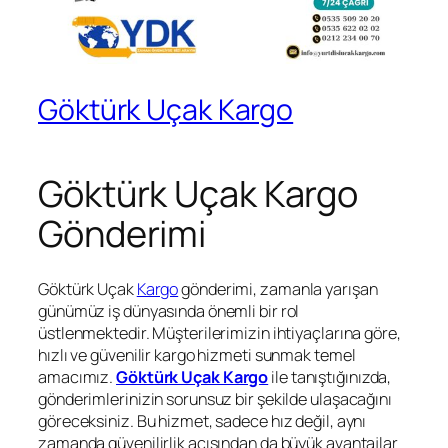
Göktürk Uçak Kargo
Göktürk Uçak Kargo
Gönderimi
Göktürk Uçak
Kargo
gönderimi, zamanla yarışan
günümüz iş dünyasında önemli bir rol
üstlenmektedir. Müşterilerimizin ihtiyaçlarına göre,
hızlı ve güvenilir kargo hizmeti sunmak temel
amacımız.
Göktürk Uçak Kargo
ile tanıştığınızda,
gönderimlerinizin sorunsuz bir şekilde ulaşacağını
göreceksiniz. Bu hizmet, sadece hız değil, aynı
zamanda güvenilirlik açısından da büyük avantajlar