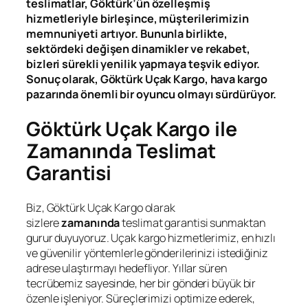
teslimatlar, Göktürk’ün özelleşmiş
hizmetleriyle birleşince, müşterilerimizin
memnuniyeti artıyor. Bununla birlikte,
sektördeki değişen dinamikler ve rekabet,
bizleri sürekli yenilik yapmaya teşvik ediyor.
Sonuç olarak, Göktürk Uçak Kargo, hava kargo
pazarında önemli bir oyuncu olmayı sürdürüyor.
Göktürk Uçak Kargo ile
Zamanında Teslimat
Garantisi
Biz, Göktürk Uçak Kargo olarak
sizlere
zamanında
teslimat garantisi sunmaktan
gurur duyuyoruz. Uçak kargo hizmetlerimiz, en hızlı
ve güvenilir yöntemlerle gönderilerinizi istediğiniz
adrese ulaştırmayı hedefliyor. Yıllar süren
tecrübemiz sayesinde, her bir gönderi büyük bir
özenle işleniyor. Süreçlerimizi optimize ederek,