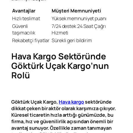
Avantajlar
Müşteri Memnuniyeti
Hızlı teslimat
Yüksek memnuniyet puanı
Güvenli
7/24 destek 24 Saat Çağrı
taşımacılık
Hizmeti
Rekabetçi fiyatlar
Sürekli geri bildirim
Hava Kargo Sektöründe
Göktürk Uçak Kargo’nun
Rolü
Göktürk Uçak Kargo,
Hava kargo
sektöründe
dikkat çeken bir aktör olarak karşımıza çıkıyor.
Küresel ticaretin hızla arttığı günümüzde, bu
firma, hız ve güvenilirlik açısından önemli bir
avantaj sunuyor. Özellikle zaman tanımayan