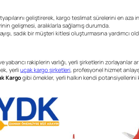
altyapılarını geliştirerek, kargo teslimat sürelerini en aza 
rinin gelişmesi, aralıklarla sağlamış durumda.
yışı, sadık bir müşteri kitlesi oluşturmasına yardımcı old
 ve yabancı rakiplerin varlığı, yerli şirketlerin zorlayanla
ek, yerli
uçak kargo şirketleri
, profesyonel hizmet anlayış
ak Kargo
gibi örnekler, yerli halkın kendi potansiyellerini