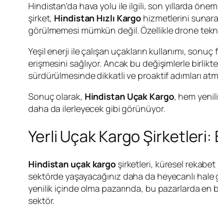
Hindistan’da hava yolu ile ilgili, son yıllarda ön
şirket,
Hindistan Hızlı Kargo
hizmetlerini sunarak
görülmemesi mümkün değil. Özellikle drone teknol
Yeşil enerji ile çalışan uçakların kullanımı, sonuç
erişmesini sağlıyor. Ancak bu değişimlerle birlikt
sürdürülmesinde dikkatli ve proaktif adımları atm
Sonuç olarak,
Hindistan Uçak Kargo
, hem yenil
daha da ilerleyecek gibi görünüyor.
Yerli Uçak Kargo Şirketleri:
Hindistan uçak kargo
şirketleri, küresel rekabet
sektörde yaşayacağınız daha da heyecanlı hale ge
yenilik içinde olma pazarında, bu pazarlarda en 
sektör.