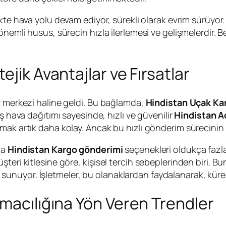
likte hava yolu devam ediyor, sürekli olarak evrim sürüyor
önemli husus, sürecin hızla ilerlemesi ve gelişmelerdir.
jik Avantajlar ve Fırsatlar
r merkezi haline geldi. Bu bağlamda,
Hindistan Uçak Ka
ş hava dağıtımı sayesinde, hızlı ve güvenilir
Hindistan A
mak artık daha kolay. Ancak bu hızlı gönderim sürecinin 
da
Hindistan Kargo gönderimi
seçenekleri oldukça fazla
teri kitlesine göre, kişisel tercih sebeplerinden biri. B
tlar sunuyor. İşletmeler, bu olanaklardan faydalanarak, kür
ımacılığına Yön Veren Trendler