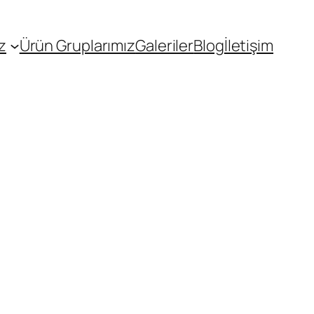
z
Ürün Gruplarımız
Galeriler
Blog
İletişim