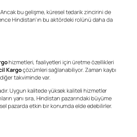
. Ancak bu gelişme, küresel tedarik zincirini de
 Bence Hindistan’ın bu aktördeki rolünü daha da
rgo
hizmetleri, faaliyetleri için üretme özellikleri
cil Kargo
çözümleri sağlanabiliyor. Zaman kaybı
diğer takviminde var.
dır. Uygun kalitede yüksek kaliteli hizmetler
unların yanı sıra, Hindistan pazarındaki büyüme
esel pazarda etkin bir konumda elde edebilirler.