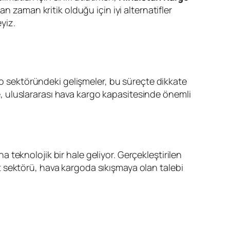
n zaman kritik olduğu için iyi alternatifler
yiz.
argo sektöründeki gelişmeler, bu süreçte dikkate
 uluslararası hava kargo kapasitesinde önemli
aha teknolojik bir hale geliyor. Gerçekleştirilen
ret sektörü, hava kargoda sıkışmaya olan talebi