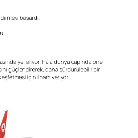
indirmeyi başardı.
u.
r arasında yer alıyor. Hâlâ dünya çapında öne
ını güçlendirerek, daha sürdürülebilir bir
 keşfetmesi için ilham veriyor.