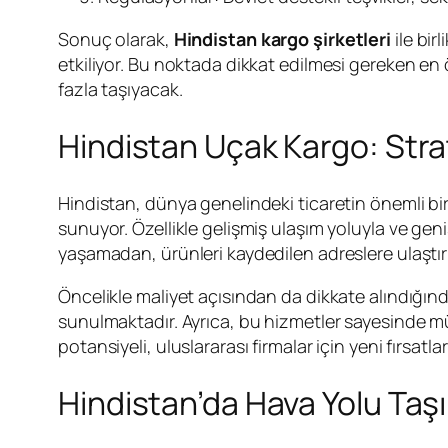
Sonuç olarak,
Hindistan kargo şirketleri
ile bir
etkiliyor. Bu noktada dikkat edilmesi gereken en 
fazla taşıyacak.
Hindistan Uçak Kargo: Strate
Hindistan, dünya genelindeki ticaretin önemli bi
sunuyor. Özellikle gelişmiş ulaşım yoluyla ve geni
yaşamadan, ürünleri kaydedilen adreslere ulaştır
Öncelikle maliyet açısından da dikkate alındığın
sunulmaktadır. Ayrıca, bu hizmetler sayesinde müş
potansiyeli, uluslararası firmalar için yeni fırsa
Hindistan’da Hava Yolu Taş