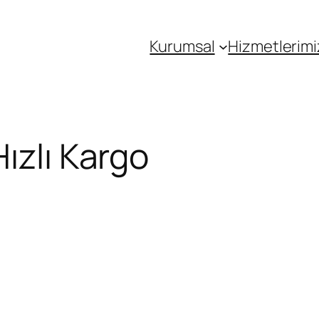
Kurumsal
Hizmetlerimi
ızlı Kargo