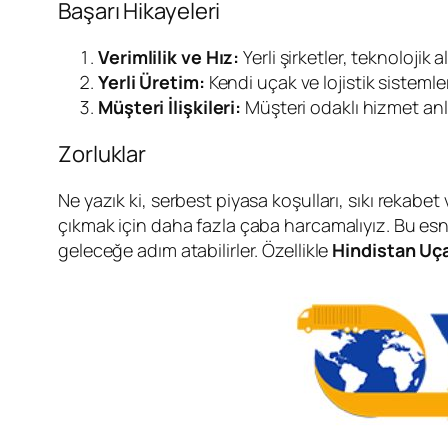
Başarı Hikayeleri
Verimlilik ve Hız:
Yerli şirketler, teknolojik 
Yerli Üretim:
Kendi uçak ve lojistik sistemle
Müşteri İlişkileri:
Müşteri odaklı hizmet anla
Zorluklar
Ne yazık ki, serbest piyasa koşulları, sıkı rekabet
çıkmak için daha fazla çaba harcamalıyız. Bu esn
geleceğe adım atabilirler. Özellikle
Hindistan Uç