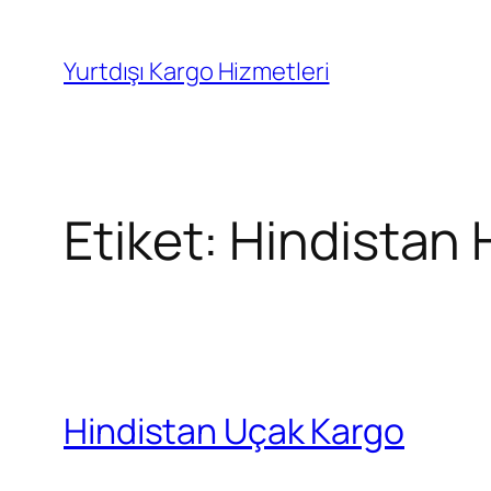
İçeriğe
geç
Yurtdışı Kargo Hizmetleri
Etiket:
Hindistan H
Hindistan Uçak Kargo