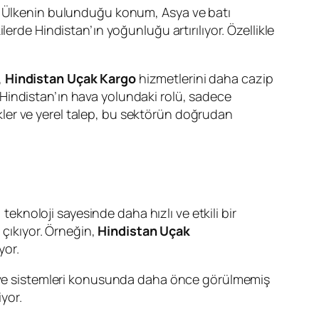
. Ülkenin bulunduğu konum, Asya ve batı
erde Hindistan’ın yoğunluğu artırılıyor. Özellikle
,
Hindistan Uçak Kargo
hizmetlerini daha cazip
la Hindistan’ın hava yolundaki rolü, sadece
klikler ve yerel talep, bu sektörün doğrudan
teknoloji sayesinde daha hızlı ve etkili bir
 çıkıyor. Örneğin,
Hindistan Uçak
yor.
akibi ve sistemleri konusunda daha önce görülmemiş
yor.