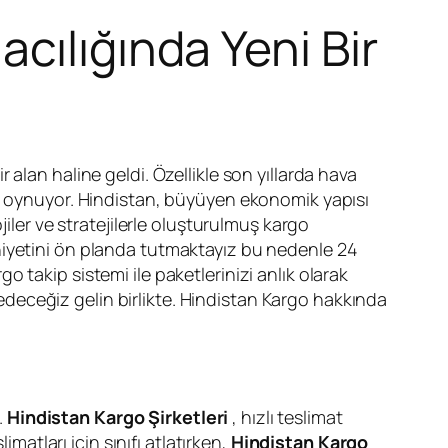
cılığında Yeni Bir
 alan haline geldi. Özellikle son yıllarda hava
ol oynuyor. Hindistan, büyüyen ekonomik yapısı
iler ve stratejilerle oluşturulmuş kargo
niyetini ön planda tutmaktayız bu nedenle 24
 takip sistemi ile paketlerinizi anlık olarak
eceğiz gelin birlikte. Hindistan Kargo hakkında
.
Hindistan Kargo Şirketleri
, hızlı teslimat
limatları için sınıfı atlatırken,
Hindistan Kargo