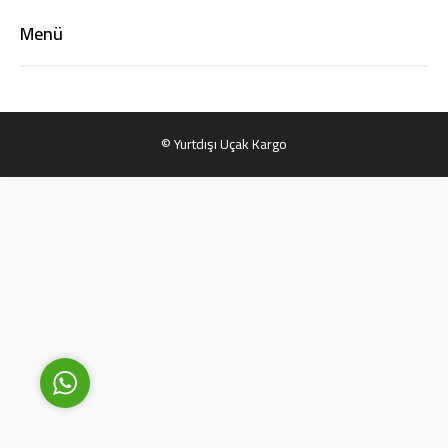
Menü
© Yurtdışı Uçak Kargo
Yurtdışı Uçak Kargo Destek
Cevap Yaz