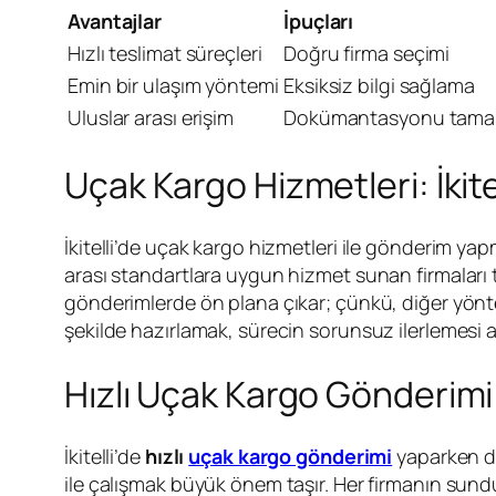
Avantajlar
İpuçları
Hızlı teslimat süreçleri
Doğru firma seçimi
Emin bir ulaşım yöntemi
Eksiksiz bilgi sağlama
Uluslar arası erişim
Dokümantasyonu tam
Uçak Kargo Hizmetleri: İkite
İkitelli’de uçak kargo hizmetleri ile gönderim ya
arası standartlara uygun hizmet sunan firmaları te
gönderimlerde ön plana çıkar; çünkü, diğer yönte
şekilde hazırlamak, sürecin sorunsuz ilerlemesi a
Hızlı Uçak Kargo Gönderimi:
İkitelli’de
hızlı
uçak kargo gönderimi
yaparken di
ile çalışmak büyük önem taşır. Her firmanın sunduğ