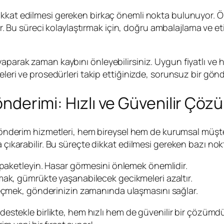
kkat edilmesi gereken birkaç önemli nokta bulunuyor. Ön
Bu süreci kolaylaştırmak için, doğru ambalajlama ve eti
aparak zaman kaybını önleyebilirsiniz. Uygun fiyatlı ve 
eleri ve prosedürleri takip ettiğinizde, sorunsuz bir gönde
Gönderimi: Hızlı ve Güvenilir Çöz
nderim hizmetleri, hem bireysel hem de kurumsal müşteril
 çıkarabilir. Bu süreçte dikkat edilmesi gereken bazı nokt
e paketleyin. Hasar görmesini önlemek önemlidir.
amak, gümrükte yaşanabilecek gecikmeleri azaltır.
seçmek, gönderinizin zamanında ulaşmasını sağlar.
 destekle birlikte, hem hızlı hem de güvenilir bir çözümd