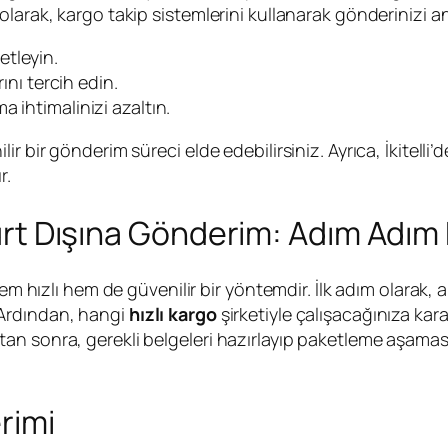
larak, kargo takip sistemlerini kullanarak gönderinizi an
tleyin.
ını tercih edin.
 ihtimalinizi azaltın.
 bir gönderim süreci elde edebilirsiniz. Ayrıca, İkitelli’
r.
 Yurt Dışına Gönderim: Adım Adım
em hızlı hem de güvenilir bir yöntemdir. İlk adım olarak, ak
Ardından, hangi
hızlı kargo
şirketiyle çalışacağınıza karar
n sonra, gerekli belgeleri hazırlayıp paketleme aşamasın
erimi