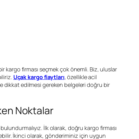
ir kargo firması seçmek çok önemli. Biz, uluslar
liriz.
Uçak kargo fiaytları
, özellikle acil
 dikkat edilmesi gereken belgeleri doğru bir
eken Noktalar
ulundurmalıyız. İlk olarak, doğru kargo firması
bilir. İkinci olarak, gönderiminiz için uygun