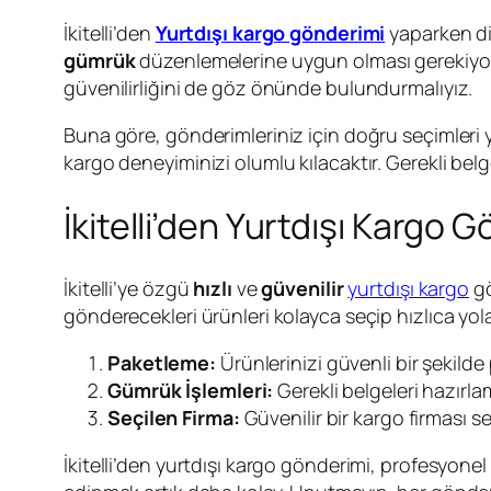
İkitelli’den
Yurtdışı kargo gönderimi
yaparken di
gümrük
düzenlemelerine uygun olması gerekiyor. 
güvenilirliğini de göz önünde bulundurmalıyız.
Buna göre, gönderimleriniz için doğru seçimleri y
kargo deneyiminizi olumlu kılacaktır. Gerekli belg
İkitelli’den Yurtdışı Kargo 
İkitelli’ye özgü
hızlı
ve
güvenilir
yurtdışı kargo
gö
gönderecekleri ürünleri kolayca seçip hızlıca yola
Paketleme:
Ürünlerinizi güvenli bir şekild
Gümrük İşlemleri:
Gerekli belgeleri hazırl
Seçilen Firma:
Güvenilir bir kargo firması 
İkitelli’den yurtdışı kargo gönderimi, profesyonel