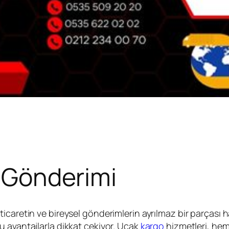
o Gönderimi
ticaretin ve bireysel gönderimlerin ayrılmaz bir parçası hal
u avantajlarla dikkat çekiyor. Uçak
kargo
hizmetleri, hem