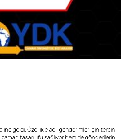
ine geldi. Özellikle acil gönderimler için tercih
 zaman tasarrufu sağlıyor hem de gönderilerin