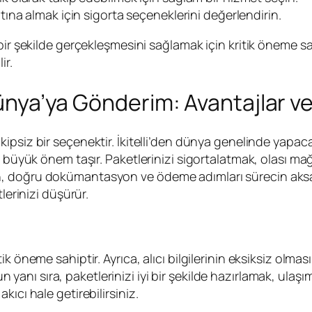
tına almak için sigorta seçeneklerini değerlendirin.
bir şekilde gerçekleşmesini sağlamak için kritik öneme sa
ir.
Dünya’ya Gönderim: Avantajlar ve
kipsiz bir seçenektir. İkitelli’den dünya genelinde yapac
i büyük önem taşır. Paketlerinizi sigortalatmak, olası ma
utmayın, doğru dokümantasyon ve ödeme adımları sürecin ak
lerinizi düşürür.
k öneme sahiptir. Ayrıca, alıcı bilgilerinin eksiksiz olma
 yanı sıra, paketlerinizi iyi bir şekilde hazırlamak, ulaşı
ıcı hale getirebilirsiniz.