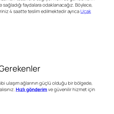
e sağladığı faydalara odaklanacağız. Böylece,
eriniz 4 saatte teslim edilmektedir ayrıca
Uçak
z Gerekenler
gibi ulaşım ağlarının güçlü olduğu bir bölgede,
lısınız.
Hızlı gönderim
ve güvenilir hizmet için