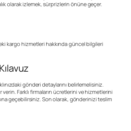
lık olarak izlemek, sürprizlerin önüne geçer.
deki kargo hizmetleri hakkında güncel bilgileri
 Kılavuz
lınızdaki gönderi detaylarını belirlemelisiniz.
 verin. Farklı firmaların ücretlerini ve hizmetlerini
a geçebilirsiniz. Son olarak, gönderinizi teslim