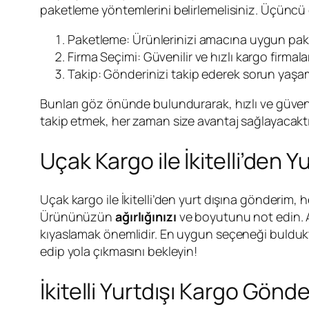
paketleme yöntemlerini belirlemelisiniz. Üçüncü o
Paketleme: Ürünlerinizi amacına uygun pake
Firma Seçimi: Güvenilir ve hızlı kargo firmalar
Takip: Gönderinizi takip ederek sorun yaşama
Bunları göz önünde bulundurarak, hızlı ve güvenilir
takip etmek, her zaman size avantaj sağlayacaktı
Uçak Kargo ile İkitelli’den
Uçak kargo ile İkitelli’den yurt dışına gönderim, h
Ürününüzün
ağırlığınızı
ve boyutunu not edin. 
kıyaslamak önemlidir. En uygun seçeneği buldukta
edip yola çıkmasını bekleyin!
İkitelli Yurtdışı Kargo Gönd