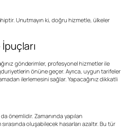
hiptir. Unutmayın ki, doğru hizmetle, ülkeler
 İpuçları
ağınız gönderimler, profesyonel hizmetler ile
ğduriyetlerin önüne geçer. Ayrıca, uygun tarifeler
samadan ilerlemesini sağlar. Yapacağınız dikkatli
sı da önemlidir. Zamanında yapılan
m sırasında oluşabilecek hasarları azaltır. Bu tür