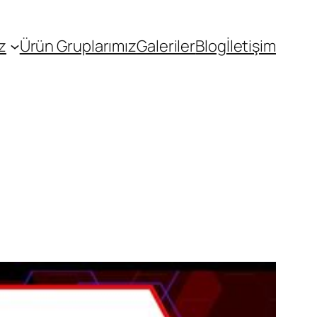
z
Ürün Gruplarımız
Galeriler
Blog
İletişim