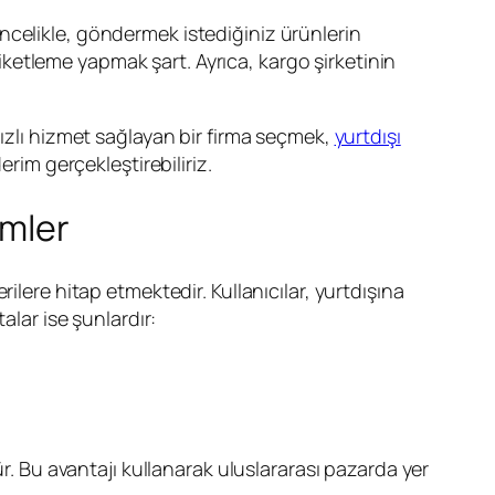
celikle, göndermek istediğiniz ürünlerin
ketleme yapmak şart. Ayrıca, kargo şirketinin
hızlı hizmet sağlayan bir firma seçmek,
yurtdışı
rim gerçekleştirebiliriz.
ümler
ere hitap etmektedir. Kullanıcılar, yurtdışına
alar ise şunlardır:
ür. Bu avantajı kullanarak uluslararası pazarda yer