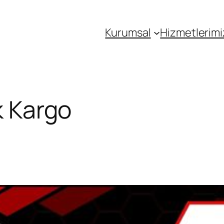
Kurumsal
Hizmetlerimi
ak Kargo