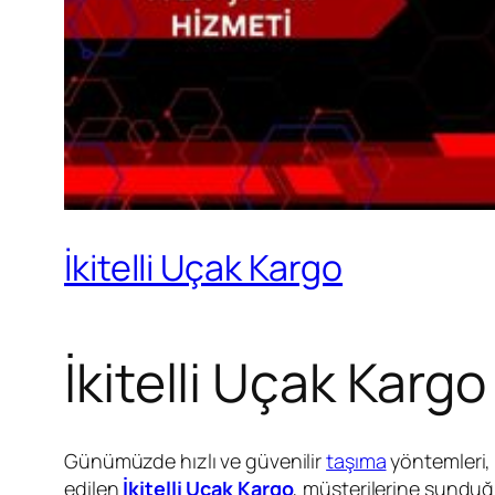
İkitelli Uçak Kargo
İkitelli Uçak Karg
Günümüzde hızlı ve güvenilir
taşıma
yöntemleri, 
edilen
İkitelli Uçak Kargo
, müşterilerine sunduğ