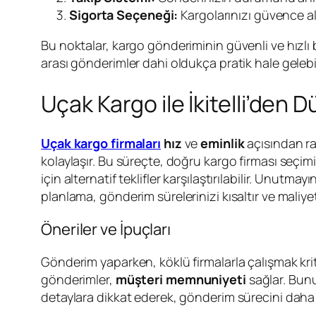
Sigorta Seçeneği:
Kargolarınızı güvence al
Bu noktalar, kargo gönderiminin güvenli ve hızlı 
arası gönderimler dahi oldukça pratik hale gelebil
Uçak Kargo ile İkitelli’den 
Uçak kargo firmaları
hız
ve
eminlik
açısından ra
kolaylaşır. Bu süreçte, doğru kargo firması seçim
için alternatif teklifler karşılaştırılabilir. Un
planlama, gönderim sürelerinizi kısaltır ve maliyet
Öneriler ve İpuçları
Gönderim yaparken, köklü firmalarla çalışmak kriti
gönderimler,
müşteri memnuniyeti
sağlar. Bunun
detaylara dikkat ederek, gönderim sürecini daha ak