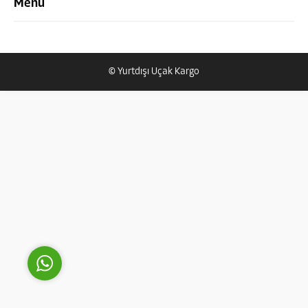
Menü
© Yurtdışı Uçak Kargo
Yurtdışı Uçak Kargo Destek
Cevap Yaz