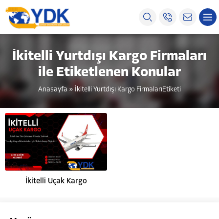
İkitelli Yurtdışı Kargo Firmaları
ile Etiketlenen Konular
Anasayfa
»
İkitelli Yurtdışı Kargo FirmalarıEtiketi
İkitelli Uçak Kargo