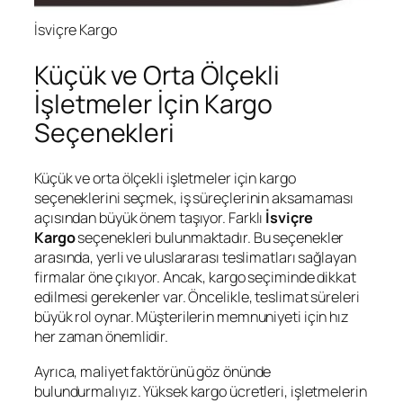
İsviçre Kargo
Küçük ve Orta Ölçekli
İşletmeler İçin Kargo
Seçenekleri
Küçük ve orta ölçekli işletmeler için kargo
seçeneklerini seçmek, iş süreçlerinin aksamaması
açısından büyük önem taşıyor. Farklı
İsviçre
Kargo
seçenekleri bulunmaktadır. Bu seçenekler
arasında, yerli ve uluslararası teslimatları sağlayan
firmalar öne çıkıyor. Ancak, kargo seçiminde dikkat
edilmesi gerekenler var. Öncelikle, teslimat süreleri
büyük rol oynar. Müşterilerin memnuniyeti için hız
her zaman önemlidir.
Ayrıca, maliyet faktörünü göz önünde
bulundurmalıyız. Yüksek kargo ücretleri, işletmelerin