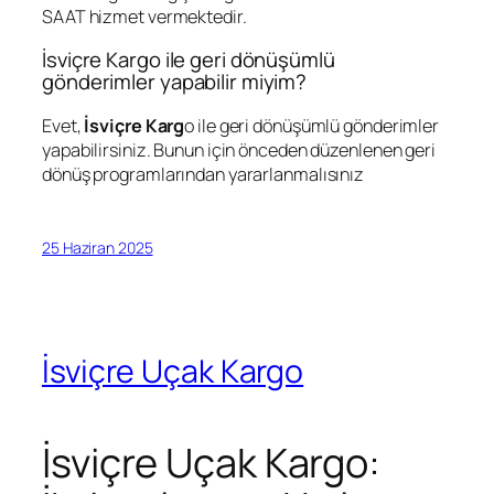
SAAT hizmet vermektedir.
İsviçre Kargo ile geri dönüşümlü
gönderimler yapabilir miyim?
Evet,
İsviçre Karg
o ile geri dönüşümlü gönderimler
yapabilirsiniz. Bunun için önceden düzenlenen geri
dönüş programlarından yararlanmalısınız
25 Haziran 2025
İsviçre Uçak Kargo
İsviçre Uçak Kargo: