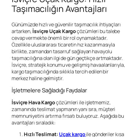
Taşımacılığın Avantajları
Günümüzde hızlı ve güvenilir taşımacılık ihtiyaçları
artarken,
İsviçre Uçak Kargo
çözümleri bu talebe
cevap vermekte önemli bir rol oynamaktadır.
Özellikle uluslararası ticaretin hız kazanmasıyla
birlikte, zamandan tasarruf sağlayan havayolu
taşımacılığına olan ilgi de gün geçtikçe artmaktadır.
İsviçre, stratejik konumu ve gelişmiş havaalanlarıyla,
kargo taşımacılığında sıklıkla tercih edilen bir
merkez haline gelmiştir.
İşletmelere Sağladığı Faydalar
İsviçre Hava Kargo
çözümleri ile işletmemiz,
zamanında teslimat yapmanın yanı sıra, müşteri
memnuniyetini artırma fırsatı buluyoruz. Aşağıda bu
avantajları sıraladık:
Hızlı Teslimat:
Uçak kargo
ile gönderiler kısa