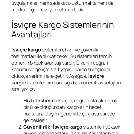
uygulamalar, hem sadakat oluşturmakta hem de
marka değerimizi yükseltmektedir.
İsviçre Kargo Sistemlerinin
Avantajları
İsviçre kargo
sistemleri, hızlı ve güvenilir
teslimatları ile dikkat çeker. Bu sistemleri tercih
etmenin birçok avantajı vardır. Ülkenin coğrafi
konumu ve gelişmiş alt yapısı, kargo süreçlerini
oldukça verimli hale getirir. Aşağıda,
İsviçre
kargo
sistemlerinin sunduğu bazı önemli avantajları
sıralıyoruz:
Hızlı Teslimat:
İsviçre, coğrafi olarak küçük
bir ülke olduğundan, kargoların hedef
noktalara ulaşımı genellikle çok kısa sürede
gerçekleşir.
Güvenilirlik:
İsviçre kargo
sistemleri yüksek
güvenlik standartlarıyla çalışır. Kargolarınızın