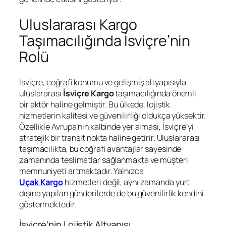
Uluslararası Kargo
Taşımacılığında İsviçre’nin
Rolü
İsviçre, coğrafi konumu ve gelişmiş altyapısıyla
uluslararası
İsviçre Kargo
taşımacılığında önemli
bir aktör haline gelmiştir. Bu ülkede, lojistik
hizmetlerin kalitesi ve güvenilirliği oldukça yüksektir.
Özellikle Avrupa’nın kalbinde yer alması, İsviçre’yi
stratejik bir transit nokta haline getirir. Uluslararası
taşımacılıkta, bu coğrafi avantajlar sayesinde
zamanında teslimatlar sağlanmakta ve müşteri
memnuniyeti artmaktadır. Yalnızca
Uçak Kargo
hizmetleri değil, aynı zamanda yurt
dışına yapılan gönderilerde de bu güvenilirlik kendini
göstermektedir.
İsviçre’nin Lojistik Altyapısı