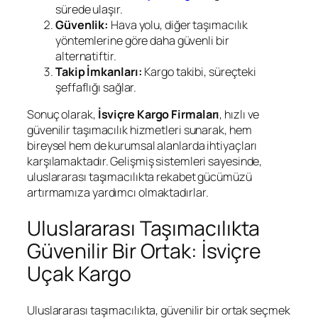
sürede ulaşır.
Güvenlik:
Hava yolu, diğer taşımacılık
yöntemlerine göre daha güvenli bir
alternatiftir.
Takip İmkanları:
Kargo takibi, süreçteki
şeffaflığı sağlar.
Sonuç olarak,
İsviçre Kargo Firmaları
, hızlı ve
güvenilir taşımacılık hizmetleri sunarak, hem
bireysel hem de kurumsal alanlarda ihtiyaçları
karşılamaktadır. Gelişmiş sistemleri sayesinde,
uluslararası taşımacılıkta rekabet gücümüzü
artırmamıza yardımcı olmaktadırlar.
Uluslararası Taşımacılıkta
Güvenilir Bir Ortak: İsviçre
Uçak Kargo
Uluslararası taşımacılıkta, güvenilir bir ortak seçmek