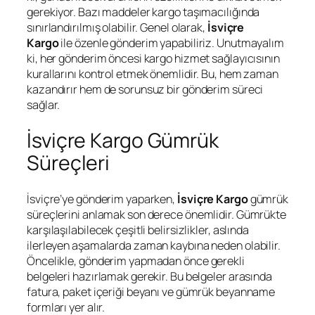
gerekiyor. Bazı maddeler kargo taşımacılığında
sınırlandırılmış olabilir. Genel olarak,
İsviçre
Kargo
ile özenle gönderim yapabiliriz. Unutmayalım
ki, her gönderim öncesi kargo hizmet sağlayıcısının
kurallarını kontrol etmek önemlidir. Bu, hem zaman
kazandırır hem de sorunsuz bir gönderim süreci
sağlar.
İsviçre Kargo Gümrük
Süreçleri
İsviçre’ye gönderim yaparken,
İsviçre Kargo
gümrük
süreçlerini anlamak son derece önemlidir. Gümrükte
karşılaşılabilecek çeşitli belirsizlikler, aslında
ilerleyen aşamalarda zaman kaybına neden olabilir.
Öncelikle, gönderim yapmadan önce gerekli
belgeleri hazırlamak gerekir. Bu belgeler arasında
fatura, paket içeriği beyanı ve gümrük beyanname
formları yer alır.