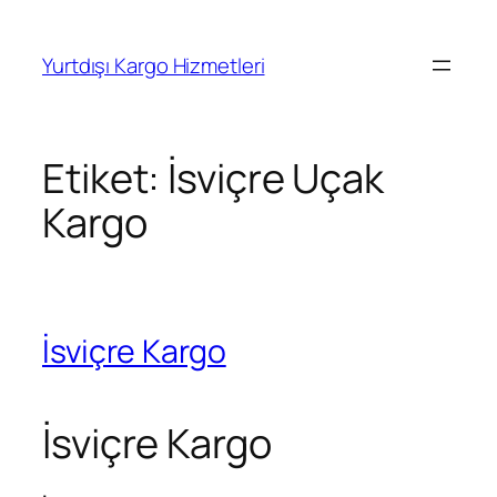
İçeriğe
geç
Yurtdışı Kargo Hizmetleri
Etiket:
İsviçre Uçak
Kargo
İsviçre Kargo
İsviçre Kargo