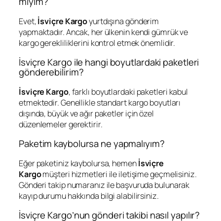
miyim?
Evet,
İsviçre Kargo
yurtdışına gönderim
yapmaktadır. Ancak, her ülkenin kendi gümrük ve
kargo gerekliliklerini kontrol etmek önemlidir.
İsviçre Kargo ile hangi boyutlardaki paketleri
gönderebilirim?
İsviçre Kargo
, farklı boyutlardaki paketleri kabul
etmektedir. Genellikle standart kargo boyutları
dışında, büyük ve ağır paketler için özel
düzenlemeler gerektirir.
Paketim kaybolursa ne yapmalıyım?
Eğer paketiniz kaybolursa, hemen
İsviçre
Kargo
müşteri hizmetleri ile iletişime geçmelisiniz.
Gönderi takip numaranız ile başvuruda bulunarak
kayıp durumu hakkında bilgi alabilirsiniz.
İsviçre Kargo’nun gönderi takibi nasıl yapılır?