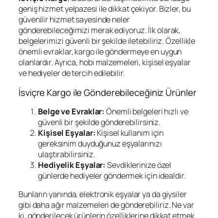
geniş hizmet yelpazesi ile dikkat çekiyor. Bizler, bu
güvenilir hizmet sayesinde neler
gönderebileceğimizi merak ediyoruz. İlk olarak,
belgelerimizi güvenli bir şekilde iletebiliriz. Özellikle
önemli evraklar, kargo ile göndermeye en uygun
olanlardır. Ayrıca, hobi malzemeleri, kişisel eşyalar
ve hediyeler de tercih edilebilir.
İsviçre Kargo ile Gönderebileceğiniz Ürünler
Belge ve Evraklar:
Önemli belgeleri hızlı ve
güvenli bir şekilde gönderebilirsiniz.
Kişisel Eşyalar:
Kişisel kullanım için
gereksinim duyduğunuz eşyalarınızı
ulaştırabilirsiniz.
Hediyelik Eşyalar:
Sevdiklerinize özel
günlerde hediyeler göndermek için idealdir.
Bunların yanında, elektronik eşyalar ya da giysiler
gibi daha ağır malzemeleri de gönderebiliriz. Ne var
ki, gönderilecek ürünlerin özelliklerine dikkat etmek