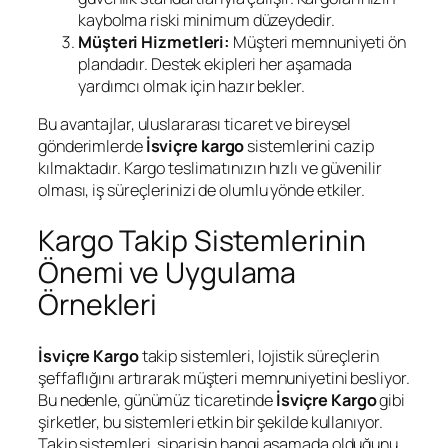
kaybolma riski minimum düzeydedir.
Müşteri Hizmetleri:
Müşteri memnuniyeti ön
plandadır. Destek ekipleri her aşamada
yardımcı olmak için hazır bekler.
Bu avantajlar, uluslararası ticaret ve bireysel
gönderimlerde
İsviçre kargo
sistemlerini cazip
kılmaktadır. Kargo teslimatınızın hızlı ve güvenilir
olması, iş süreçlerinizi de olumlu yönde etkiler.
Kargo Takip Sistemlerinin
Önemi ve Uygulama
Örnekleri
İsviçre Kargo
takip sistemleri, lojistik süreçlerin
şeffaflığını artırarak müşteri memnuniyetini besliyor.
Bu nedenle, günümüz ticaretinde
İsviçre Kargo
gibi
şirketler, bu sistemleri etkin bir şekilde kullanıyor.
Takip sistemleri, siparişin hangi aşamada olduğunu