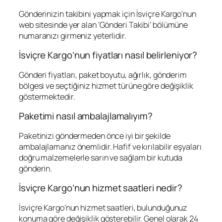
Gönderinizin takibini yapmak için İsviçre Kargo’nun
web sitesinde yer alan ‘Gönderi Takibi’ bölümüne
numaranızı girmeniz yeterlidir.
İsviçre Kargo’nun fiyatları nasıl belirleniyor?
Gönderi fiyatları, paket boyutu, ağırlık, gönderim
bölgesi ve seçtiğiniz hizmet türüne göre değişiklik
göstermektedir.
Paketimi nasıl ambalajlamalıyım?
Paketinizi göndermeden önce iyi bir şekilde
ambalajlamanız önemlidir. Hafif ve kırılabilir eşyaları
doğru malzemelerle sarın ve sağlam bir kutuda
gönderin.
İsviçre Kargo’nun hizmet saatleri nedir?
İsviçre Kargo’nun hizmet saatleri, bulunduğunuz
konuma göre değişiklik gösterebilir. Genel olarak 24