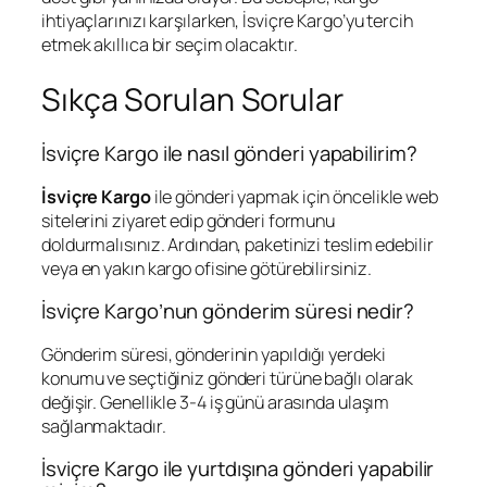
ihtiyaçlarınızı karşılarken, İsviçre Kargo’yu tercih
etmek akıllıca bir seçim olacaktır.
Sıkça Sorulan Sorular
İsviçre Kargo ile nasıl gönderi yapabilirim?
İsviçre Kargo
ile gönderi yapmak için öncelikle web
sitelerini ziyaret edip gönderi formunu
doldurmalısınız. Ardından, paketinizi teslim edebilir
veya en yakın kargo ofisine götürebilirsiniz.
İsviçre Kargo’nun gönderim süresi nedir?
Gönderim süresi, gönderinin yapıldığı yerdeki
konumu ve seçtiğiniz gönderi türüne bağlı olarak
değişir. Genellikle 3-4 iş günü arasında ulaşım
sağlanmaktadır.
İsviçre Kargo ile yurtdışına gönderi yapabilir