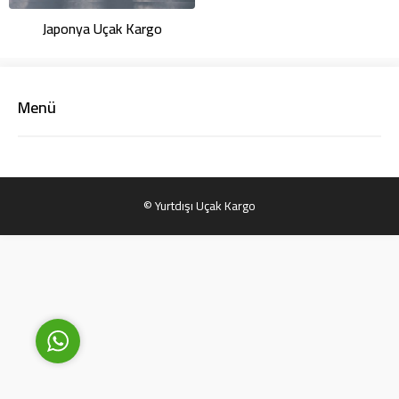
Japonya Uçak Kargo
Menü
Yurtdışı Uçak Kargo Destek
© Yurtdışı Uçak Kargo
Cevap Yaz