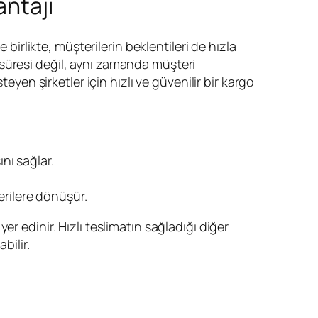
antajı
 birlikte, müşterilerin beklentileri de hızla
 süresi değil, aynı zamanda müşteri
eyen şirketler için hızlı ve güvenilir bir kargo
nı sağlar.
erilere dönüşür.
er edinir. Hızlı teslimatın sağladığı diğer
bilir.