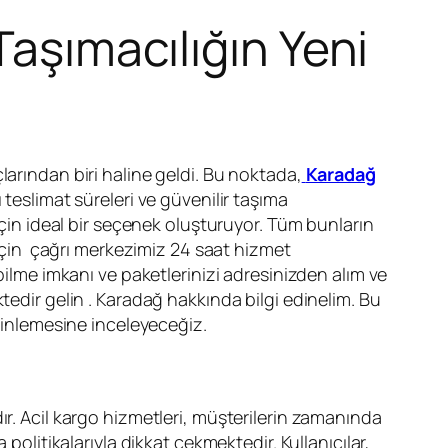
Taşımacılığın Yeni
çlarından biri haline geldi. Bu noktada,
Karadağ
 teslimat süreleri ve güvenilir taşıma
 için ideal bir seçenek oluşturuyor. Tüm bunların
k için çağrı merkezimiz 24 saat hizmet
bilme imkanı ve paketlerinizi adresinizden alım ve
tedir gelin . Karadağ hakkında bilgi edinelim. Bu
inlemesine inceleyeceğiz.
dır. Acil kargo hizmetleri, müşterilerin zamanında
 politikalarıyla dikkat çekmektedir. Kullanıcılar,