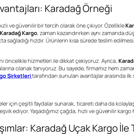
vantajları: Karadağ Örneği
ı ve güvenilir bir tercih olarak öne çıkıyor. Özellikle
Kar
Karadağ Kargo
, zaman kazandırırken aynı zamanda düşü
ıkta sağladığı hızdır. Ürünlerin kısa sürede teslim edilmes
 öncelikle hizmetleri ile dikkat çekiyoruz. Ayrıca,
Karada
tmalarına olanak tanıyoruz. Bu sayede, firmamız hem za
go Şirketleri
tarafından sunulan avantajlar arasında ilk s
ler için çeşitli faydalar sunarak, ticareti daha da kolaylaş
eşvik ediyor. Yaşadığımız çağda, hızlı ve güvenilir kargo h
aşımlar: Karadağ Uçak Kargo İle 