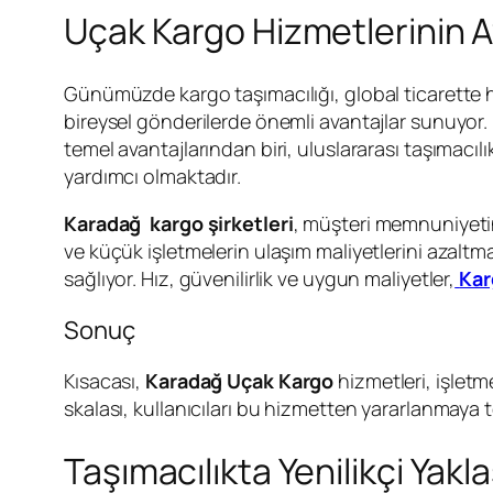
Uçak Kargo Hizmetlerinin A
Günümüzde kargo taşımacılığı, global ticarette hızl
bireysel gönderilerde önemli avantajlar sunuyor.
temel avantajlarından biri, uluslararası taşımacıl
yardımcı olmaktadır.
Karadağ kargo şirketleri
, müşteri memnuniyetini
ve küçük işletmelerin ulaşım maliyetlerini azal
sağlıyor. Hız, güvenilirlik ve uygun maliyetler,
Kar
Sonuç
Kısacası,
Karadağ Uçak Kargo
hizmetleri, işletme
skalası, kullanıcıları bu hizmetten yararlanmaya t
Taşımacılıkta Yenilikçi Yakl