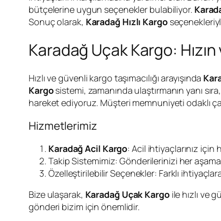
bütçelerine uygun seçenekler bulabiliyor.
Karad
Sonuç olarak,
Karadağ Hızlı Kargo
seçenekleriyl
Karadağ Uçak Kargo: Hızın
Hızlı ve güvenli kargo taşımacılığı arayışında
Kar
Kargo
sistemi, zamanında ulaştırmanın yanı sıra, 
hareket ediyoruz. Müşteri memnuniyeti odaklı çal
Hizmetlerimiz
Karadağ Acil Kargo
: Acil ihtiyaçlarınız i
Takip Sistemimiz: Gönderilerinizi her aşamada
Özelleştirilebilir Seçenekler: Farklı ihtiyaç
Bize ulaşarak,
Karadağ Uçak Kargo
ile hızlı ve 
gönderi bizim için önemlidir.