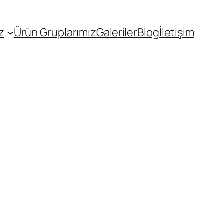
z
Ürün Gruplarımız
Galeriler
Blog
İletişim