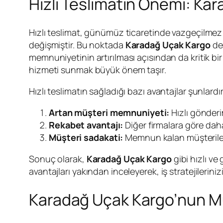
Hızlı Teslimatın Önemi: Ka
Hızlı teslimat, günümüz ticaretinde vazgeçilmez bir
değişmiştir. Bu noktada
Karadağ Uçak Kargo
dev
memnuniyetinin artırılması açısından da kritik bir 
hizmeti sunmak büyük önem taşır.
Hızlı teslimatın sağladığı bazı avantajlar şunlardır
Artan müşteri memnuniyeti:
Hızlı gönderi
Rekabet avantajı:
Diğer firmalara göre daha
Müşteri sadakati:
Memnun kalan müşteriler,
Sonuç olarak,
Karadağ Uçak Kargo
gibi hızlı ve
avantajları yakından inceleyerek, iş stratejilerini
Karadağ Uçak Kargo’nun Mü