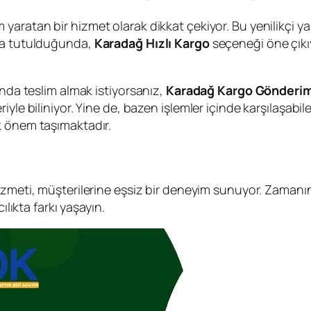
 yaratan bir hizmet olarak dikkat çekiyor. Bu yenilikçi yak
nda tutulduğunda,
Karadağ Hızlı Kargo
seçeneği öne çıkıyo
ında teslim almak istiyorsanız,
Karadağ Kargo Gönderim
le biliniyor. Yine de, bazen işlemler içinde karşılaşabilece
k önem taşımaktadır.
zmeti, müşterilerine eşsiz bir deneyim sunuyor. Zamanında
ılıkta farkı yaşayın.