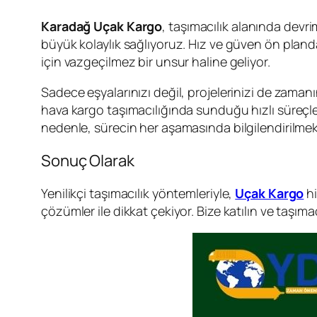
Karadağ Uçak Kargo
, taşımacılık alanında devrim
büyük kolaylık sağlıyoruz. Hız ve güven ön pla
için vazgeçilmez bir unsur haline geliyor.
Sadece eşyalarınızı değil, projelerinizi de zaman
hava kargo taşımacılığında sunduğu hızlı süreçleriy
nedenle, sürecin her aşamasında bilgilendirilme
Sonuç Olarak
Yenilikçi taşımacılık yöntemleriyle,
Uçak Kargo
hi
çözümler ile dikkat çekiyor. Bize katılın ve taşımac