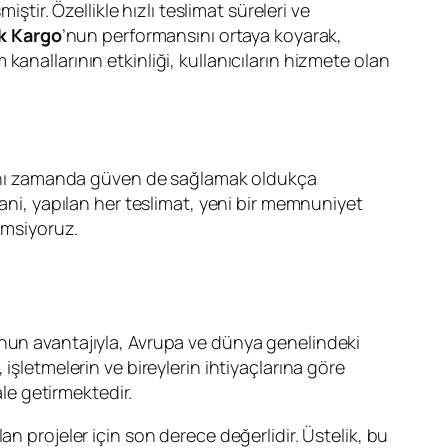
r. Özellikle hızlı teslimat süreleri ve
k Kargo
’nun performansını ortaya koyarak,
m kanallarının etkinliği, kullanıcıların hizmete olan
, aynı zamanda güven de sağlamak oldukça
Yani, yapılan her teslimat, yeni bir memnuniyet
emsiyoruz.
munun avantajıyla, Avrupa ve dünya genelindeki
 işletmelerin ve bireylerin ihtiyaçlarına göre
ale getirmektedir.
an projeler için son derece değerlidir. Üstelik, bu