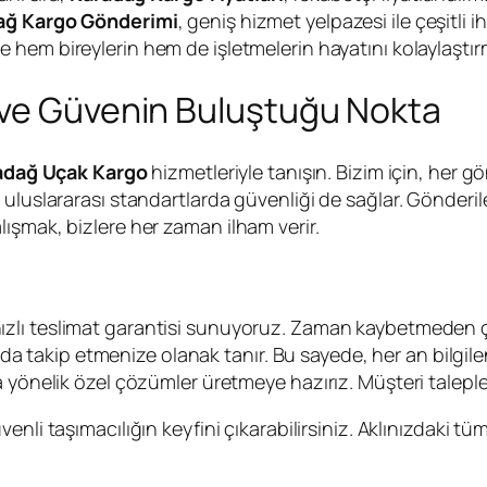
ağ Kargo Gönderimi
, geniş hizmet yelpazesi ile çeşitli 
e hem bireylerin hem de işletmelerin hayatını kolaylaştır
 ve Güvenin Buluştuğu Nokta
adağ Uçak Kargo
hizmetleriyle tanışın. Bizim için, her 
uluslararası standartlarda güvenliği de sağlar. Gönderile
ışmak, bizlere her zaman ilham verir.
çin hızlı teslimat garantisi sunuyoruz. Zaman kaybetmeden
 takip etmenize olanak tanır. Bu sayede, her an bilgilend
lara yönelik özel çözümler üretmeye hazırız. Müşteri talep
güvenli taşımacılığın keyfini çıkarabilirsiniz. Aklınızdaki 