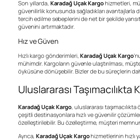
Son yıllarda,
Karadağ Uçak Kargo
hizmetleri, mü
güvenilirlik konusunda sağladıkları avantajlarla d
tercih edilme sebeplerini de net bir şekilde yansıtı
güvenini artırmaktadır.
Hız ve Güven
Hızlı kargo gönderimleri,
Karadağ Uçak Kargo
’n
mühimdir. Kargoların güvenle ulaştırılması, müşte
öyküsüne dönüşebilir. Bizler de bu süreçlerin dah
Uluslararası Taşımacılıkta
Karadağ Uçak Kargo
, uluslararası taşımacılıkt
çeşitli destinasyonlara hızlı ve güvenilir çözümle
özelleştirilebilir. Bu özelleştirme, müşteri memnun
Ayrıca,
Karadağ Uçak Kargo
hizmetlerinin hızlı y