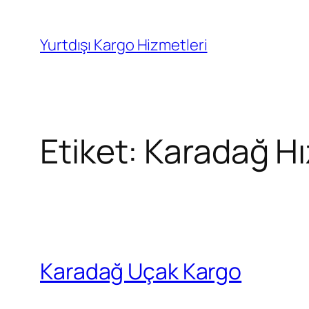
İçeriğe
geç
Yurtdışı Kargo Hizmetleri
Etiket:
Karadağ Hı
Karadağ Uçak Kargo