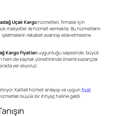
adağ Uçak Kargo
hizmetleri, firmalar için
k maliyetler ile hizmet vermekte. Bu hizmetlerin
i, işletmelerin rekabet avantajı elde etmesine
ğ Kargo Fiyatları
uygunluğu sayesinde, büyük
man hem de kaynak yönetiminde önemli kazançlar
ırada yer alıyoruz.
tırıyor. Kaliteli hizmet anlayışı ve uygun
fiyat
izmetleri büyük bir ihtiyaç haline geldi.
Tanışın