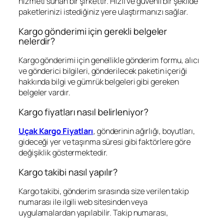
hizmeti sunan bir şirkettir. Hızlı ve güvenli bir şekilde
paketlerinizi istediğiniz yere ulaştırmanızı sağlar.
Kargo gönderimi için gerekli belgeler
nelerdir?
Kargo gönderimi için genellikle gönderim formu, alıcı
ve gönderici bilgileri, gönderilecek paketin içeriği
hakkında bilgi ve gümrük belgeleri gibi gereken
belgeler vardır.
Kargo fiyatları nasıl belirleniyor?
Uçak Kargo Fiyatları
, gönderinin ağırlığı, boyutları,
gideceği yer ve taşınma süresi gibi faktörlere göre
değişiklik göstermektedir.
Kargo takibi nasıl yapılır?
Kargo takibi, gönderim sırasında size verilen takip
numarası ile ilgili web sitesinden veya
uygulamalardan yapılabilir. Takip numarası,