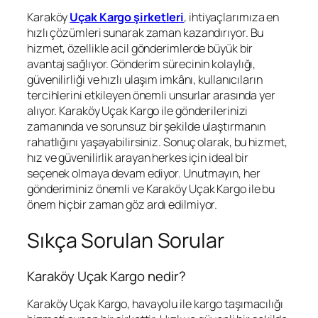
Karaköy
Uçak Kargo şirketleri
, ihtiyaçlarımıza en
hızlı çözümleri sunarak zaman kazandırıyor. Bu
hizmet, özellikle acil gönderimlerde büyük bir
avantaj sağlıyor. Gönderim sürecinin kolaylığı,
güvenilirliği ve hızlı ulaşım imkânı, kullanıcıların
tercihlerini etkileyen önemli unsurlar arasında yer
alıyor. Karaköy Uçak Kargo ile gönderilerinizi
zamanında ve sorunsuz bir şekilde ulaştırmanın
rahatlığını yaşayabilirsiniz. Sonuç olarak, bu hizmet,
hız ve güvenilirlik arayan herkes için ideal bir
seçenek olmaya devam ediyor. Unutmayın, her
gönderiminiz önemli ve Karaköy Uçak Kargo ile bu
önem hiçbir zaman göz ardı edilmiyor.
Sıkça Sorulan Sorular
Karaköy Uçak Kargo nedir?
Karaköy Uçak Kargo, havayolu ile kargo taşımacılığı