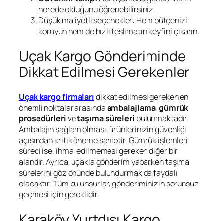
nerede olduğunu öğrenebilirsiniz.
Düşük maliyetli seçenekler: Hem bütçenizi
koruyun hem de hızlı teslimatın keyfini çıkarın.
Uçak Kargo Gönderiminde
Dikkat Edilmesi Gerekenler
Uçak kargo firmaları
dikkat edilmesi gereken en
önemli noktalar arasında
ambalajlama
,
gümrük
prosedürleri
ve
taşıma süreleri
bulunmaktadır.
Ambalajın sağlam olması, ürünlerinizin güvenliği
açısından kritik öneme sahiptir. Gümrük işlemleri
süreci ise, ihmal edilmemesi gereken diğer bir
alandır. Ayrıca, uçakla gönderim yaparken taşıma
sürelerini göz önünde bulundurmak da faydalı
olacaktır. Tüm bu unsurlar, gönderiminizin sorunsuz
geçmesi için gereklidir.
Karaköy Yurtdışı Kargo