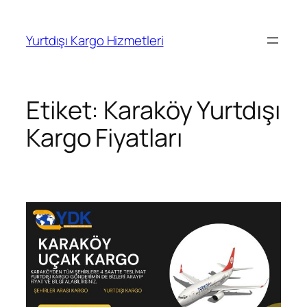
İçeriğe
geç
Yurtdışı Kargo Hizmetleri
Etiket:
Karaköy Yurtdışı
Kargo Fiyatları