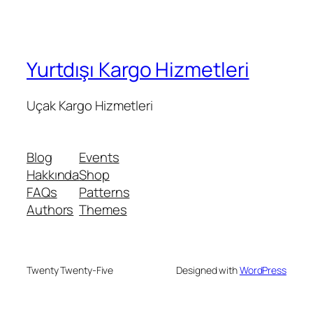
Yurtdışı Kargo Hizmetleri
Uçak Kargo Hizmetleri
Blog
Events
Hakkında
Shop
FAQs
Patterns
Authors
Themes
Twenty Twenty-Five
Designed with
WordPress