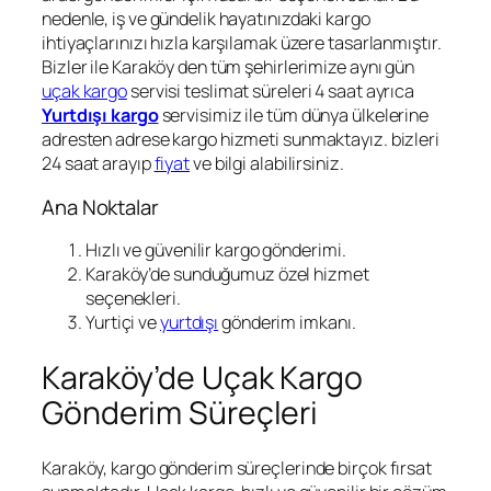
nedenle, iş ve gündelik hayatınızdaki kargo
ihtiyaçlarınızı hızla karşılamak üzere tasarlanmıştır.
Bizler ile Karaköy den tüm şehirlerimize aynı gün
uçak kargo
servisi teslimat süreleri 4 saat ayrıca
Yurtdışı kargo
servisimiz ile tüm dünya ülkelerine
adresten adrese kargo hizmeti sunmaktayız. bizleri
24 saat arayıp
fiyat
ve bilgi alabilirsiniz.
Ana Noktalar
Hızlı ve güvenilir kargo gönderimi.
Karaköy’de sunduğumuz özel hizmet
seçenekleri.
Yurtiçi ve
yurtdışı
gönderim imkanı.
Karaköy’de Uçak Kargo
Gönderim Süreçleri
Karaköy, kargo gönderim süreçlerinde birçok fırsat