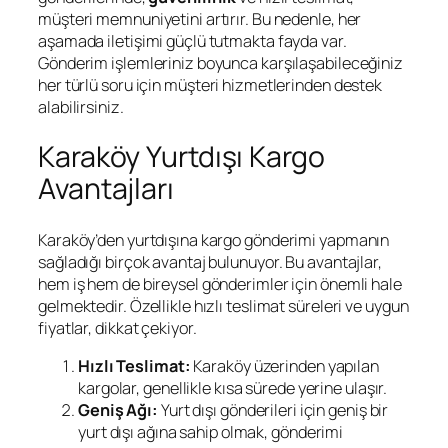
müşteri memnuniyetini artırır. Bu nedenle, her
aşamada iletişimi güçlü tutmakta fayda var.
Gönderim işlemleriniz boyunca karşılaşabileceğiniz
her türlü soru için müşteri hizmetlerinden destek
alabilirsiniz.
Karaköy Yurtdışı Kargo
Avantajları
Karaköy’den yurtdışına kargo gönderimi yapmanın
sağladığı birçok avantaj bulunuyor. Bu avantajlar,
hem iş hem de bireysel gönderimler için önemli hale
gelmektedir. Özellikle hızlı teslimat süreleri ve uygun
fiyatlar, dikkat çekiyor.
Hızlı Teslimat:
Karaköy üzerinden yapılan
kargolar, genellikle kısa sürede yerine ulaşır.
Geniş Ağı:
Yurt dışı gönderileri için geniş bir
yurt dışı ağına sahip olmak, gönderimi