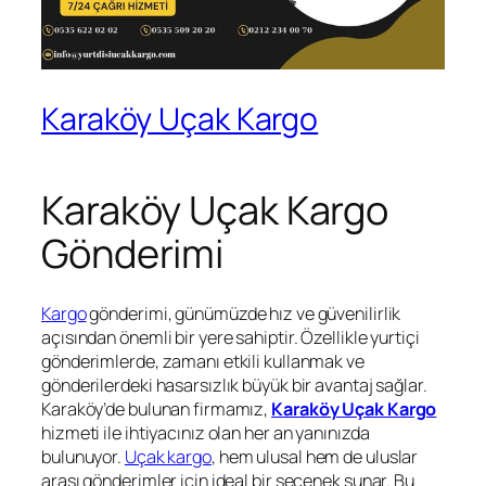
Karaköy Uçak Kargo
Karaköy Uçak Kargo
Gönderimi
Kargo
gönderimi, günümüzde hız ve güvenilirlik
açısından önemli bir yere sahiptir. Özellikle yurtiçi
gönderimlerde, zamanı etkili kullanmak ve
gönderilerdeki hasarsızlık büyük bir avantaj sağlar.
Karaköy’de bulunan firmamız,
Karaköy Uçak Kargo
hizmeti ile ihtiyacınız olan her an yanınızda
bulunuyor.
Uçak kargo
, hem ulusal hem de uluslar
arası gönderimler için ideal bir seçenek sunar. Bu