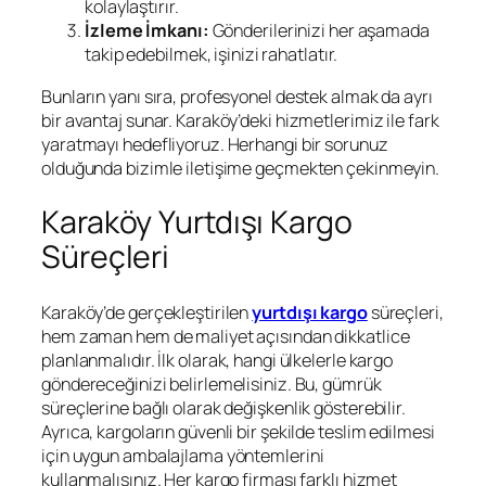
kolaylaştırır.
İzleme İmkanı:
Gönderilerinizi her aşamada
takip edebilmek, işinizi rahatlatır.
Bunların yanı sıra, profesyonel destek almak da ayrı
bir avantaj sunar. Karaköy’deki hizmetlerimiz ile fark
yaratmayı hedefliyoruz. Herhangi bir sorunuz
olduğunda bizimle iletişime geçmekten çekinmeyin.
Karaköy Yurtdışı Kargo
Süreçleri
Karaköy’de gerçekleştirilen
yurtdışı kargo
süreçleri,
hem zaman hem de maliyet açısından dikkatlice
planlanmalıdır. İlk olarak, hangi ülkelerle kargo
göndereceğinizi belirlemelisiniz. Bu, gümrük
süreçlerine bağlı olarak değişkenlik gösterebilir.
Ayrıca, kargoların güvenli bir şekilde teslim edilmesi
için uygun ambalajlama yöntemlerini
kullanmalısınız. Her kargo firması farklı hizmet