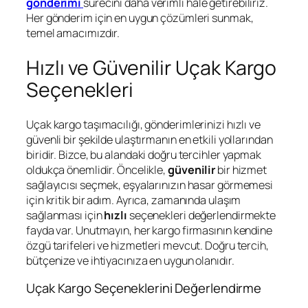
gönderimi
sürecini daha verimli hale getirebiliriz.
Her gönderim için en uygun çözümleri sunmak,
temel amacımızdır.
Hızlı ve Güvenilir Uçak Kargo
Seçenekleri
Uçak kargo taşımacılığı, gönderimlerinizi hızlı ve
güvenli bir şekilde ulaştırmanın en etkili yollarından
biridir. Bizce, bu alandaki doğru tercihler yapmak
oldukça önemlidir. Öncelikle,
güvenilir
bir hizmet
sağlayıcısı seçmek, eşyalarınızın hasar görmemesi
için kritik bir adım. Ayrıca, zamanında ulaşım
sağlanması için
hızlı
seçenekleri değerlendirmekte
fayda var. Unutmayın, her kargo firmasının kendine
özgü tarifeleri ve hizmetleri mevcut. Doğru tercih,
bütçenize ve ihtiyacınıza en uygun olanıdır.
Uçak Kargo Seçeneklerini Değerlendirme