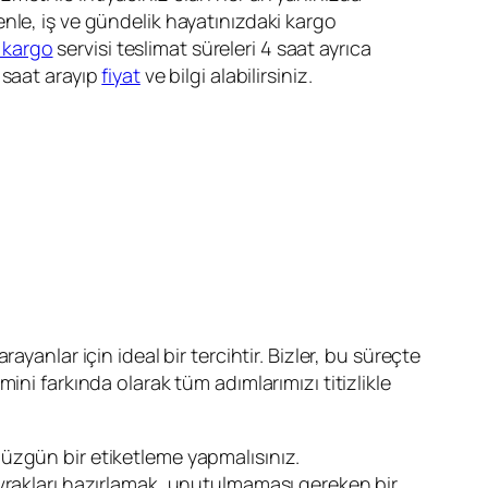
enle, iş ve gündelik hayatınızdaki kargo
 kargo
servisi teslimat süreleri 4 saat ayrıca
 saat arayıp
fiyat
ve bilgi alabilirsiniz.
yanlar için ideal bir tercihtir. Bizler, bu süreçte
ni farkında olarak tüm adımlarımızı titizlikle
 düzgün bir etiketleme yapmalısınız.
li evrakları hazırlamak, unutulmaması gereken bir