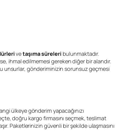
ürleri
ve
taşıma süreleri
bulunmaktadır.
ise, ihmal edilmemesi gereken diğer bir alandır.
bu unsurlar, gönderiminizin sorunsuz geçmesi
 hangi ülkeye gönderim yapacağınızı
süreçte, doğru kargo firmasını seçmek, teslimat
ır. Paketlerinizin güvenli bir şekilde ulaşmasını