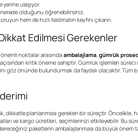
 yerine ulaşıyor.
nerede olduğunu öğrenebilirsiniz.
ruyun hem de hızlı teslimatın keyfini çıkarın.
ikkat Edilmesi Gerekenler
 önemli noktalar arasında
ambalajlama
,
gümrük prosed
açısından kritik öneme sahiptir. Gümrük işlemleri süreci 
rini göz önünde bulundurmak da faydalı olacaktır. Tüm 
derimi
, dikkatle planlanması gereken bir süreçtir. Öncelikle,
alları ve kargo ücretleri, seçimlerinizi etkileyebilir. Bu 
ndereceğiniz paketlerin ambalajlanması da büyük önem taş