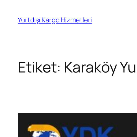
İçeriğe
geç
Yurtdışı Kargo Hizmetleri
Etiket:
Karaköy Yu