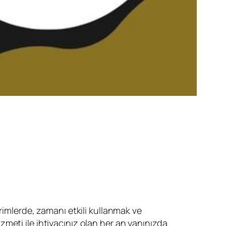
rimlerde, zamanı etkili kullanmak ve
zmeti ile ihtiyacınız olan her an yanınızda