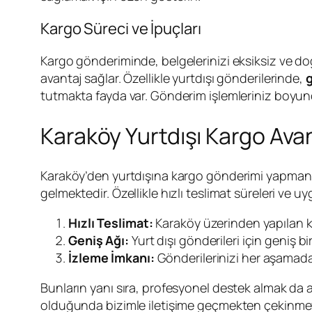
Kargo Süreci ve İpuçları
Kargo gönderiminde, belgelerinizi eksiksiz ve doğ
avantaj sağlar. Özellikle yurtdışı gönderilerinde,
g
tutmakta fayda var. Gönderim işlemleriniz boyunca
Karaköy Yurtdışı Kargo Avan
Karaköy’den yurtdışına kargo gönderimi yapmanın
gelmektedir. Özellikle hızlı teslimat süreleri ve uy
Hızlı Teslimat:
Karaköy üzerinden yapılan kar
Geniş Ağı:
Yurt dışı gönderileri için geniş bi
İzleme İmkanı:
Gönderilerinizi her aşamada t
Bunların yanı sıra, profesyonel destek almak da a
olduğunda bizimle iletişime geçmekten çekinme