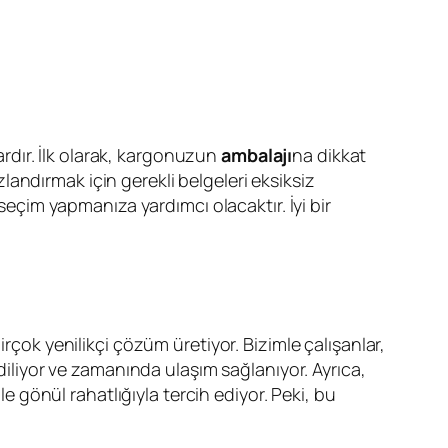
rdır. İlk olarak, kargonuzun
ambalajı
na dikkat
ızlandırmak için gerekli belgeleri eksiksiz
 seçim yapmanıza yardımcı olacaktır. İyi bir
irçok yenilikçi çözüm üretiyor. Bizimle çalışanlar,
ediliyor ve zamanında ulaşım sağlanıyor. Ayrıca,
gönül rahatlığıyla tercih ediyor. Peki, bu