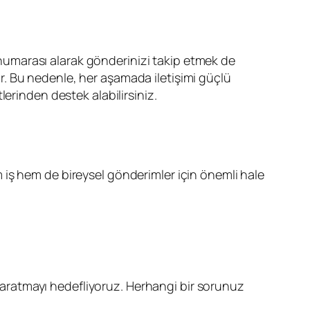
p numarası alarak gönderinizi takip etmek de
ır. Bu nedenle, her aşamada iletişimi güçlü
erinden destek alabilirsiniz.
iş hem de bireysel gönderimler için önemli hale
k yaratmayı hedefliyoruz. Herhangi bir sorunuz