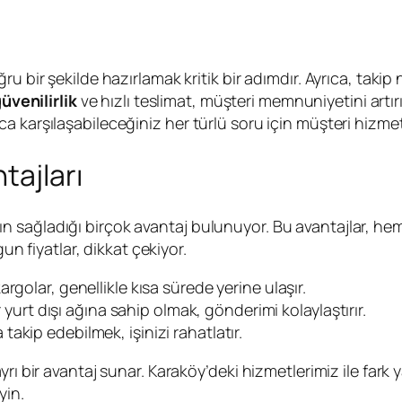
ru bir şekilde hazırlamak kritik bir adımdır. Ayrıca, taki
üvenilirlik
ve hızlı teslimat, müşteri memnuniyetini artır
 karşılaşabileceğiniz her türlü soru için müşteri hizmetl
tajları
 sağladığı birçok avantaj bulunuyor. Bu avantajlar, hem 
gun fiyatlar, dikkat çekiyor.
golar, genellikle kısa sürede yerine ulaşır.
r yurt dışı ağına sahip olmak, gönderimi kolaylaştırır.
akip edebilmek, işinizi rahatlatır.
yrı bir avantaj sunar. Karaköy’deki hizmetlerimiz ile far
yin.