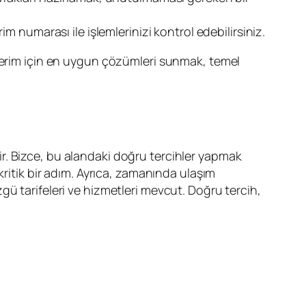
 numarası ile işlemlerinizi kontrol edebilirsiniz.
nderim için en uygun çözümleri sunmak, temel
idir. Bizce, bu alandaki doğru tercihler yapmak
ritik bir adım. Ayrıca, zamanında ulaşım
ü tarifeleri ve hizmetleri mevcut. Doğru tercih,