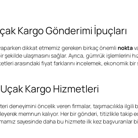
Uçak Kargo Gönderimi İpuçları
aparken dikkat etmemiz gereken birkaç önemli
nokta
va
bir şekilde ulaşmasını sağlar. Ayrıca, gümrük işlemlerini h
ketleri arasındaki fiyat farklarını incelemek, ekonomik bir
 Uçak Kargo Hizmetleri
i deneyimini öncelik veren firmalar, taşımacılıkla ilgili b
eyerek memnun kalıyor. Her bir gönderi, titizlikle takip 
mız sayesinde daha bu hizmete ilk kez başvuranlar bile 