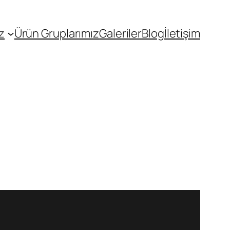
z
Ürün Gruplarımız
Galeriler
Blog
İletişim