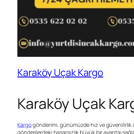
Karaköy Uçak Kargo
Karaköy Uçak Kar
Kargo
gönderimi, günümüzde hız ve güvenilirlik aç
gönderilerdeki hasarsızlık büyük bir avantaj sağ