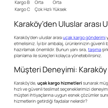
Kargo B
Orta
Orta
Kargo C
Çok Hızlı
Yüksek
Karaköy’den Uluslar arası 
Karaköy’den uluslar arası
uçak kargo gönderimi
y
etmelisiniz. İyi bir ambalaj, ürünlerinizin güvenli 
hazırlamak önemlidir. Bunun yanı sıra,
taşıma
şir
planlama ile süreçleri kolayca yönetebilirsiniz.
Müşteri Deneyimi: Karaköy
Karaköy’de,
uçak kargo hizmetleri
sunarak müşter
hızlı ve güvenli teslimat seçeneklerimizi deneyiml
müşteri ihtiyaçlarına uygun esnek çözümler sunma
hizmetlerin getirdiği faydalar nelerdir?