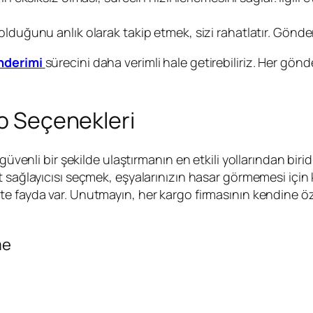
ğunu anlık olarak takip etmek, sizi rahatlatır. Gönderim
nderimi
sürecini daha verimli hale getirebiliriz. Her gö
go Seçenekleri
güvenli bir şekilde ulaştırmanın en etkili yollarından bir
 sağlayıcısı seçmek, eşyalarınızın hasar görmemesi için k
 fayda var. Unutmayın, her kargo firmasının kendine özg
me