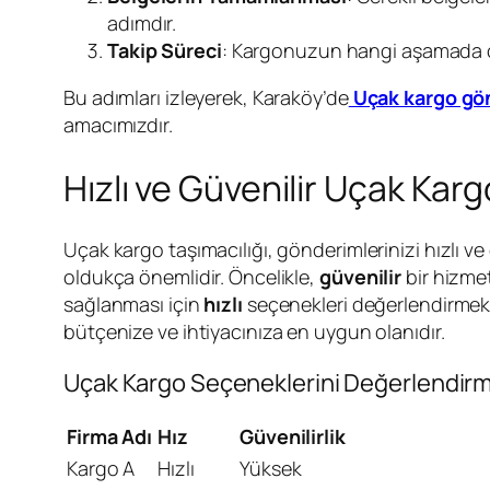
adımdır.
Takip Süreci
: Kargonuzun hangi aşamada oldu
Bu adımları izleyerek, Karaköy’de
Uçak kargo gö
amacımızdır.
Hızlı ve Güvenilir Uçak Kar
Uçak kargo taşımacılığı, gönderimlerinizi hızlı ve 
oldukça önemlidir. Öncelikle,
güvenilir
bir hizmet
sağlanması için
hızlı
seçenekleri değerlendirmekte
bütçenize ve ihtiyacınıza en uygun olanıdır.
Uçak Kargo Seçeneklerini Değerlendir
Firma Adı
Hız
Güvenilirlik
Kargo A
Hızlı
Yüksek