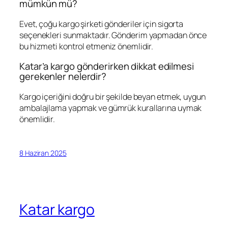
mümkün mü?
Evet, çoğu kargo şirketi gönderiler için sigorta
seçenekleri sunmaktadır. Gönderim yapmadan önce
bu hizmeti kontrol etmeniz önemlidir.
Katar’a kargo gönderirken dikkat edilmesi
gerekenler nelerdir?
Kargo içeriğini doğru bir şekilde beyan etmek, uygun
ambalajlama yapmak ve gümrük kurallarına uymak
önemlidir.
8 Haziran 2025
Katar kargo