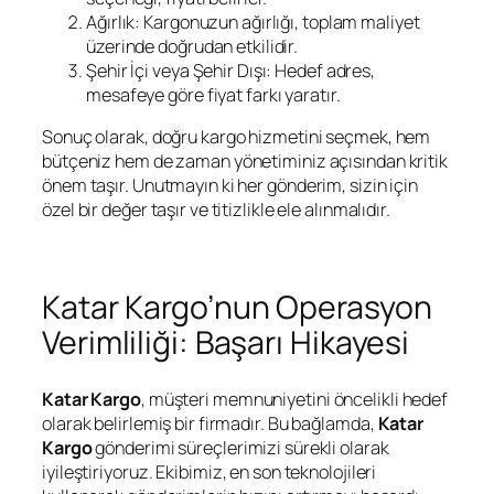
Ağırlık: Kargonuzun ağırlığı, toplam maliyet
üzerinde doğrudan etkilidir.
Şehir İçi veya Şehir Dışı: Hedef adres,
mesafeye göre fiyat farkı yaratır.
Sonuç olarak, doğru kargo hizmetini seçmek, hem
bütçeniz hem de zaman yönetiminiz açısından kritik
önem taşır. Unutmayın ki her gönderim, sizin için
özel bir değer taşır ve titizlikle ele alınmalıdır.
Katar Kargo’nun Operasyon
Verimliliği: Başarı Hikayesi
Katar Kargo
, müşteri memnuniyetini öncelikli hedef
olarak belirlemiş bir firmadır. Bu bağlamda,
Katar
Kargo
gönderimi süreçlerimizi sürekli olarak
iyileştiriyoruz. Ekibimiz, en son teknolojileri