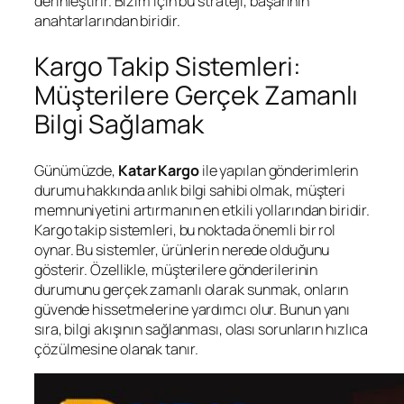
derinleştirir. Bizim için bu strateji, başarının
anahtarlarından biridir.
Kargo Takip Sistemleri:
Müşterilere Gerçek Zamanlı
Bilgi Sağlamak
Günümüzde,
Katar Kargo
ile yapılan gönderimlerin
durumu hakkında anlık bilgi sahibi olmak, müşteri
memnuniyetini artırmanın en etkili yollarından biridir.
Kargo takip sistemleri, bu noktada önemli bir rol
oynar. Bu sistemler, ürünlerin nerede olduğunu
gösterir. Özellikle, müşterilere gönderilerinin
durumunu gerçek zamanlı olarak sunmak, onların
güvende hissetmelerine yardımcı olur. Bunun yanı
sıra, bilgi akışının sağlanması, olası sorunların hızlıca
çözülmesine olanak tanır.