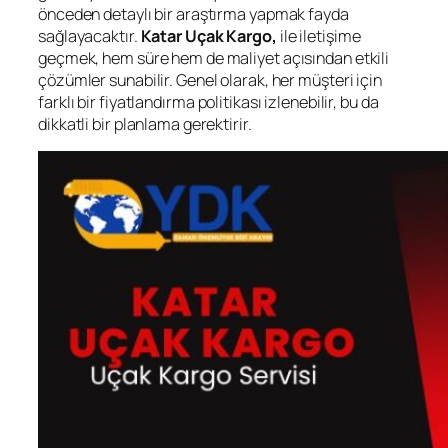
önceden detaylı bir araştırma yapmak fayda
sağlayacaktır.
Katar Uçak Kargo,
ile iletişime
geçmek, hem süre hem de maliyet açısından etkili
çözümler sunabilir. Genel olarak, her müşteri için
farklı bir fiyatlandırma politikası izlenebilir, bu da
dikkatli bir planlama gerektirir.