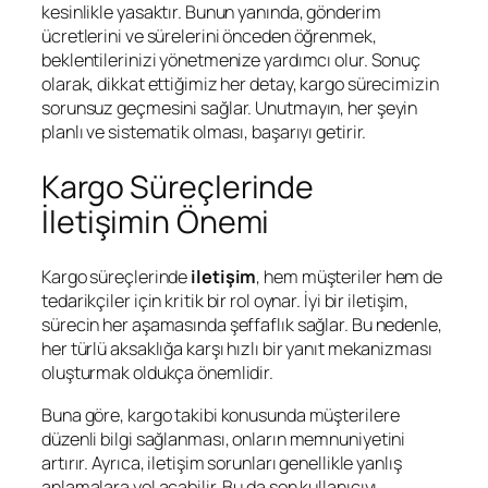
kesinlikle yasaktır. Bunun yanında, gönderim
ücretlerini ve sürelerini önceden öğrenmek,
beklentilerinizi yönetmenize yardımcı olur. Sonuç
olarak, dikkat ettiğimiz her detay, kargo sürecimizin
sorunsuz geçmesini sağlar. Unutmayın, her şeyin
planlı ve sistematik olması, başarıyı getirir.
Kargo Süreçlerinde
İletişimin Önemi
Kargo süreçlerinde
iletişim
, hem müşteriler hem de
tedarikçiler için kritik bir rol oynar. İyi bir iletişim,
sürecin her aşamasında şeffaflık sağlar. Bu nedenle,
her türlü aksaklığa karşı hızlı bir yanıt mekanizması
oluşturmak oldukça önemlidir.
Buna göre, kargo takibi konusunda müşterilere
düzenli bilgi sağlanması, onların memnuniyetini
artırır. Ayrıca, iletişim sorunları genellikle yanlış
anlamalara yol açabilir. Bu da son kullanıcıyı