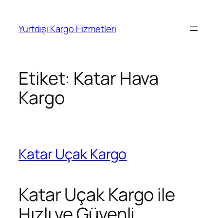
İçeriğe
geç
Yurtdışı Kargo Hizmetleri
Etiket:
Katar Hava
Kargo
Katar Uçak Kargo
Katar Uçak Kargo ile
Hızlı ve Güvenli