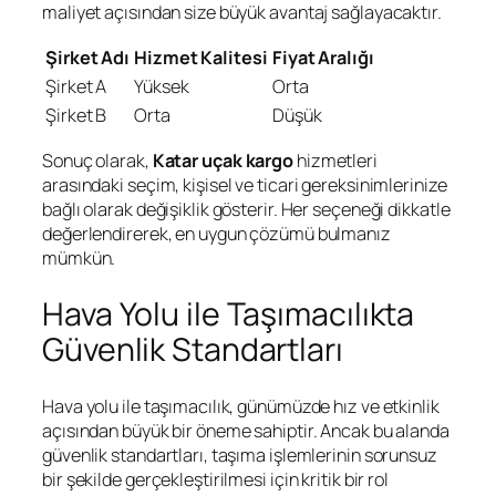
maliyet açısından size büyük avantaj sağlayacaktır.
Şirket Adı
Hizmet Kalitesi
Fiyat Aralığı
Şirket A
Yüksek
Orta
Şirket B
Orta
Düşük
Sonuç olarak,
Katar uçak kargo
hizmetleri
arasındaki seçim, kişisel ve ticari gereksinimlerinize
bağlı olarak değişiklik gösterir. Her seçeneği dikkatle
değerlendirerek, en uygun çözümü bulmanız
mümkün.
Hava Yolu ile Taşımacılıkta
Güvenlik Standartları
Hava yolu ile taşımacılık, günümüzde hız ve etkinlik
açısından büyük bir öneme sahiptir. Ancak bu alanda
güvenlik standartları, taşıma işlemlerinin sorunsuz
bir şekilde gerçekleştirilmesi için kritik bir rol