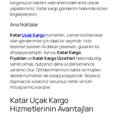
kargonuzun takibini web sitemizden anlık olarak
yapabilirsiniz. Katar kargo gönderimi hakkında sizleri
bilgilendirelim.
Ana Noktalar
Katar
Uçak Kargo
hizmetleri, zaman kısıtlamaları
olan gönderimler için ideal bir seçimdir. Hızlı
teslimat süreleri ile dikkat çekerken, güvenilir bir
altyapıya sahiptir. Ayrıca,
Katar Kargo
Fiyatları
ve
Katar Kargo Ücretleri
hakkında bilgi
sahibi olmak, bütçenizi daha iyi planlamanıza
yardımcı olur. Gönderimlerinizin takibi ve müşteri
destek hizmetleri de oldukça başarılıdır. Böylece,
taşımacılık süreciniz sorunsuz ilerler ve tüm
ihtiyaçlarınızı karşılar.
Katar Uçak Kargo
Hizmetlerinin Avantajları