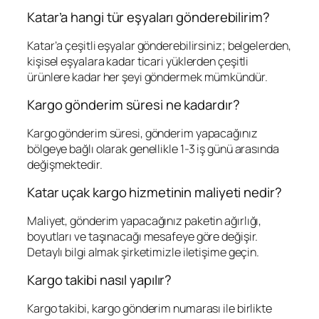
Katar’a hangi tür eşyaları gönderebilirim?
Katar’a çeşitli eşyalar gönderebilirsiniz; belgelerden,
kişisel eşyalara kadar ticari yüklerden çeşitli
ürünlere kadar her şeyi göndermek mümkündür.
Kargo gönderim süresi ne kadardır?
Kargo gönderim süresi, gönderim yapacağınız
bölgeye bağlı olarak genellikle 1-3 iş günü arasında
değişmektedir.
Katar uçak kargo hizmetinin maliyeti nedir?
Maliyet, gönderim yapacağınız paketin ağırlığı,
boyutları ve taşınacağı mesafeye göre değişir.
Detaylı bilgi almak şirketimizle iletişime geçin.
Kargo takibi nasıl yapılır?
Kargo takibi, kargo gönderim numarası ile birlikte