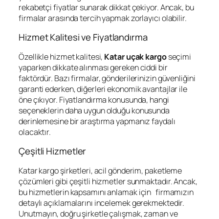
rekabetçi fiyatlar sunarak dikkat çekiyor. Ancak, bu
firmalar arasında tercih yapmak zorlayıcı olabilir.
Hizmet Kalitesi ve Fiyatlandırma
Özellikle hizmet kalitesi,
Katar uçak kargo
seçimi
yaparken dikkate alınması gereken ciddi bir
faktördür. Bazı firmalar, gönderilerinizin güvenliğini
garanti ederken, diğerleri ekonomik avantajlar ile
öne çıkıyor. Fiyatlandırma konusunda, hangi
seçeneklerin daha uygun olduğu konusunda
derinlemesine bir araştırma yapmanız faydalı
olacaktır.
Çeşitli Hizmetler
Katar kargo şirketleri, acil gönderim, paketleme
çözümleri gibi çeşitli hizmetler sunmaktadır. Ancak,
bu hizmetlerin kapsamını anlamak için firmamızın
detaylı açıklamalarını incelemek gerekmektedir.
Unutmayın, doğru şirketle çalışmak, zaman ve