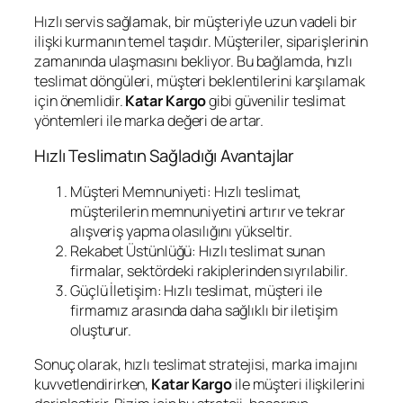
Hızlı servis sağlamak, bir müşteriyle uzun vadeli bir
ilişki kurmanın temel taşıdır. Müşteriler, siparişlerinin
zamanında ulaşmasını bekliyor. Bu bağlamda, hızlı
teslimat döngüleri, müşteri beklentilerini karşılamak
için önemlidir.
Katar Kargo
gibi güvenilir teslimat
yöntemleri ile marka değeri de artar.
Hızlı Teslimatın Sağladığı Avantajlar
Müşteri Memnuniyeti: Hızlı teslimat,
müşterilerin memnuniyetini artırır ve tekrar
alışveriş yapma olasılığını yükseltir.
Rekabet Üstünlüğü: Hızlı teslimat sunan
firmalar, sektördeki rakiplerinden sıyrılabilir.
Güçlü İletişim: Hızlı teslimat, müşteri ile
firmamız arasında daha sağlıklı bir iletişim
oluşturur.
Sonuç olarak, hızlı teslimat stratejisi, marka imajını
kuvvetlendirirken,
Katar Kargo
ile müşteri ilişkilerini