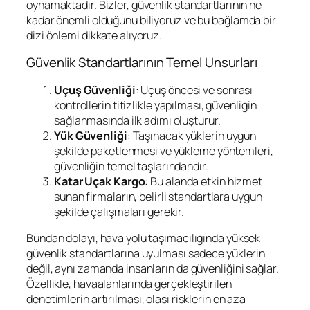
oynamaktadır. Bizler, güvenlik standartlarının ne
kadar önemli olduğunu biliyoruz ve bu bağlamda bir
dizi önlemi dikkate alıyoruz.
Güvenlik Standartlarının Temel Unsurları
Uçuş Güvenliği
: Uçuş öncesi ve sonrası
kontrollerin titizlikle yapılması, güvenliğin
sağlanmasında ilk adımı oluşturur.
Yük Güvenliği
: Taşınacak yüklerin uygun
şekilde paketlenmesi ve yükleme yöntemleri,
güvenliğin temel taşlarındandır.
Katar Uçak Kargo
: Bu alanda etkin hizmet
sunan firmaların, belirli standartlara uygun
şekilde çalışmaları gerekir.
Bundan dolayı, hava yolu taşımacılığında yüksek
güvenlik standartlarına uyulması sadece yüklerin
değil, aynı zamanda insanların da güvenliğini sağlar.
Özellikle, havaalanlarında gerçekleştirilen
denetimlerin artırılması, olası risklerin en aza