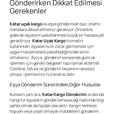
Gönderirken Dikkat Edilmesi
Gerekenler
Katar uçak kargo
ile eşya gönderirken bazı önemli
noktalara dikkat etmemiz gerekiyor. Öncelikle,
gidecek eşyaların paketlenmesi büyük bir hassasiyet
gerektiriyor.
Katar Uçak Kargo
hizmetini
kullanırken, eşyalarınızın zarar görmemesi için
uygun malzemelerle paketlediğinizden emin
olmalısınız. Ayrıca, gönderim esnasında gümrük
işlemleri için gerekli belgeleri hazırlamak elzemdir.
Özellikle, fatura ve gönderim beyanının eksiksiz
olması, işlemlerinizi hızlandıracaktır.
Eşya Gönderim Sürecindeki Diğer Hususlar
Bunların yanı sıra,
Katar Kargo Gönderimi
sırasında
hangi tür eşyaların gönderilemeyeceği hakkında bilgi
sahibi olmak da faydalı olacaktır. Yangın tehlikesi
taşıyan veya yasal olmayan maddelerin gönderimi