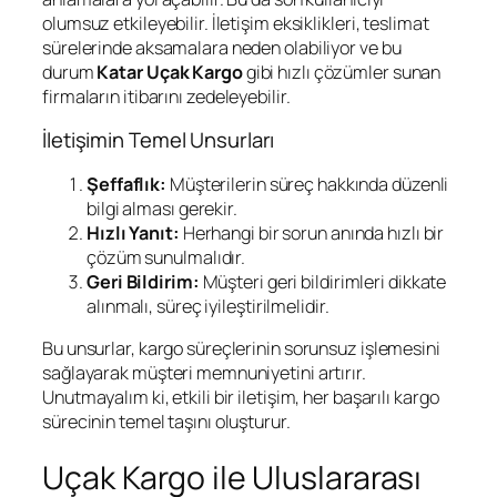
olumsuz etkileyebilir. İletişim eksiklikleri, teslimat
sürelerinde aksamalara neden olabiliyor ve bu
durum
Katar Uçak Kargo
gibi hızlı çözümler sunan
firmaların itibarını zedeleyebilir.
İletişimin Temel Unsurları
Şeffaflık:
Müşterilerin süreç hakkında düzenli
bilgi alması gerekir.
Hızlı Yanıt:
Herhangi bir sorun anında hızlı bir
çözüm sunulmalıdır.
Geri Bildirim:
Müşteri geri bildirimleri dikkate
alınmalı, süreç iyileştirilmelidir.
Bu unsurlar, kargo süreçlerinin sorunsuz işlemesini
sağlayarak müşteri memnuniyetini artırır.
Unutmayalım ki, etkili bir iletişim, her başarılı kargo
sürecinin temel taşını oluşturur.
Uçak Kargo ile Uluslararası