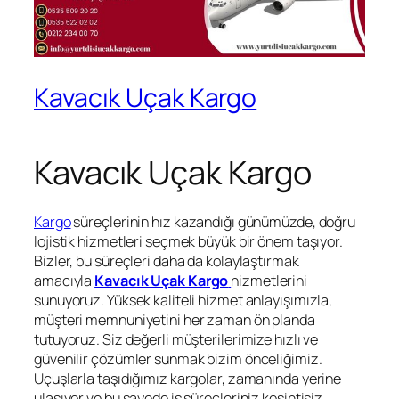
Kavacık Uçak Kargo
Kavacık Uçak Kargo
Kargo
süreçlerinin hız kazandığı günümüzde, doğru
lojistik hizmetleri seçmek büyük bir önem taşıyor.
Bizler, bu süreçleri daha da kolaylaştırmak
amacıyla
Kavacık Uçak Kargo
hizmetlerini
sunuyoruz. Yüksek kaliteli hizmet anlayışımızla,
müşteri memnuniyetini her zaman ön planda
tutuyoruz. Siz değerli müşterilerimize hızlı ve
güvenilir çözümler sunmak bizim önceliğimiz.
Uçuşlarla taşıdığımız kargolar, zamanında yerine
ulaşıyor ve bu sayede iş süreçleriniz kesintisiz