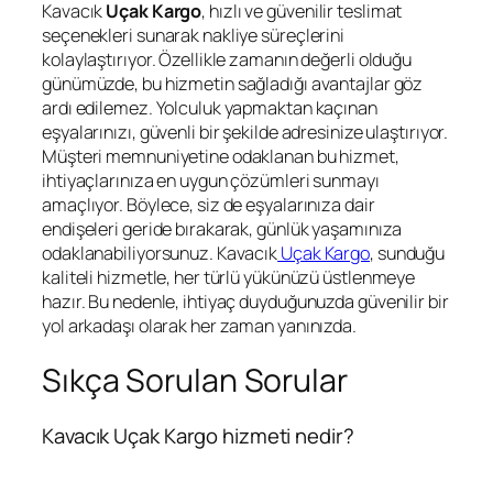
Kavacık
Uçak Kargo
, hızlı ve güvenilir teslimat
seçenekleri sunarak nakliye süreçlerini
kolaylaştırıyor. Özellikle zamanın değerli olduğu
günümüzde, bu hizmetin sağladığı avantajlar göz
ardı edilemez. Yolculuk yapmaktan kaçınan
eşyalarınızı, güvenli bir şekilde adresinize ulaştırıyor.
Müşteri memnuniyetine odaklanan bu hizmet,
ihtiyaçlarınıza en uygun çözümleri sunmayı
amaçlıyor. Böylece, siz de eşyalarınıza dair
endişeleri geride bırakarak, günlük yaşamınıza
odaklanabiliyorsunuz. Kavacık
Uçak Kargo
, sunduğu
kaliteli hizmetle, her türlü yükünüzü üstlenmeye
hazır. Bu nedenle, ihtiyaç duyduğunuzda güvenilir bir
yol arkadaşı olarak her zaman yanınızda.
Sıkça Sorulan Sorular
Kavacık Uçak Kargo hizmeti nedir?