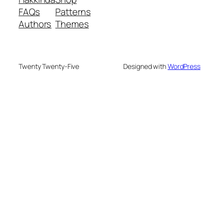
FAQs
Patterns
Authors
Themes
Twenty Twenty-Five
Designed with
WordPress