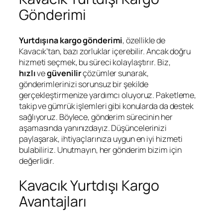
Gönderimi
Yurtdışına kargo gönderimi
, özellikle de
Kavacık’tan, bazı zorluklar içerebilir. Ancak doğru
hizmeti seçmek, bu süreci kolaylaştırır. Biz,
hızlı
ve
güvenilir
çözümler sunarak,
gönderimlerinizi sorunsuz bir şekilde
gerçekleştirmenize yardımcı oluyoruz. Paketleme,
takip ve gümrük işlemleri gibi konularda da destek
sağlıyoruz. Böylece, gönderim sürecinin her
aşamasında yanınızdayız. Düşüncelerinizi
paylaşarak, ihtiyaçlarınıza uygun en iyi hizmeti
bulabiliriz. Unutmayın, her gönderim bizim için
değerlidir.
Kavacık Yurtdışı Kargo
Avantajları