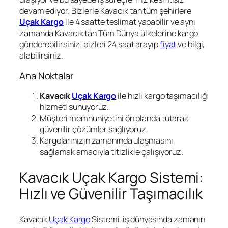
devam ediyor. Bizlerle Kavacık tan tüm şehirlere
Uçak Kargo
ile 4 saatte teslimat yapabilir ve aynı
zamanda Kavacık tan Tüm Dünya ülkelerine kargo
gönderebilirsiniz. bizleri 24 saat arayıp
fiyat
ve bilgi,
alabilirsiniz.
Ana Noktalar
Kavacık
Uçak Kargo
ile hızlı kargo taşımacılığı
hizmeti sunuyoruz.
Müşteri memnuniyetini ön planda tutarak
güvenilir çözümler sağlıyoruz.
Kargolarınızın zamanında ulaşmasını
sağlamak amacıyla titizlikle çalışıyoruz.
Kavacık Uçak Kargo Sistemi:
Hızlı ve Güvenilir Taşımacılık
Kavacık
Uçak Kargo
Sistemi, iş dünyasında zamanın