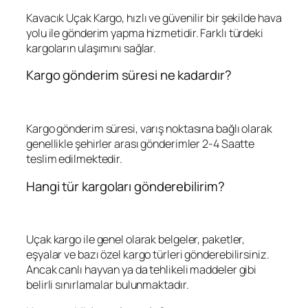
Kavacık Uçak Kargo, hızlı ve güvenilir bir şekilde hava
yolu ile gönderim yapma hizmetidir. Farklı türdeki
kargoların ulaşımını sağlar.
Kargo gönderim süresi ne kadardır?
Kargo gönderim süresi, varış noktasına bağlı olarak
genellikle şehirler arası gönderimler 2-4 Saatte
teslim edilmektedir.
Hangi tür kargoları gönderebilirim?
Uçak kargo ile genel olarak belgeler, paketler,
eşyalar ve bazı özel kargo türleri gönderebilirsiniz.
Ancak canlı hayvan ya da tehlikeli maddeler gibi
belirli sınırlamalar bulunmaktadır.