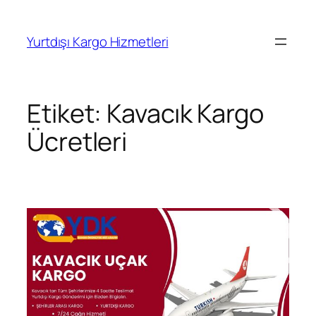
İçeriğe
geç
Yurtdışı Kargo Hizmetleri
Etiket:
Kavacık Kargo
Ücretleri