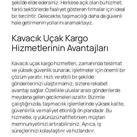
şekilde elde edersiniz. Herkese açık olan bu hizmet,
farklı sektörlerde faaliyet gösteren firmalar için ideal
bir tercihtir. Gelecekte, taşımacılığı daha da güvenli
hale getirmenin yollarını aramaktayız.
Kavacık Uçak Kargo
Hizmetlerinin Avantajları
Kavacık uçak kargo hizmetleri, zamanında teslimat
ve yüksek güvenlik sunarak, işletmeler için önemli bir
çözüm yaratır. Hızlı ve etkili bir şekilde
gönderilerinizi ulaştırmamız, sizlere rekabet
avantajı sağlar. Özellikle uluslar arası gönderilerde
meydana gelen gecikmeleri azaltır. Bizimle
çalıştığınızda, taşımacılık işlemlerinde yüksek kalite,
güvenilirlik ve maliyet etkinliği ön plandadır. Bu
hizmetle, iş yükünüzü hafifletirken, müşteri
memnuniyetinizi artırabilirsiniz. Ayrıca, iş
süreçlerinizi kolaylaştırır ve hızlandırır.