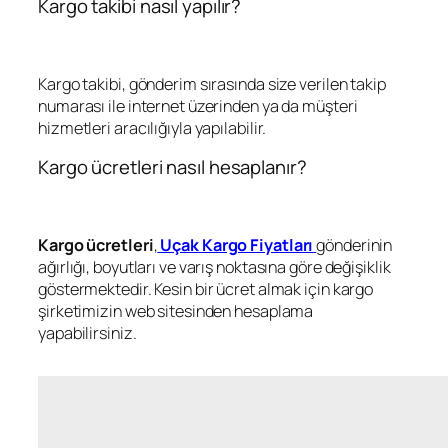
Kargo takibi nasıl yapılır?
Kargo takibi, gönderim sırasında size verilen takip
numarası ile internet üzerinden ya da müşteri
hizmetleri aracılığıyla yapılabilir.
Kargo ücretleri nasıl hesaplanır?
Kargo ücretleri
,
Uçak Kargo Fiyatları
gönderinin
ağırlığı, boyutları ve varış noktasına göre değişiklik
göstermektedir. Kesin bir ücret almak için kargo
şirketimizin web sitesinden hesaplama
yapabilirsiniz.