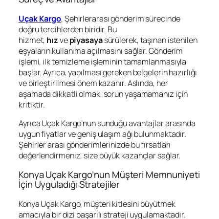
Uçak Kargo
, Şehirlerarası gönderim sürecinde
doğru tercihlerden biridir. Bu
hizmet,
hız
ve
piyasaya
sürülerek, taşınan istenilen
eşyaların kullanıma açılmasını sağlar. Gönderim
işlemi, ilk temizleme işleminin tamamlanmasıyla
başlar. Ayrıca, yapılması gereken belgelerin hazırlığı
ve birleştirilmesi önem kazanır. Aslında, her
aşamada dikkatli olmak, sorun yaşamamanız için
kritiktir.
Ayrıca Uçak Kargo’nun sunduğu avantajlar arasında
uygun fiyatlar ve geniş ulaşım ağı bulunmaktadır.
Şehirler arası gönderimlerinizde bu fırsatları
değerlendirmeniz, size büyük kazançlar sağlar.
Konya Uçak Kargo’nun Müşteri Memnuniyeti
İçin Uyguladığı Stratejiler
Konya Uçak Kargo, müşteri kitlesini büyütmek
amacıyla bir dizi başarılı strateji uygulamaktadır.