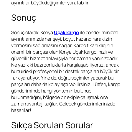
ayrıntılar büyük değişimler yaratabilir.
Sonuç
Sonuç olarak, Konya
Uçak kargo
ile gönderiminizde
ayrıntılarımızda her şeyi, boyut kazandırarak izin
vermesini sağlamasını sağlar. Kargo tıkanıklığının
önemli bir parçası olan Konya Uçak Kargo, hızlı ve
güvenilir hizmet anlayışıyla her zaman yanınızdadır.
Ne yazık ki bazı zorluklarla karşılaşabiliyoruz, ancak
bu türdeki profesyonel bir destek parçaları büyük bir
fark yaratıyor. Yine de, doğru seçimler yaparak bu
parçaları daha da kolaylaştırabilirsiniz. Lütfen, kargo
gönderiminde hangi yöntemin bulunup
bulunmadığını, bölgede bir ekiple çalışmak ona
zaman avantajı sağlar. Gelecek gönderimlerinizde
başarılar!
Sıkça Sorulan Sorular