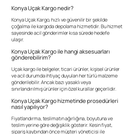
Konya Uçak Kargo nedir?
Konya Uçak Kargo, hızlı ve güvenilir bir şekilde
çoğalma ile kargoda depolama hizmetidir. Bu hizmet
sayesinde acil gönderimler kısa sürede hedefe
ulaşır.
Konya Uçak Kargo ile hangi aksesuarları
gönderebilirim?
Uçak kargo ile belgeler, ticari ürünler, kişisel ürünler
ve acil durumda ihtiyaç duyulan her türlü malzeme
gönderilebilir. Ancak bazı yasaklı veya
sınırlandırılmış ürünler için özel kurallar geçerlidir.
Konya Uçak Kargo hizmetinde prosedürleri
nasıl yapılıyor?
Fiyatlandırma, teslimatın ağırlığına, boyutuna ve
teslim yerine göre değişiklik gösterir. Kesin fiyat,
sipariş kaybından önce müşteri yöneticisi ile