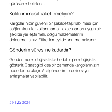
görüşerek belirlenir.
Kolilerimi nasıl paketlemeliyim?
Kargolarınızın güvenli bir şekilde taşınabilmesi için
sağlam kutular kullanmamalı, aksesuarları uygun bir
şekilde yerleştirmeli, dolgu malzemelerini
doldurmalısınız. Etiketlemeyi de unutmamalısınız.
Gönderim süresi ne kadardır?
Gönderimdeki değişiklikler hedefe göre değişiklik
gösterir. 3 saat gibi kısa bir zamanda kargolarınızın
hedeflerine ulaşır. Acil gönderimlerde ise ayrı
anlaşmalar yapılabilir.
29 Eylül 2024