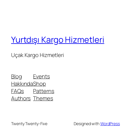
Yurtdışı Kargo Hizmetleri
Uçak Kargo Hizmetleri
Blog
Events
Hakkında
Shop
FAQs
Patterns
Authors
Themes
Twenty Twenty-Five
Designed with
WordPress