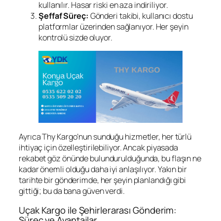
kullanılır. Hasar riski en aza indiriliyor.
Şeffaf Süreç:
Gönderi takibi, kullanıcı dostu
platformlar üzerinden sağlanıyor. Her şeyin
kontrolü sizde oluyor.
Ayrıca Thy Kargo’nun sunduğu hizmetler, her türlü
ihtiyaç için özelleştirilebiliyor. Ancak piyasada
rekabet göz önünde bulundurulduğunda, bu flaşın ne
kadar önemli olduğu daha iyi anlaşılıyor. Yakın bir
tarihte bir gönderimde, her şeyin planlandığı gibi
gittiği; bu da bana güven verdi.
Uçak Kargo ile Şehirlerarası Gönderim:
Süreç ve Avantajlar