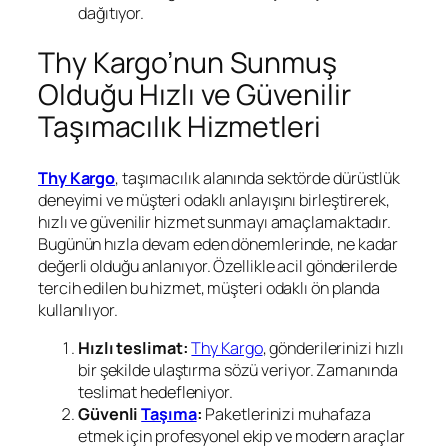
dağıtıyor.
Thy Kargo’nun Sunmuş
Olduğu Hızlı ve Güvenilir
Taşımacılık Hizmetleri
Thy Kargo
, taşımacılık alanında sektörde dürüstlük
deneyimi ve müşteri odaklı anlayışını birleştirerek,
hızlı ve güvenilir hizmet sunmayı amaçlamaktadır.
Bugünün hızla devam eden dönemlerinde, ne kadar
değerli olduğu anlanıyor. Özellikle acil gönderilerde
tercih edilen bu hizmet, müşteri odaklı ön planda
kullanılıyor.
Hızlı teslimat:
Thy Kargo
, gönderilerinizi hızlı
bir şekilde ulaştırma sözü veriyor. Zamanında
teslimat hedefleniyor.
Güvenli
Taşıma
:
Paketlerinizi muhafaza
etmek için profesyonel ekip ve modern araçlar