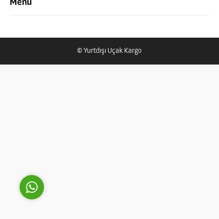
Menü
© Yurtdışı Uçak Kargo
Yurtdışı Uçak Kargo Destek
Cevap Yaz