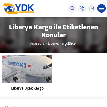
Liberya Kargo ile Etiketlenen
Konular
Anasayfa
»
Liberya KargoEtiketi
Liberya Uçak Kargo