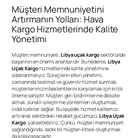
Müşteri Memnuniyetini
Artırmanın Yolları: Hava
Kargo Hizmetlerinde Kalite
Yönetimi
Müşteri memnuniyeti,
Libya uçak kargo
sektöründe
başarının en önemli anahtarıdır. Bu nedenle,
Libya
Uçak Kargo
hizmetlerinde kalite yönetimine
odaklanmalıyız. Süreçlerin etkin yönetimi,
zamanında teslimat ve güvenilir hizmet sunmak,
müşterilerimizin beklentilerini karşılamak için kritik
öneme sahiptir. Müşteri geri bildirimlerine dikkate
almak, sürekli iyileştirme yöntemleri oluşturmak,
ciddi katkılar sağlar. Bu sayede, hizmet kalitemizi
artırarak sektördeki rekabet gücümüzü.
Libya Uçak
Kargo
, yükseltebiliriz. Çünkü, müşteri memnuniyeti
sağlandığında, sadık bir müşteri kitlesi oluşturmak
da kolaylaşacaktır.