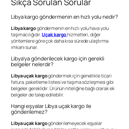
Sıkça Sorulan Sorular
Libya kargo göndermenin en hızlı yolu nedir?
Libya kargo
göndermenin en hızlı yolu hava yolu
taşımacılığıdır.
Uçak kargo
hizmetleri, diğer
yöntemlere göre çok daha kısa sürede ulaştırma
imkanı sunar.
Libya’ya gönderilecek kargo için gerekli
belgeler nelerdir?
Libya uçak kargo
göndermek için genellikle ticari
fatura, paketleme listesi ve taşıma sözleşmesi gibi
belgeler gereklidir. Ürünün niteliğine bağlı olarak ek
belgeler de talep edilebilir.
Hangi eşyalar Libya uçak kargo ile
gönderilemez?
Libya uçak kargo
gönderilemeyecek eşyalar