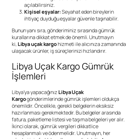
açılabilirsiniz.
Kişisel eşyalar:
Seyahat eden bireylerin
ihtiyaç duyduğu eşyalar güvenle taşınabilir.
Bunun yanı sıra, gönderiminiz sırasında gümrük
kurallarına dikkat etmek de önemli. Unutmayın
ki,
Libya uçak kargo
hizmeti ile alıcınıza zamanında
ulaşacak ürünler, iş süreçlerinizi hızlandırır.
Libya Uçak Kargo Gümrük
İşlemleri
Libya’ya yapacağınız
Libya Uçak
Kargo
gönderimlerinde gümrük işlemleri oldukça
önemlidir. Öncelikle, gerekli belgelerin eksiksiz
hazırlanması gerekmektedir. Bu belgeler arasında
fatura, paketleme listesi ve taşıma belgeleri yer alır.
İkinci olarak, gümrük vergileri dikkatlice
hesaplanmalı ve ödenmelidir. Unutmayın, her