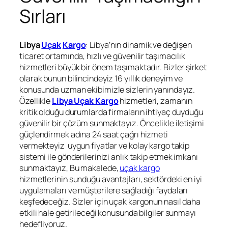
Sırları
Libya
Uçak
Kargo
: Libya’nın dinamik ve değişen
ticaret ortamında, hızlı ve güvenilir taşımacılık
hizmetleri büyük bir önem taşımaktadır. Bizler şirket
olarak bunun bilincindeyiz 16 yıllık deneyim ve
konusunda uzman ekibimizle sizlerin yanındayız.
Özellikle
Libya Uçak Kargo
hizmetleri, zamanın
kritik olduğu durumlarda firmaların ihtiyaç duyduğu
güvenilir bir çözüm sunmaktayız. Öncelikle iletişimi
güçlendirmek adına 24 saat çağrı hizmeti
vermekteyiz uygun fiyatlar ve kolay kargo takip
sistemi ile gönderilerinizi anlık takip etmek imkanı
sunmaktayız, Bu makalede,
uçak kargo
hizmetlerinin sunduğu avantajları, sektördeki en iyi
uygulamaları ve müşterilere sağladığı faydaları
keşfedeceğiz. Sizler için uçak kargonun nasıl daha
etkili hale getirileceği konusunda bilgiler sunmayı
hedefliyoruz.