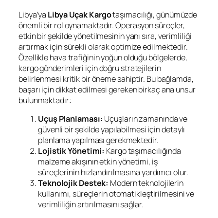
Libya’ya
Libya Uçak Kargo
taşımacılığı, günümüzde
önemli bir rol oynamaktadır. Operasyon süreçler,
etkin bir şekilde yönetilmesinin yanı sıra, verimliliği
artırmak için sürekli olarak optimize edilmektedir.
Özellikle hava trafiğinin yoğun olduğu bölgelerde,
kargo gönderimleri için doğru stratejilerin
belirlenmesi kritik bir öneme sahiptir. Bu bağlamda,
başarı için dikkat edilmesi gereken birkaç ana unsur
bulunmaktadır:
Uçuş Planlaması:
Uçuşların zamanında ve
güvenli bir şekilde yapılabilmesi için detaylı
planlama yapılması gerekmektedir.
Lojistik Yönetimi:
Kargo taşımacılığında
malzeme akışının etkin yönetimi, iş
süreçlerinin hızlandırılmasına yardımcı olur.
Teknolojik Destek:
Modern teknolojilerin
kullanımı, süreçlerin otomatikleştirilmesini ve
verimliliğin artırılmasını sağlar.