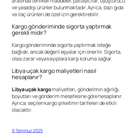
arasında tehlikeli maddeler, patlayıcılar, uyuşturucu
ve yasadışı ürünler bulunmaktadır. Ayrıca, bazı gıda
ve ilaç ürünleri de özel izin gerektirebilir.
Kargo gönderiminde sigorta yaptırmak
gerekli midir?
Kargo gönderiminde sigorta yaptırmak isteğe
bağlıdır, ancak değerli eşyalar için önerilir. Sigorta,
olası zarar veya kayıplara karşı koruma sağlar.
Libya uçak kargo maliyetleri nasıl
hesaplanır?
Libya uçak kargo
maliyetleri, gönderimin ağırlığı,
boyutları ve gönderim mesafesine göre hesaplanır.
Ayrıca, seçilen kargo şirketinin tarifeleri de etkili
olacaktır.
9 Temmuz 2025