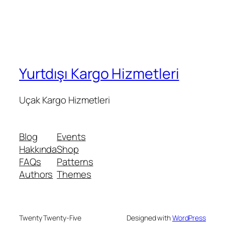
Yurtdışı Kargo Hizmetleri
Uçak Kargo Hizmetleri
Blog
Events
Hakkında
Shop
FAQs
Patterns
Authors
Themes
Twenty Twenty-Five
Designed with
WordPress