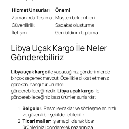
Hizmet Unsurları
Önemi
Zamanında Teslimat
Müşteri beklentileri
Güvenilirlik
Sadakat oluşturma
İletişim
Geri bildirim toplama
Libya Uçak Kargo İle Neler
Gönderebiliriz
Libya uçak kargo
ile yapacağınız gönderimlerde
birçok seçenek mevcut. Özellikle dikkat etmeniz
gereken, hangi tür ürünleri
gönderebileceğinizdir.
Libya uçak kargo
ile
gönderebileceğiniz bazı ürünler şunlardır:
Belgeler:
Resmi evraklar ve sözleşmeler, hızlı
ve güvenli bir şekilde iletilebilir.
Ticari mallar:
İş amaçlı olarak ticari
ürünlerinizi göndererek pazarınıza