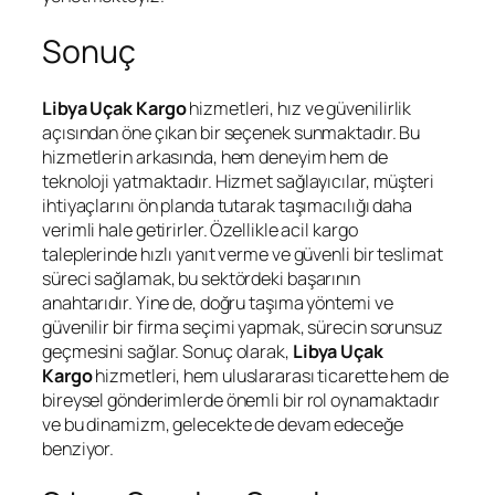
Sonuç
Libya Uçak Kargo
hizmetleri, hız ve güvenilirlik
açısından öne çıkan bir seçenek sunmaktadır. Bu
hizmetlerin arkasında, hem deneyim hem de
teknoloji yatmaktadır. Hizmet sağlayıcılar, müşteri
ihtiyaçlarını ön planda tutarak taşımacılığı daha
verimli hale getirirler. Özellikle acil kargo
taleplerinde hızlı yanıt verme ve güvenli bir teslimat
süreci sağlamak, bu sektördeki başarının
anahtarıdır. Yine de, doğru taşıma yöntemi ve
güvenilir bir firma seçimi yapmak, sürecin sorunsuz
geçmesini sağlar. Sonuç olarak,
Libya Uçak
Kargo
hizmetleri, hem uluslararası ticarette hem de
bireysel gönderimlerde önemli bir rol oynamaktadır
ve bu dinamizm, gelecekte de devam edeceğe
benziyor.