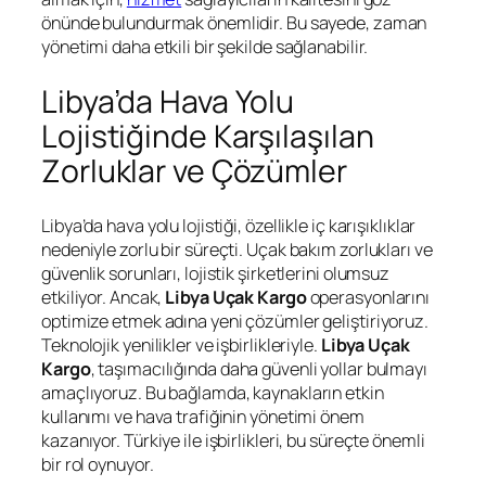
önünde bulundurmak önemlidir. Bu sayede, zaman
yönetimi daha etkili bir şekilde sağlanabilir.
Libya’da Hava Yolu
Lojistiğinde Karşılaşılan
Zorluklar ve Çözümler
Libya’da hava yolu lojistiği, özellikle iç karışıklıklar
nedeniyle zorlu bir süreçti. Uçak bakım zorlukları ve
güvenlik sorunları, lojistik şirketlerini olumsuz
etkiliyor. Ancak,
Libya Uçak Kargo
operasyonlarını
optimize etmek adına yeni çözümler geliştiriyoruz.
Teknolojik yenilikler ve işbirlikleriyle.
Libya Uçak
Kargo
, taşımacılığında daha güvenli yollar bulmayı
amaçlıyoruz. Bu bağlamda, kaynakların etkin
kullanımı ve hava trafiğinin yönetimi önem
kazanıyor. Türkiye ile işbirlikleri, bu süreçte önemli
bir rol oynuyor.