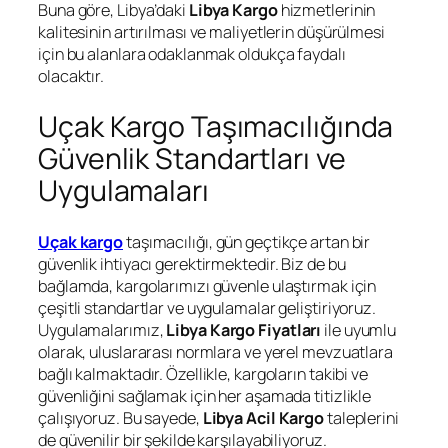
Buna göre, Libya’daki
Libya Kargo
hizmetlerinin
kalitesinin artırılması ve maliyetlerin düşürülmesi
için bu alanlara odaklanmak oldukça faydalı
olacaktır.
Uçak Kargo Taşımacılığında
Güvenlik Standartları ve
Uygulamaları
Uçak kargo
taşımacılığı, gün geçtikçe artan bir
güvenlik ihtiyacı gerektirmektedir. Biz de bu
bağlamda, kargolarımızı güvenle ulaştırmak için
çeşitli standartlar ve uygulamalar geliştiriyoruz.
Uygulamalarımız,
Libya Kargo Fiyatları
ile uyumlu
olarak, uluslararası normlara ve yerel mevzuatlara
bağlı kalmaktadır. Özellikle, kargoların takibi ve
güvenliğini sağlamak için her aşamada titizlikle
çalışıyoruz. Bu sayede,
Libya Acil Kargo
taleplerini
de güvenilir bir şekilde karşılayabiliyoruz.