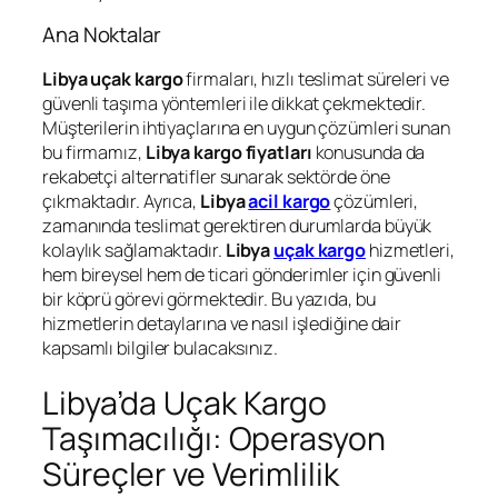
Ana Noktalar
Libya uçak
kargo
firmaları, hızlı teslimat süreleri ve
güvenli taşıma yöntemleri ile dikkat çekmektedir.
Müşterilerin ihtiyaçlarına en uygun çözümleri sunan
bu firmamız,
Libya kargo fiyatları
konusunda da
rekabetçi alternatifler sunarak sektörde öne
çıkmaktadır. Ayrıca,
Libya
acil kargo
çözümleri,
zamanında teslimat gerektiren durumlarda büyük
kolaylık sağlamaktadır.
Libya
uçak kargo
hizmetleri,
hem bireysel hem de ticari gönderimler için güvenli
bir köprü görevi görmektedir. Bu yazıda, bu
hizmetlerin detaylarına ve nasıl işlediğine dair
kapsamlı bilgiler bulacaksınız.
Libya’da Uçak Kargo
Taşımacılığı: Operasyon
Süreçler ve Verimlilik