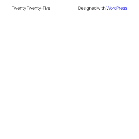
Twenty Twenty-Five
Designed with
WordPress