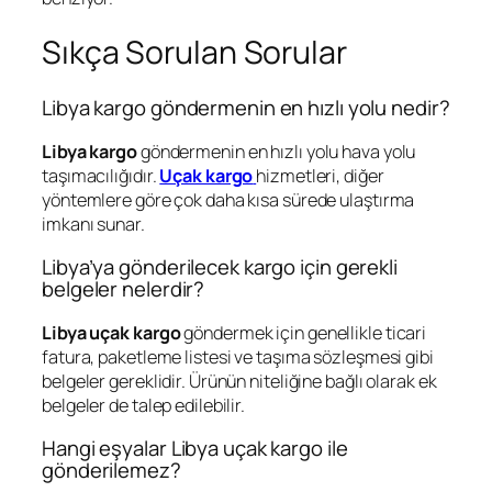
Sıkça Sorulan Sorular
Libya kargo göndermenin en hızlı yolu nedir?
Libya kargo
göndermenin en hızlı yolu hava yolu
taşımacılığıdır.
Uçak kargo
hizmetleri, diğer
yöntemlere göre çok daha kısa sürede ulaştırma
imkanı sunar.
Libya’ya gönderilecek kargo için gerekli
belgeler nelerdir?
Libya uçak kargo
göndermek için genellikle ticari
fatura, paketleme listesi ve taşıma sözleşmesi gibi
belgeler gereklidir. Ürünün niteliğine bağlı olarak ek
belgeler de talep edilebilir.
Hangi eşyalar Libya uçak kargo ile
gönderilemez?