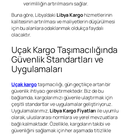
verimliliğin artırılmasını sağlar.
Buna göre, Libya’daki
Libya Kargo
hizmetlerinin
kalitesinin artırılması ve maliyetlerin düşürülmesi
için bu alanlara odaklanmak oldukça faydalı
olacaktır.
Uçak Kargo Taşımacılığında
Güvenlik Standartları ve
Uygulamaları
Uçak kargo
taşımacılığı, gün geçtikçe artan bir
güvenlik ihtiyacı gerektirmektedir. Biz de bu
bağlamda, kargolarımızı güvenle ulaştırmak için
çeşitli standartlar ve uygulamalar geliştiriyoruz.
Uygulamalarımız,
Libya Kargo Fiyatları
ile uyumlu
olarak, uluslararası normlara ve yerel mevzuatlara
bağlı kalmaktadır. Özellikle, kargoların takibi ve
güvenliğini sağlamak için her aşamada titizlikle