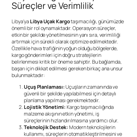
Süreçler ve Verimlilik
Libya’ya
Libya Uçak Kargo
taşımacılığı, günümüzde
önemli bir rol oynamaktadır. Operasyon süreçler,
etkin bir şekilde yönetilmesinin yanı sıra, verimliliği
artırmak için sürekli olarak optimize edilmektedir.
Özellikle hava trafiğinin yoğun olduğu bölgelerde,
kargo gönderimleri için doğru stratejilerin
belirlenmesi kritik bir öneme sahiptir. Bu bağlamda,
başarı için dikkat edilmesi gereken birkaç ana unsur
bulunmaktadır:
Uçuş Planlaması:
Uçuşların zamanında ve
güvenli bir şekilde yapılabilmesi için detaylı
planlama yapılması gerekmektedir.
Lojistik Yönetimi:
Kargo taşımacılığında
malzeme akışının etkin yönetimi, iş
süreçlerinin hızlandırılmasına yardımcı olur.
Teknolojik Destek:
Modern teknolojilerin
kullanımı, süreçlerin otomatikleştirilmesini ve