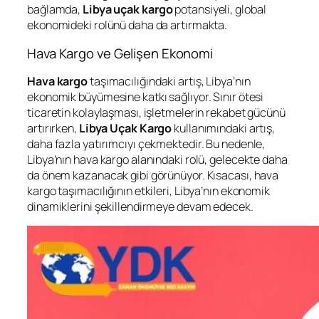
bağlamda,
Libya uçak
kargo
potansiyeli, global
ekonomideki rolünü daha da artırmakta.
Hava Kargo ve Gelişen Ekonomi
Hava kargo
taşımacılığındaki artış, Libya’nın
ekonomik büyümesine katkı sağlıyor. Sınır ötesi
ticaretin kolaylaşması, işletmelerin rekabet gücünü
artırırken,
Libya Uçak Kargo
kullanımındaki artış,
daha fazla yatırımcıyı çekmektedir. Bu nedenle,
Libya’nın hava kargo alanındaki rolü, gelecekte daha
da önem kazanacak gibi görünüyor. Kısacası, hava
kargo taşımacılığının etkileri, Libya’nın ekonomik
dinamiklerini şekillendirmeye devam edecek.