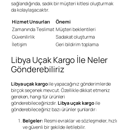
sağlandığında, sadık bir müşteri kitlesi oluşturmak
da kolaylaşacaktır.
Hizmet Unsurları
Önemi
Zamanında Teslimat
Müşteri beklentileri
Güvenilirlik
Sadakat oluşturma
İletişim
Geri bildirim toplama
Libya Uçak Kargo İle Neler
Gönderebiliriz
Libya uçak kargo
ile yapacağınız gönderimlerde
birçok seçenek mevcut. Özellikle dikkat etmeniz
gereken, hangi tür ürünleri
gönderebileceğinizdir.
Libya uçak kargo
ile
gönderebileceğiniz bazı ürünler şunlardır:
Belgeler:
Resmi evraklar ve sözleşmeler, hızlı
ve güvenli bir şekilde iletilebilir.