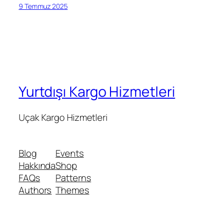
9 Temmuz 2025
Yurtdışı Kargo Hizmetleri
Uçak Kargo Hizmetleri
Blog
Events
Hakkında
Shop
FAQs
Patterns
Authors
Themes