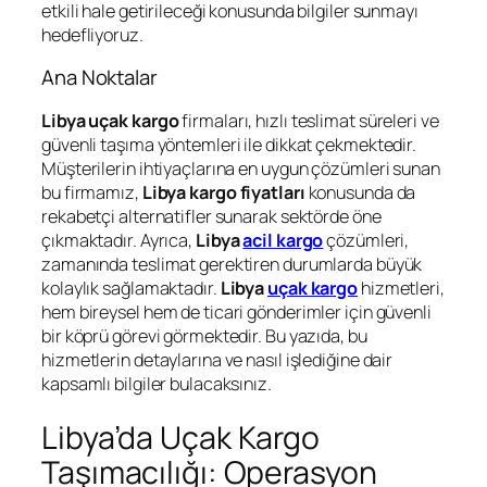
etkili hale getirileceği konusunda bilgiler sunmayı
hedefliyoruz.
Ana Noktalar
Libya uçak
kargo
firmaları, hızlı teslimat süreleri ve
güvenli taşıma yöntemleri ile dikkat çekmektedir.
Müşterilerin ihtiyaçlarına en uygun çözümleri sunan
bu firmamız,
Libya kargo fiyatları
konusunda da
rekabetçi alternatifler sunarak sektörde öne
çıkmaktadır. Ayrıca,
Libya
acil kargo
çözümleri,
zamanında teslimat gerektiren durumlarda büyük
kolaylık sağlamaktadır.
Libya
uçak kargo
hizmetleri,
hem bireysel hem de ticari gönderimler için güvenli
bir köprü görevi görmektedir. Bu yazıda, bu
hizmetlerin detaylarına ve nasıl işlediğine dair
kapsamlı bilgiler bulacaksınız.
Libya’da Uçak Kargo
Taşımacılığı: Operasyon