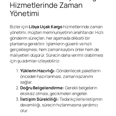
Hizmetlerinde Zaman
Yönetimi
Bizler için
Libya Uçak Kargo
hizmetlerinde zaman
yönetimi, müşteri memnuniyetinin anahtarıdır. Hızlı
gönderim süreçleri, her aşamada dikkatli bir
planlama gerektirir. İşlemlerin güvenli ve hızlı
gerçekleşmesi, hem zaman kaybını önler hem de
maliyetleri düşürür. Sürecin daha verimli olabilmesi
için şu adımları izleyebiliriz:
Yüklerin Hazırlığı:
Gönderilecek paketlerin
önceden hazırlanması, zaman kazanımı
sağlar.
Doğru Belgelendirme:
Gerekli belgelerin
eksiksiz olması, gecikmeleri engeller.
İletişim Sürekliliği:
Tedarikçilerle iletişimin
devamlılığı, sürecin hızlanmasına yardımcı
olur.