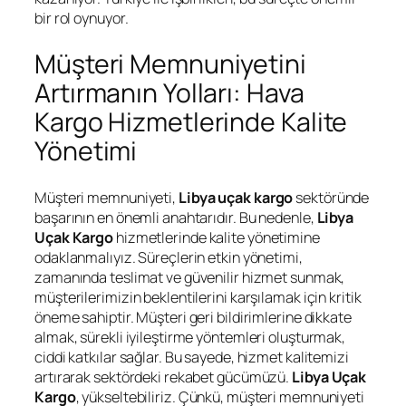
bir rol oynuyor.
Müşteri Memnuniyetini
Artırmanın Yolları: Hava
Kargo Hizmetlerinde Kalite
Yönetimi
Müşteri memnuniyeti,
Libya uçak kargo
sektöründe
başarının en önemli anahtarıdır. Bu nedenle,
Libya
Uçak Kargo
hizmetlerinde kalite yönetimine
odaklanmalıyız. Süreçlerin etkin yönetimi,
zamanında teslimat ve güvenilir hizmet sunmak,
müşterilerimizin beklentilerini karşılamak için kritik
öneme sahiptir. Müşteri geri bildirimlerine dikkate
almak, sürekli iyileştirme yöntemleri oluşturmak,
ciddi katkılar sağlar. Bu sayede, hizmet kalitemizi
artırarak sektördeki rekabet gücümüzü.
Libya Uçak
Kargo
, yükseltebiliriz. Çünkü, müşteri memnuniyeti