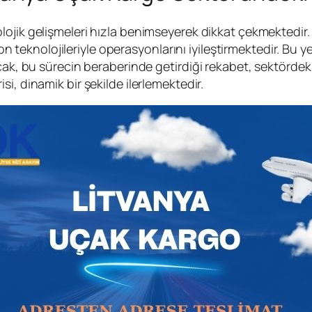
lojik gelişmeleri hızla benimseyerek dikkat çekmektedir
syon teknolojileriyle operasyonlarını iyileştirmektedir. Bu
cak, bu sürecin beraberinde getirdiği rekabet, sektördeki
si, dinamik bir şekilde ilerlemektedir.