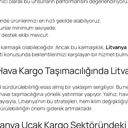
nıcı olarak bu unsurların performansını değerlendiriyoru
nde ürünlerimizi en hızlı şekilde alabiliyoruz.
runlar minimum seviyede.
r destek ekibi mevcut.
 karmaşık olabileceğidir. Ancak bu karmaşıklık,
Litvanya
 konusunda beklentilerimizi karşılayan bir hizmet bulm
Hava Kargo Taşımacılığında Litva
sürdürülebilirliği esas almış bir yaklaşım sergiliyor. Bu ne
 hava taşımacılığına yönelik yatırımlar yapıyor. Yalnız, ha
ayısıyla, Litvanya’nın bu stratejileri, hem iklim değişikl
rülebilirliğin önemi giderek artmaktadır.
vanya Uçak Kargo Sektöründeki Y