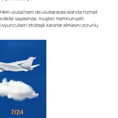
. Hem ulusal hem de uluslararası alanda hizmet
 yenilikler sayesinde, müşteri memnuniyeti
 oyuncuların stratejik kararlar almasını zorunlu