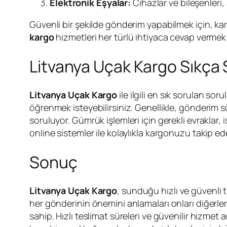
Elektronik Eşyalar:
Cihazlar ve bileşenleri, a
Güvenli bir şekilde gönderim yapabilmek için, ka
kargo
hizmetleri her türlü ihtiyaca cevap vermek
Litvanya Uçak Kargo Sıkça 
Litvanya Uçak Kargo
ile ilgili en sık sorulan so
öğrenmek isteyebilirsiniz. Genellikle, gönderim sü
soruluyor. Gümrük işlemleri için gerekli evraklar, i
online sistemler ile kolaylıkla kargonuzu takip ede
Sonuç
Litvanya Uçak Kargo
, sunduğu hızlı ve güvenli t
her gönderinin önemini anlamaları onları diğerler
sahip. Hızlı teslimat süreleri ve güvenilir hizmet 