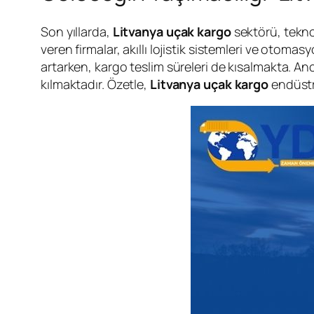
Son yıllarda,
Litvanya uçak kargo
sektörü, tekno
veren firmalar, akıllı lojistik sistemleri ve otoma
artarken, kargo teslim süreleri de kısalmakta. An
kılmaktadır. Özetle,
Litvanya uçak kargo
endüstri