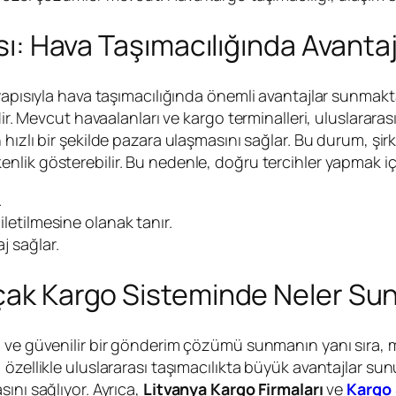
ısı: Hava Taşımacılığında Avantaj
yapısıyla hava taşımacılığında önemli avantajlar sunmakt
ir. Mevcut havaalanları ve kargo terminalleri, uluslararas
 hızlı bir şekilde pazara ulaşmasını sağlar. Bu durum, şir
nlik gösterebilir. Bu nedenle, doğru tercihler yapmak içi
.
iletilmesine olanak tanır.
j sağlar.
Uçak Kargo Sisteminde Neler Su
lı ve güvenilir bir gönderim çözümü sunmanın yanı sıra,
 özellikle uluslararası taşımacılıkta büyük avantajlar su
ını sağlıyor. Ayrıca,
Litvanya Kargo Firmaları
ve
Kargo 