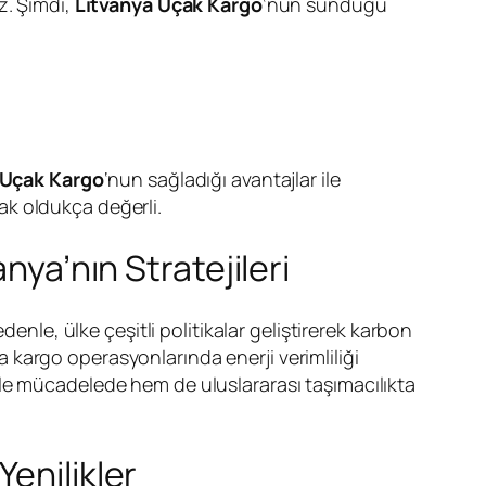
z. Şimdi,
Litvanya Uçak Kargo
‘nun sunduğu
 Uçak Kargo
‘nun sağladığı avantajlar ile
ak oldukça değerli.
nya’nın Stratejileri
denle, ülke çeşitli politikalar geliştirerek karbon
va kargo operasyonlarında enerji verimliliği
iğiyle mücadelede hem de uluslararası taşımacılıkta
enilikler