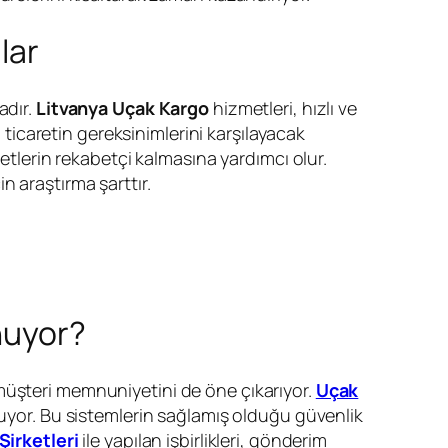
lar
adır.
Litvanya Uçak Kargo
hizmetleri, hızlı ve
ı ticaretin gereksinimlerini karşılayacak
ketlerin rekabetçi kalmasına yardımcı olur.
n araştırma şarttır.
nuyor?
 müşteri memnuniyetini de öne çıkarıyor.
Uçak
nuyor. Bu sistemlerin sağlamış olduğu güvenlik
Şirketleri
ile yapılan işbirlikleri, gönderim