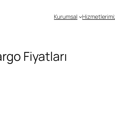
Kurumsal
Hizmetlerimi
rgo Fiyatları