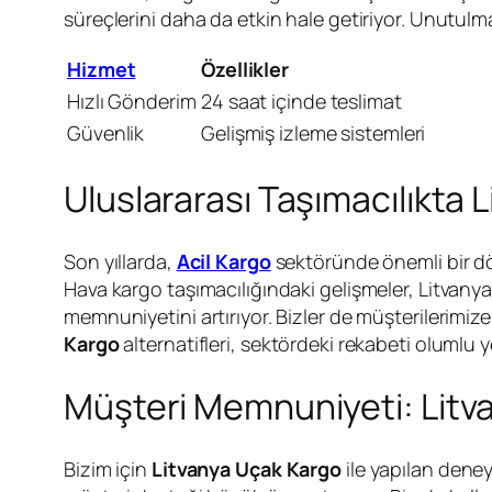
süreçlerini daha da etkin hale getiriyor. Unutulma
Hizmet
Özellikler
Hızlı Gönderim
24 saat içinde teslimat
Güvenlik
Gelişmiş izleme sistemleri
Uluslararası Taşımacılıkta 
Son yıllarda,
Acil Kargo
sektöründe önemli bir dön
Hava kargo taşımacılığındaki gelişmeler, Litvany
memnuniyetini artırıyor. Bizler de müşterilerimiz
Kargo
alternatifleri, sektördeki rekabeti olumlu y
Müşteri Memnuniyeti: Litv
Bizim için
Litvanya Uçak Kargo
ile yapılan deney