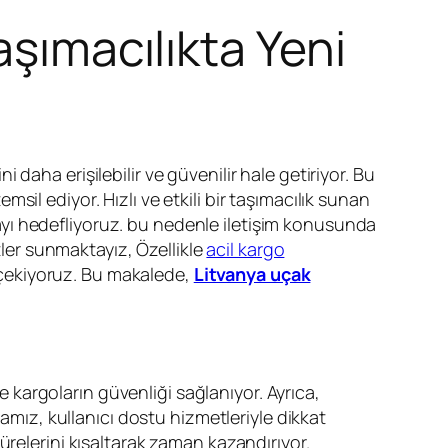
aşımacılıkta Yeni
 daha erişilebilir ve güvenilir hale getiriyor. Bu
sil ediyor. Hızlı ve etkili bir taşımacılık sunan
yı hedefliyoruz. bu nedenle iletişim konusunda
tler sunmaktayız, Özellikle
acil kargo
çekiyoruz. Bu makalede,
Litvanya uçak
le kargoların güvenliği sağlanıyor. Ayrıca,
mamız, kullanıcı dostu hizmetleriyle dikkat
relerini kısaltarak zaman kazandırıyor.