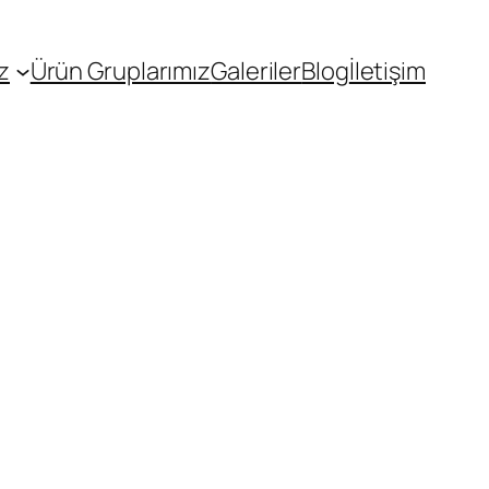
z
Ürün Gruplarımız
Galeriler
Blog
İletişim