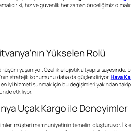
malıdır ki, hız ve güvenlik her zaman önceliğimiz olmalıd
Litvanya’nın Yükselen Rolü
üşüm yaşanıyor. Özellikle lojistik altyapısı sayesinde, bu
a’nın stratejik konumunu daha da güçlendiriyor.
Hava Ka
e en iyi hizmeti sunmak için bu değişimleri yakından taki
önde etkiliyor.
anya Uçak Kargo ile Deneyimler
imler, müşteri memnuniyetinin temelini oluşturuyor. İlk 