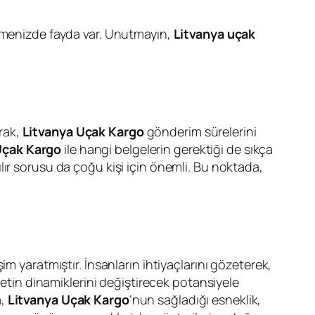
lemenizde fayda var. Unutmayın,
Litvanya uçak
arak,
Litvanya Uçak Kargo
gönderim sürelerini
Uçak Kargo
ile hangi belgelerin gerektiği de sıkça
pılır sorusu da çoğu kişi için önemli. Bu noktada,
im yaratmıştır. İnsanların ihtiyaçlarını gözeterek,
retin dinamiklerini değiştirecek potansiyele
a,
Litvanya Uçak Kargo
’nun sağladığı esneklik,