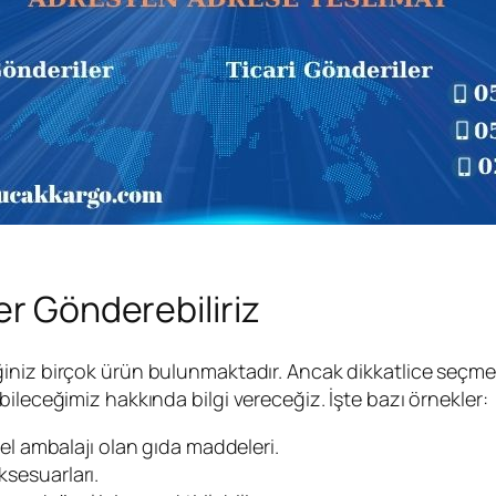
er Gönderebiliriz
iniz birçok ürün bulunmaktadır. Ancak dikkatlice seçmeni
ileceğimiz hakkında bilgi vereceğiz. İşte bazı örnekler:
 ambalajı olan gıda maddeleri.
ksesuarları.