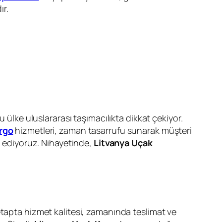
ır.
 ülke uluslararası taşımacılıkta dikkat çekiyor.
rgo
hizmetleri, zaman tasarrufu sunarak müşteri
p ediyoruz. Nihayetinde,
Litvanya Uçak
etapta hizmet kalitesi, zamanında teslimat ve