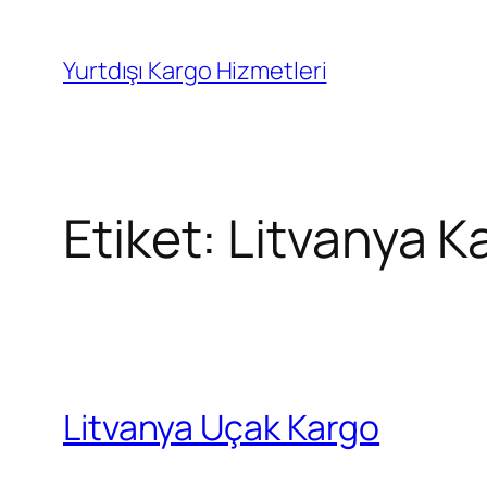
İçeriğe
geç
Yurtdışı Kargo Hizmetleri
Etiket:
Litvanya Ka
Litvanya Uçak Kargo