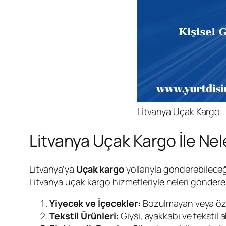
Litvanya Uçak Kargo
Litvanya Uçak Kargo İle Nel
Litvanya’ya
Uçak
kargo
yollarıyla gönderebileceğ
Litvanya uçak kargo hizmetleriyle neleri göndereb
Yiyecek ve İçecekler:
Bozulmayan veya özel
Tekstil Ürünleri:
Giysi, ayakkabı ve tekstil a