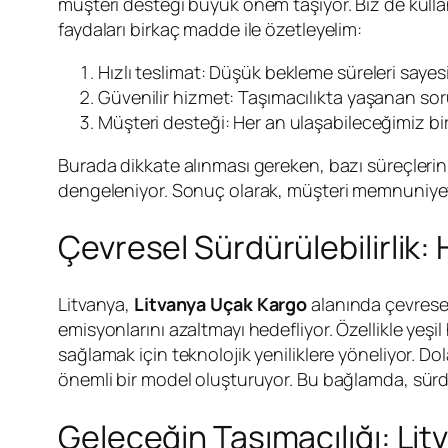
müşteri desteği büyük önem taşıyor. Biz de kulla
faydaları birkaç madde ile özetleyelim:
Hızlı teslimat: Düşük bekleme süreleri sayesi
Güvenilir hizmet: Taşımacılıkta yaşanan so
Müşteri desteği: Her an ulaşabileceğimiz bi
Burada dikkate alınması gereken, bazı süreçlerin
dengeleniyor. Sonuç olarak, müşteri memnuniyeti
Çevresel Sürdürülebilirlik: 
Litvanya,
Litvanya Uçak Kargo
alanında çevresel 
emisyonlarını azaltmayı hedefliyor. Özellikle yeşil
sağlamak için teknolojik yeniliklere yöneliyor. Dol
önemli bir model oluşturuyor. Bu bağlamda, sürdü
Geleceğin Taşımacılığı: Lit