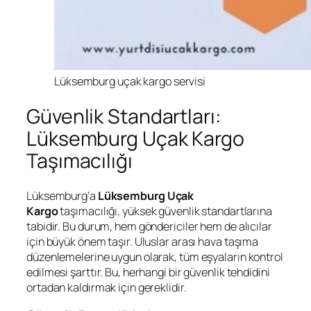
Lüksemburg uçak kargo servisi
Güvenlik Standartları:
Lüksemburg Uçak Kargo
Taşımacılığı
Lüksemburg’a
Lüksemburg Uçak
Kargo
taşımacılığı, yüksek güvenlik standartlarına
tabidir. Bu durum, hem göndericiler hem de alıcılar
için büyük önem taşır. Uluslar arası hava taşıma
düzenlemelerine uygun olarak, tüm eşyaların kontrol
edilmesi şarttır. Bu, herhangi bir güvenlik tehdidini
ortadan kaldırmak için gereklidir.