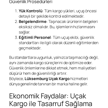
Güvenlik Prosedürleri
Yük Kontrolü
: Tüm kargo yükleri, uçuş öncesi
detaylı bir şekilde kontrol edilmektedir.
Belgelendirme
: Taşınacak ürünlerin belgeleri
eksiksiz olmalıdır. Bu, işlemlerin hızlanmasını
sağlar.
Eğitimli Personel
: Tüm uçuş ekibi, güvenlik
standartları ile ilgili olarak düzenli eğitimlerden
geçmektedir.
Bu standartlara uygunluk, yalnızca taşımacılığı değil,
aynı zamanda kargo süreçlerini de optimize eder.
Güvenlik önlemlerine dikkat etmek, hem maliyetleri
düşürür hem de güvenilirliği artırır.
Böylece,
Lüksemburg Uçak Kargo
hizmetleri
dünya genelinde tanınan bir marka haline gelir.
Ekonomik Faydalar: Uçak
Kargo ile Tasarruf Sağlama