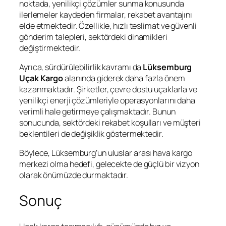
noktada, yenilikçi çözümler sunma konusunda
ilerlemeler kaydeden firmalar, rekabet avantajını
elde etmektedir. Özellikle, hızlı teslimat ve güvenli
gönderim talepleri, sektördeki dinamikleri
değiştirmektedir.
Ayrıca, sürdürülebilirlik kavramı da
Lüksemburg
Uçak Kargo
alanında giderek daha fazla önem
kazanmaktadır. Şirketler, çevre dostu uçaklarla ve
yenilikçi enerji çözümleriyle operasyonlarını daha
verimli hale getirmeye çalışmaktadır. Bunun
sonucunda, sektördeki rekabet koşulları ve müşteri
beklentileri de değişiklik göstermektedir.
Böylece, Lüksemburg’un uluslar arası hava kargo
merkezi olma hedefi, gelecekte de güçlü bir vizyon
olarak önümüzde durmaktadır.
Sonuç