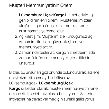
Müşteri Memnuniyetinin Önemi
Lüksemburg Uçak Kargo
hizmetleriyle ilgili
geri bildirimlerin önemi: Müşterilerimizden
aldığımız geri dönüşler, hizmet kalitemizi
artırmamıza yardımcı olur.
Açık iletişim: Müşterimizle kurduğumuz açık
ve samimi iletişim, güven oluşturur ve
memnuniyeti artırır.
Zamanında teslimat: Kargo hizmetlerimizde
zaman faktörü, memnuniyet için kritik bir
unsurdur.
Bizler, bu unsurları göz önünde bulundurarak, sizlere
en iyi hizmeti sunmayı hedefliyoruz.
Lüksemburg’daki
Lüksemburg Uçak
Kargo
şirketleri olarak, müşteri memnuniyetini yine
de öncelikli hedefimiz olarak belirliyoruz. Sizlerin
ihtiyaçlarına cevap vermek için sürekli gelişiyoruz.