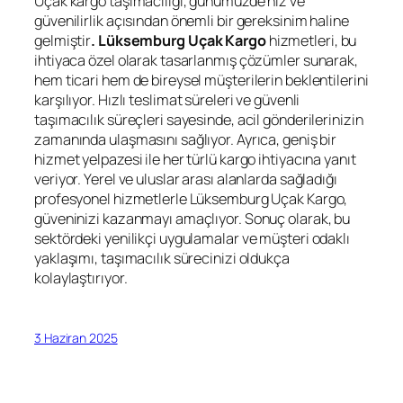
Uçak kargo taşımacılığı, günümüzde hız ve
güvenilirlik açısından önemli bir gereksinim haline
gelmiştir
. Lüksemburg Uçak Kargo
hizmetleri, bu
ihtiyaca özel olarak tasarlanmış çözümler sunarak,
hem ticari hem de bireysel müşterilerin beklentilerini
karşılıyor. Hızlı teslimat süreleri ve güvenli
taşımacılık süreçleri sayesinde, acil gönderilerinizin
zamanında ulaşmasını sağlıyor. Ayrıca, geniş bir
hizmet yelpazesi ile her türlü kargo ihtiyacına yanıt
veriyor. Yerel ve uluslar arası alanlarda sağladığı
profesyonel hizmetlerle Lüksemburg Uçak Kargo,
güveninizi kazanmayı amaçlıyor. Sonuç olarak, bu
sektördeki yenilikçi uygulamalar ve müşteri odaklı
yaklaşımı, taşımacılık sürecinizi oldukça
kolaylaştırıyor.
3 Haziran 2025