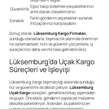
Eşsiz takip sistemleriyle paketlerinizi
Güvenilirlik
anlık olarak izleyebilirsiniz.
Farklı gönderim seçenekleri sunarak
Esneklik
ihtiyaçlarınızı karşılayabilir.
Sonuç olarak,
Lüksemburg Kargo Firmaları
,
sunduğu olanaklarla, taşımacılık alanında önemli bir
rol oynamaktadır. Hızlı ve güvenilir çözümlerle, iş
süreçlerinizi daha verimli hale getirebilirsiniz.
Lüksemburg’da Uçak Kargo
Süreçleri ve İşleyişi
Lüksemburg, kargo taşımacılığı alanında sunduğu
hız ve güvenilirlik ile dikkat çekiyor.
Lüksemburg
Uçak Kargo
süreçleri, genellikle birkaç aşamadan
oluşuyor. Öncelikle, gönderim yapılacak malzeme
dikkatle paketleniyor. Ardından, bu paketiniz en
uygun uçuşla taşınmak üzere havalimanına