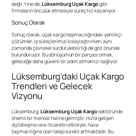
değil. Yine de,
Lüksemburg Uçak Kargo
gibi
firmaların öncülük etmesiyle süreç hız kazanıyor.
Sonuç Olarak
Sonuç olarak, uçak kargo taşımacılığındaki yenilikçi
çözümler, iş süreçlerimizi kolaylaştırırken, aynı
zamanda çevresel sürdürülebilirliği de göz önünde
bulunduruyor. Bu dönüşümün bir parçası olmak,
geleceğe daha güvenli bir adım atmamızı sağlıyor.
Lüksemburg’daki Uçak Kargo
Trendleri ve Gelecek
Vizyonu
Lüksemburg,
Lüksemburg Uçak Kargo
sektöründe
önemli bir merkez haline gelmiştir. Hızla gelişen
dijitalleşme ve e-ticaretin etkisiyle, hava
taşımacılığına olan talep sürekli artmaktadır. Bu