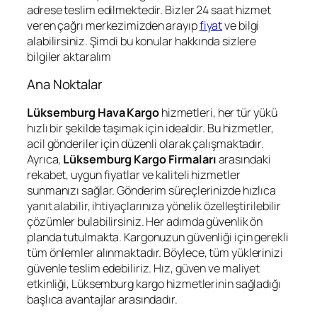
adrese teslim edilmektedir. Bizler 24 saat hizmet
veren çağrı merkezimizden arayıp
fiyat
ve bilgi
alabilirsiniz. Şimdi bu konular hakkında sizlere
bilgiler aktaralım
Ana Noktalar
Lüksemburg Hava Kargo
hizmetleri, her tür yükü
hızlı bir şekilde taşımak için idealdir. Bu hizmetler,
acil gönderiler için düzenli olarak çalışmaktadır.
Ayrıca,
Lüksemburg Kargo Firmaları
arasındaki
rekabet, uygun fiyatlar ve kaliteli hizmetler
sunmanızı sağlar. Gönderim süreçlerinizde hızlıca
yanıt alabilir, ihtiyaçlarınıza yönelik özelleştirilebilir
çözümler bulabilirsiniz. Her adımda güvenlik ön
planda tutulmakta. Kargonuzun güvenliği için gerekli
tüm önlemler alınmaktadır. Böylece, tüm yüklerinizi
güvenle teslim edebiliriz. Hız, güven ve maliyet
etkinliği, Lüksemburg kargo hizmetlerinin sağladığı
başlıca avantajlar arasındadır.