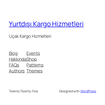
Yurtdışı Kargo Hizmetleri
Uçak Kargo Hizmetleri
Blog
Events
Hakkında
Shop
FAQs
Patterns
Authors
Themes
Twenty Twenty-Five
Designed with
WordPress