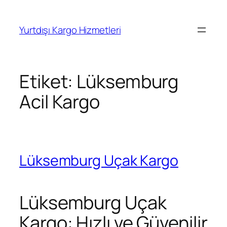
İçeriğe
geç
Yurtdışı Kargo Hizmetleri
Etiket:
Lüksemburg
Acil Kargo
Lüksemburg Uçak Kargo
Lüksemburg Uçak
Kargo: Hızlı ve Güvenilir