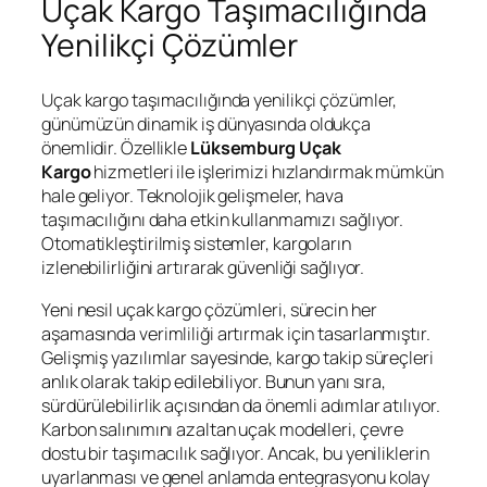
Uçak Kargo Taşımacılığında
Yenilikçi Çözümler
Uçak kargo taşımacılığında yenilikçi çözümler,
günümüzün dinamik iş dünyasında oldukça
önemlidir. Özellikle
Lüksemburg Uçak
Kargo
hizmetleri ile işlerimizi hızlandırmak mümkün
hale geliyor. Teknolojik gelişmeler, hava
taşımacılığını daha etkin kullanmamızı sağlıyor.
Otomatikleştirilmiş sistemler, kargoların
izlenebilirliğini artırarak güvenliği sağlıyor.
Yeni nesil uçak kargo çözümleri, sürecin her
aşamasında verimliliği artırmak için tasarlanmıştır.
Gelişmiş yazılımlar sayesinde, kargo takip süreçleri
anlık olarak takip edilebiliyor. Bunun yanı sıra,
sürdürülebilirlik açısından da önemli adımlar atılıyor.
Karbon salınımını azaltan uçak modelleri, çevre
dostu bir taşımacılık sağlıyor. Ancak, bu yeniliklerin
uyarlanması ve genel anlamda entegrasyonu kolay