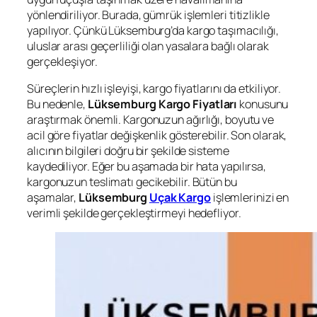
yönlendiriliyor. Burada, gümrük işlemleri titizlikle
yapılıyor. Çünkü Lüksemburg’da kargo taşımacılığı,
uluslar arası geçerliliği olan yasalara bağlı olarak
gerçekleşiyor.
Süreçlerin hızlı işleyişi, kargo fiyatlarını da etkiliyor.
Bu nedenle,
Lüksemburg Kargo Fiyatları
konusunu
araştırmak önemli. Kargonuzun ağırlığı, boyutu ve
acil göre fiyatlar değişkenlik gösterebilir. Son olarak,
alıcının bilgileri doğru bir şekilde sisteme
kaydediliyor. Eğer bu aşamada bir hata yapılırsa,
kargonuzun teslimatı gecikebilir. Bütün bu
aşamalar,
Lüksemburg
Uçak Kargo
işlemlerinizi en
verimli şekilde gerçekleştirmeyi hedefliyor.