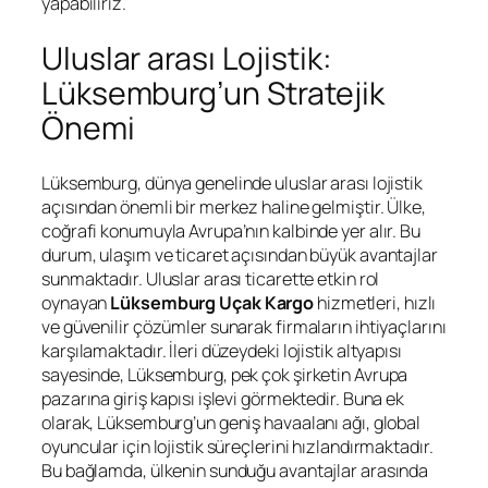
yapabiliriz.
Uluslar arası Lojistik:
Lüksemburg’un Stratejik
Önemi
Lüksemburg, dünya genelinde uluslar arası lojistik
açısından önemli bir merkez haline gelmiştir. Ülke,
coğrafi konumuyla Avrupa’nın kalbinde yer alır. Bu
durum, ulaşım ve ticaret açısından büyük avantajlar
sunmaktadır. Uluslar arası ticarette etkin rol
oynayan
Lüksemburg Uçak Kargo
hizmetleri, hızlı
ve güvenilir çözümler sunarak firmaların ihtiyaçlarını
karşılamaktadır. İleri düzeydeki lojistik altyapısı
sayesinde, Lüksemburg, pek çok şirketin Avrupa
pazarına giriş kapısı işlevi görmektedir. Buna ek
olarak, Lüksemburg’un geniş havaalanı ağı, global
oyuncular için lojistik süreçlerini hızlandırmaktadır.
Bu bağlamda, ülkenin sunduğu avantajlar arasında