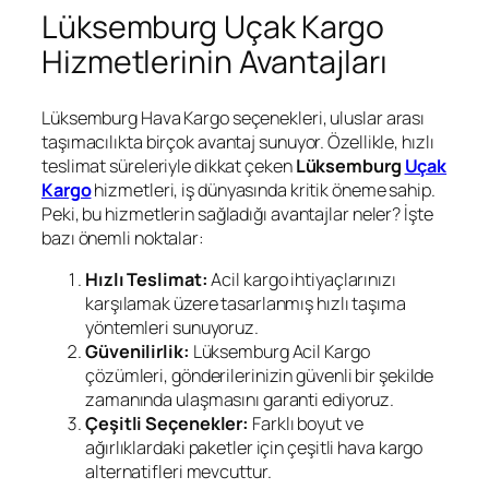
Lüksemburg Uçak Kargo
Hizmetlerinin Avantajları
Lüksemburg Hava Kargo seçenekleri, uluslar arası
taşımacılıkta birçok avantaj sunuyor. Özellikle, hızlı
teslimat süreleriyle dikkat çeken
Lüksemburg
Uçak
Kargo
hizmetleri, iş dünyasında kritik öneme sahip.
Peki, bu hizmetlerin sağladığı avantajlar neler? İşte
bazı önemli noktalar:
Hızlı Teslimat:
Acil kargo ihtiyaçlarınızı
karşılamak üzere tasarlanmış hızlı taşıma
yöntemleri sunuyoruz.
Güvenilirlik:
Lüksemburg Acil Kargo
çözümleri, gönderilerinizin güvenli bir şekilde
zamanında ulaşmasını garanti ediyoruz.
Çeşitli Seçenekler:
Farklı boyut ve
ağırlıklardaki paketler için çeşitli hava kargo
alternatifleri mevcuttur.