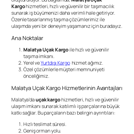
Kargo
hizmetleri, hızlı ve güvenilir bir taşımacılık
sunarak iş büyümenizi daha verimli hale getiriyor.
Özenle tasarlanmış taşıma çözümlerimiz ile
ulaşımda yeni bir deneyim yaşamanız için buradayız.
Ana Noktalar
Malatya Uçak Kargo
ile hızlı ve güvenilir
taşıma imkanı.
Yerel ve
Yurtdışı Kargo
hizmet ağımız.
Özel çözümlerle müşteri memnuniyeti
önceliğimiz.
Malatya Uçak Kargo Hizmetlerinin Avantajları
Malatya’da
uçak kargo
hizmetleri, hızlı ve güvenilir
ulaşım imkanı sunarak katılımlı iş parçalarına büyük
katkı sağlar. Bu parçaların bazı belirgin ayrıntıları:
Hızlı teslimat süresi.
Geniş orman yolu.