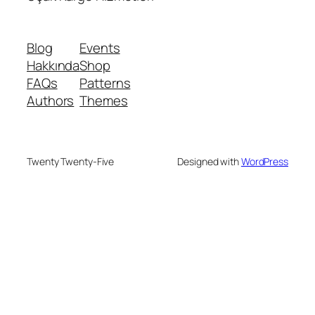
Blog
Events
Hakkında
Shop
FAQs
Patterns
Authors
Themes
Twenty Twenty-Five
Designed with
WordPress