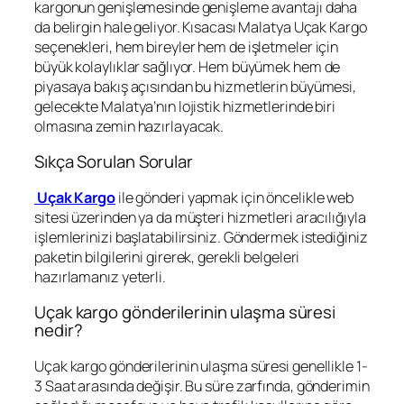
kargonun genişlemesinde genişleme avantajı daha
da belirgin hale geliyor. Kısacası Malatya Uçak Kargo
seçenekleri, hem bireyler hem de işletmeler için
büyük kolaylıklar sağlıyor. Hem büyümek hem de
piyasaya bakış açısından bu hizmetlerin büyümesi,
gelecekte Malatya’nın lojistik hizmetlerinde biri
olmasına zemin hazırlayacak.
Sıkça Sorulan Sorular
Uçak Kargo
ile gönderi yapmak için öncelikle web
sitesi üzerinden ya da müşteri hizmetleri aracılığıyla
işlemlerinizi başlatabilirsiniz. Göndermek istediğiniz
paketin bilgilerini girerek, gerekli belgeleri
hazırlamanız yeterli.
Uçak kargo gönderilerinin ulaşma süresi
nedir?
Uçak kargo gönderilerinin ulaşma süresi genellikle 1-
3 Saat arasında değişir. Bu süre zarfında, gönderimin