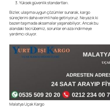
Yüksek güvenlik standartları.
Bizler, ulaşıma uygun çözümler sunarak, kargo
süreçlerini daha verimli hale getiriyoruz. Ne yazık ki
bazen taşımada aksamalar yaşanabiliyor; Ancak bu
alandaki tecrübemiz, sorunlar en aza indirmeye
yardımcı oluyor.
Malatya Uçak Kargo