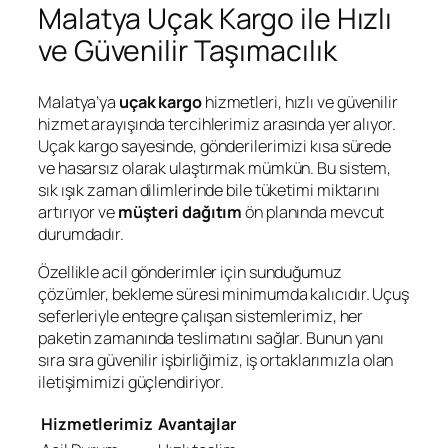
Malatya Uçak Kargo ile Hızlı
ve Güvenilir Taşımacılık
Malatya’ya
uçak kargo
hizmetleri, hızlı ve güvenilir
hizmet arayışında tercihlerimiz arasında yer alıyor.
Uçak kargo sayesinde, gönderilerimizi kısa sürede
ve hasarsız olarak ulaştırmak mümkün. Bu sistem,
sık ışık zaman dilimlerinde bile tüketimi miktarını
artırıyor ve
müşteri dağıtım
ön planında mevcut
durumdadır.
Özellikle acil gönderimler için sunduğumuz
çözümler, bekleme süresi minimumda kalıcıdır. Uçuş
seferleriyle entegre çalışan sistemlerimiz, her
paketin zamanında teslimatını sağlar. Bunun yanı
sıra sıra güvenilir işbirliğimiz, iş ortaklarımızla olan
iletişimimizi güçlendiriyor.
Hizmetlerimiz
Avantajlar