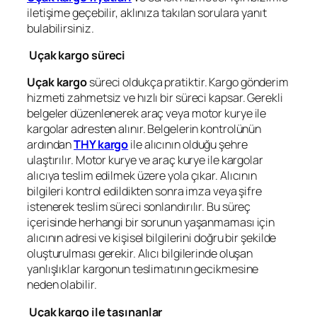
iletişime geçebilir, aklınıza takılan sorulara yanıt
bulabilirsiniz.
Uçak kargo süreci
Uçak kargo
süreci oldukça pratiktir. Kargo gönderim
hizmeti zahmetsiz ve hızlı bir süreci kapsar. Gerekli
belgeler düzenlenerek araç veya motor kurye ile
kargolar adresten alınır. Belgelerin kontrolünün
ardından
THY kargo
ile alıcının olduğu şehre
ulaştırılır. Motor kurye ve araç kurye ile kargolar
alıcıya teslim edilmek üzere yola çıkar. Alıcının
bilgileri kontrol edildikten sonra imza veya şifre
istenerek teslim süreci sonlandırılır. Bu süreç
içerisinde herhangi bir sorunun yaşanmaması için
alıcının adresi ve kişisel bilgilerini doğru bir şekilde
oluşturulması gerekir. Alıcı bilgilerinde oluşan
yanlışlıklar kargonun teslimatının gecikmesine
neden olabilir.
Uçak kargo ile taşınanlar