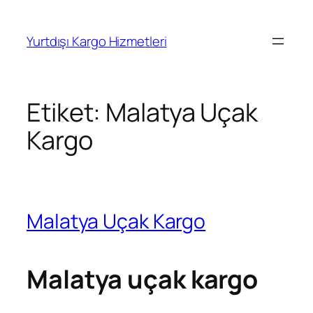
İçeriğe
geç
Yurtdışı Kargo Hizmetleri
Etiket:
Malatya Uçak
Kargo
Malatya Uçak Kargo
Malatya uçak kargo