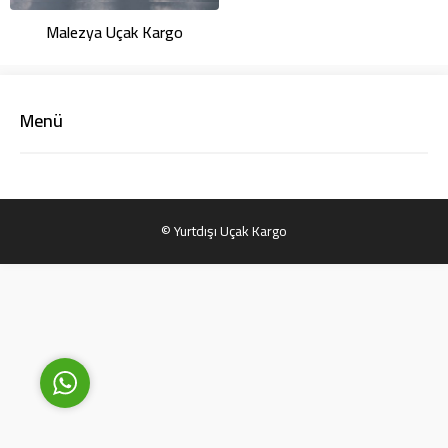
Malezya Uçak Kargo
Menü
Yurtdışı Uçak Kargo Destek
© Yurtdışı Uçak Kargo
Cevap Yaz