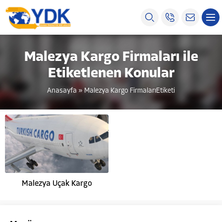
Malezya Kargo Firmaları ile
Etiketlenen Konular
Anasayfa
»
Malezya Kargo FirmalarıEtiketi
Malezya Uçak Kargo