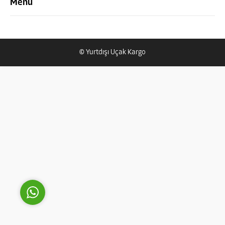
Menü
© Yurtdışı Uçak Kargo
Yurtdışı Uçak Kargo Destek
Cevap Yaz