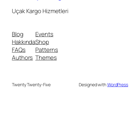
Uçak Kargo Hizmetleri
Blog
Events
Hakkında
Shop
FAQs
Patterns
Authors
Themes
Twenty Twenty-Five
Designed with
WordPress