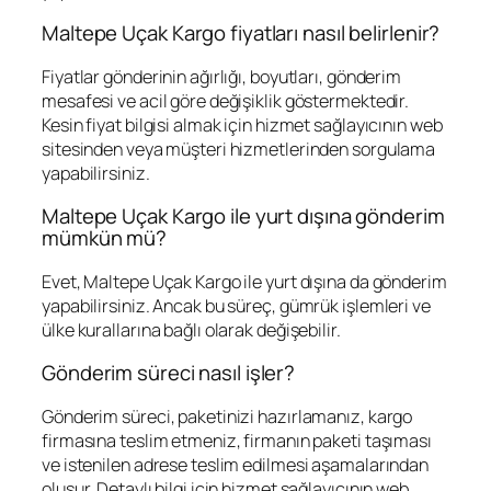
Maltepe Uçak Kargo fiyatları nasıl belirlenir?
Fiyatlar gönderinin ağırlığı, boyutları, gönderim
mesafesi ve acil göre değişiklik göstermektedir.
Kesin fiyat bilgisi almak için hizmet sağlayıcının web
sitesinden veya müşteri hizmetlerinden sorgulama
yapabilirsiniz.
Maltepe Uçak Kargo ile yurt dışına gönderim
mümkün mü?
Evet, Maltepe Uçak Kargo ile yurt dışına da gönderim
yapabilirsiniz. Ancak bu süreç, gümrük işlemleri ve
ülke kurallarına bağlı olarak değişebilir.
Gönderim süreci nasıl işler?
Gönderim süreci, paketinizi hazırlamanız, kargo
firmasına teslim etmeniz, firmanın paketi taşıması
ve istenilen adrese teslim edilmesi aşamalarından
oluşur. Detaylı bilgi için hizmet sağlayıcının web