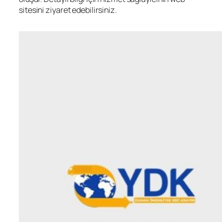
sitesini ziyaret edebilirsiniz.