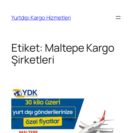
İçeriğe
geç
Yurtdışı Kargo Hizmetleri
Etiket:
Maltepe Kargo
Şirketleri