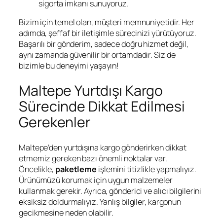
sigorta imkanı sunuyoruz.
Bizim için temel olan, müşteri memnuniyetidir. Her
adımda, şeffaf bir iletişimle sürecinizi yürütüyoruz.
Başarılı bir gönderim, sadece doğru hizmet değil,
aynı zamanda güvenilir bir ortamdadır. Siz de
bizimle bu deneyimi yaşayın!
Maltepe Yurtdışı Kargo
Sürecinde Dikkat Edilmesi
Gerekenler
Maltepe’den yurtdışına kargo gönderirken dikkat
etmemiz gereken bazı önemli noktalar var.
Öncelikle,
paketleme
işlemini titizlikle yapmalıyız.
Ürünümüzü korumak için uygun malzemeler
kullanmak gerekir. Ayrıca, gönderici ve alıcı bilgilerini
eksiksiz doldurmalıyız. Yanlış bilgiler, kargonun
gecikmesine neden olabilir.