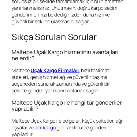
sorunsuz bir şekilde tamamlamak için bu hizmetten
yararlanmalısınız. Unutmayın, doğru kargo seçimi,
gönderimlerinizi beklediğinizden daha hızlı ve
güvenli bir şekilde ulaşmasını sağlar.
Sıkça Sorulan Sorular
Maltepe Uçak Kargo hizmetinin avantajları
nelerdir?
Maltepe
Uçak Kargo Firmaları
, hızlı teslimat
süreleri, geniş hizmet ağı ve güvenilir taşıma
seçenekleri sunarak zamanında ve güvenli bir
şekilde gönderi yapmanıza olanak sağlar.
Maltepe Uçak Kargo ile hangi tür gönderiler
yapılabilir?
Maltepe Uçak Kargo ile belgeler, küçük paketler, ağır
eşyalar ve
acil kargo
gibi farklı türde gönderiler
yapılabilir.