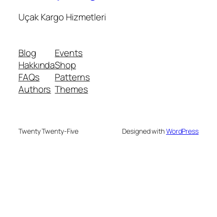
Uçak Kargo Hizmetleri
Blog
Events
Hakkında
Shop
FAQs
Patterns
Authors
Themes
Twenty Twenty-Five
Designed with
WordPress