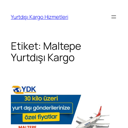
İçeriğe
geç
Yurtdışı Kargo Hizmetleri
Etiket:
Maltepe
Yurtdışı Kargo