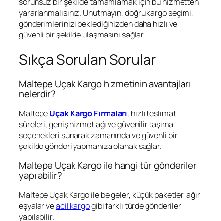
sorunsuz bir şekilde tamamlamak için bu hizmetten
yararlanmalısınız. Unutmayın, doğru kargo seçimi,
gönderimlerinizi beklediğinizden daha hızlı ve
güvenli bir şekilde ulaşmasını sağlar.
Sıkça Sorulan Sorular
Maltepe Uçak Kargo hizmetinin avantajları
nelerdir?
Maltepe
Uçak Kargo Firmaları
, hızlı teslimat
süreleri, geniş hizmet ağı ve güvenilir taşıma
seçenekleri sunarak zamanında ve güvenli bir
şekilde gönderi yapmanıza olanak sağlar.
Maltepe Uçak Kargo ile hangi tür gönderiler
yapılabilir?
Maltepe Uçak Kargo ile belgeler, küçük paketler, ağır
eşyalar ve
acil kargo
gibi farklı türde gönderiler
yapılabilir.