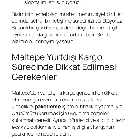
sigorta imkanı sunuyoruz.
Bizim için temel olan, müşteri memnuniyetidir. Her
adımda, şeffaf bir iletişimle sürecinizi yürütüyoruz.
Başarılı bir gönderim, sadece doğru hizmet değil,
aynı zamanda güvenilir bir ortamdadır. Siz de
bizimle bu deneyimi yaşayın!
Maltepe Yurtdışı Kargo
Sürecinde Dikkat Edilmesi
Gerekenler
Maltepe’den yurtdışına kargo gönderirken dikkat
etmemiz gereken bazı önemli noktalar var.
Öncelikle,
paketleme
işlemini titizlikle yapmalıyız.
Ürünümüzü korumak için uygun malzemeler
kullanmak gerekir. Ayrıca, gönderici ve alıcı bilgilerini
eksiksiz doldurmalıyız. Yanlış bilgiler, kargonun
gecikmesine neden olabilir.