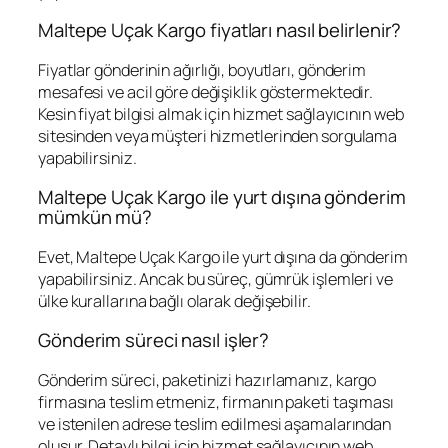
Maltepe Uçak Kargo fiyatları nasıl belirlenir?
Fiyatlar gönderinin ağırlığı, boyutları, gönderim
mesafesi ve acil göre değişiklik göstermektedir.
Kesin fiyat bilgisi almak için hizmet sağlayıcının web
sitesinden veya müşteri hizmetlerinden sorgulama
yapabilirsiniz.
Maltepe Uçak Kargo ile yurt dışına gönderim
mümkün mü?
Evet, Maltepe Uçak Kargo ile yurt dışına da gönderim
yapabilirsiniz. Ancak bu süreç, gümrük işlemleri ve
ülke kurallarına bağlı olarak değişebilir.
Gönderim süreci nasıl işler?
Gönderim süreci, paketinizi hazırlamanız, kargo
firmasına teslim etmeniz, firmanın paketi taşıması
ve istenilen adrese teslim edilmesi aşamalarından
oluşur. Detaylı bilgi için hizmet sağlayıcının web