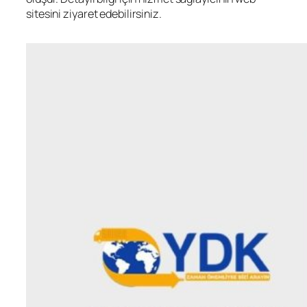
sitesini ziyaret edebilirsiniz.