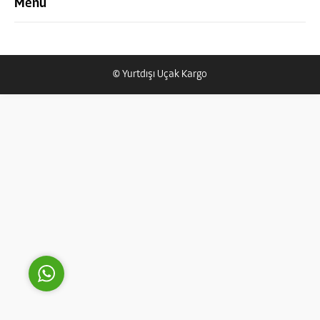
Menü
© Yurtdışı Uçak Kargo
Yurtdışı Uçak Kargo Destek
Cevap Yaz