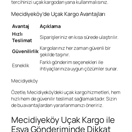
tercihinizi uçak kargodan yana kullanmalısınız.
Mecidiyeköy’de Uçak Kargo Avantajları
Avantaj
Açıklama
Hızlı
Siparişleriniz en kısa sürede ulaştırılır.
Teslimat
Kargolarınız her zaman güvenli bir
Güvenilirlik
şekilde taşınır.
Farklı gönderim seçenekleri ile
Esneklik
ihtiyaçlarınıza uygun çözümler sunar.
Mecidiyeköy
Özetle, Mecidiyeköy’deki uçak kargo hizmetleri, hem
hızlı hem de güvenilir teslimat sağlamaktadır. Sizin
de bu avantajlardan yararlanmanızı öneririz.
Mecidiyeköy Uçak Kargo ile
Eşya Gönderiminde Dikkat