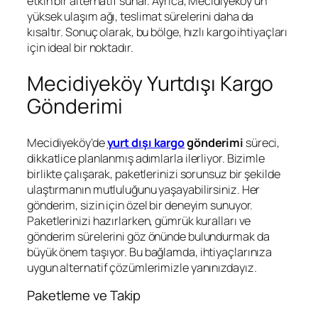
etkin bir alternatif sunar. Ayrıca, Mecidiyeköy’ün
yüksek ulaşım ağı, teslimat sürelerini daha da
kısaltır. Sonuç olarak, bu bölge, hızlı kargo ihtiyaçları
için ideal bir noktadır.
Mecidiyeköy Yurtdışı Kargo
Gönderimi
Mecidiyeköy’de
yurt dışı kargo
gönderimi
süreci,
dikkatlice planlanmış adımlarla ilerliyor. Bizimle
birlikte çalışarak, paketlerinizi sorunsuz bir şekilde
ulaştırmanın mutluluğunu yaşayabilirsiniz. Her
gönderim, sizin için özel bir deneyim sunuyor.
Paketlerinizi hazırlarken, gümrük kuralları ve
gönderim sürelerini göz önünde bulundurmak da
büyük önem taşıyor. Bu bağlamda, ihtiyaçlarınıza
uygun alternatif çözümlerimizle yanınızdayız.
Paketleme ve Takip