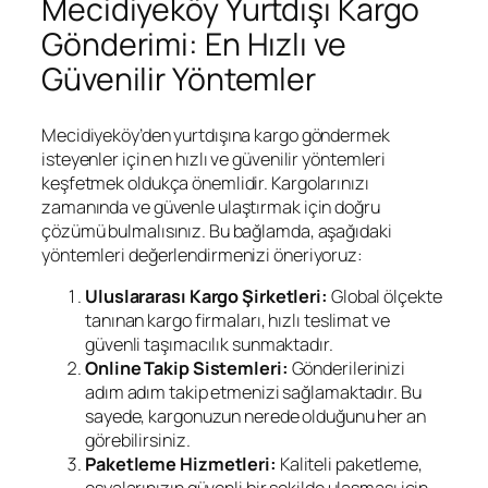
Mecidiyeköy Yurtdışı Kargo
Gönderimi: En Hızlı ve
Güvenilir Yöntemler
Mecidiyeköy’den yurtdışına kargo göndermek
isteyenler için en hızlı ve güvenilir yöntemleri
keşfetmek oldukça önemlidir. Kargolarınızı
zamanında ve güvenle ulaştırmak için doğru
çözümü bulmalısınız. Bu bağlamda, aşağıdaki
yöntemleri değerlendirmenizi öneriyoruz:
Uluslararası Kargo Şirketleri:
Global ölçekte
tanınan kargo firmaları, hızlı teslimat ve
güvenli taşımacılık sunmaktadır.
Online Takip Sistemleri:
Gönderilerinizi
adım adım takip etmenizi sağlamaktadır. Bu
sayede, kargonuzun nerede olduğunu her an
görebilirsiniz.
Paketleme Hizmetleri:
Kaliteli paketleme,
eşyalarınızın güvenli bir şekilde ulaşması için