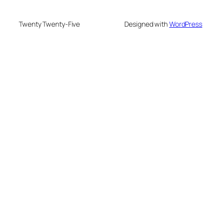
Twenty Twenty-Five
Designed with
WordPress