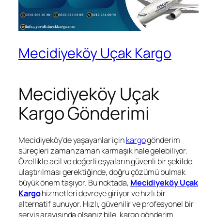
Mecidiyeköy Uçak Kargo
Mecidiyeköy Uçak
Kargo Gönderimi
Mecidiyeköy’de yaşayanlar için
kargo
gönderim
süreçleri zaman zaman karmaşık hale gelebiliyor.
Özellikle acil ve değerli eşyaların güvenli bir şekilde
ulaştırılması gerektiğinde, doğru çözümü bulmak
büyük önem taşıyor. Bu noktada,
Mecidiyeköy Uçak
Kargo
hizmetleri devreye giriyor ve hızlı bir
alternatif sunuyor. Hızlı, güvenilir ve profesyonel bir
servis arayışında olsanız bile, kargo gönderim