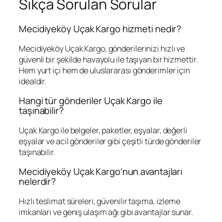
Sıkça Sorulan Sorular
Mecidiyeköy Uçak Kargo hizmeti nedir?
Mecidiyeköy Uçak Kargo, gönderilerinizi hızlı ve
güvenli bir şekilde havayolu ile taşıyan bir hizmettir.
Hem yurt içi hem de uluslararası gönderimler için
idealdir.
Hangi tür gönderiler Uçak Kargo ile
taşınabilir?
Uçak Kargo ile belgeler, paketler, eşyalar, değerli
eşyalar ve acil gönderiler gibi çeşitli türde gönderiler
taşınabilir.
Mecidiyeköy Uçak Kargo’nun avantajları
nelerdir?
Hızlı teslimat süreleri, güvenilir taşıma, izleme
imkanları ve geniş ulaşım ağı gibi avantajlar sunar.