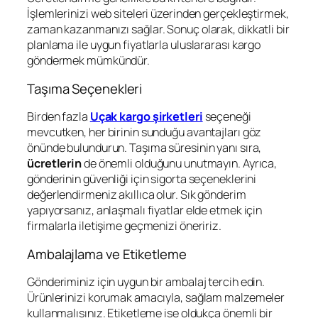
İşlemlerinizi web siteleri üzerinden gerçekleştirmek,
zaman kazanmanızı sağlar. Sonuç olarak, dikkatli bir
planlama ile uygun fiyatlarla uluslararası kargo
göndermek mümkündür.
Taşıma Seçenekleri
Birden fazla
Uçak kargo şirketleri
seçeneği
mevcutken, her birinin sunduğu avantajları göz
önünde bulundurun. Taşıma süresinin yanı sıra,
ücretlerin
de önemli olduğunu unutmayın. Ayrıca,
gönderinin güvenliği için sigorta seçeneklerini
değerlendirmeniz akıllıca olur. Sık gönderim
yapıyorsanız, anlaşmalı fiyatlar elde etmek için
firmalarla iletişime geçmenizi öneririz.
Ambalajlama ve Etiketleme
Gönderiminiz için uygun bir ambalaj tercih edin.
Ürünlerinizi korumak amacıyla, sağlam malzemeler
kullanmalısınız. Etiketleme ise oldukça önemli bir