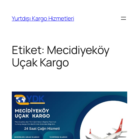
İçeriğe
geç
Yurtdışı Kargo Hizmetleri
Etiket:
Mecidiyeköy
Uçak Kargo