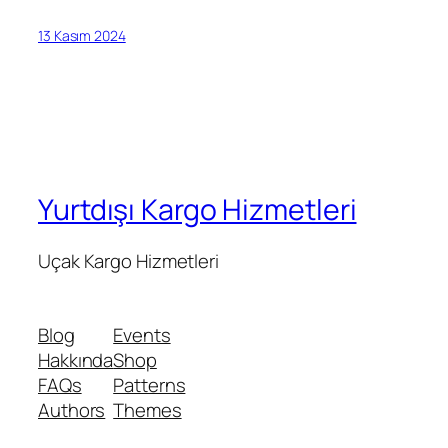
13 Kasım 2024
Yurtdışı Kargo Hizmetleri
Uçak Kargo Hizmetleri
Blog
Events
Hakkında
Shop
FAQs
Patterns
Authors
Themes