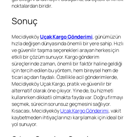
noktalardan biridir.
Sonuç
Mecidiyeköy
Uçak Kargo Gönderimi
, günümüzün
hızla değişen dünyasında önemli bir yere sahip. Hızlı
ve güvenilir taşıma seçenekleri arayan herkes için
etkili bir çözüm sunuyor. Kargo gönderim
süreçlerinde zaman, önemli bir faktör haline geldiği
için tercih edilen bu yöntem, hem bireysel hem de
ticari açıdan faydalı. Özellikle acil gönderimlerde,
Mecidiyeköy Uçak Kargo, pratik ve güvenilir bir
alternatif olarak öne çıkıyor. Yine de, bu hizmeti
kullanırken dikkatli olmakta fayda var. Doğru firmayı
seçmek, sürecin sorunsuz geçmesini sağlıyor.
Kısacası, Mecidiyeköy
Uçak Kargo Gönderimi
, vakit
kaybetmeden ihtiyaçlarınızı karşılamak için ideal bir
yol sunuyor.