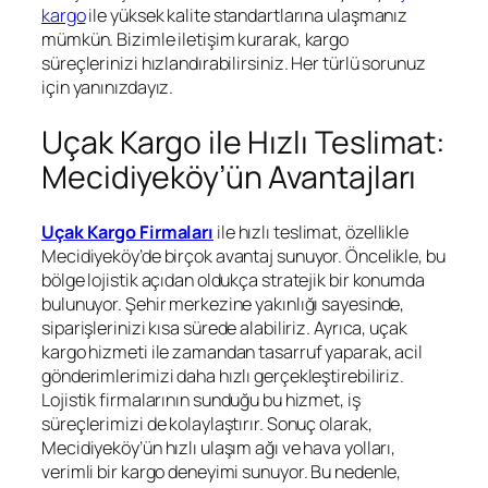
kargo
ile yüksek kalite standartlarına ulaşmanız
mümkün. Bizimle iletişim kurarak, kargo
süreçlerinizi hızlandırabilirsiniz. Her türlü sorunuz
için yanınızdayız.
Uçak Kargo ile Hızlı Teslimat:
Mecidiyeköy’ün Avantajları
Uçak Kargo Firmaları
ile hızlı teslimat, özellikle
Mecidiyeköy’de birçok avantaj sunuyor. Öncelikle, bu
bölge lojistik açıdan oldukça stratejik bir konumda
bulunuyor. Şehir merkezine yakınlığı sayesinde,
siparişlerinizi kısa sürede alabiliriz. Ayrıca, uçak
kargo hizmeti ile zamandan tasarruf yaparak, acil
gönderimlerimizi daha hızlı gerçekleştirebiliriz.
Lojistik firmalarının sunduğu bu hizmet, iş
süreçlerimizi de kolaylaştırır. Sonuç olarak,
Mecidiyeköy’ün hızlı ulaşım ağı ve hava yolları,
verimli bir kargo deneyimi sunuyor. Bu nedenle,