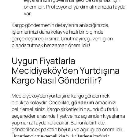
önemlidir. Profesyonel yardım almanızda fayda
var.
Kargo göndermenin detaylarını anladığınızda,
işlemlerinizi daha kolay ve hızlı bir biçimde
gerçekleştirebilirsiniz. Unutmayın, güvenliği ön
planda tutmak her zaman önemlidir!
Uygun Fiyatlarla
Mecidiyeköy’den Yurtdışına
Kargo Nasıl Gönderilir?
Mecidiyeköy’den yurtdışına kargo göndermek
oldukça kolaydır. Öncelikle,
gönderim
amacınızı
belirlemelisiniz. Kargo şirketlerinin sunduğu farklı
seçenekler arasında fiyat ve hız açısından kıyaslama
yapmanız faydalı olacaktır. Bununla birlikte,
gönderilecek paketin boyutu ve ağırlığı da önemlidir.
Ücretlendirme genellikle bu kriterlere bağlıdır.