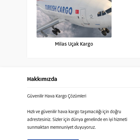
Milas Uçak Kargo
Hakkımızda
Güvenilir Hava Kargo Çözümleri
Yurtdışı Uçak Kargo Destek
Hızlı ve güvenilir hava kargo taşımacılığı için doğru
adrestesiniz. Sizler için dünya genelinde en iyi hizmeti
sunmaktan memnuniyet duyuyoruz.