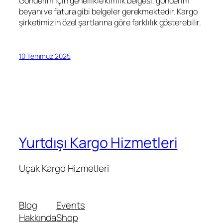
Gönderim için genellikle kimlik belgesi, gönderim
beyanı ve fatura gibi belgeler gerekmektedir. Kargo
şirketimizin özel şartlarına göre farklılık gösterebilir.
10 Temmuz 2025
Yurtdışı Kargo Hizmetleri
Uçak Kargo Hizmetleri
Blog
Events
Hakkında
Shop