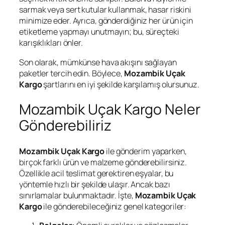
sarmak veya sert kutular kullanmak, hasar riskini
minimize eder. Ayrıca, gönderdiğiniz her ürün için
etiketleme yapmayı unutmayın; bu, süreçteki
karışıklıkları önler.
Son olarak, mümkünse hava akışını sağlayan
paketler tercih edin. Böylece,
Mozambik Uçak
Kargo
şartlarını en iyi şekilde karşılamış olursunuz.
Mozambik Uçak Kargo Neler
Gönderebiliriz
Mozambik Uçak Kargo
ile gönderim yaparken,
birçok farklı ürün ve malzeme gönderebilirsiniz.
Özellikle acil teslimat gerektiren eşyalar, bu
yöntemle hızlı bir şekilde ulaşır. Ancak bazı
sınırlamalar bulunmaktadır. İşte,
Mozambik Uçak
Kargo
ile gönderebileceğiniz genel kategoriler: