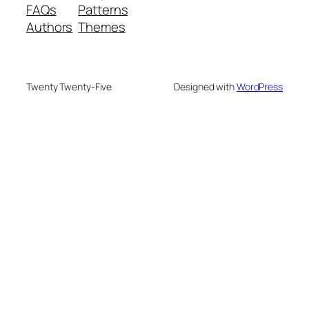
FAQs
Patterns
Authors
Themes
Twenty Twenty-Five
Designed with
WordPress