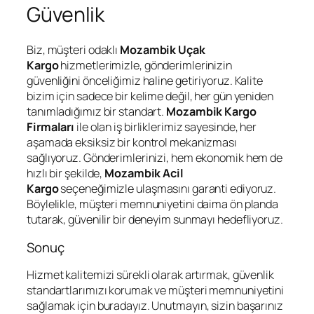
Güvenlik
Biz, müşteri odaklı
Mozambik Uçak
Kargo
hizmetlerimizle, gönderimlerinizin
güvenliğini önceliğimiz haline getiriyoruz. Kalite
bizim için sadece bir kelime değil, her gün yeniden
tanımladığımız bir standart.
Mozambik Kargo
Firmaları
ile olan iş birliklerimiz sayesinde, her
aşamada eksiksiz bir kontrol mekanizması
sağlıyoruz. Gönderimlerinizi, hem ekonomik hem de
hızlı bir şekilde,
Mozambik Acil
Kargo
seçeneğimizle ulaşmasını garanti ediyoruz.
Böylelikle, müşteri memnuniyetini daima ön planda
tutarak, güvenilir bir deneyim sunmayı hedefliyoruz.
Sonuç
Hizmet kalitemizi sürekli olarak artırmak, güvenlik
standartlarımızı korumak ve müşteri memnuniyetini
sağlamak için buradayız. Unutmayın, sizin başarınız