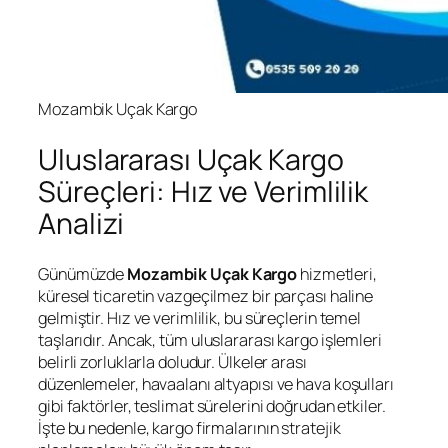
Mozambik Uçak Kargo
Uluslararası Uçak Kargo
Süreçleri: Hız ve Verimlilik
Analizi
Günümüzde
Mozambik Uçak Kargo
hizmetleri,
küresel ticaretin vazgeçilmez bir parçası haline
gelmiştir. Hız ve verimlilik, bu süreçlerin temel
taşlarıdır. Ancak, tüm uluslararası kargo işlemleri
belirli zorluklarla doludur. Ülkeler arası
düzenlemeler, havaalanı altyapısı ve hava koşulları
gibi faktörler, teslimat sürelerini doğrudan etkiler.
İşte bu nedenle, kargo firmalarının stratejik