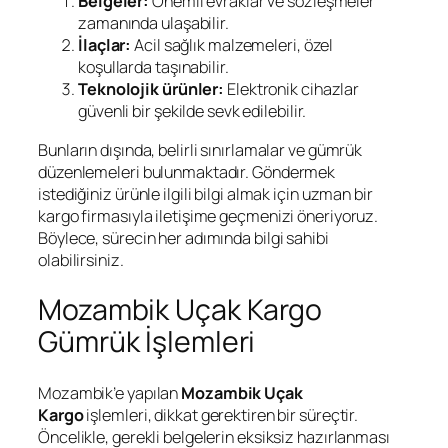
Belgeler:
Önemli evraklar ve sözleşmeler
zamanında ulaşabilir.
İlaçlar:
Acil sağlık malzemeleri, özel
koşullarda taşınabilir.
Teknolojik ürünler:
Elektronik cihazlar
güvenli bir şekilde sevk edilebilir.
Bunların dışında, belirli sınırlamalar ve gümrük
düzenlemeleri bulunmaktadır. Göndermek
istediğiniz ürünle ilgili bilgi almak için uzman bir
kargo firmasıyla iletişime geçmenizi öneriyoruz.
Böylece, sürecin her adımında bilgi sahibi
olabilirsiniz.
Mozambik Uçak Kargo
Gümrük İşlemleri
Mozambik’e yapılan
Mozambik Uçak
Kargo
işlemleri, dikkat gerektiren bir süreçtir.
Öncelikle, gerekli belgelerin eksiksiz hazırlanması