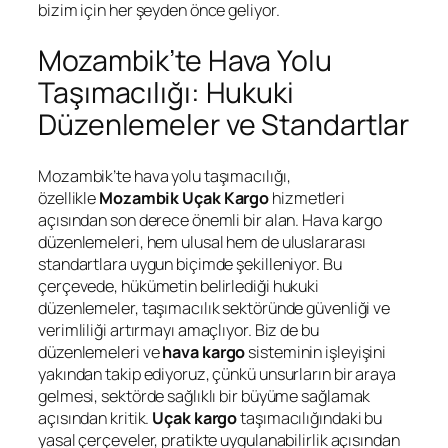
bizim için her şeyden önce geliyor.
Mozambik’te Hava Yolu
Taşımacılığı: Hukuki
Düzenlemeler ve Standartlar
Mozambik’te hava yolu taşımacılığı,
özellikle
Mozambik Uçak Kargo
hizmetleri
açısından son derece önemli bir alan. Hava kargo
düzenlemeleri, hem ulusal hem de uluslararası
standartlara uygun biçimde şekilleniyor. Bu
çerçevede, hükümetin belirlediği hukuki
düzenlemeler, taşımacılık sektöründe güvenliği ve
verimliliği artırmayı amaçlıyor. Biz de bu
düzenlemeleri ve
hava kargo
sisteminin işleyişini
yakından takip ediyoruz, çünkü unsurların bir araya
gelmesi, sektörde sağlıklı bir büyüme sağlamak
açısından kritik.
Uçak kargo
taşımacılığındaki bu
yasal çerçeveler, pratikte uygulanabilirlik açısından