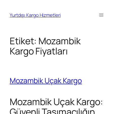
İçeriğe
geç
Yurtdışı Kargo Hizmetleri
Etiket:
Mozambik
Kargo Fiyatları
Mozambik Uçak Kargo
Mozambik Uçak Kargo:
Güvenli Taşımacılığın