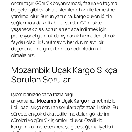
önem taşır. Gümrük beyannamesi, fatura ve taşıma
belgeleri gibi evraklar, işlemlerin hızlı ilerlemesine
yardımcı olur. Bunun yanı sıra, kargo güvenliğinin
sağlanması da kritik bir unsurdur. Gümrükte
yaşanacak olası sorunları en aza indirmek için,
profesyonel gümrük danışmanlık hizmetleri almak
faydalı olabilir. Unutmayın, her durum ayrı bir
değerlendirme gerektirir; bu nedenle dikkatli
olmalısınız.
Mozambik Uçak Kargo Sıkça
Sorulan Sorular
İşlemlerinizde daha fazla bilgi
arıyorsanız,
Mozambik Uçak Kargo
hizmetimizle
ilgili bazı sıkça sorulan sorulara göz atabilirsiniz. Bu
süreçte en çok dikkat edilen noktalar, gönderim
süreleri ve gümrük işlemleri oluyor. Özellikle,
kargonuzun nereden nereye gideceği, maliyetleri