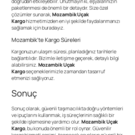
doğrudan etkileyebilir. Unutmayın ki, eşyalarınızın
paketlenmesi de önemli bir detaydır. Size özel
çözümler sunarak,
Mozambik Uçak
Kargo
hizmetimizden en iyi şekilde faydalanmanızı
sağlamak için buradayız.
Mozambik’te Kargo Süreleri
Kargonuzun ulaşım süresi, planladığınız tarihlerle
bağlantılıdır. Bizimle iletişime geçerek, detaylı bilgi
alabilirsiniz.
Mozambik Uçak
Kargo
seçeneklerimizle zamandan tasarruf
etmenizi sağlıyoruz.
Sonuç
Sonuç olarak, güvenli taşımacılıkta doğru yöntemleri
ve ipuçlarını kullanmak, iş süreçlerinin sağlıklı bir
şekilde işlemesine yardımcı olur.
Mozambik Uçak
Kargo
, bu konuda önemli bir rol oynar. Güvenilir