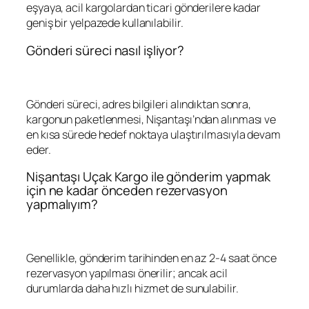
eşyaya, acil kargolardan ticari gönderilere kadar
geniş bir yelpazede kullanılabilir.
Gönderi süreci nasıl işliyor?
Gönderi süreci, adres bilgileri alındıktan sonra,
kargonun paketlenmesi, Nişantaşı’ndan alınması ve
en kısa sürede hedef noktaya ulaştırılmasıyla devam
eder.
Nişantaşı Uçak Kargo ile gönderim yapmak
için ne kadar önceden rezervasyon
yapmalıyım?
Genellikle, gönderim tarihinden en az 2-4 saat önce
rezervasyon yapılması önerilir; ancak acil
durumlarda daha hızlı hizmet de sunulabilir.