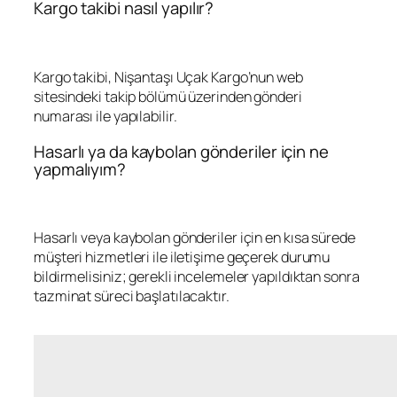
Kargo takibi nasıl yapılır?
Kargo takibi, Nişantaşı Uçak Kargo’nun web
sitesindeki takip bölümü üzerinden gönderi
numarası ile yapılabilir.
Hasarlı ya da kaybolan gönderiler için ne
yapmalıyım?
Hasarlı veya kaybolan gönderiler için en kısa sürede
müşteri hizmetleri ile iletişime geçerek durumu
bildirmelisiniz; gerekli incelemeler yapıldıktan sonra
tazminat süreci başlatılacaktır.