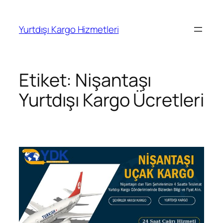
İçeriğe
geç
Yurtdışı Kargo Hizmetleri
Etiket:
Nişantaşı
Yurtdışı Kargo Ücretleri