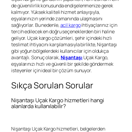
de güvenilirlik konusunda endişelenmenize gerek
kalmıyor. Yüksek kaliteli hizmet anlayışıyla,
eşyalarınızın yerinde zamanında ulaşmasını
sağlıyorlar. Bu nedenle,
acil kargo
ihtiyaçlarınız için
tercih edilecek en doğru seçeneklerden biri haline
geliyor. Uçak kargo çözümleri, şehir içindeki hızlı
teslimat ihtiyacını karşılamasıyla birlikte, Nişantaşı
gibi yoğun bölgelerdeki kullanıcılar için oldukça
avantajlı. Sonuç olarak,
Nişantaşı
Uçak Kargo,
eşyalarınızı hızlı ve güvenli bir şekilde göndermek
isteyenler için ideal bir çözüm sunuyor.
Sıkça Sorulan Sorular
Nişantaşı Uçak Kargo hizmetleri hangi
alanlarda kullanılabilir?
Nişantaşı Uçak Kargo hizmetleri, belgelerden