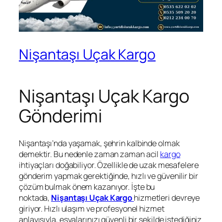
Nişantaşı Uçak Kargo
Nişantaşı Uçak Kargo
Gönderimi
Nişantaşı’nda yaşamak, şehrin kalbinde olmak
demektir. Bu nedenle zaman zaman acil
kargo
ihtiyaçları doğabiliyor. Özellikle de uzak mesafelere
gönderim yapmak gerektiğinde, hızlı ve güvenilir bir
çözüm bulmak önem kazanıyor. İşte bu
noktada,
Nişantaşı Uçak Kargo
hizmetleri devreye
giriyor. Hızlı ulaşım ve profesyonel hizmet
anlayışıyla, eşyalarınızı güvenli bir şekilde istediğiniz