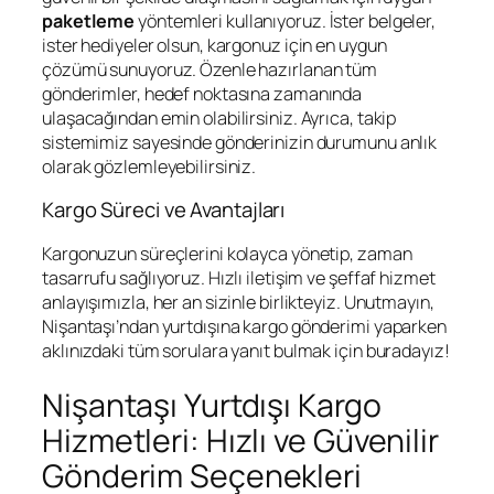
paketleme
yöntemleri kullanıyoruz. İster belgeler,
ister hediyeler olsun, kargonuz için en uygun
çözümü sunuyoruz. Özenle hazırlanan tüm
gönderimler, hedef noktasına zamanında
ulaşacağından emin olabilirsiniz. Ayrıca, takip
sistemimiz sayesinde gönderinizin durumunu anlık
olarak gözlemleyebilirsiniz.
Kargo Süreci ve Avantajları
Kargonuzun süreçlerini kolayca yönetip, zaman
tasarrufu sağlıyoruz. Hızlı iletişim ve şeffaf hizmet
anlayışımızla, her an sizinle birlikteyiz. Unutmayın,
Nişantaşı’ndan yurtdışına kargo gönderimi yaparken
aklınızdaki tüm sorulara yanıt bulmak için buradayız!
Nişantaşı Yurtdışı Kargo
Hizmetleri: Hızlı ve Güvenilir
Gönderim Seçenekleri