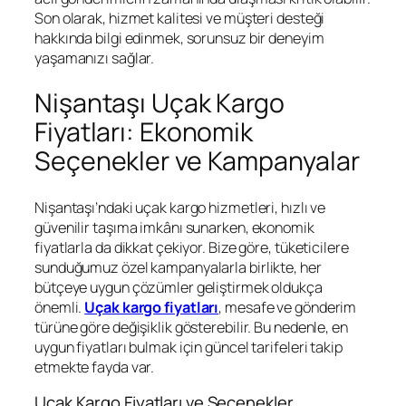
Son olarak, hizmet kalitesi ve müşteri desteği
hakkında bilgi edinmek, sorunsuz bir deneyim
yaşamanızı sağlar.
Nişantaşı Uçak Kargo
Fiyatları: Ekonomik
Seçenekler ve Kampanyalar
Nişantaşı’ndaki uçak kargo hizmetleri, hızlı ve
güvenilir taşıma imkânı sunarken, ekonomik
fiyatlarla da dikkat çekiyor. Bize göre, tüketicilere
sunduğumuz özel kampanyalarla birlikte, her
bütçeye uygun çözümler geliştirmek oldukça
önemli.
Uçak kargo fiyatları
, mesafe ve gönderim
türüne göre değişiklik gösterebilir. Bu nedenle, en
uygun fiyatları bulmak için güncel tarifeleri takip
etmekte fayda var.
Uçak Kargo Fiyatları ve Seçenekler