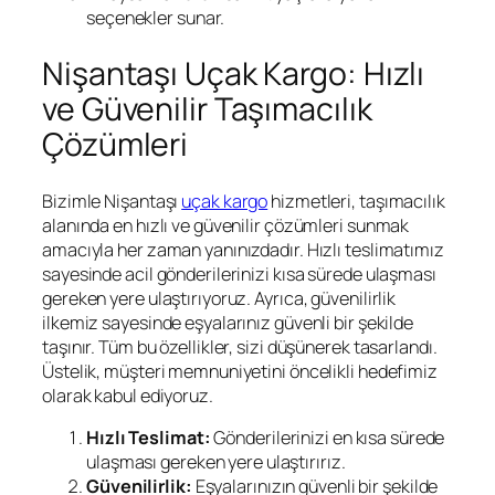
seçenekler sunar.
Nişantaşı Uçak Kargo: Hızlı
ve Güvenilir Taşımacılık
Çözümleri
Bizimle Nişantaşı
uçak kargo
hizmetleri, taşımacılık
alanında en hızlı ve güvenilir çözümleri sunmak
amacıyla her zaman yanınızdadır. Hızlı teslimatımız
sayesinde acil gönderilerinizi kısa sürede ulaşması
gereken yere ulaştırıyoruz. Ayrıca, güvenilirlik
ilkemiz sayesinde eşyalarınız güvenli bir şekilde
taşınır. Tüm bu özellikler, sizi düşünerek tasarlandı.
Üstelik, müşteri memnuniyetini öncelikli hedefimiz
olarak kabul ediyoruz.
Hızlı Teslimat:
Gönderilerinizi en kısa sürede
ulaşması gereken yere ulaştırırız.
Güvenilirlik:
Eşyalarınızın güvenli bir şekilde