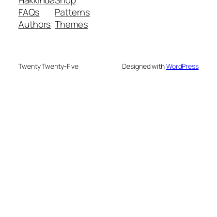
Hakkında
Shop
FAQs
Patterns
Authors
Themes
Twenty Twenty-Five
Designed with
WordPress