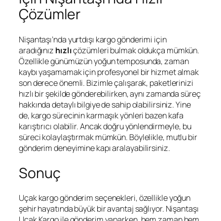
Çözümler
Nişantaşı’nda yurtdışı kargo gönderimi için
aradığınız
hızlı
çözümleri bulmak oldukça mümkün.
Özellikle günümüzün yoğun temposunda, zaman
kaybı yaşamamak için profesyonel bir hizmet almak
son derece önemli. Bizimle çalışarak, paketlerinizi
hızlı bir şekilde gönderebilirken, aynı zamanda süreç
hakkında detaylı bilgiye de sahip olabilirsiniz. Yine
de, kargo sürecinin karmaşık yönleri bazen kafa
karıştırıcı olabilir. Ancak doğru yönlendirmeyle, bu
süreci kolaylaştırmak mümkün. Böylelikle, mutlu bir
gönderim deneyimine kapı aralayabilirsiniz.
Sonuç
Uçak kargo gönderim seçenekleri, özellikle yoğun
şehir hayatında büyük bir avantaj sağlıyor. Nişantaşı
Uçak Kargo ile gönderim yaparken, hem zaman hem