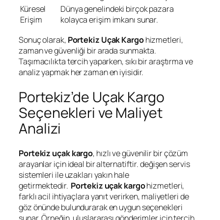
Küresel
Dünya genelindeki birçok pazara
Erişim
kolayca erişim imkanı sunar.
Sonuç olarak,
Portekiz Uçak Kargo
hizmetleri,
zaman ve güvenliği bir arada sunmakta.
Taşımacılıkta tercih yaparken, sıkı bir araştırma ve
analiz yapmak her zaman en iyisidir.
Portekiz’de Uçak Kargo
Seçenekleri ve Maliyet
Analizi
Portekiz uçak kargo
, hızlı ve güvenilir bir çözüm
arayanlar için ideal bir alternatiftir. değişen servis
sistemleri ile uzakları yakın hale
getirmektedir.
Portekiz uçak kargo
hizmetleri,
farklı acil ihtiyaçlara yanıt verirken, maliyetleri de
göz önünde bulundurarak en uygun seçenekleri
sunar. Örneğin, uluslararası gönderimler için tercih