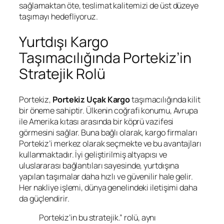
sağlamaktan öte, teslimat kalitemizi de üst düzeye
taşımayı hedefliyoruz.
Yurtdışı Kargo
Taşımacılığında Portekiz’in
Stratejik Rolü
Portekiz,
Portekiz Uçak Kargo
taşımacılığında kilit
bir öneme sahiptir. Ülkenin coğrafi konumu, Avrupa
ile Amerika kıtası arasında bir köprü vazifesi
görmesini sağlar. Buna bağlı olarak, kargo firmaları
Portekiz’i merkez olarak seçmekte ve bu avantajları
kullanmaktadır. İyi geliştirilmiş altyapısı ve
uluslararası bağlantıları sayesinde, yurtdışına
yapılan taşımalar daha hızlı ve güvenilir hale gelir.
Her nakliye işlemi, dünya genelindeki iletişimi daha
da güçlendirir.
Portekiz’in bu stratejik.” rolü, aynı