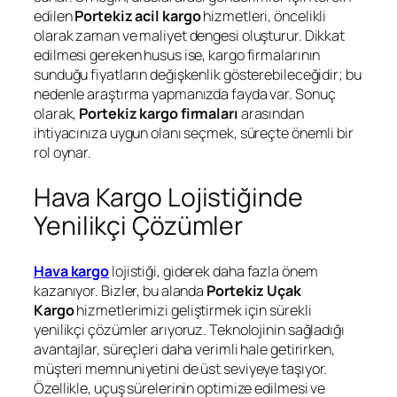
edilen
Portekiz acil kargo
hizmetleri, öncelikli
olarak zaman ve maliyet dengesi oluşturur. Dikkat
edilmesi gereken husus ise, kargo firmalarının
sunduğu fiyatların değişkenlik gösterebileceğidir; bu
nedenle araştırma yapmanızda fayda var. Sonuç
olarak,
Portekiz kargo firmaları
arasından
ihtiyacınıza uygun olanı seçmek, süreçte önemli bir
rol oynar.
Hava Kargo Lojistiğinde
Yenilikçi Çözümler
Hava kargo
lojistiği, giderek daha fazla önem
kazanıyor. Bizler, bu alanda
Portekiz Uçak
Kargo
hizmetlerimizi geliştirmek için sürekli
yenilikçi çözümler arıyoruz. Teknolojinin sağladığı
avantajlar, süreçleri daha verimli hale getirirken,
müşteri memnuniyetini de üst seviyeye taşıyor.
Özellikle, uçuş sürelerinin optimize edilmesi ve