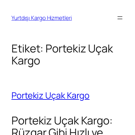
İçeriğe
geç
Yurtdışı Kargo Hizmetleri
Etiket:
Portekiz Uçak
Kargo
Portekiz Uçak Kargo
Portekiz Uçak Kargo:
Rüzgar Gibi Hızlı ve