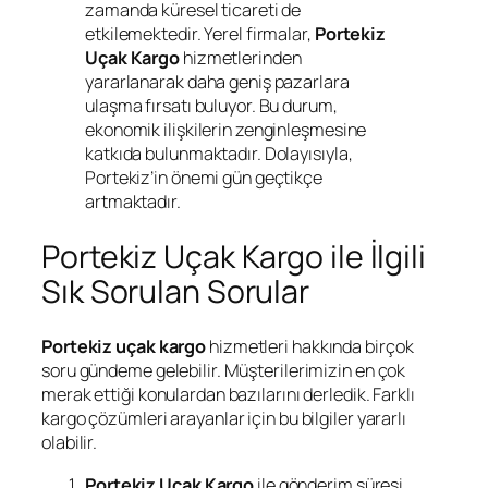
zamanda küresel ticareti de
etkilemektedir. Yerel firmalar,
Portekiz
Uçak Kargo
hizmetlerinden
yararlanarak daha geniş pazarlara
ulaşma fırsatı buluyor. Bu durum,
ekonomik ilişkilerin zenginleşmesine
katkıda bulunmaktadır. Dolayısıyla,
Portekiz’in önemi gün geçtikçe
artmaktadır.
Portekiz Uçak Kargo ile İlgili
Sık Sorulan Sorular
Portekiz uçak kargo
hizmetleri hakkında birçok
soru gündeme gelebilir. Müşterilerimizin en çok
merak ettiği konulardan bazılarını derledik. Farklı
kargo çözümleri arayanlar için bu bilgiler yararlı
olabilir.
Portekiz Uçak Kargo
ile gönderim süresi