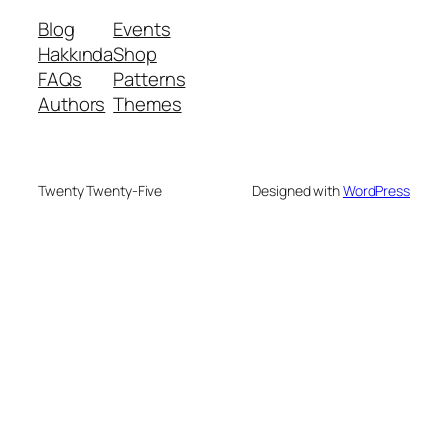
Blog
Events
Hakkında
Shop
FAQs
Patterns
Authors
Themes
Twenty Twenty-Five
Designed with
WordPress