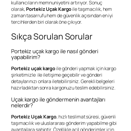
kullanıcıların memnuniyetini artırıyor. Sonuç
olarak,
Portekiz Uçak Kargo
ile taşımacılık, hem
zaman tasarrufu hem de güvenlik açısından en iyi
tercihlerden biri olarak öne çıkıyor.
Sıkça Sorulan Sorular
Portekiz uçak kargo ile nasıl gönderi
yapabilirim?
Portekiz uçak kargo
ile gönderi yapmak için kargo
şirketimizle ile iletişime geçebilir ve gönderi
detaylarınızı onlara iletebilirsiniz. Gerekli belgeleri
hazırladıktan sonra kargonuzu teslim edebilirsiniz.
Uçak kargo ile göndermenin avantajları
nelerdir?
Portekiz Uçak Kargo
, hızlı teslimat süresi, güvenli
taşımacılık ve uluslararası gönderim yapabilme gibi
avantajlara sahiptir. Özellikle acil gönderimler için