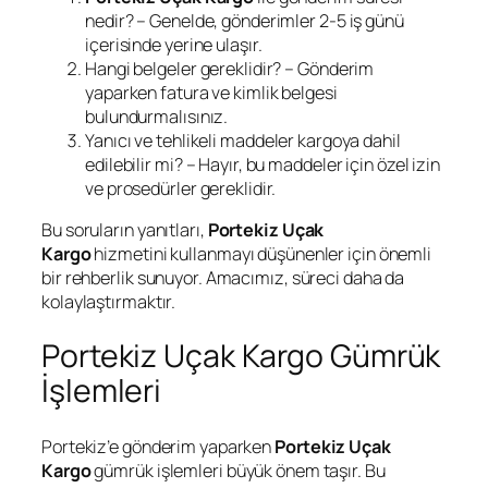
nedir? – Genelde, gönderimler 2-5 iş günü
içerisinde yerine ulaşır.
Hangi belgeler gereklidir? – Gönderim
yaparken fatura ve kimlik belgesi
bulundurmalısınız.
Yanıcı ve tehlikeli maddeler kargoya dahil
edilebilir mi? – Hayır, bu maddeler için özel izin
ve prosedürler gereklidir.
Bu soruların yanıtları,
Portekiz Uçak
Kargo
hizmetini kullanmayı düşünenler için önemli
bir rehberlik sunuyor. Amacımız, süreci daha da
kolaylaştırmaktır.
Portekiz Uçak Kargo Gümrük
İşlemleri
Portekiz’e gönderim yaparken
Portekiz Uçak
Kargo
gümrük işlemleri büyük önem taşır. Bu