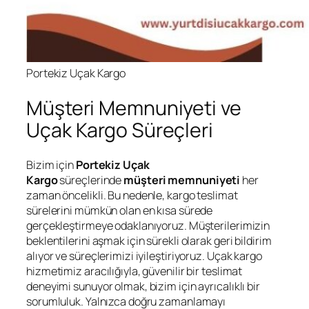
Portekiz Uçak Kargo
Müşteri Memnuniyeti ve
Uçak Kargo Süreçleri
Bizim için
Portekiz Uçak
Kargo
süreçlerinde
müşteri memnuniyeti
her
zaman öncelikli. Bu nedenle, kargo teslimat
sürelerini mümkün olan en kısa sürede
gerçekleştirmeye odaklanıyoruz. Müşterilerimizin
beklentilerini aşmak için sürekli olarak geri bildirim
alıyor ve süreçlerimizi iyileştiriyoruz. Uçak kargo
hizmetimiz aracılığıyla, güvenilir bir teslimat
deneyimi sunuyor olmak, bizim için ayrıcalıklı bir
sorumluluk. Yalnızca doğru zamanlamayı