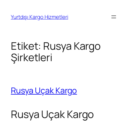
İçeriğe
geç
Yurtdışı Kargo Hizmetleri
Etiket:
Rusya Kargo
Şirketleri
Rusya Uçak Kargo
Rusya Uçak Kargo