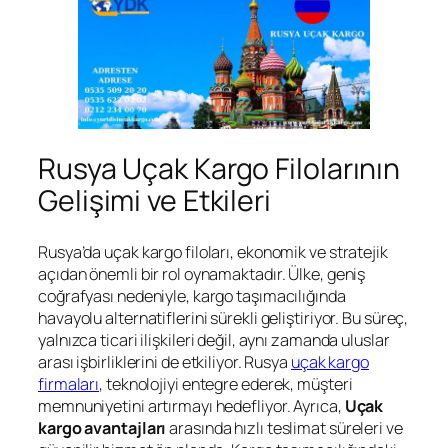
Rusya Uçak Kargo Filolarının
Gelişimi ve Etkileri
Rusya’da uçak kargo filoları, ekonomik ve stratejik
açıdan önemli bir rol oynamaktadır. Ülke, geniş
coğrafyası nedeniyle, kargo taşımacılığında
havayolu alternatiflerini sürekli geliştiriyor. Bu süreç,
yalnızca ticari ilişkileri değil, aynı zamanda uluslar
arası işbirliklerini de etkiliyor. Rusya
uçak kargo
firmaları
, teknolojiyi entegre ederek, müşteri
memnuniyetini artırmayı hedefliyor. Ayrıca,
Uçak
kargo avantajları
arasında hızlı teslimat süreleri ve