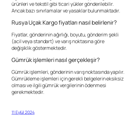
ürünleri ve tekstil gibi ticari yükler gönderilebilir.
Ancak bazı sınırlamalar ve yasaklar bulunmaktadır.
Rusya Uçak Kargo fiyatları nasıl belirlenir?
Fiyatlar, gönderinin ağırlığı, boyutu, gönderim şekli
(acil veya standart) ve varış noktasına göre
değişiklik göstermektedir.
Gümrük işlemleri nasıl gerçekleşir?
Gümrük işlemleri, gönderinin varış noktasında yapılır.
Gümrükleme işlemleri için gerekli belgelerin eksiksiz
olması ve ilgili gümrük vergilerinin ödenmesi
gerekmektedir.
11 Eylül 2024