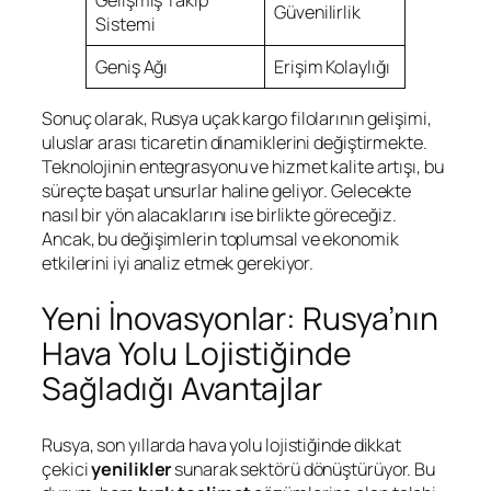
Güvenilirlik
Sistemi
Geniş Ağı
Erişim Kolaylığı
Sonuç olarak, Rusya uçak kargo filolarının gelişimi,
uluslar arası ticaretin dinamiklerini değiştirmekte.
Teknolojinin entegrasyonu ve hizmet kalite artışı, bu
süreçte başat unsurlar haline geliyor. Gelecekte
nasıl bir yön alacaklarını ise birlikte göreceğiz.
Ancak, bu değişimlerin toplumsal ve ekonomik
etkilerini iyi analiz etmek gerekiyor.
Yeni İnovasyonlar: Rusya’nın
Hava Yolu Lojistiğinde
Sağladığı Avantajlar
Rusya, son yıllarda hava yolu lojistiğinde dikkat
çekici
yenilikler
sunarak sektörü dönüştürüyor. Bu