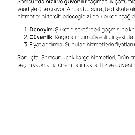
Samsun’da
hızlı
ve
güvenilir
taşımacılık çözümle
vaadiyle öne çıkıyor. Ancak bu süreçte dikkate a
hizmetlerini tercih edeceğinizi belirlerken aşağ
Deneyim
: Şirketin sektördeki geçmişi ne kad
Güvenlik
: Kargolarınızın güvenli bir şekil
Fiyatlandırma: Sunulan hizmetlerin fiyatları
Sonuçta, Samsun uçak kargo hizmetleri, ürünlerin
seçim yapmanız önem taşımakta. Hız ve güvenin bir