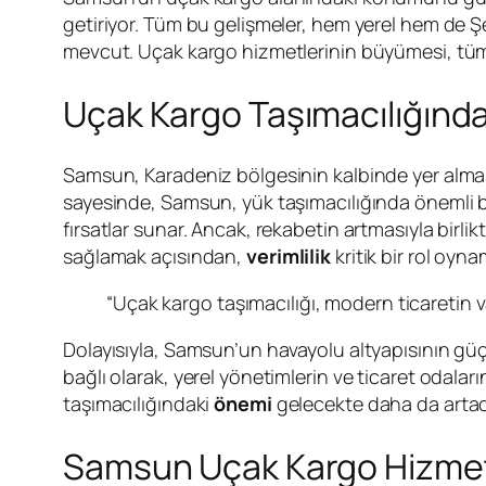
getiriyor. Tüm bu gelişmeler, hem yerel hem de Şeh
mevcut. Uçak kargo hizmetlerinin büyümesi, tüm 
Uçak Kargo Taşımacılığınd
Samsun, Karadeniz bölgesinin kalbinde yer almas
sayesinde, Samsun, yük taşımacılığında önemli bir
fırsatlar sunar. Ancak, rekabetin artmasıyla birlik
sağlamak açısından,
verimlilik
kritik bir rol oyna
“Uçak kargo taşımacılığı, modern ticaretin 
Dolayısıyla, Samsun’un havayolu altyapısının güçl
bağlı olarak, yerel yönetimlerin ve ticaret odala
taşımacılığındaki
önemi
gelecekte daha da artac
Samsun Uçak Kargo Hizmetl