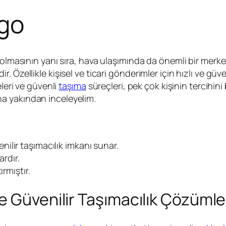
go
olmasının yanı sıra, hava ulaşımında da önemli bir merkezdi
. Özellikle kişisel ve ticari gönderimler için hızlı ve g
eleri ve güvenli
taşıma
süreçleri, pek çok kişinin tercihin
a yakından inceleyelim.
enilir taşımacılık imkanı sunar.
ardır.
ırmıştır.
e Güvenilir Taşımacılık Çözümle