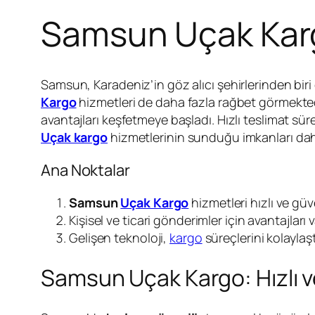
Samsun Uçak Kar
Samsun, Karadeniz’in göz alıcı şehirlerinden biri 
Kargo
hizmetleri de daha fazla rağbet görmektedir
avantajları keşfetmeye başladı. Hızlı teslimat sür
Uçak kargo
hizmetlerinin sunduğu imkanları dah
Ana Noktalar
Samsun
Uçak Kargo
hizmetleri hızlı ve güv
Kişisel ve ticari gönderimler için avantajları v
Gelişen teknoloji,
kargo
süreçlerini kolaylaşt
Samsun Uçak Kargo: Hızlı v