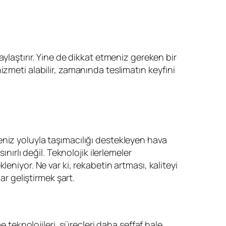
laylaştırır. Yine de dikkat etmeniz gereken bir
zmeti alabilir, zamanında teslimatın keyfini
eniz yoluyla taşımacılığı destekleyen hava
nırlı değil. Teknolojik ilerlemeler
niyor. Ne var ki, rekabetin artması, kaliteyi
ar geliştirmek şart.
eknolojileri, süreçleri daha şeffaf hale