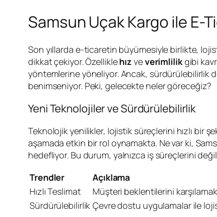
Samsun Uçak Kargo ile E-Tic
Son yıllarda e-ticaretin büyümesiyle birlikte, lo
dikkat çekiyor. Özellikle
hız
ve
verimlilik
gibi kavr
yöntemlerine yöneliyor. Ancak, sürdürülebilirlik 
benimseniyor. Peki, gelecekte neler göreceğiz?
Yeni Teknolojiler ve Sürdürülebilirlik
Teknolojik yenilikler, lojistik süreçlerini hızlı
aşamada etkin bir rol oynamakta. Ne var ki, Samsun
hedefliyor. Bu durum, yalnızca iş süreçlerini değil
Trendler
Açıklama
Hızlı Teslimat
Müşteri beklentilerini karşılamak 
Sürdürülebilirlik
Çevre dostu uygulamalar ile loji