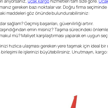
ri arıyorsanız,
uçak kargo
hizmetleri tam size göre.
Uçak
lmanız gereken bazı noktalar var. Doğru firma seçiminde 
ıdaki maddeleri göz önünde bulundurabilirsiniz:
ar sağlam? Geçmiş başarıları, güvenilirliği artırır.
de taşındığından emin misiniz? Taşıma sürecindeki önleml
 makul mü? Maliyet karşılaştırması yaparak en uygun seçe
izi hızlıca ulaşması gereken yere taşımak için ideal bir
leşimi ile işlerinizi büyütebilirsiniz. Unutmayın, kargo s