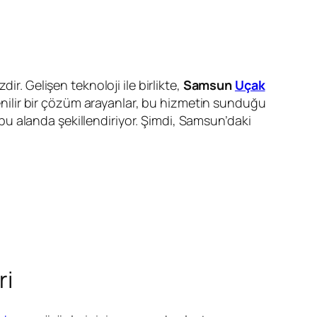
r. Gelişen teknoloji ile birlikte,
Samsun
Uçak
üvenilir bir çözüm arayanlar, bu hizmetin sunduğu
i bu alanda şekillendiriyor. Şimdi, Samsun’daki
ri