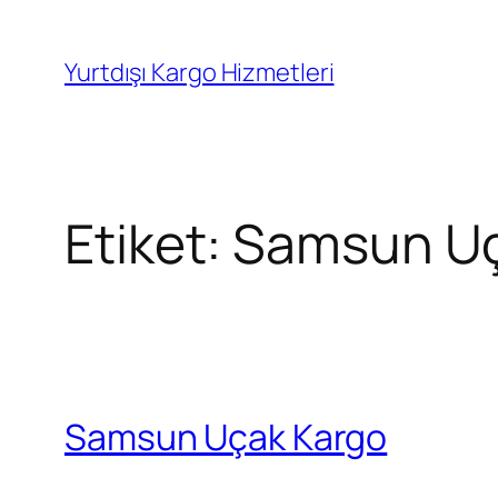
İçeriğe
geç
Yurtdışı Kargo Hizmetleri
Etiket:
Samsun Uça
Samsun Uçak Kargo