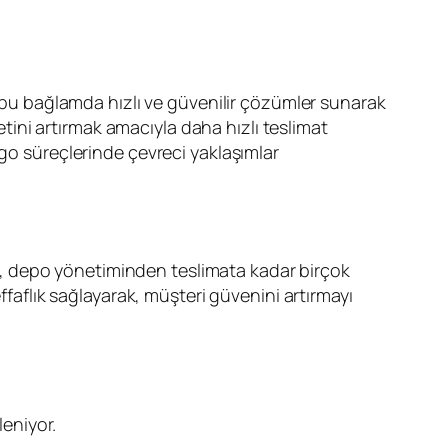
, bu bağlamda hızlı ve güvenilir çözümler sunarak
etini artırmak amacıyla daha hızlı teslimat
rgo süreçlerinde çevreci yaklaşımlar
eri, depo yönetiminden teslimata kadar birçok
ffaflık sağlayarak, müşteri güvenini artırmayı
leniyor.