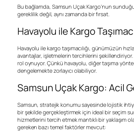
Bu bağlamda, Samsun Uçak Kargo’nun sunduğu hiz
gereklilik değil, aynı zamanda bir fırsat.
Havayolu ile Kargo Taşımacı
Havayolu ile kargo taşımacılığı, günümüzün hızla
avantajlar, işletmelerin tercihlerini şekillendiri
rol oynuyor. Çünkü havayolu, diğer taşıma yöntem
dengelemekte zorlayıcı olabiliyor.
Samsun Uçak Kargo: Acil Gö
Samsun, stratejik konumu sayesinde lojistik ihti
bir şekilde gerçekleştirmek için ideal bir seçim 
hizmetlerini tercih etmek mantıklı bir yaklaşım o
gereken bazı temel faktörler mevcut: