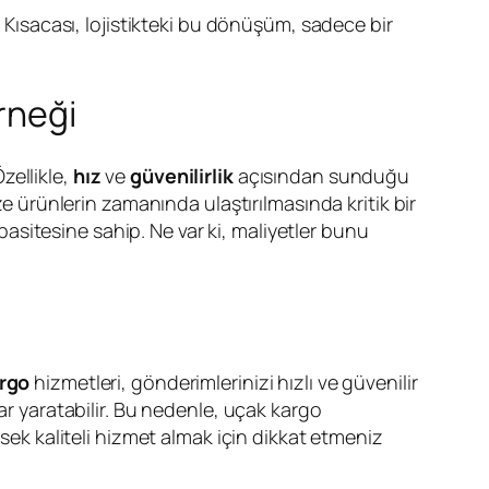
ısacası, lojistikteki bu dönüşüm, sadece bir
rneği
zellikle,
hız
ve
güvenilirlik
açısından sunduğu
ze ürünlerin zamanında ulaştırılmasında kritik bir
sitesine sahip. Ne var ki, maliyetler bunu
rgo
hizmetleri, gönderimlerinizi hızlı ve güvenilir
ar yaratabilir. Bu nedenle, uçak kargo
sek kaliteli hizmet almak için dikkat etmeniz