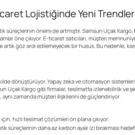
aret Lojistiğinde Yeni Trendler
jistik süreçlerinin önemi de artmıştır. Samsun Uçak Kargo
amlar öne çıkıyor. E-ticaret satıcıları, müşteri memnuniy
de artık göz ardı edilemeyecek bir husus. Bu nedenle, ka
 bir şekilde dönüştürüyor. Yapay zeka ve otomasyon sisteml
 Uçak Kargo gibi firmalar, teslimatta izlenebilirlik ve şe
, aynı zamanda müşteri ilişkilerini de güçlendiriyor.
için, hızlı teslimat çözümleri ön plana çıkıyor.
stik süreçlerinin daha az karbon ayak izi bırakması hedef