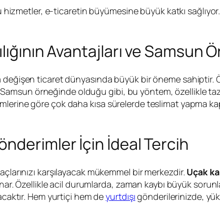
metler, e-ticaretin büyümesine büyük katkı sağlıyor. K
lığının Avantajları ve Samsun Ö
 değişen ticaret dünyasında büyük bir öneme sahiptir. Ö
yor. Samsun örneğinde olduğu gibi, bu yöntem, özellikle ta
lerine göre çok daha kısa sürelerde teslimat yapma kapa
nderimler İçin İdeal Tercih
yaçlarınızı karşılayacak mükemmel bir merkezdir.
Uçak ka
sunar. Özellikle acil durumlarda, zaman kaybı büyük sorunl
lacaktır. Hem yurtiçi hem de
yurtdışı
gönderilerinizde, yük