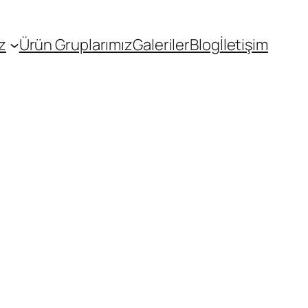
z
Ürün Gruplarımız
Galeriler
Blog
İletişim