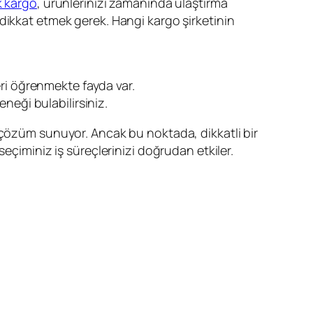
 kargo
, ürünlerinizi zamanında ulaştırma
dikkat etmek gerek. Hangi kargo şirketinin
eri öğrenmekte fayda var.
neği bulabilirsiniz.
 çözüm sunuyor. Ancak bu noktada, dikkatli bir
eçiminiz iş süreçlerinizi doğrudan etkiler.