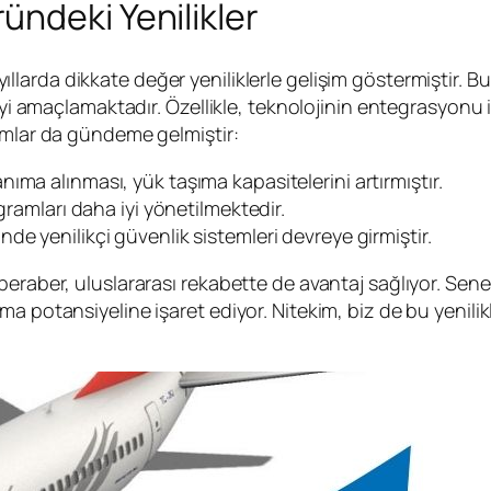
ndeki Yenilikler
yıllarda dikkate değer yeniliklerle gelişim göstermiştir
eyi amaçlamaktadır. Özellikle, teknolojinin entegrasyonu il
ımlar da gündeme gelmiştir:
anıma alınması, yük taşıma kapasitelerini artırmıştır.
ogramları daha iyi yönetilmektedir.
inde yenilikçi güvenlik sistemleri devreye girmiştir.
beraber, uluslararası rekabette de avantaj sağlıyor. Sene
a potansiyeline işaret ediyor. Nitekim, biz de bu yenilik