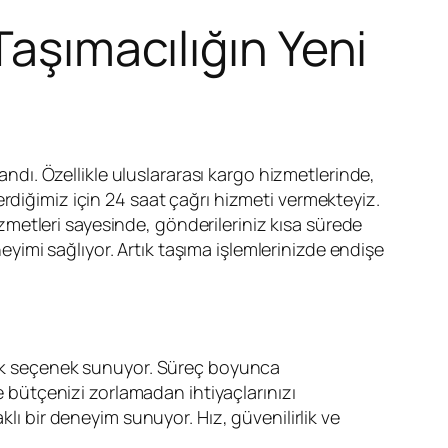
Taşımacılığın Yeni
dı. Özellikle uluslararası kargo hizmetlerinde,
rdiğimiz için 24 saat çağrı hizmeti vermekteyiz.
zmetleri sayesinde, gönderileriniz kısa sürede
neyimi sağlıyor. Artık taşıma işlemlerinizde endişe
rçok seçenek sunuyor. Süreç boyunca
e bütçenizi zorlamadan ihtiyaçlarınızı
lı bir deneyim sunuyor. Hız, güvenilirlik ve