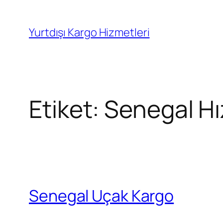
İçeriğe
geç
Yurtdışı Kargo Hizmetleri
Etiket:
Senegal Hı
Senegal Uçak Kargo