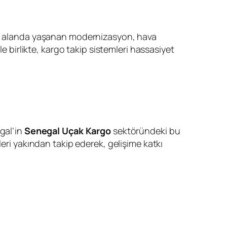
. Bu alanda yaşanan modernizasyon, hava
e birlikte, kargo takip sistemleri hassasiyet
gal’in
Senegal Uçak Kargo
sektöründeki bu
leri yakından takip ederek, gelişime katkı