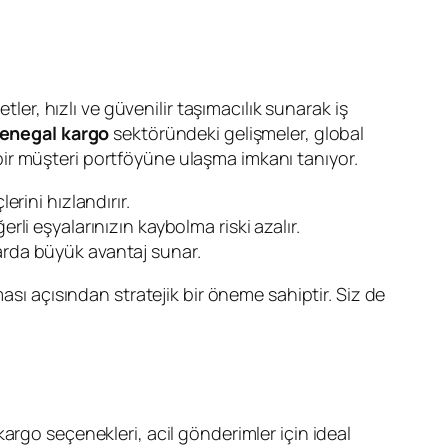
tler, hızlı ve güvenilir taşımacılık sunarak iş
enegal kargo
sektöründeki gelişmeler, global
ir müşteri portföyüne ulaşma imkanı tanıyor.
lerini hızlandırır.
rli eşyalarınızın kaybolma riski azalır.
larda büyük avantaj sunar.
ması açısından stratejik bir öneme sahiptir. Siz de
kargo seçenekleri, acil gönderimler için ideal