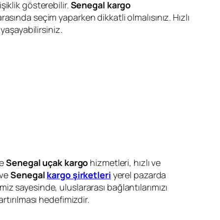
iklik gösterebilir.
Senegal kargo
 arasında seçim yaparken dikkatli olmalısınız. Hızlı
yaşayabilirsiniz.
le
Senegal uçak kargo
hizmetleri, hızlı ve
ve
Senegal
kargo şirketleri
yerel pazarda
rimiz sayesinde, uluslararası bağlantılarımızı
rtırılması hedefimizdir.