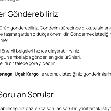
er Gönderebiliriz
lı ürün gönderebiliriz. Gönderim sürecinde dikkate alman
e taşıma şartları oldukça önemlidir. Göndermek istediği
nler:
önemli belgeleri hızlıca ulaştırabilirsiniz.
ygun ambalajda gönderilen gıda ürünleri.
lirli bir talebe göre gidebilir.
enegal Uçak Kargo
ile yapmak istediğiniz gönderimleri
Sorulan Sorular
abileceğiniz bazı sıkça sorulan soruları yanıtlamak isti