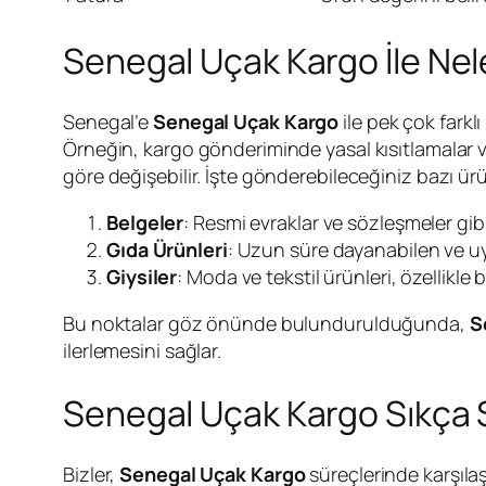
Senegal Uçak Kargo İle Nel
Senegal’e
Senegal Uçak Kargo
ile pek çok fark
Örneğin, kargo gönderiminde yasal kısıtlamalar v
göre değişebilir. İşte gönderebileceğiniz bazı ürü
Belgeler
: Resmi evraklar ve sözleşmeler gibi 
Gıda Ürünleri
: Uzun süre dayanabilen ve u
Giysiler
: Moda ve tekstil ürünleri, özellikle be
Bu noktalar göz önünde bulundurulduğunda,
S
ilerlemesini sağlar.
Senegal Uçak Kargo Sıkça 
Bizler,
Senegal Uçak Kargo
süreçlerinde karşılaş