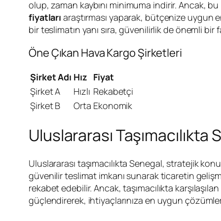
olup, zaman kaybını minimuma indirir. Ancak, bu h
fiyatları
araştırması yaparak, bütçenize uygun en iyi
bir teslimatın yanı sıra, güvenilirlik de önemli bir
Öne Çıkan Hava Kargo Şirketleri
Şirket Adı
Hız
Fiyat
Şirket A
Hızlı
Rekabetçi
Şirket B
Orta
Ekonomik
Uluslararası Taşımacılıkta 
Uluslararası taşımacılıkta Senegal, stratejik kon
güvenilir teslimat imkanı sunarak ticaretin geliş
rekabet edebilir. Ancak, taşımacılıkta karşılaşılan
güçlendirerek, ihtiyaçlarınıza en uygun çözümleri 