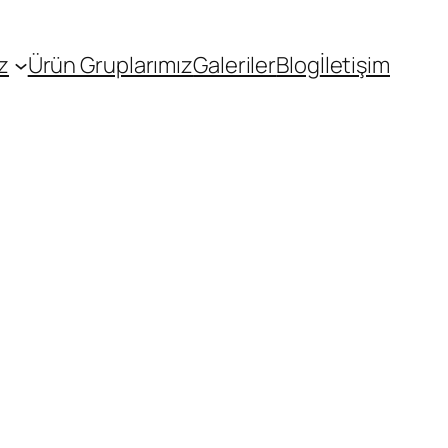
z
Ürün Gruplarımız
Galeriler
Blog
İletişim