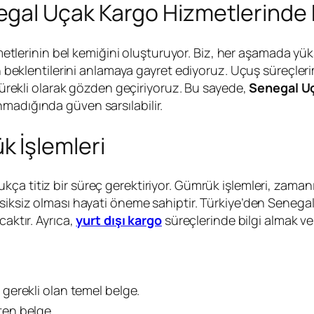
gal Uçak Kargo Hizmetlerinde K
etlerinin bel kemiğini oluşturuyor. Biz, her aşamada yük
ın beklentilerini anlamaya gayret ediyoruz. Uçuş süreçleri
 sürekli olarak gözden geçiriyoruz. Bu sayede,
Senegal U
madığında güven sarsılabilir.
 İşlemleri
kça titiz bir süreç gerektiriyor. Gümrük işlemleri, zama
siksiz olması hayati öneme sahiptir. Türkiye’den Senegal’
caktır. Ayrıca,
yurt dışı kargo
süreçlerinde bilgi almak ve 
n gerekli olan temel belge.
ten belge.