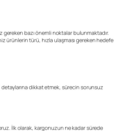
ız gereken bazı önemli noktalar bulunmaktadır.
niz ürünlerin türü, hızla ulaşması gereken hedefe
n detaylarına dikkat etmek, sürecin sorunsuz
yoruz. İlk olarak, kargonuzun ne kadar sürede