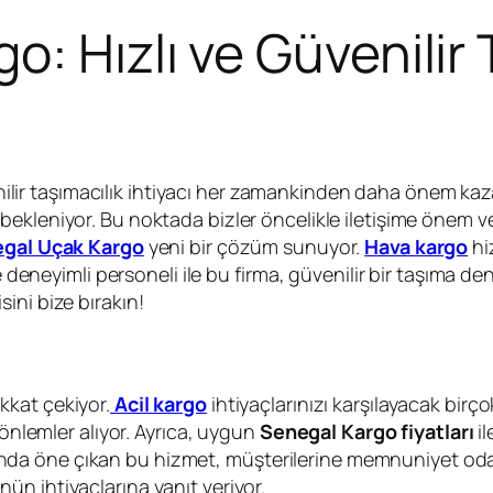
: Hızlı ve Güvenilir 
lir taşımacılık ihtiyacı her zamankinden daha önem kazan
bekleniyor. Bu noktada bizler öncelikle iletişime önem ve
gal Uçak Kargo
yeni bir çözüm sunuyor.
Hava kargo
hi
e deneyimli personeli ile bu firma, güvenilir bir taşıma de
ini bize bırakın!
kkat çekiyor.
Acil kargo
ihtiyaçlarınızı karşılayacak bi
 önlemler alıyor. Ayrıca, uygun
Senegal Kargo fiyatları
il
rasında öne çıkan bu hizmet, müşterilerine memnuniyet odak
ün ihtiyaçlarına yanıt veriyor.