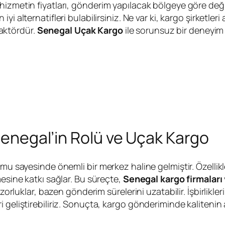
izmetin fiyatları, gönderim yapılacak bölgeye göre değiş
 alternatifleri bulabilirsiniz. Ne var ki, kargo şirketleri
 faktördür.
Senegal Uçak Kargo
ile sorunsuz bir deneyim 
Senegal’in Rolü ve Uçak Kargo
umu sayesinde önemli bir merkez haline gelmiştir. Özellik
mesine katkı sağlar. Bu süreçte,
Senegal kargo firmaları
 zorluklar, bazen gönderim sürelerini uzatabilir. İşbirlikle
geliştirebiliriz. Sonuçta, kargo gönderiminde kalitenin a