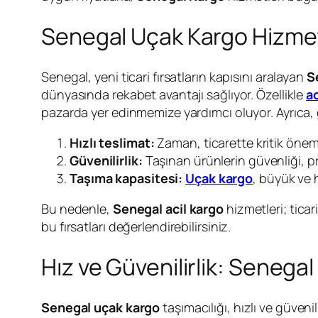
Senegal Uçak Kargo Hizmetl
Senegal, yeni ticari fırsatların kapısını aralayan
S
dünyasında rekabet avantajı sağlıyor. Özellikle
ac
pazarda yer edinmemize yardımcı oluyor. Ayrıca,
Hızlı teslimat:
Zaman, ticarette kritik önem
Güvenilirlik:
Taşınan ürünlerin güvenliği, pro
Taşıma kapasitesi:
Uçak kargo
, büyük ve 
Bu nedenle,
Senegal acil kargo
hizmetleri; ticar
bu fırsatları değerlendirebilirsiniz.
Hız ve Güvenilirlik: Senega
Senegal
uçak kargo
taşımacılığı, hızlı ve güven