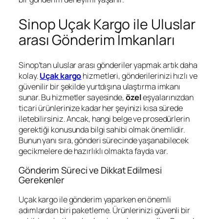
Sinop Uçak Kargo ile Uluslar
arası Gönderim İmkanları
Sinop’tan uluslar arası gönderiler yapmak artık daha
kolay.
Uçak kargo
hizmetleri, gönderilerinizi hızlı ve
güvenilir bir şekilde yurtdışına ulaştırma imkanı
sunar. Bu hizmetler sayesinde,
özel
eşyalarınızdan
ticari ürünlerinize kadar her şeyinizi kısa sürede
iletebilirsiniz. Ancak, hangi belge ve prosedürlerin
gerektiği konusunda bilgi sahibi olmak önemlidir.
Bunun yanı sıra, gönderi sürecinde yaşanabilecek
gecikmelere de hazırlıklı olmakta fayda var.
Gönderim Süreci ve Dikkat Edilmesi
Gerekenler
Uçak kargo ile gönderim yaparken en önemli
adımlardan biri paketleme. Ürünlerinizi güvenli bir