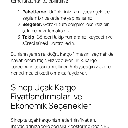
temel unsurları bulabilirsiniz:
Paketleme:
Ürünlerinizi koruyacak şekilde
sağlam bir paketleme yapmalısınız.
Belgeler:
Gerekli tüm belgeleri eksiksiz bir
şekilde hazırlamalısınız.
Takip:
Gönderi takip numaranızı kaydedin ve
süreci sürekli kontrol edin.
Bunların yanı sıra, doğru kargo firmasını seçmek de
hayati önem taşır. Hız ve güvenilirlik, kargo
sürecinizin başarısını etkiler. Anlayacağınız üzere,
her adımda dikkatli olmakta fayda var.
Sinop Uçak Kargo
Fiyatlandırmaları ve
Ekonomik Seçenekler
Sinop’ta uçak kargo hizmetlerinin fiyatları,
ihtiyaçlarınıza göre değişiklik göstermektedir. Bu