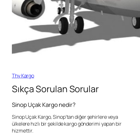
Thy Kargo
Sıkça Sorulan Sorular
Sinop Uçak Kargo nedir?
Sinop Uçak Kargo, Sinop’tan diğer şehirlere veya
ülkelere hızlı bir şekilde kargo gönderimi yapan bir
hizmettir.