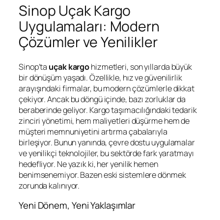
Sinop Uçak Kargo
Uygulamaları: Modern
Çözümler ve Yenilikler
Sinop’ta
uçak kargo
hizmetleri, son yıllarda büyük
bir dönüşüm yaşadı. Özellikle, hız ve güvenilirlik
arayışındaki firmalar, bu modern çözümlerle dikkat
çekiyor. Ancak bu döngü içinde, bazı zorluklar da
beraberinde geliyor. Kargo taşımacılığındaki tedarik
zinciri yönetimi, hem maliyetleri düşürme hem de
müşteri memnuniyetini artırma çabalarıyla
birleşiyor. Bunun yanında, çevre dostu uygulamalar
ve yenilikçi teknolojiler, bu sektörde fark yaratmayı
hedefliyor. Ne yazık ki, her yenilik hemen
benimsenemiyor. Bazen eski sistemlere dönmek
zorunda kalınıyor.
Yeni Dönem, Yeni Yaklaşımlar