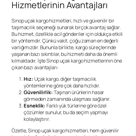
Hizmetlerinin Avantajları
Sinop uçak kargo hizmetleri, hızlı ve güvenilir bir
taşımacılık seçeneği sunarak birçok avantaj sağlar.
Bu hizmet, özellikle acil gönderiler için oldukça etkili
bir yöntemdir. Çünkü vakit, çoğu zaman en değerli
varlığımızdır. Bununla birlikte, kargo süreçlerinde
yaşanan bazı sıkıntılar, bu hizmeti daha da önemli
kılmaktadır. İşte Sinop uçak kargo hizmetlerinin öne
çıkan bazı avantajları:
Hız:
Uçak kargo, diğer taşımacılık
yöntemlerine göre çok daha hızlıdır.
Güvenilirlik:
Taşınan ürünlerin hasar
görmeden zamanında ulaşması sağlanır.
Esneklik:
Farklı yük türlerine göre özel
çözümler sunulur, bu da seçim yapmayı
kolaylaştırır.
Özetle, Sinop uçak kargo hizmetleri, hem güvenilir