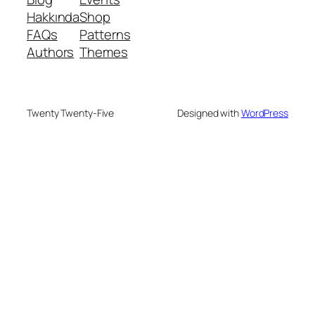
Hakkında
Shop
FAQs
Patterns
Authors
Themes
Twenty Twenty-Five
Designed with
WordPress