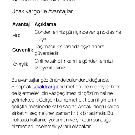
Uçak Kargo ile Avantajlar
Avantaj
Açıklama
Gönderileriniz gün içinde varış noktasına
Hız
ulaşır.
Taşımacılık sırasında eşyalarınız
Güvenlik
güvendedir.
Online takip imkanı ile gönderilerinizi
Kolaylık
izleyebilirsiniz.
Bu avantajlar göz önünde bulundurulduğunda,
Sinop’taki
uçak kargo
hizmetleri, hem bireyler hem
de işletmeler için vazgeçilmez bir çözüm haline
gelmektedir. Gelişen bu hizmetler, ticari ilişkilerin
geliştirilmesine de katkı sağlar. Ancak, doğru kargo
şirketini seçmek her zaman kritik bir adımdır. Bu
noktada kullanıcı yorumları ve şirketin sunduğu
hizmetleri incelemek yararlı olacaktır.