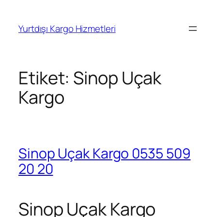
İçeriğe
geç
Yurtdışı Kargo Hizmetleri
Etiket:
Sinop Uçak
Kargo
Sinop Uçak Kargo 0535 509
20 20
Sinop Uçak Kargo