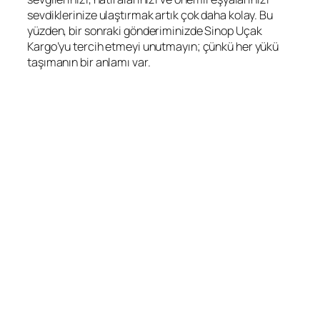
sevdiklerinize ulaştırmak artık çok daha kolay. Bu
yüzden, bir sonraki gönderiminizde Sinop Uçak
Kargo’yu tercih etmeyi unutmayın; çünkü her yükü
taşımanın bir anlamı var.