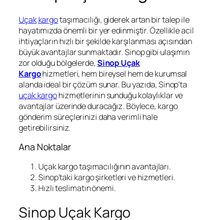
Uçak
kargo
taşımacılığı, giderek artan bir talep ile
hayatımızda önemli bir yer edinmiştir. Özellikle acil
ihtiyaçların hızlı bir şekilde karşılanması açısından
büyük avantajlar sunmaktadır. Sinop gibi ulaşımın
zor olduğu bölgelerde,
Sinop Uçak
Kargo
hizmetleri, hem bireysel hem de kurumsal
alanda ideal bir çözüm sunar. Bu yazıda, Sinop’ta
uçak kargo
hizmetlerinin sunduğu kolaylıklar ve
avantajlar üzerinde duracağız. Böylece, kargo
gönderim süreçlerinizi daha verimli hale
getirebilirsiniz.
Ana Noktalar
Uçak kargo taşımacılığının avantajları.
Sinop’taki kargo şirketleri ve hizmetleri.
Hızlı teslimatın önemi.
Sinop Uçak Kargo