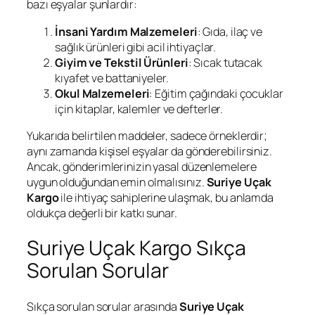
bazı eşyalar şunlardır:
İnsani Yardım Malzemeleri
: Gıda, ilaç ve
sağlık ürünleri gibi acil ihtiyaçlar.
Giyim ve Tekstil Ürünleri
: Sıcak tutacak
kıyafet ve battaniyeler.
Okul Malzemeleri
: Eğitim çağındaki çocuklar
için kitaplar, kalemler ve defterler.
Yukarıda belirtilen maddeler, sadece örneklerdir;
aynı zamanda kişisel eşyalar da gönderebilirsiniz.
Ancak, gönderimlerinizin yasal düzenlemelere
uygun olduğundan emin olmalısınız.
Suriye Uçak
Kargo
ile ihtiyaç sahiplerine ulaşmak, bu anlamda
oldukça değerli bir katkı sunar.
Suriye Uçak Kargo Sıkça
Sorulan Sorular
Sıkça sorulan sorular arasında
Suriye Uçak