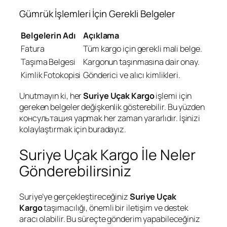
Gümrük İşlemleri İçin Gerekli Belgeler
Belgelerin Adı
Açıklama
Fatura
Tüm kargo için gerekli mali belge.
Taşıma Belgesi
Kargonun taşınmasına dair onay.
Kimlik Fotokopisi
Gönderici ve alıcı kimlikleri.
Unutmayın ki, her
Suriye Uçak Kargo
işlemi için
gereken belgeler değişkenlik gösterebilir. Bu yüzden
консультация yapmak her zaman yararlıdır. İşinizi
kolaylaştırmak için buradayız.
Suriye Uçak Kargo İle Neler
Gönderebilirsiniz
Suriye’ye gerçekleştireceğiniz
Suriye Uçak
Kargo
taşımacılığı, önemli bir iletişim ve destek
aracı olabilir. Bu süreçte gönderim yapabileceğiniz