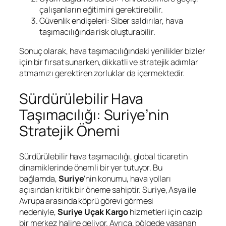
çalışanların eğitimini gerektirebilir.
Güvenlik endişeleri: Siber saldırılar, hava
taşımacılığında risk oluşturabilir.
Sonuç olarak, hava taşımacılığındaki yenilikler bizler
için bir fırsat sunarken, dikkatli ve stratejik adımlar
atmamızı gerektiren zorluklar da içermektedir.
Sürdürülebilir Hava
Taşımacılığı: Suriye’nin
Stratejik Önemi
Sürdürülebilir hava taşımacılığı, global ticaretin
dinamiklerinde önemli bir yer tutuyor. Bu
bağlamda,
Suriye
‘nin konumu, hava yolları
açısından kritik bir öneme sahiptir. Suriye, Asya ile
Avrupa arasında köprü görevi görmesi
nedeniyle,
Suriye Uçak Kargo
hizmetleri için cazip
bir merkez haline geliyor. Ayrıca, bölgede yaşanan