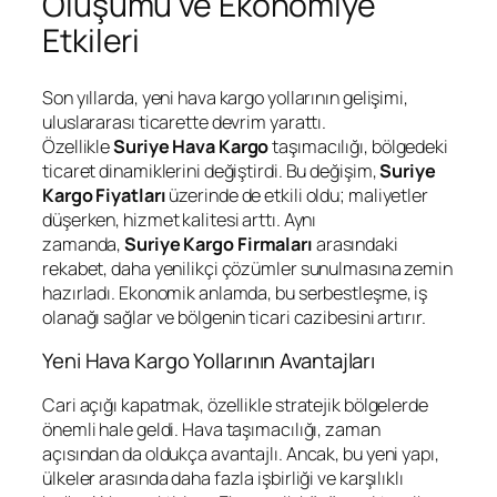
Oluşumu ve Ekonomiye
Etkileri
Son yıllarda, yeni hava kargo yollarının gelişimi,
uluslararası ticarette devrim yarattı.
Özellikle
Suriye Hava Kargo
taşımacılığı, bölgedeki
ticaret dinamiklerini değiştirdi. Bu değişim,
Suriye
Kargo Fiyatları
üzerinde de etkili oldu; maliyetler
düşerken, hizmet kalitesi arttı. Aynı
zamanda,
Suriye Kargo Firmaları
arasındaki
rekabet, daha yenilikçi çözümler sunulmasına zemin
hazırladı. Ekonomik anlamda, bu serbestleşme, iş
olanağı sağlar ve bölgenin ticari cazibesini artırır.
Yeni Hava Kargo Yollarının Avantajları
Cari açığı kapatmak, özellikle stratejik bölgelerde
önemli hale geldi. Hava taşımacılığı, zaman
açısından da oldukça avantajlı. Ancak, bu yeni yapı,
ülkeler arasında daha fazla işbirliği ve karşılıklı