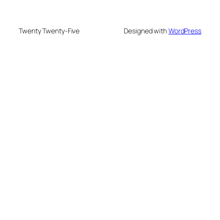
Twenty Twenty-Five
Designed with
WordPress