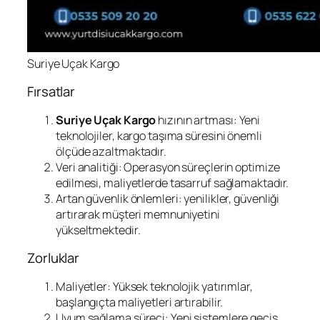
Suriye Uçak Kargo
Fırsatlar
Suriye Uçak Kargo
hızının artması: Yeni
teknolojiler, kargo taşıma süresini önemli
ölçüde azaltmaktadır.
Veri analitiği: Operasyon süreçlerin optimize
edilmesi, maliyetlerde tasarruf sağlamaktadır.
Artan güvenlik önlemleri: yenilikler, güvenliği
artırarak müşteri memnuniyetini
yükseltmektedir.
Zorluklar
Maliyetler: Yüksek teknolojik yatırımlar,
başlangıçta maliyetleri artırabilir.
Uyum sağlama süreci: Yeni sistemlere geçiş,