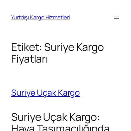
İçeriğe
geç
Yurtdışı Kargo Hizmetleri
Etiket:
Suriye Kargo
Fiyatları
Suriye Uçak Kargo
Suriye Uçak Kargo:
Hava Taşımacılığında