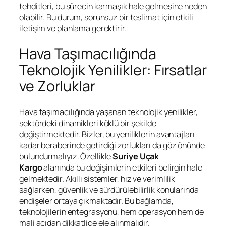
tehditleri, bu sürecin karmaşık hale gelmesine neden
olabilir. Bu durum, sorunsuz bir teslimat için etkili
iletişim ve planlama gerektirir.
Hava Taşımacılığında
Teknolojik Yenilikler: Fırsatlar
ve Zorluklar
Hava taşımacılığında yaşanan teknolojik yenilikler,
sektördeki dinamikleri köklü bir şekilde
değiştirmektedir. Bizler, bu yeniliklerin avantajları
kadar beraberinde getirdiği zorlukları da göz önünde
bulundurmalıyız. Özellikle
Suriye Uçak
Kargo
alanında bu değişimlerin etkileri belirgin hale
gelmektedir. Akıllı sistemler, hız ve verimlilik
sağlarken, güvenlik ve sürdürülebilirlik konularında
endişeler ortaya çıkmaktadır. Bu bağlamda,
teknolojilerin entegrasyonu, hem operasyon hem de
mali açıdan dikkatlice ele alınmalıdır.