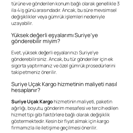
türüne ve gönderilen konum bağlı olarak genellikle 3
ila 4 iş günü arasındadır. Ancak, bu süre mevsimsel
değişiklikler veya gümrük işlemleri nedeniyle
uzayabilir.
Yüksek değerli eşyalarımı Suriye’ye
gönderebilir miyim?
Evet, yüksek değerli eşyalarınızı Suriye’ye
gönderebilirsiniz. Ancak, bu tür gönderiler için ek
sigorta yaptırmanız ve özel gümrük prosedürlerini
takip etmeniz önerilir.
Suriye Uçak Kargo hizmetinin maliyeti nasıl
hesaplanır?
Suriye Uçak Kargo
hizmetinin maliyeti, paketin
ağırlığı, boyutu, gönderim mesafesi ve tercih edilen
hizmet tipi gibi faktörlere bağlı olarak değişiklik
göstermektedir. Kesin bir fiyat almak için kargo
firmamızla ile iletişime geçilmesi önerilir.