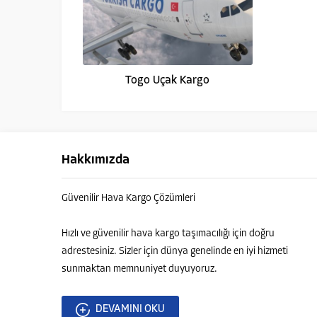
Togo Uçak Kargo
Hakkımızda
Güvenilir Hava Kargo Çözümleri
Yurtdışı Uçak Kargo Destek
Hızlı ve güvenilir hava kargo taşımacılığı için doğru
adrestesiniz. Sizler için dünya genelinde en iyi hizmeti
sunmaktan memnuniyet duyuyoruz.
Cevap Yaz
DEVAMINI OKU