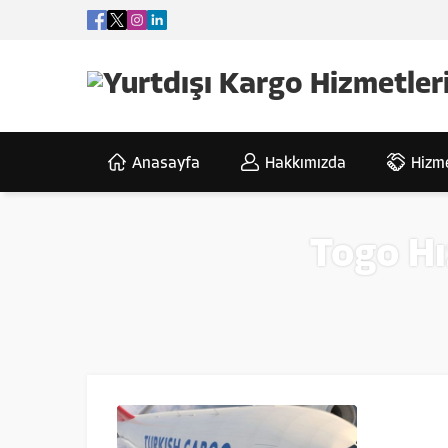
Anasayfa
Hakkımızda
Hizme
Togo Hı