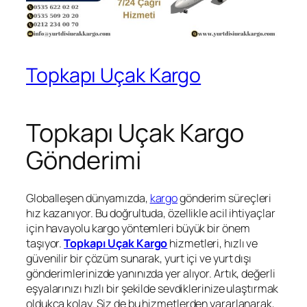
Topkapı Uçak Kargo
Topkapı Uçak Kargo
Gönderimi
Globalleşen dünyamızda,
kargo
gönderim süreçleri
hız kazanıyor. Bu doğrultuda, özellikle acil ihtiyaçlar
için havayolu kargo yöntemleri büyük bir önem
taşıyor.
Topkapı Uçak Kargo
hizmetleri, hızlı ve
güvenilir bir çözüm sunarak, yurt içi ve yurt dışı
gönderimlerinizde yanınızda yer alıyor. Artık, değerli
eşyalarınızı hızlı bir şekilde sevdiklerinize ulaştırmak
oldukça kolay. Siz de bu hizmetlerden yararlanarak,