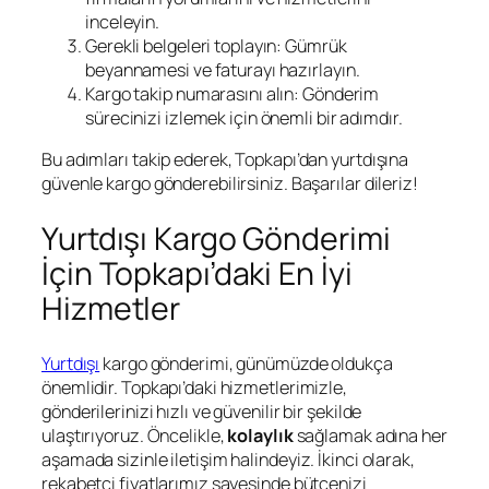
inceleyin.
Gerekli belgeleri toplayın: Gümrük
beyannamesi ve faturayı hazırlayın.
Kargo takip numarasını alın: Gönderim
sürecinizi izlemek için önemli bir adımdır.
Bu adımları takip ederek, Topkapı’dan yurtdışına
güvenle kargo gönderebilirsiniz. Başarılar dileriz!
Yurtdışı Kargo Gönderimi
İçin Topkapı’daki En İyi
Hizmetler
Yurtdışı
kargo gönderimi, günümüzde oldukça
önemlidir. Topkapı’daki hizmetlerimizle,
gönderilerinizi hızlı ve güvenilir bir şekilde
ulaştırıyoruz. Öncelikle,
kolaylık
sağlamak adına her
aşamada sizinle iletişim halindeyiz. İkinci olarak,
rekabetçi fiyatlarımız sayesinde bütçenizi