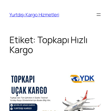
İçeriğe
geç
Yurtdışı Kargo Hizmetleri
Etiket:
Topkapı Hızlı
Kargo