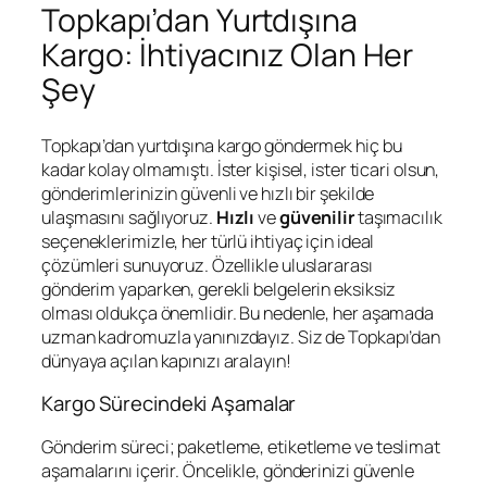
Topkapı’dan Yurtdışına
Kargo: İhtiyacınız Olan Her
Şey
Topkapı’dan yurtdışına kargo göndermek hiç bu
kadar kolay olmamıştı. İster kişisel, ister ticari olsun,
gönderimlerinizin güvenli ve hızlı bir şekilde
ulaşmasını sağlıyoruz.
Hızlı
ve
güvenilir
taşımacılık
seçeneklerimizle, her türlü ihtiyaç için ideal
çözümleri sunuyoruz. Özellikle uluslararası
gönderim yaparken, gerekli belgelerin eksiksiz
olması oldukça önemlidir. Bu nedenle, her aşamada
uzman kadromuzla yanınızdayız. Siz de Topkapı’dan
dünyaya açılan kapınızı aralayın!
Kargo Sürecindeki Aşamalar
Gönderim süreci; paketleme, etiketleme ve teslimat
aşamalarını içerir. Öncelikle, gönderinizi güvenle