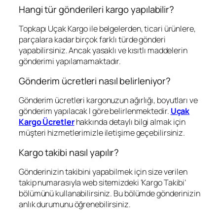
Hangi tür gönderileri kargo yapılabilir?
Topkapı Uçak Kargo ile belgelerden, ticari ürünlere,
parçalara kadar birçok farklı türde gönderi
yapabilirsiniz. Ancak yasaklı ve kısıtlı maddelerin
gönderimi yapılamamaktadır.
Gönderim ücretleri nasıl belirleniyor?
Gönderim ücretleri kargonuzun ağırlığı, boyutları ve
gönderim yapılacak l göre belirlenmektedir.
Uçak
Kargo Ücretler
hakkında detaylı bilgi almak için
müşteri hizmetlerimizle iletişime geçebilirsiniz.
Kargo takibi nasıl yapılır?
Gönderinizin takibini yapabilmek için size verilen
takip numarasıyla web sitemizdeki ‘Kargo Takibi’
bölümünü kullanabilirsiniz. Bu bölümde gönderinizin
anlık durumunu öğrenebilirsiniz.