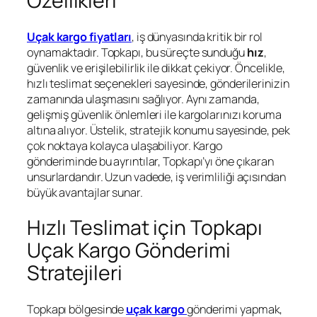
Özellikleri
Uçak kargo fiyatları
, iş dünyasında kritik bir rol
oynamaktadır. Topkapı, bu süreçte sunduğu
hız
,
güvenlik ve erişilebilirlik ile dikkat çekiyor. Öncelikle,
hızlı teslimat seçenekleri sayesinde, gönderilerinizin
zamanında ulaşmasını sağlıyor. Aynı zamanda,
gelişmiş güvenlik önlemleri ile kargolarınızı koruma
altına alıyor. Üstelik, stratejik konumu sayesinde, pek
çok noktaya kolayca ulaşabiliyor. Kargo
gönderiminde bu ayrıntılar, Topkapı’yı öne çıkaran
unsurlardandır. Uzun vadede, iş verimliliği açısından
büyük avantajlar sunar.
Hızlı Teslimat için Topkapı
Uçak Kargo Gönderimi
Stratejileri
Topkapı bölgesinde
uçak kargo
gönderimi yapmak,