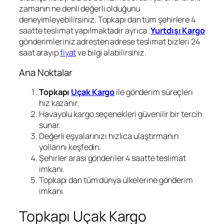
zamanın ne denli değerli olduğunu
deneyimleyebilirsiniz. Topkapı dan tüm şehirlere 4
saatte teslimat yapılmaktadır ayrıca .
Yurtdışı Kargo
gönderimleriniz adresten adrese teslimat bizleri 24
saat arayıp
fiyat
ve bilgi alabilirsiniz.
Ana Noktalar
Topkapı
Uçak Kargo
ile gönderim süreçleri
hız kazanır.
Havayolu kargo seçenekleri güvenilir bir tercih
sunar.
Değerli eşyalarınızı hızlıca ulaştırmanın
yollarını keşfedin.
Şehirler arası gönderiler 4 saatte teslimat
imkanı.
Topkapı dan tüm dünya ülkelerine gönderim
imkanı.
Topkapı Uçak Kargo