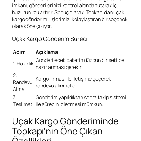
imkanı, gönderilerinizi kontrol altında tutarak iç
huzurunuzu artırır. Sonuç olarak, Topkapı’dan uçak
kargo gönderimi, işlerimizi kolaylaştıran bir seçenek
olarak öne çıkıyor.
Uçak Kargo Gönderim Süreci
Adım
Açıklama
Gönderilecek paketin düzgün bir şekilde
1. Hazırlık
hazırlanması gerekir.
2.
Kargo firması ile iletişime geçerek
Randevu
randevu alınmalıdır.
Alma
3.
Gönderim yapıldıktan sonra takip sistemi
Teslimat
ile sürecin izlenmesi mümkün.
Uçak Kargo Gönderiminde
Topkapı’nın Öne Çıkan