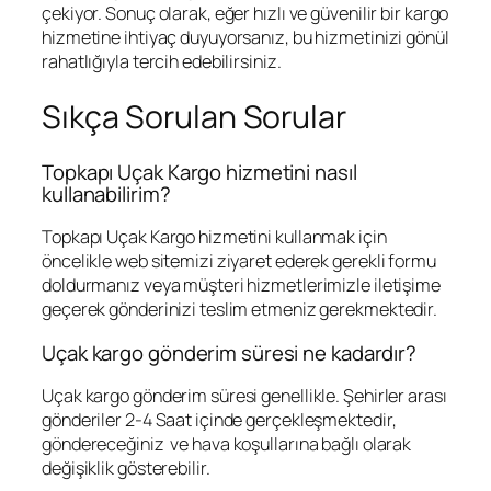
çekiyor. Sonuç olarak, eğer hızlı ve güvenilir bir kargo
hizmetine ihtiyaç duyuyorsanız, bu hizmetinizi gönül
rahatlığıyla tercih edebilirsiniz.
Sıkça Sorulan Sorular
Topkapı Uçak Kargo hizmetini nasıl
kullanabilirim?
Topkapı Uçak Kargo hizmetini kullanmak için
öncelikle web sitemizi ziyaret ederek gerekli formu
doldurmanız veya müşteri hizmetlerimizle iletişime
geçerek gönderinizi teslim etmeniz gerekmektedir.
Uçak kargo gönderim süresi ne kadardır?
Uçak kargo gönderim süresi genellikle. Şehirler arası
gönderiler 2-4 Saat içinde gerçekleşmektedir,
göndereceğiniz ve hava koşullarına bağlı olarak
değişiklik gösterebilir.