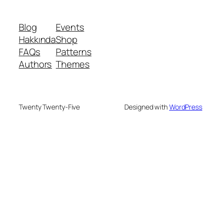
Blog
Events
Hakkında
Shop
FAQs
Patterns
Authors
Themes
Twenty Twenty-Five
Designed with
WordPress