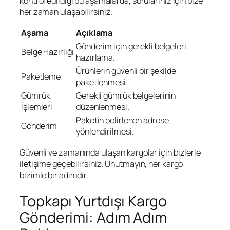
kontrol edildiği bu aşamalarda, sorularınız için bize
her zaman ulaşabilirsiniz.
Aşama
Açıklama
Gönderim için gerekli belgeleri
Belge Hazırlığı
hazırlama.
Ürünlerin güvenli bir şekilde
Paketleme
paketlenmesi.
Gümrük
Gerekli gümrük belgelerinin
İşlemleri
düzenlenmesi.
Paketin belirlenen adrese
Gönderim
yönlendirilmesi.
Güvenli ve zamanında ulaşan kargolar için bizlerle
iletişime geçebilirsiniz. Unutmayın, her kargo
bizimle bir adımdır.
Topkapı Yurtdışı Kargo
Gönderimi: Adım Adım