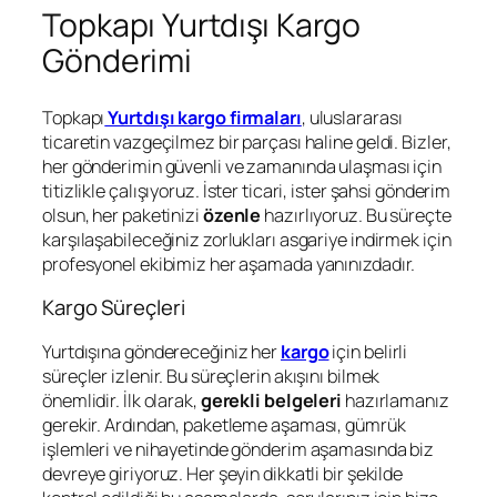
Topkapı Yurtdışı Kargo
Gönderimi
Topkapı
Yurtdışı kargo firmaları
, uluslararası
ticaretin vazgeçilmez bir parçası haline geldi. Bizler,
her gönderimin güvenli ve zamanında ulaşması için
titizlikle çalışıyoruz. İster ticari, ister şahsi gönderim
olsun, her paketinizi
özenle
hazırlıyoruz. Bu süreçte
karşılaşabileceğiniz zorlukları asgariye indirmek için
profesyonel ekibimiz her aşamada yanınızdadır.
Kargo Süreçleri
Yurtdışına göndereceğiniz her
kargo
için belirli
süreçler izlenir. Bu süreçlerin akışını bilmek
önemlidir. İlk olarak,
gerekli belgeleri
hazırlamanız
gerekir. Ardından, paketleme aşaması, gümrük
işlemleri ve nihayetinde gönderim aşamasında biz
devreye giriyoruz. Her şeyin dikkatli bir şekilde