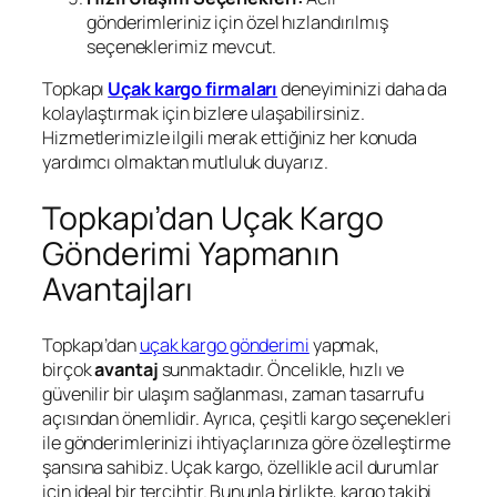
gönderimleriniz için özel hızlandırılmış
seçeneklerimiz mevcut.
Topkapı
Uçak kargo firmaları
deneyiminizi daha da
kolaylaştırmak için bizlere ulaşabilirsiniz.
Hizmetlerimizle ilgili merak ettiğiniz her konuda
yardımcı olmaktan mutluluk duyarız.
Topkapı’dan Uçak Kargo
Gönderimi Yapmanın
Avantajları
Topkapı’dan
uçak kargo gönderimi
yapmak,
birçok
avantaj
sunmaktadır. Öncelikle, hızlı ve
güvenilir bir ulaşım sağlanması, zaman tasarrufu
açısından önemlidir. Ayrıca, çeşitli kargo seçenekleri
ile gönderimlerinizi ihtiyaçlarınıza göre özelleştirme
şansına sahibiz. Uçak kargo, özellikle acil durumlar
için ideal bir tercihtir. Bununla birlikte, kargo takibi