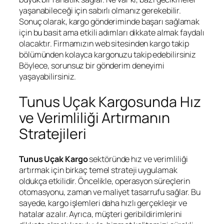
yaşanabileceği için sabırlı olmanız gerekebilir.
Sonuç olarak, kargo gönderiminde başarı sağlamak
için bu basit ama etkili adımları dikkate almak faydalı
olacaktır. Firmamızın web sitesinden kargo takip
bölümünden kolayca kargonuzu takip edebilirsiniz
Böylece, sorunsuz bir gönderim deneyimi
yaşayabilirsiniz.
Tunus Uçak Kargosunda Hız
ve Verimliliği Artırmanın
Stratejileri
Tunus Uçak Kargo
sektöründe hız ve verimliliği
artırmak için birkaç temel strateji uygulamak
oldukça etkilidir. Öncelikle, operasyon süreçlerin
otomasyonu, zaman ve maliyet tasarrufu sağlar. Bu
sayede, kargo işlemleri daha hızlı gerçekleşir ve
hatalar azalır. Ayrıca, müşteri geribildirimlerini