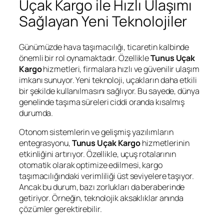
Uçak Kargo ile Hızlı Ulaşımı
Sağlayan Yeni Teknolojiler
Günümüzde hava taşımacılığı, ticaretin kalbinde
önemli bir rol oynamaktadır. Özellikle
Tunus Uçak
Kargo
hizmetleri, firmalara hızlı ve güvenilir ulaşım
imkanı sunuyor. Yeni teknoloji, uçakların daha etkili
bir şekilde kullanılmasını sağlıyor. Bu sayede, dünya
genelinde taşıma süreleri ciddi oranda kısalmış
durumda.
Otonom sistemlerin ve gelişmiş yazılımların
entegrasyonu,
Tunus Uçak Kargo
hizmetlerinin
etkinliğini artırıyor. Özellikle, uçuş rotalarının
otomatik olarak optimize edilmesi, kargo
taşımacılığındaki verimliliği üst seviyelere taşıyor.
Ancak bu durum, bazı zorlukları da beraberinde
getiriyor. Örneğin, teknolojik aksaklıklar anında
çözümler gerektirebilir.