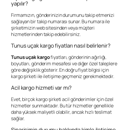
yapılır?
Firmamızın, gönderinizin durumunu takip etmenizi
sağlayan bir takip numarası sunar. Bu numara ile
şirketimizin web sitesinden veya müşteri
hizmetlerinden takip edebilirsiniz.
Tunus uçak kargo fiyatları nasıl belirlenir?
Tunus uçak kargo
fiyatları, gönderinin ağırlığı,
boyutları, gönderim mesafesi ve diğer özel taleplere
göre değişiklik gösterir. En doğru fiyat bilgisi için
kargo şirketi ile iletişime geçmeniz gerekmektedir.
Acil kargo hizmeti var mı?
Evet, birçok kargo şirketi acil gönderimler için özel
hizmetler sunmaktadır. Bu tür hizmetler genellikle
daha yüksek maliyetli olabilir, ancak hızlı teslimat
sağlar.
Siparişimin durumu hakkında kimle iletişime