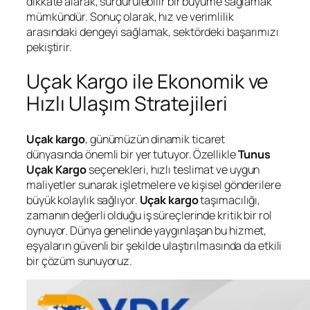
dikkate alarak, sürdürülebilir bir büyüme sağlamak
mümkündür. Sonuç olarak, hız ve verimlilik
arasındaki dengeyi sağlamak, sektördeki başarımızı
pekiştirir.
Uçak Kargo ile Ekonomik ve
Hızlı Ulaşım Stratejileri
Uçak kargo
, günümüzün dinamik ticaret
dünyasında önemli bir yer tutuyor. Özellikle
Tunus
Uçak Kargo
seçenekleri, hızlı teslimat ve uygun
maliyetler sunarak işletmelere ve kişisel gönderilere
büyük kolaylık sağlıyor.
Uçak kargo
taşımacılığı,
zamanın değerli olduğu iş süreçlerinde kritik bir rol
oynuyor. Dünya genelinde yaygınlaşan bu hizmet,
eşyaların güvenli bir şekilde ulaştırılmasında da etkili
bir çözüm sunuyoruz.