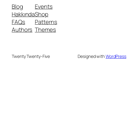
Blog
Events
Hakkında
Shop
FAQs
Patterns
Authors
Themes
Twenty Twenty-Five
Designed with
WordPress