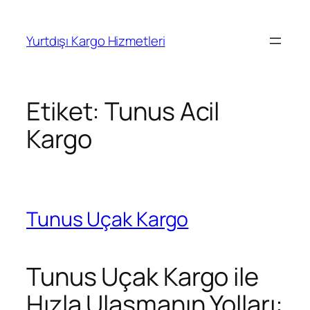
İçeriğe
geç
Yurtdışı Kargo Hizmetleri
Etiket:
Tunus Acil
Kargo
Tunus Uçak Kargo
Tunus Uçak Kargo ile
Hızla Ulaşmanın Yolları: