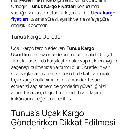
Örneğin,
Tunus Kargo Fiyatları
konusunda
yaptığınız araştırmalar, fark yaratabilir.
Uçak kargo
fiyatları
, taşıma süresi, ağırlık ve mesafeye göre
değişiklik gösterir.
Tunus Kargo Ücretleri
Uçak kargo tercih ederken,
Tunus Kargo
Ücretleri
de göz önünde bulundurulmalıdır. Çeşitli
firmalar arasında karşılaştırmalar yapmak, en uygun
seçeneği bulmanıza yardımcı olur. Ücretlerin yanı
sıra, sağlanan hizmet kalitesi de dikkate alınmalı.
Uçak kargo kullanımı, hem zamandan tasarruf
etmenizi sağlar hem de gönderim güvenliğinizi
artırır. Kısacası, doğru tercihlerle hızlı ulaşım
imkânlarını değerlendirebiliriz.
Tunus’a Uçak Kargo
Gönderirken Dikkat Edilmesi