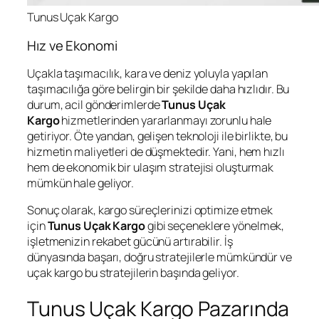
Tunus Uçak Kargo
Hız ve Ekonomi
Uçakla taşımacılık, kara ve deniz yoluyla yapılan
taşımacılığa göre belirgin bir şekilde daha hızlıdır. Bu
durum, acil gönderimlerde
Tunus Uçak
Kargo
hizmetlerinden yararlanmayı zorunlu hale
getiriyor. Öte yandan, gelişen teknoloji ile birlikte, bu
hizmetin maliyetleri de düşmektedir. Yani, hem hızlı
hem de ekonomik bir ulaşım stratejisi oluşturmak
mümkün hale geliyor.
Sonuç olarak, kargo süreçlerinizi optimize etmek
için
Tunus Uçak Kargo
gibi seçeneklere yönelmek,
işletmenizin rekabet gücünü artırabilir. İş
dünyasında başarı, doğru stratejilerle mümkündür ve
uçak kargo bu stratejilerin başında geliyor.
Tunus Uçak Kargo Pazarında