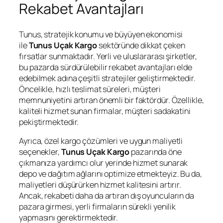
Rekabet Avantajları
Tunus, stratejik konumu ve büyüyen ekonomisi
ile
Tunus Uçak Kargo
sektöründe dikkat çeken
fırsatlar sunmaktadır. Yerli ve uluslararası şirketler,
bu pazarda sürdürülebilir rekabet avantajları elde
edebilmek adına çeşitli stratejiler geliştirmektedir.
Öncelikle, hızlı teslimat süreleri, müşteri
memnuniyetini artıran önemli bir faktördür. Özellikle,
kaliteli hizmet sunan firmalar, müşteri sadakatini
pekiştirmektedir.
Ayrıca, özel kargo çözümleri ve uygun maliyetli
seçenekler,
Tunus Uçak Kargo
pazarında öne
çıkmanıza yardımcı olur yerinde hizmet sunarak
depo ve dağıtım ağlarını optimize etmekteyiz. Bu da,
maliyetleri düşürürken hizmet kalitesini artırır.
Ancak, rekabeti daha da artıran dış oyuncuların da
pazara girmesi, yerli firmaların sürekli yenilik
yapmasını gerektirmektedir.