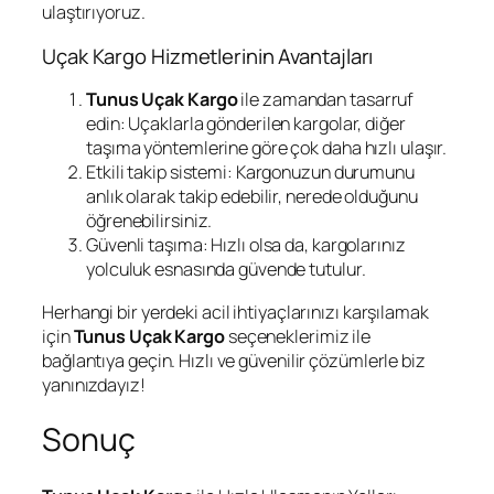
ulaştırıyoruz.
Uçak Kargo Hizmetlerinin Avantajları
Tunus Uçak Kargo
ile zamandan tasarruf
edin: Uçaklarla gönderilen kargolar, diğer
taşıma yöntemlerine göre çok daha hızlı ulaşır.
Etkili takip sistemi: Kargonuzun durumunu
anlık olarak takip edebilir, nerede olduğunu
öğrenebilirsiniz.
Güvenli taşıma: Hızlı olsa da, kargolarınız
yolculuk esnasında güvende tutulur.
Herhangi bir yerdeki acil ihtiyaçlarınızı karşılamak
için
Tunus Uçak Kargo
seçeneklerimiz ile
bağlantıya geçin. Hızlı ve güvenilir çözümlerle biz
yanınızdayız!
Sonuç