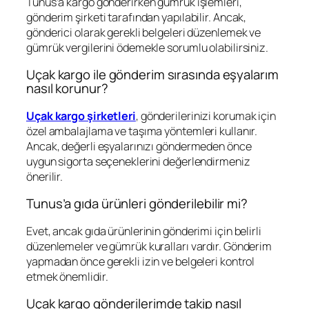
Tunus’a kargo gönderirken gümrük işlemleri,
gönderim şirketi tarafından yapılabilir. Ancak,
gönderici olarak gerekli belgeleri düzenlemek ve
gümrük vergilerini ödemekle sorumlu olabilirsiniz.
Uçak kargo ile gönderim sırasında eşyalarım
nasıl korunur?
Uçak kargo şirketleri
, gönderilerinizi korumak için
özel ambalajlama ve taşıma yöntemleri kullanır.
Ancak, değerli eşyalarınızı göndermeden önce
uygun sigorta seçeneklerini değerlendirmeniz
önerilir.
Tunus’a gıda ürünleri gönderilebilir mi?
Evet, ancak gıda ürünlerinin gönderimi için belirli
düzenlemeler ve gümrük kuralları vardır. Gönderim
yapmadan önce gerekli izin ve belgeleri kontrol
etmek önemlidir.
Uçak kargo gönderilerimde takip nasıl