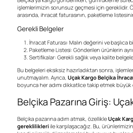
işlemlerimizin sorunsuz geçmesi için gereklidir. 
arasında, ihracat faturasının, paketleme listesinin
Gerekli Belgeler
İhracat Faturası: Malın değerini ve başlıca bilg
Paketleme Listesi: Gönderilen ürünlerin ayrınt
Sertifikalar: Gerekli sağlık veya kalite belgel
Bu belgeleri eksiksiz hazırladıktan sonra, işlem
unutmayalım. Ayrıca,
Uçak Kargo Belçika İhraca
boyunca her adımı dikkatlice takip etmek büyük ö
Belçika Pazarına Giriş: Uçak
Belçika pazarına adım atmak, özellikle
Uçak Karg
gereklilikleri
ile karşılaşacağız. Bu, ürünlerimiz