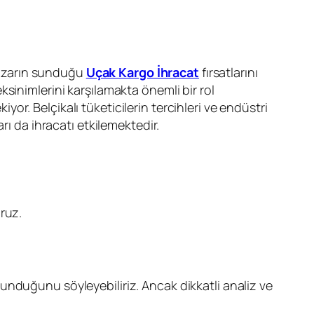
 pazarın sunduğu
Uçak Kargo İhracat
fırsatlarını
ksinimlerini karşılamakta önemli bir rol
r. Belçikalı tüketicilerin tercihleri ve endüstri
rı da ihracatı etkilemektedir.
oruz.
unduğunu söyleyebiliriz. Ancak dikkatli analiz ve