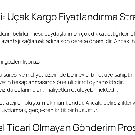
ri: Uçak Kargo Fiyatlandırma Stra
lerin belirlenmesi, paydaşların en çok dikkat ettiği konu
et avantajı sağlamak adına son derece önemlidir. Ancak, he
nı gözlemliyoruz:
 süresi ve maliyet üzerinde belirleyici bir etkiye sahiptir.
liyetin hesaplanmasında önemli bir rol oynamaktadır.
viz dalgalanmaları, maliyetleri etkileyebilmektedir.
a stratejileri oluşturmak mümkündür. Ancak, belirsizlikle
 uydurmak, gerçekten kritik bir husustur.
sel Ticari Olmayan Gönderim Pro