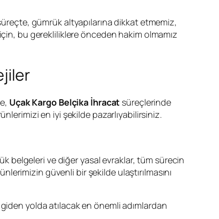
 süreçte, gümrük altyapılarına dikkat etmemiz,
mak için, bu gerekliliklere önceden hakim olmamız
jiler
le,
Uçak Kargo Belçika İhracat
süreçlerinde
lerimizi en iyi şekilde pazarlıyabilirsiniz.
rük belgeleri ve diğer yasal evraklar, tüm sürecin
nlerimizin güvenli bir şekilde ulaştırılmasını
a giden yolda atılacak en önemli adımlardan