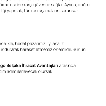
örme riskine karşı güvence sağlar. Ayrıca, doğru
işbirliği yapmak, tüm bu aşamaların sorunsuz
elikle, hedef pazarımızı iyi analiz
lundurarak hareket etmemiz önemlidir. Bunun
go Belçika İhracat Avantajları
arasında
dım adım ilerleyecek olursak: