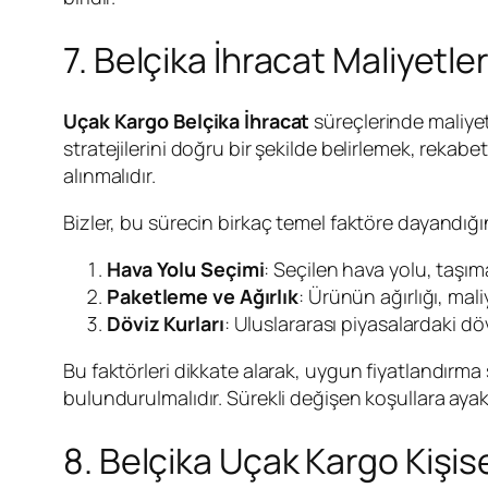
7. Belçika İhracat Maliyetle
Uçak Kargo Belçika İhracat
süreçlerinde maliyet
stratejilerini doğru bir şekilde belirlemek, rekab
alınmalıdır.
Bizler, bu sürecin birkaç temel faktöre dayandığı
Hava Yolu Seçimi
: Seçilen hava yolu, taşıma
Paketleme ve Ağırlık
: Ürünün ağırlığı, ma
Döviz Kurları
: Uluslararası piyasalardaki dö
Bu faktörleri dikkate alarak, uygun fiyatlandırm
bulundurulmalıdır. Sürekli değişen koşullara ayak
8. Belçika Uçak Kargo Kişi