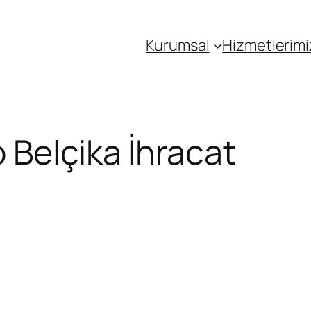
Kurumsal
Hizmetlerimi
 Belçika İhracat