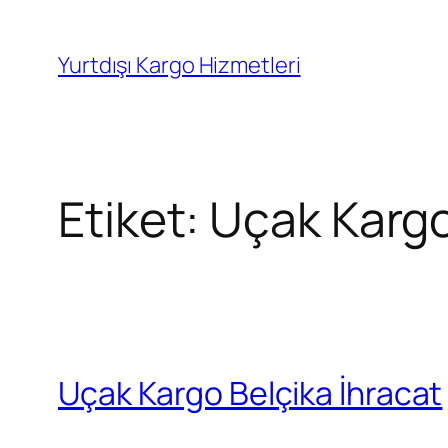
İçeriğe
geç
Yurtdışı Kargo Hizmetleri
Etiket:
Uçak Kargo
Uçak Kargo Belçika İhracat