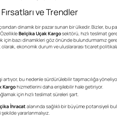
Fırsatları ve Trendler
açısından dinamik bir pazar sunan bir ülkedir. Bizler, bu
Özellikle
Belçika Uçak Kargo
sektörü, hızlı teslimat gere
 için bazı dinamikleri göz önünde bulundurmamız gerekiyo
olarak, ekonomik durum ve uluslararası ticaret politikala
lgi artıyor, bu nedenle sürdürülebilir taşımacılığa yöneliy
k Kargo
hizmetlerini daha erişilebilir hale getiriyor.
lamak için hızlı teslimat süreleri şart.
çika İhracat
alanında sağlıklı bir büyüme potansiyeli bul
i şekilde yararlanmalıyız.