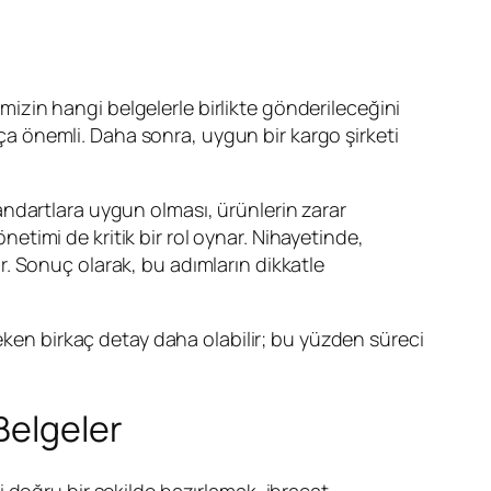
rimizin hangi belgelerle birlikte gönderileceğini
kça önemli. Daha sonra, uygun bir kargo şirketi
ndartlara uygun olması, ürünlerin zarar
timi de kritik bir rol oynar. Nihayetinde,
. Sonuç olarak, bu adımların dikkatle
eken birkaç detay daha olabilir; bu yüzden süreci
Belgeler
 doğru bir şekilde hazırlamak, ihracat