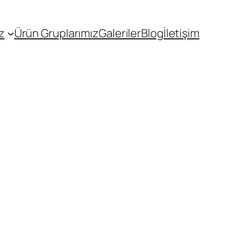
z
Ürün Gruplarımız
Galeriler
Blog
İletişim