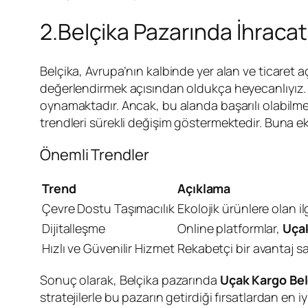
2.Belçika Pazarında İhracat 
Belçika, Avrupa’nın kalbinde yer alan ve ticaret 
değerlendirmek açısından oldukça heyecanlıyız. 
oynamaktadır. Ancak, bu alanda başarılı olabilmek
trendleri sürekli değişim göstermektedir. Buna ek 
Önemli Trendler
Trend
Açıklama
Çevre Dostu Taşımacılık
Ekolojik ürünlere olan i
Dijitalleşme
Online platformlar,
Uça
Hızlı ve Güvenilir Hizmet
Rekabetçi bir avantaj sağ
Sonuç olarak, Belçika pazarında
Uçak Kargo Bel
stratejilerle bu pazarın getirdiği fırsatlardan en iy