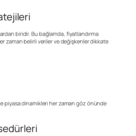
tejileri
lardan biridir. Bu bağlamda, fiyatlandırma
r zaman belirli veriler ve değişkenler dikkate
r ve piyasa dinamikleri her zaman göz önünde
sedürleri