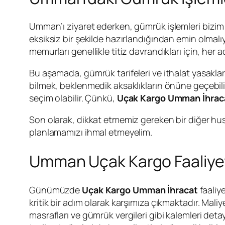
Umman’ı ziyaret ederken, gümrük işlemleri bizim i
eksiksiz bir şekilde hazırlandığından emin olma
memurları genellikle titiz davrandıkları için, her 
Bu aşamada, gümrük tarifeleri ve ithalat yasakları
bilmek, beklenmedik aksaklıkların önüne geçebilir
seçim olabilir. Çünkü,
Uçak Kargo Umman İhrac
Son olarak, dikkat etmemiz gereken bir diğer hu
planlamamızı ihmal etmeyelim.
Umman Uçak Kargo Faaliyetl
Günümüzde
Uçak Kargo Umman İhracat
faaliye
kritik bir adım olarak karşımıza çıkmaktadır. Maliy
masrafları ve gümrük vergileri gibi kalemleri det