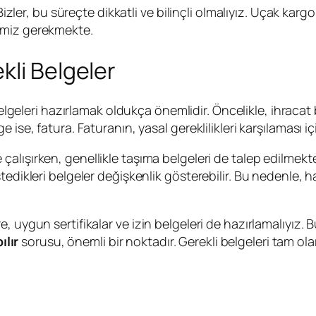
 Bizler, bu süreçte dikkatli ve bilinçli olmalıyız. Uçak ka
emiz gerekmekte.
kli Belgeler
lgeleri hazırlamak oldukça önemlidir. Öncelikle, ihracat
ise, fatura. Faturanın, yasal gereklilikleri karşılaması içi
e çalışırken, genellikle taşıma belgeleri de talep edilmek
edikleri belgeler değişkenlik gösterebilir. Bu nedenle, ha
uygun sertifikalar ve izin belgeleri de hazırlamalıyız. Bu
ılır
sorusu, önemli bir noktadır. Gerekli belgeleri tam ol