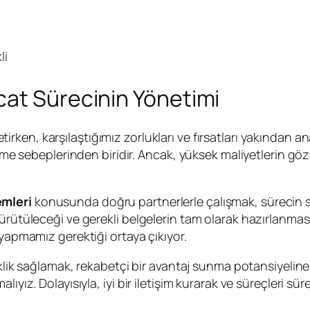
li
cat Sürecinin Yönetimi
tirken, karşılaştığımız zorlukları ve fırsatları yakından 
dilme sebeplerinden biridir. Ancak, yüksek maliyetlerin 
mleri
konusunda doğru partnerlerle çalışmak, sürecin s
ürütüleceği ve gerekli belgelerin tam olarak hazırlanması
 yapmamız gerektiği ortaya çıkıyor.
neklik sağlamak, rekabetçi bir avantaj sunma potansiyelin
ıyız. Dolayısıyla, iyi bir iletişim kurarak ve süreçleri sü