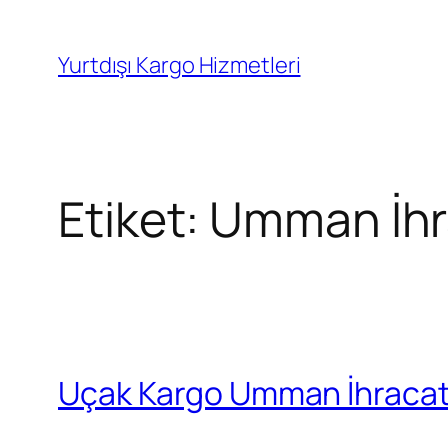
İçeriğe
geç
Yurtdışı Kargo Hizmetleri
Etiket:
Umman İhra
Uçak Kargo Umman İhraca