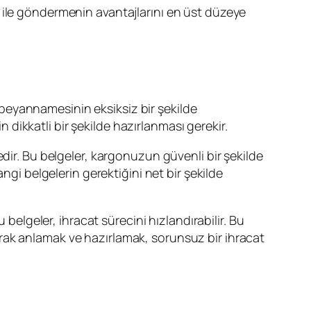
rgo ile göndermenin avantajlarını en üst düzeye
 beyannamesinin eksiksiz bir şekilde
n dikkatli bir şekilde hazırlanması gerekir.
tedir. Bu belgeler, kargonuzun güvenli bir şekilde
ngi belgelerin gerektiğini net bir şekilde
 belgeler, ihracat sürecini hızlandırabilir. Bu
arak anlamak ve hazırlamak, sorunsuz bir ihracat