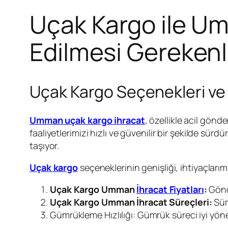
Uçak Kargo ile Um
Edilmesi Gerekenl
Uçak Kargo Seçenekleri ve 
Umman uçak kargo ihracat
, özellikle acil gönde
faaliyetlerimizi hızlı ve güvenilir bir şekilde 
taşıyor.
Uçak kargo
seçeneklerinin genişliği, ihtiyaçlar
Uçak Kargo Umman
İhracat Fiyatları
:
Gönd
Uçak Kargo Umman İhracat Süreçleri:
Süre
Gümrükleme Hızlılığı: Gümrük süreci iyi yönet