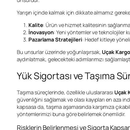
Yarışın içinde kalmak için dikkate almamız gereke
Kalite
: Ürün ve hizmet kalitesinin sağlanmas
İnovasyon
: Yeni yöntemler ve teknolojiler ku
Pazarlama Stratejileri
: Hedef kitleye yöneli
Bu unsurlar üzerinde yoğunlaşırsak,
Uçak Kargo
aydınlatmak, gelecekteki adımlarımızı sağlamlaştı
Yük Sigortası ve Taşıma Sü
Taşıma süreçlerinde, özellikle uluslararası
Uçak 
güvenliğini sağlamak ve olası kayıpları en aza i
kapsasa da, taşıma aşamasında karşımıza çıkabil
yöntemlerimizi buna göre belirlemek önemlidir.
Risklerin Belirlenmesi ve Sigorta Kapsa