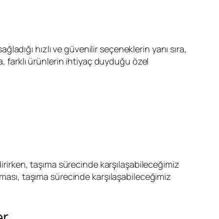
ğladığı hızlı ve güvenilir seçeneklerin yanı sıra,
farklı ürünlerin ihtiyaç duyduğu özel
irirken, taşıma sürecinde karşılaşabileceğimiz
anması, taşıma sürecinde karşılaşabileceğimiz
er