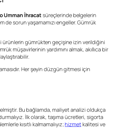
o Umman İhracat
süreçlerinde belgelerin
 hem de sorun yaşamamızı engeller. Gümrük
i ürünlerin gümrükten geçişine izin verildiğini
rük müşavirlerinin yardımını almak, akıllıca bir
laştırabilir.
amasıdır. Her şeyin düzgün gitmesi için
 gelmiştir. Bu bağlamda, maliyet analizi oldukça
urmalıyız. İlk olarak, taşıma ücretleri, sigorta
emlerle kısıtlı kalmamalıyız;
hizmet
kalitesi ve