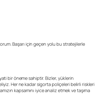
orum. Başarı için geçen yolu bu stratejilerle
ati bir öneme sahiptir. Bizler, yüklerin
iz. Her ne kadar sigorta poliçeleri belirli riskleri
tamızın kapsamını iyice analiz etmek ve taşıma