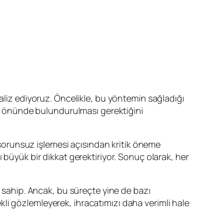
analiz ediyoruz. Öncelikle, bu yöntemin sağladığı
göz önünde bulundurulması gerektiğini
orunsuz işlemesi açısından kritik öneme
 büyük bir dikkat gerektiriyor. Sonuç olarak, her
e sahip. Ancak, bu süreçte yine de bazı
rekli gözlemleyerek, ihracatımızı daha verimli hale