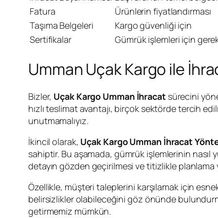
Fatura
Ürünlerin fiyatlandırması
Taşıma Belgeleri
Kargo güvenliği için
Sertifikalar
Gümrük işlemleri için gerek
Umman Uçak Kargo ile İhra
Bizler,
Uçak Kargo Umman İhracat
sürecini yöne
hızlı teslimat avantajı, birçok sektörde tercih e
unutmamalıyız.
İkincil olarak,
Uçak Kargo Umman İhracat Yönte
sahiptir. Bu aşamada, gümrük işlemlerinin nasıl y
detayın gözden geçirilmesi ve titizlikle planlama
Özellikle, müşteri taleplerini karşılamak için es
belirsizlikler olabileceğini göz önünde bulundurmal
getirmemiz mümkün.