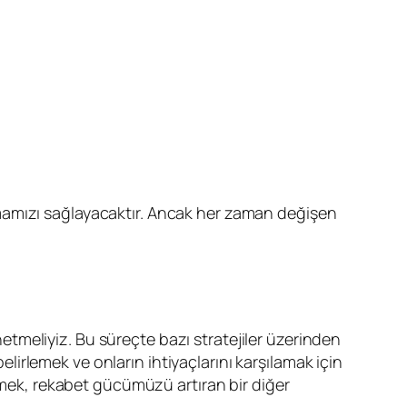
lmamızı sağlayacaktır. Ancak her zaman değişen
netmeliyiz. Bu süreçte bazı stratejiler üzerinden
elirlemek ve onların ihtiyaçlarını karşılamak için
ürmek, rekabet gücümüzü artıran bir diğer