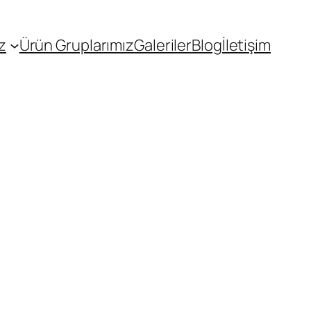
z
Ürün Gruplarımız
Galeriler
Blog
İletişim