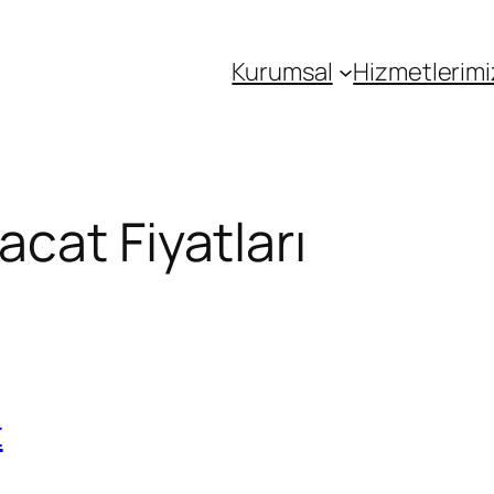
Kurumsal
Hizmetlerimi
cat Fiyatları
t