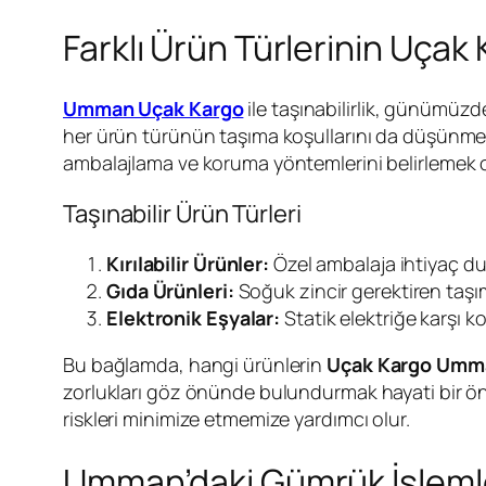
Farklı Ürün Türlerinin Uçak K
Umman Uçak Kargo
ile taşınabilirlik, günümüzd
her ürün türünün taşıma koşullarını da düşünmek
ambalajlama ve koruma yöntemlerini belirlemek ol
Taşınabilir Ürün Türleri
Kırılabilir Ürünler:
Özel ambalaja ihtiyaç duy
Gıda Ürünleri:
Soğuk zincir gerektiren taşıma
Elektronik Eşyalar:
Statik elektriğe karşı k
Bu bağlamda, hangi ürünlerin
Uçak Kargo Umma
zorlukları göz önünde bulundurmak hayati bir önem
riskleri minimize etmemize yardımcı olur.
Umman’daki Gümrük İşlemle