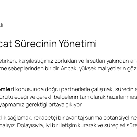
li
cat Sürecinin Yönetimi
tirken, karşılaştığımız zorlukları ve fırsatları yakından 
dilme sebeplerinden biridir. Ancak, yüksek maliyetlerin 
mleri
konusunda doğru partnerlerle çalışmak, sürecin s
ürütüleceği ve gerekli belgelerin tam olarak hazırlanması
 yapmamız gerektiği ortaya çıkıyor.
neklik sağlamak, rekabetçi bir avantaj sunma potansiyelin
ıyız. Dolayısıyla, iyi bir iletişim kurarak ve süreçleri sü