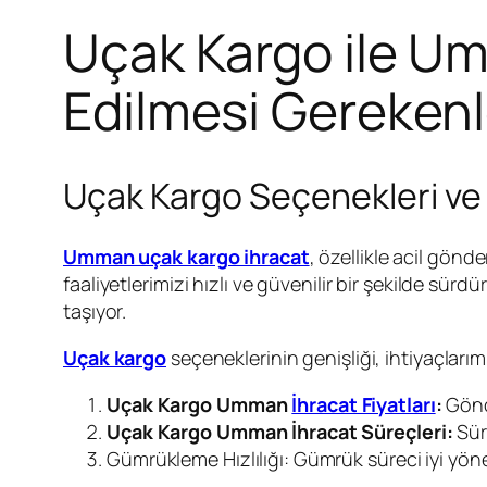
Uçak Kargo ile Um
Edilmesi Gerekenl
Uçak Kargo Seçenekleri ve 
Umman uçak kargo ihracat
, özellikle acil gönde
faaliyetlerimizi hızlı ve güvenilir bir şekilde 
taşıyor.
Uçak kargo
seçeneklerinin genişliği, ihtiyaçlar
Uçak Kargo Umman
İhracat Fiyatları
:
Gönd
Uçak Kargo Umman İhracat Süreçleri:
Süre
Gümrükleme Hızlılığı: Gümrük süreci iyi yönet