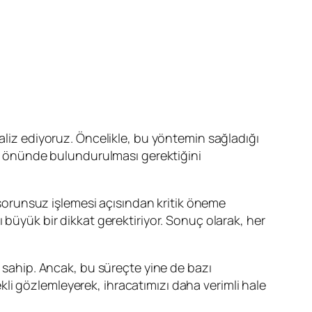
analiz ediyoruz. Öncelikle, bu yöntemin sağladığı
göz önünde bulundurulması gerektiğini
orunsuz işlemesi açısından kritik öneme
 büyük bir dikkat gerektiriyor. Sonuç olarak, her
e sahip. Ancak, bu süreçte yine de bazı
rekli gözlemleyerek, ihracatımızı daha verimli hale