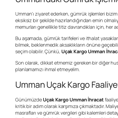
Umman’ı ziyaret ederken, gümrük işlemleri bizim i
eksiksiz bir şekilde hazırlandığından emin olma
memurları genellikle titiz davrandıkları için, her 
Bu aşamada, gümrük tarifeleri ve ithalat yasakları
bilmek, beklenmedik aksaklıkların önüne geçebilir
seçim olabilir. Çünkü,
Uçak Kargo Umman İhrac
Son olarak, dikkat etmemiz gereken bir diğer hu
planlamamızı ihmal etmeyelim.
Umman Uçak Kargo Faaliyetl
Günümüzde
Uçak Kargo Umman İhracat
faaliye
kritik bir adım olarak karşımıza çıkmaktadır. Maliy
masrafları ve gümrük vergileri gibi kalemleri det