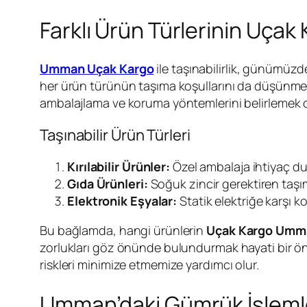
Farklı Ürün Türlerinin Uçak K
Umman Uçak Kargo
ile taşınabilirlik, günümüzd
her ürün türünün taşıma koşullarını da düşünmek
ambalajlama ve koruma yöntemlerini belirlemek ol
Taşınabilir Ürün Türleri
Kırılabilir Ürünler:
Özel ambalaja ihtiyaç duy
Gıda Ürünleri:
Soğuk zincir gerektiren taşıma
Elektronik Eşyalar:
Statik elektriğe karşı k
Bu bağlamda, hangi ürünlerin
Uçak Kargo Umma
zorlukları göz önünde bulundurmak hayati bir önem
riskleri minimize etmemize yardımcı olur.
Umman’daki Gümrük İşlemle