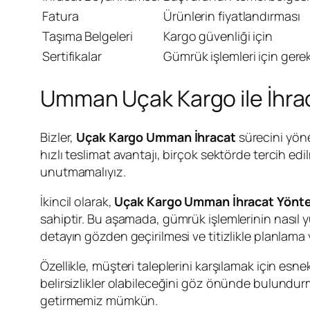
Fatura
Ürünlerin fiyatlandırması
Taşıma Belgeleri
Kargo güvenliği için
Sertifikalar
Gümrük işlemleri için gerek
Umman Uçak Kargo ile İhra
Bizler,
Uçak Kargo Umman İhracat
sürecini yöne
hızlı teslimat avantajı, birçok sektörde tercih e
unutmamalıyız.
İkincil olarak,
Uçak Kargo Umman İhracat Yönte
sahiptir. Bu aşamada, gümrük işlemlerinin nasıl y
detayın gözden geçirilmesi ve titizlikle planlama
Özellikle, müşteri taleplerini karşılamak için es
belirsizlikler olabileceğini göz önünde bulundurmal
getirmemiz mümkün.