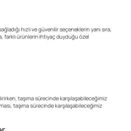
ğladığı hızlı ve güvenilir seçeneklerin yanı sıra,
farklı ürünlerin ihtiyaç duyduğu özel
irirken, taşıma sürecinde karşılaşabileceğimiz
anması, taşıma sürecinde karşılaşabileceğimiz
er