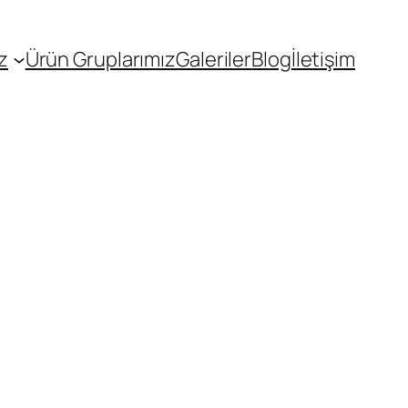
z
Ürün Gruplarımız
Galeriler
Blog
İletişim