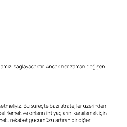
lmamızı sağlayacaktır. Ancak her zaman değişen
netmeliyiz. Bu süreçte bazı stratejiler üzerinden
elirlemek ve onların ihtiyaçlarını karşılamak için
ürmek, rekabet gücümüzü artıran bir diğer