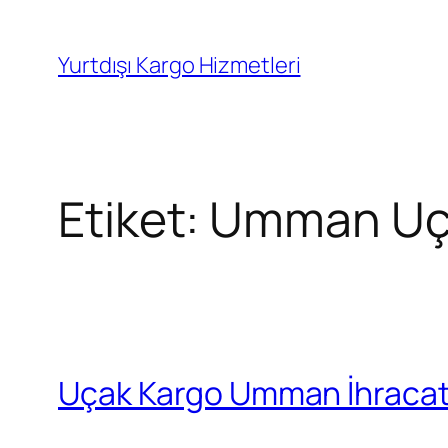
İçeriğe
geç
Yurtdışı Kargo Hizmetleri
Etiket:
Umman Uç
Uçak Kargo Umman İhraca