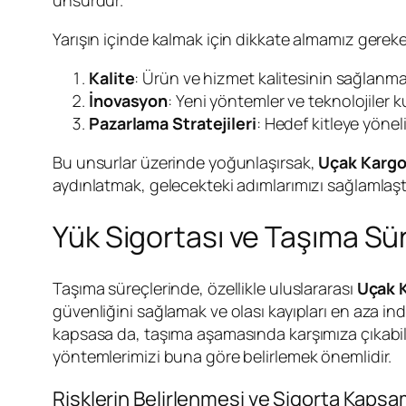
Yarışın içinde kalmak için dikkate almamız gereke
Kalite
: Ürün ve hizmet kalitesinin sağlanmas
İnovasyon
: Yeni yöntemler ve teknolojiler ku
Pazarlama Stratejileri
: Hedef kitleye yöneli
Bu unsurlar üzerinde yoğunlaşırsak,
Uçak Kargo
aydınlatmak, gelecekteki adımlarımızı sağlamlaştı
Yük Sigortası ve Taşıma Sü
Taşıma süreçlerinde, özellikle uluslararası
Uçak 
güvenliğini sağlamak ve olası kayıpları en aza i
kapsasa da, taşıma aşamasında karşımıza çıkabil
yöntemlerimizi buna göre belirlemek önemlidir.
Risklerin Belirlenmesi ve Sigorta Kapsa