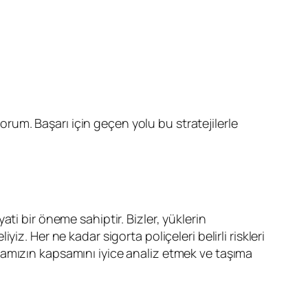
orum. Başarı için geçen yolu bu stratejilerle
ati bir öneme sahiptir. Bizler, yüklerin
iz. Her ne kadar sigorta poliçeleri belirli riskleri
tamızın kapsamını iyice analiz etmek ve taşıma