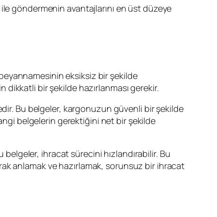
rgo ile göndermenin avantajlarını en üst düzeye
 beyannamesinin eksiksiz bir şekilde
n dikkatli bir şekilde hazırlanması gerekir.
tedir. Bu belgeler, kargonuzun güvenli bir şekilde
ngi belgelerin gerektiğini net bir şekilde
 belgeler, ihracat sürecini hızlandırabilir. Bu
arak anlamak ve hazırlamak, sorunsuz bir ihracat