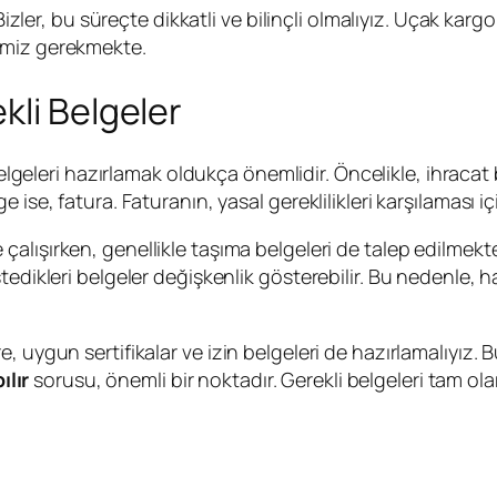
 Bizler, bu süreçte dikkatli ve bilinçli olmalıyız. Uçak ka
emiz gerekmekte.
kli Belgeler
lgeleri hazırlamak oldukça önemlidir. Öncelikle, ihracat
ise, fatura. Faturanın, yasal gereklilikleri karşılaması içi
e çalışırken, genellikle taşıma belgeleri de talep edilmek
edikleri belgeler değişkenlik gösterebilir. Bu nedenle, ha
uygun sertifikalar ve izin belgeleri de hazırlamalıyız. Bu
ılır
sorusu, önemli bir noktadır. Gerekli belgeleri tam ol