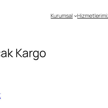
Kurumsal
Hizmetlerimi
ak Kargo
t