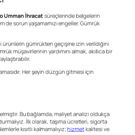
o Umman İhracat
süreçlerinde belgelerin
 hem de sorun yaşamamızı engeller. Gümrük
i ürünlerin gümrükten geçişine izin verildiğini
rük müşavirlerinin yardımını almak, akıllıca bir
laştırabilir.
amasıdır. Her şeyin düzgün gitmesi için
 gelmiştir. Bu bağlamda, maliyet analizi oldukça
urmalıyız. İlk olarak, taşıma ücretleri, sigorta
emlerle kısıtlı kalmamalıyız;
hizmet
kalitesi ve