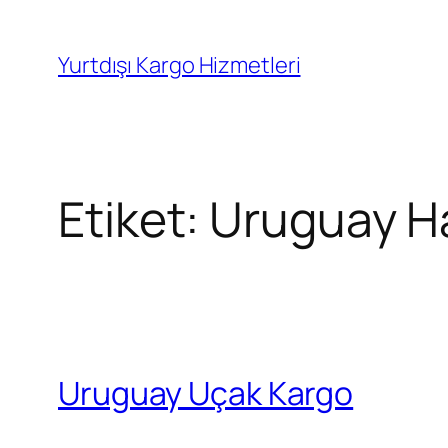
İçeriğe
geç
Yurtdışı Kargo Hizmetleri
Etiket:
Uruguay H
Uruguay Uçak Kargo