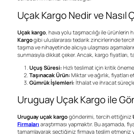
Uçak Kargo Nedir ve Nasıl Ç
Uçak kargo
, hava yolu taşımacılığı ile ürünlerin 
Kargo
gibi uluslararası tedarik zincirlerinde terc
taşıma ve nihayetinde alıcıya ulaşması aşamalarını
sunmasıyla dikkat çeker. Ancak, kargo fiyatları, t
Uçuş Süresi:
Hızlı teslimat için kritik öneme
Taşınacak Ürün:
Miktar ve ağırlık, fiyatları 
Gümrük İşlemleri:
İthalat ve ihracat süreçler
Uruguay Uçak Kargo ile Gö
Uruguay uçak kargo
gönderimi, tercih ettiğiniz
Firmaları
araştırması yapmaktır. Bu aşamada, fiy
tamamlayarak seçtiğiniz firmaya teslim etmeniz ye