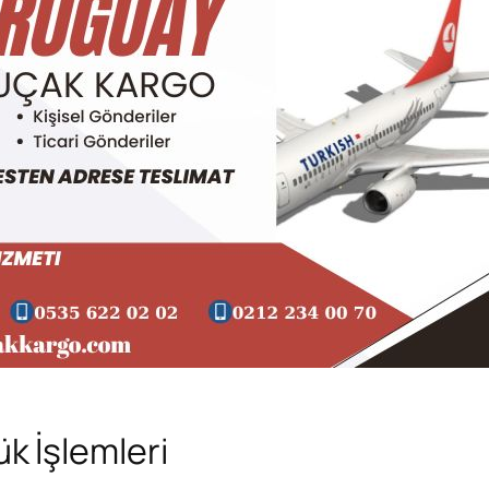
 İşlemleri