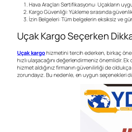
Hava Araçları Sertifikasyonu: Uçakların uyg
Kargo Güvenliği: Yükleme sırasında güvenli
İzin Belgeleri: Tüm belgelerin eksiksiz ve gü
Uçak Kargo Seçerken Dikka
Uçak kargo
hizmetini tercih ederken, birkaç ön
hızlı ulaşacağını değerlendirmeniz önemlidir. Ek o
hizmet aldığınız firmanın güvenilirliği de oldukça
zorundayız. Bu nedenle, en uygun seçenekleri düz