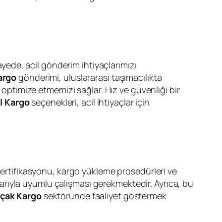
sayede, acil gönderim ihtiyaçlarımızı
argo
gönderimi, uluslararası taşımacılıkta
i optimize etmemizi sağlar. Hız ve güvenliği bir
l Kargo
seçenekleri, acil ihtiyaçlar için
n sertifikasyonu, kargo yükleme prosedürleri ve
nlarıyla uyumlu çalışması gerekmektedir. Ayrıca, bu
çak Kargo
sektöründe faaliyet göstermek