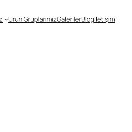
z
Ürün Gruplarımız
Galeriler
Blog
İletişim