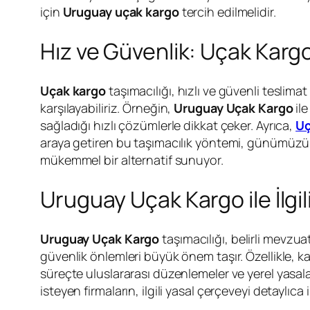
için
Uruguay uçak kargo
tercih edilmelidir.
Hız ve Güvenlik: Uçak Kargo
Uçak kargo
taşımacılığı, hızlı ve güvenli teslima
karşılayabiliriz. Örneğin,
Uruguay Uçak Kargo
ile
sağladığı hızlı çözümlerle dikkat çeker. Ayrıca,
Uç
araya getiren bu taşımacılık yöntemi, günümüzü
mükemmel bir alternatif sunuyor.
Uruguay Uçak Kargo ile İlgil
Uruguay
Uçak Kargo
taşımacılığı, belirli mevzua
güvenlik önlemleri büyük önem taşır. Özellikle, ka
süreçte uluslararası düzenlemeler ve yerel yasal
isteyen firmaların, ilgili yasal çerçeveyi detaylıca