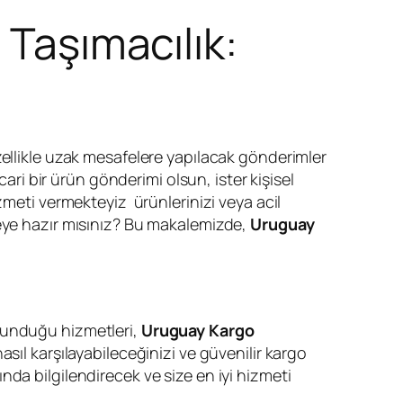
 Taşımacılık:
Özellikle uzak mesafelere yapılacak gönderimler
icari bir ürün gönderimi olsun, ister kişisel
zmeti vermekteyiz ürünlerinizi veya acil
meye hazır mısınız? Bu makalemizde,
Uruguay
sunduğu hizmetleri,
Uruguay Kargo
asıl karşılayabileceğinizi ve güvenilir kargo
da bilgilendirecek ve size en iyi hizmeti