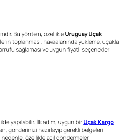
stemdir. Bu yöntem, özellikle
Uruguay Uçak
lerin toplanması, havaalanında yükleme, uçakla
sarrufu sağlaması ve uygun fiyatlı seçenekler
lde yapılabilir. İlk adım, uygun bir
Uçak Kargo
dan, gönderinizi hazırlayıp gerekli belgeleri
 nedenle, özellikle acil göndermeler