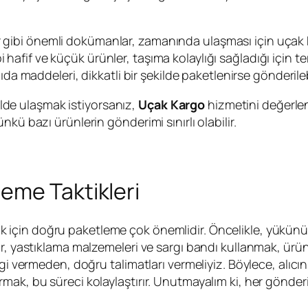
er gibi önemli dokümanlar, zamanında ulaşması için uçak ka
bi hafif ve küçük ürünler, taşıma kolaylığı sağladığı için ter
a maddeleri, dikkatli bir şekilde paketlenirse gönderilebi
kilde ulaşmak istiyorsanız,
Uçak Kargo
hizmetini değerlend
kü bazı ürünlerin gönderimi sınırlı olabilir.
eme Taktikleri
k için doğru paketleme çok önemlidir. Öncelikle, yükün
, yastıklama malzemeleri ve sargı bandı kullanmak, ürünleri
gi vermeden, doğru talimatları vermeliyiz. Böylece, alıcı
ak, bu süreci kolaylaştırır. Unutmayalım ki, her gönderim 