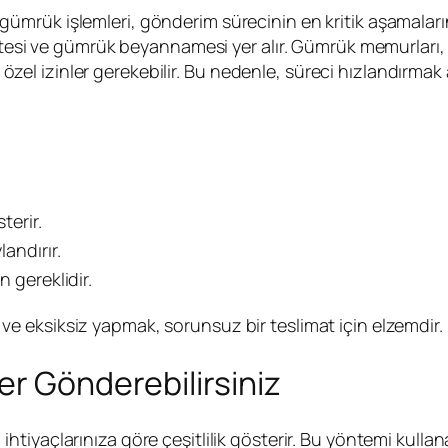
gümrük işlemleri, gönderim sürecinin en kritik aşamaların
istesi ve gümrük beyannamesi yer alır. Gümrük memurları
çin özel izinler gerekebilir. Bu nedenle, süreci hızlandır
terir.
andırır.
n gereklidir.
 ve eksiksiz yapmak, sorunsuz bir teslimat için elzemdir.
er Gönderebilirsiniz
ihtiyaçlarınıza göre çeşitlilik gösterir. Bu yöntemi kullana