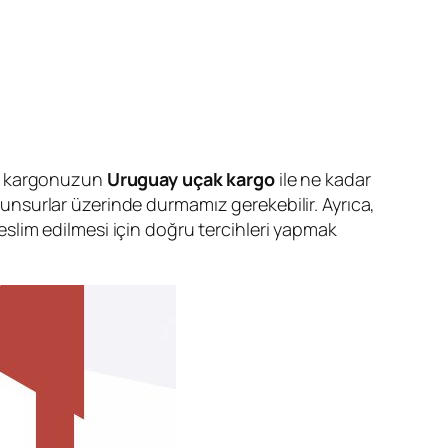
e, kargonuzun
Uruguay uçak kargo
ile ne kadar
i unsurlar üzerinde durmamız gerekebilir. Ayrıca,
teslim edilmesi için doğru tercihleri yapmak