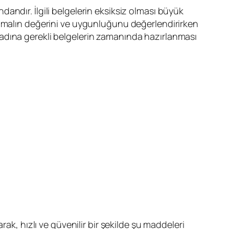
dandır. İlgili belgelerin eksiksiz olması büyük
, malın değerini ve uygunluğunu değerlendirirken
mak adına gerekli belgelerin zamanında hazırlanması
rak, hızlı ve güvenilir bir şekilde şu maddeleri