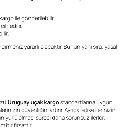
rgo ile gönderilebilir.
cih edilir.
lir.
irmeniz yararlı olacaktır. Bunun yanı sıra, yasal
üzü
Uruguay uçak kargo
standartlarına uygun
nizin güvenliğini artırır. Ayrıca, etiketlerinizin
nın yükü alması süreci daha sorunsuz ilerler.
bir fırsattır.