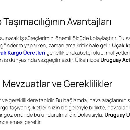
 Taşımacılığının Avantajları
t sunarak iş süreçlerimizi önemli ölçüde kolaylaştırır. Bu 
 gönderim yaparken, zamanlama kritik hale gelir.
Uçak k
ak Kargo Ücretleri
genellikle rekabetçi olup, maliyetler
n iş dünyasında vazgeçilmezdir. Ülkemizde
Uruguay Aci
i Mevzuatlar ve Gereklilikler
t ve gerekliliklere tabidir. Bu bağlamda, hava araçlarını
rgo taşıyan şirketlerin izin belgeleriyle birlikte, havaala
ar göz önünde bulundurulmalıdır. Dolayısıyla,
Uruguay U
 incelemesi gerekir.