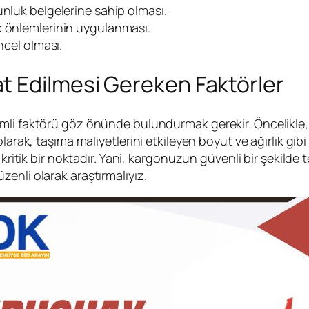
unluk belgelerine sahip olması.
k önlemlerinin uygulanması.
ncel olması.
t Edilmesi Gereken Faktörler
emli faktörü göz önünde bulundurmak gerekir. Öncelikl
larak, taşıma maliyetlerini etkileyen boyut ve ağırlık gib
 kritik bir noktadır. Yani, kargonuzun güvenli bir şekilde 
enli olarak araştırmalıyız.