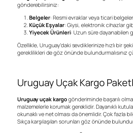
gönderebilirsiniz:
Belgeler
: Resmi evraklar veya ticari belgel
Küçük Eşyalar
: Giysi, elektronik cihazlar gi
Yiyecek Ürünleri
: Uzun süre dayanabilen gıd
Özellikle, Uruguay’daki sevdiklerinize hızlı bir şe
gereklilikleri de göz önünde bulundurmalısınız çün
Uruguay Uçak Kargo Paketl
Uruguay uçak kargo
gönderiminde başarılı olma
malzemelerle korumak gereklidir. Dayanıklı kutular
okunaklı ve net olması da önemlidir. Çok fazla bil
Sıkça karşılaşılan sorunları göz önünde bulundurm