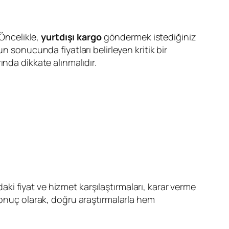
 Öncelikle,
yurtdışı kargo
göndermek istediğiniz
n sonucunda fiyatları belirleyen kritik bir
nda dikkate alınmalıdır.
daki fiyat ve hizmet karşılaştırmaları, karar verme
Sonuç olarak, doğru araştırmalarla hem