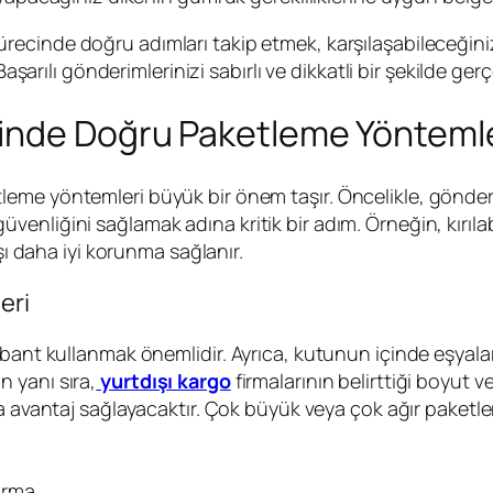
recinde doğru adımları takip etmek, karşılaşabileceğiniz
Başarılı gönderimlerinizi sabırlı ve dikkatli bir şekilde ger
inde Doğru Paketleme Yöntemle
leme yöntemleri büyük bir önem taşır. Öncelikle, gönde
nliğini sağlamak adına kritik bir adım. Örneğin, kırılabil
şı daha iyi korunma sağlanır.
eri
 bant kullanmak önemlidir. Ayrıca, kutunun içinde eşyala
 yanı sıra,
yurtdışı kargo
firmalarının belirttiği boyut v
 avantaj sağlayacaktır. Çok büyük veya çok ağır paketler
sarma