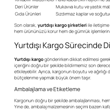
Deri Ürünler
Mukavva kutu ve yastık ma
Gıda Ürünleri
Sızdırmaz kaplar ve soğutuc
Son olarak,
yurtdışı kargo şirketleri
ile iletişim
hem ürününüzü korur hem de gümrük işlemlerin
Yurtdışı Kargo Sürecinde D
Yurtdışı kargo
gönderirken dikkat edilmesi gere
içeriğini doğru bir şekilde bildirmemiz son dere
etkileyebilir. Ayrıca, kargonun boyutu ve ağırlığı 
bütçelenme yapmak büyük önem taşır.
Ambalajlama ve Etiketleme
Kargonun doğru bir şekilde ambalajlanması, hem 
Yine de, ambalaj malzemesinin seçimi bazen kafa k