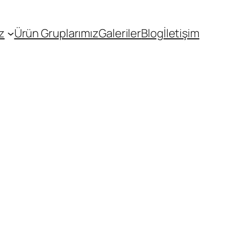
z
Ürün Gruplarımız
Galeriler
Blog
İletişim