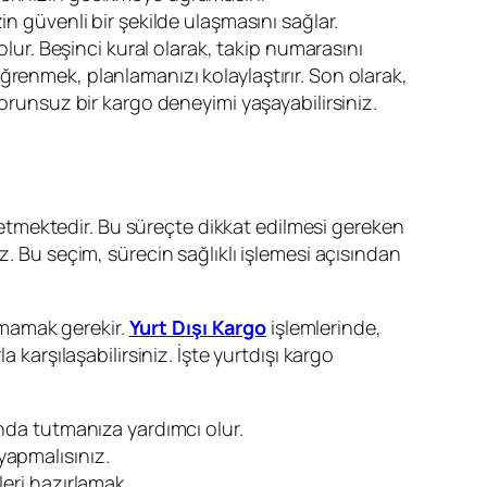
n güvenli bir şekilde ulaşmasını sağlar.
olur. Beşinci kural olarak, takip numarasını
renmek, planlamanızı kolaylaştırır. Son olarak,
sorunsuz bir kargo deneyimi yaşayabilirsiniz.
etmektedir. Bu süreçte dikkat edilmesi gereken
z. Bu seçim, sürecin sağlıklı işlemesi açısından
tmamak gerekir.
Yurt Dışı Kargo
işlemlerinde,
 karşılaşabilirsiniz. İşte yurtdışı kargo
tında tutmanıza yardımcı olur.
yapmalısınız.
eri hazırlamak,