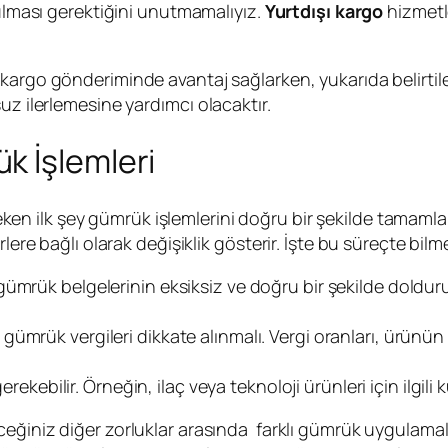
rulması gerektiğini unutmamalıyız.
Yurtdışı kargo
hizmetle
 kargo gönderiminde avantaj sağlarken, yukarıda belirti
uz ilerlemesine yardımcı olacaktır.
k İşlemleri
 ilk şey gümrük işlemlerini doğru bir şekilde tamamlama
lere bağlı olarak değişiklik gösterir. İşte bu süreçte bil
 gümrük belgelerinin eksiksiz ve doğru bir şekilde dolduru
 gümrük vergileri dikkate alınmalı. Vergi oranları, ürünü
 gerekebilir. Örneğin, ilaç veya teknoloji ürünleri için ilgi
ceğiniz diğer zorluklar arasında farklı gümrük uygulamal