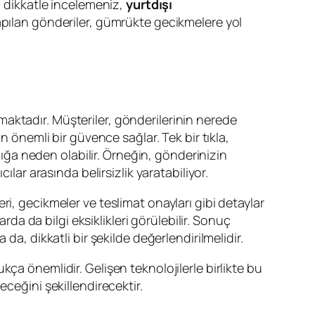
ı dikkatle incelemeniz,
yurtdışı
apılan gönderiler, gümrükte gecikmelere yol
maktadır. Müşteriler, gönderilerinin nerede
n önemli bir güvence sağlar. Tek bir tıkla,
ğa neden olabilir. Örneğin, gönderinizin
lar arasında belirsizlik yaratabiliyor.
leri, gecikmeler ve teslimat onayları gibi detaylar
rda da bilgi eksiklikleri görülebilir. Sonuç
a, dikkatli bir şekilde değerlendirilmelidir.
ça önemlidir. Gelişen teknolojilerle birlikte bu
eceğini şekillendirecektir.