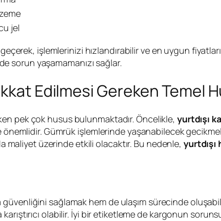
lzeme
u jel
e geçerek, işlemlerinizi hızlandırabilir ve en uygun fiyatl
de sorun yaşamamanızı sağlar.
ikkat Edilmesi Gereken Temel H
ken pek çok husus bulunmaktadır. Öncelikle,
yurtdışı k
ce önemlidir. Gümrük işlemlerinde yaşanabilecek gecikme
da maliyet üzerinde etkili olacaktır. Bu nedenle,
yurtdışı 
güvenliğini sağlamak hem de ulaşım sürecinde oluşabilec
arıştırıcı olabilir. İyi bir etiketleme de kargonun sorun