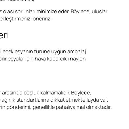
 olası sorunları minimize eder. Böylece, uluslar
çekleştirmenizi öneririz.
ri
rilecek eşyanın türüne uygun ambalaj
ir eşyalar için hava kabarcıklı naylon
r arasında boşluk kalmamalıdır. Böylece,
e ağırlık standartlarına dikkat etmekte fayda var.
in gönderimi, genellikle pahalıya mal olmaktadır.