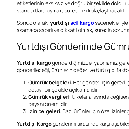
etiketlerinin eksiksiz ve doğru bir şekilde doldu
standartlara uymak, sürecinizi kolaylaştıracaktır.
Sonuç olarak,
yurtdışı
acil kargo
seçenekleriyle
aşamada sabırlı ve dikkatli olmak, sürecin soruns
Yurtdışı Gönderimde Gümrü
Y
urtdışı kargo
gönderdiğimizde, yapmamız gereken
gönderileceği, ürünlerin değeri ve türü gibi faktör
Gümrük belgeleri
: Her gönderi için gerekli
detaylı bir şekilde açıklamalıdır.
Gümrük vergileri
: Ülkeler arasında değişen
beyanı önemlidir.
İzin belgeleri
: Bazı ürünler için özel izinler
Yurtdışı Kargo
gönderimi sırasında karşılaşabile