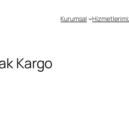
Kurumsal
Hizmetlerimi
çak Kargo