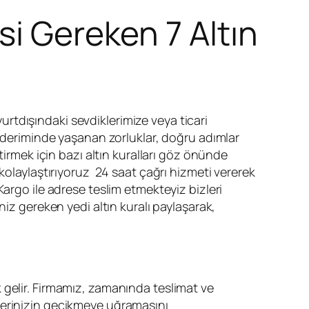
si Gereken 7 Altın
 yurtdışındaki sevdiklerimize veya ticari
eriminde yaşanan zorluklar, doğru adımlar
tirmek için bazı altın kuralları göz önünde
kolaylaştırıyoruz 24 saat çağrı hizmeti vererek
argo ile adrese teslim etmekteyiz bizleri
z gereken yedi altın kuralı paylaşarak,
 gelir. Firmamız, zamanında teslimat ve
derinizin gecikmeye uğramasını