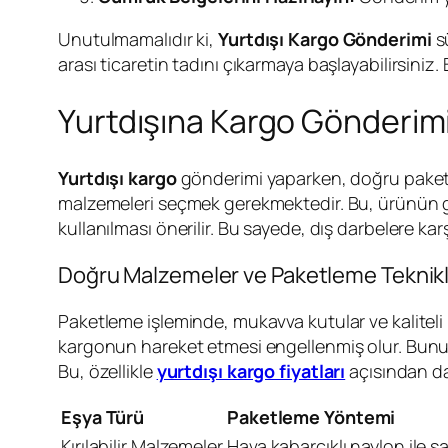
Unutulmamalıdır ki,
Yurtdışı Kargo Gönderimi
sü
arası ticaretin tadını çıkarmaya başlayabilirsiniz. 
Yurtdışına Kargo Gönderim
Yurtdışı kargo
gönderimi yaparken, doğru paket
malzemeleri seçmek gerekmektedir. Bu, ürünün güve
kullanılması önerilir. Bu sayede, dış darbelere kar
Doğru Malzemeler ve Paketleme Teknikl
Paketleme işleminde, mukavva kutular ve kaliteli
kargonun hareket etmesi engellenmiş olur. Bunun
Bu, özellikle
yurtdışı kargo fiyatları
açısından da
Eşya Türü
Paketleme Yöntemi
Kırılabilir Malzemeler
Hava kabarcıklı naylon ile 