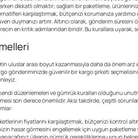
rken dikkatli olmaktır; sağlam bir paketleme, ürünlerinizi
ernatifleri karşılaştırmak, bütçenizi korumanıza yardımcı 
n duymanızı artırır. Altıncı olarak, gönderim süresini öğ
cin en kritik adımlarından biridir. Bu kurallara uyarak, 
melleri
etin uluslar arası boyut kazanmasıyla daha da önem arz 
go gönderiminizde güvenilir bir kargo şirketi seçmelisini
inleyiz.
kendi düzenlemeleri ve gümrük kuralları olduğunu unu
si son derece önemlidir. Aksi takdirde, çeşitli sorunlarla
mlar:
rketlerinin fiyatlarını karşılaştırmak, bütçenizi kontrol al
izin hasar görmesini engellemek için uygun paketleme 
pacağınız ülkenin gümrük gerekliliklerine uygun belgel