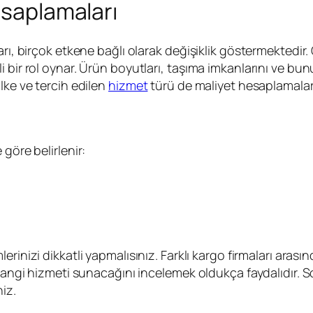
esaplamaları
rı, birçok etkene bağlı olarak değişiklik göstermektedir.
bir rol oynar. Ürün boyutları, taşıma imkanlarını ve bunu
lke ve tercih edilen
hizmet
türü de maliyet hesaplamaları
göre belirlenir:
rinizi dikkatli yapmalısınız. Farklı kargo firmaları arasın
n hangi hizmeti sunacağını incelemek oldukça faydalıdır. 
iz.