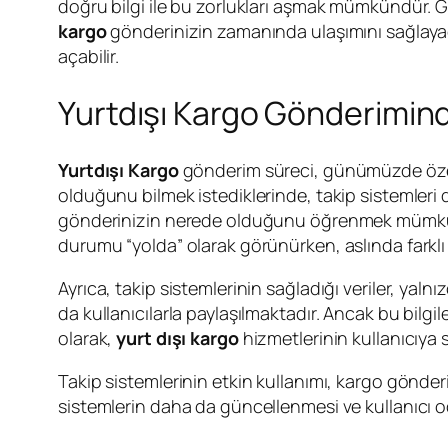
doğru bilgi ile bu zorlukları aşmak mümkündür. Gü
kargo
gönderinizin zamanında ulaşımını sağlayaca
açabilir.
Yurtdışı Kargo Gönderimind
Yurtdışı Kargo
gönderim süreci, günümüzde öze
olduğunu bilmek istediklerinde, takip sistemleri d
gönderinizin nerede olduğunu öğrenmek mümkündür
durumu “yolda” olarak görünürken, aslında farklı bi
Ayrıca, takip sistemlerinin sağladığı veriler, yalnı
da kullanıcılarla paylaşılmaktadır. Ancak bu bilgil
olarak,
yurt dışı kargo
hizmetlerinin kullanıcıya s
Takip sistemlerinin etkin kullanımı, kargo gönder
sistemlerin daha da güncellenmesi ve kullanıcı od