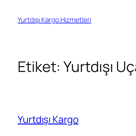
İçeriğe
geç
Yurtdışı Kargo Hizmetleri
Etiket:
Yurtdışı U
Yurtdışı Kargo