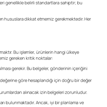
ri genellikle belirli standartlara sahiptir; bu
len hususlara dikkat etmemiz gerekmektedir. Her
ktır. Bu işlemler, ürünlerin hangi ülkeye
memiz gereken kritik noktalar:
lması gerekir. Bu belgeler, gönderinin içeriğini
n değerine göre hesaplandığı için doğru bir değer
li kurumlardan alınacak izin belgeleri zorunludur.
arı bulunmaktadır. Ancak, iyi bir planlama ve