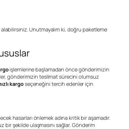
arı alabilirsiniz. Unutmayalım ki, doğru paketleme
ususlar
argo
işlemlerine başlamadan önce gönderimizin
ler, gönderimizin teslimat sürecini olumsuz
hızlı kargo
seçeneğini tercih edenler için
ek hasarları önlemek adına kritik bir aşamadır.
suz bir şekilde ulaşmasını sağlar. Gönderim