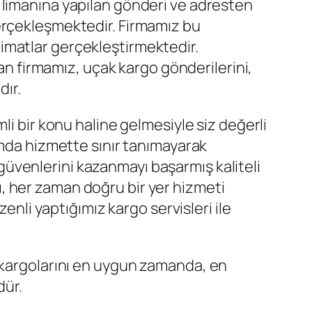
 limanına yapılan gönderi ve adresten
erçekleşmektedir. Firmamız bu
imatlar gerçekleştirmektedir.
şan firmamız, uçak kargo gönderilerini,
dır.
li bir konu haline gelmesiyle siz değerli
amda hizmette sınır tanımayarak
üvenlerini kazanmayı başarmış kaliteli
ığı, her zaman doğru bir yer hizmeti
enli yaptığımız kargo servisleri ile
n kargolarını en uygun zamanda, en
dür.