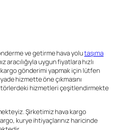
nderme ve getirme hava yolu
taşıma
aracılığıyla uygun fiyatlara hızlı
 kargo gönderimi yapmak için lütfen
 ziyade hizmette öne çıkmasını
törlerdeki hizmetleri çeşitlendirmekte
ekteyiz. Şirketimiz hava kargo
 Kargo, kurye ihtiyaçlarınız haricinde
ektedir.