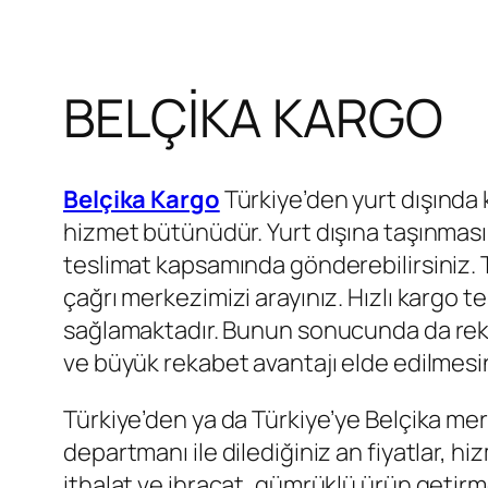
BELÇİKA KARGO
Belçika Kargo
Türkiye’den yurt dışında k
hizmet bütünüdür. Yurt dışına taşınması 
teslimat kapsamında gönderebilirsiniz.
çağrı merkezimizi arayınız. Hızlı kargo t
sağlamaktadır. Bunun sonucunda da reka
ve büyük rekabet avantajı elde edilmesi
Türkiye’den ya da Türkiye’ye Belçika me
departmanı ile dilediğiniz an fiyatlar, hiz
ithalat ve ihracat, gümrüklü ürün getirm