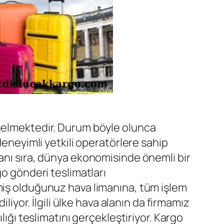
 gelmektedir. Durum böyle olunca
deneyimli yetkili operatörlere sahip
anı sıra, dünya ekonomisinde önemli bir
go gönderi teslimatları
tmiş olduğunuz hava limanına, tüm işlem
liyor. İlgili ülke hava alanın da firmamız
lığı teslimatını gerçekleştiriyor. Kargo