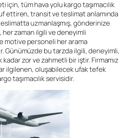
i için, tüm hava yolu kargo taşımacılık
uf ettiren, transit ve teslimat anlamında
a teslimatta uzmanlaşmış, gönderinize
, her zaman ilgili ve deneyimli
ve motive personeli her arama
r. Günümüzde bu tarzda ilgili, deneyimli,
kadar zor ve zahmetli bir iştir. Firmamız
ar ilgilenen, oluşabilecek ufak tefek
go taşımacılık servisidir.