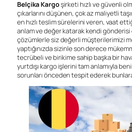
Belçika Kargo
şirketi hızlı ve güvenli 
çıkarlarını düşünen, çok az maliyetli ta
en hızlı teslim sürelerini veren, vaat 
anlam ve değer katarak kendi gönderisi gib
çözümlerle siz değerli müşterilerimizi 
yaptığınızda sizinle son derece mükemmel 
tecrübeli ve birikime sahip başka bir hav
yurtdışı kargo işlerini tam anlamıyla be
sorunları önceden tespit ederek bunlara 