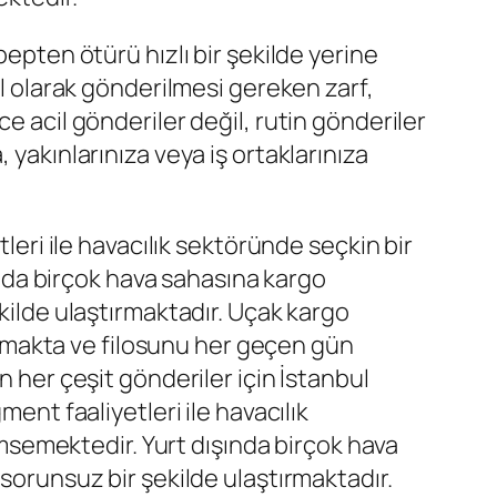
ebepten ötürü hızlı bir şekilde yerine
il olarak gönderilmesi gereken zarf,
e acil gönderiler değil, rutin gönderiler
, yakınlarınıza veya iş ortaklarınıza
ri ile havacılık sektöründe seçkin bir
şında birçok hava sahasına kargo
ekilde ulaştırmaktadır. Uçak kargo
amakta ve filosunu her geçen gün
an her çeşit gönderiler için İstanbul
t faaliyetleri ile havacılık
nimsemektedir. Yurt dışında birçok hava
e sorunsuz bir şekilde ulaştırmaktadır.