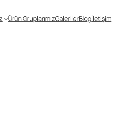
z
Ürün Gruplarımız
Galeriler
Blog
İletişim