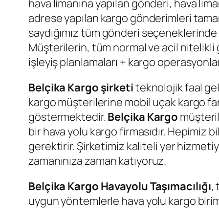
hava limanına yapılan gönderi, hava lim
adrese yapılan kargo gönderimleri tamam
saydığımız tüm gönderi seçeneklerinde 
Müşterilerin, tüm normal ve acil nitelikl
işleyiş planlamaları + kargo operasyonlar
Belçika Kargo şirketi
teknolojik faal ge
kargo müşterilerine mobil uçak kargo far
göstermektedir.
Belçika
Kargo
müşteril
bir hava yolu kargo firmasıdır. Hepimiz bi
gerektirir. Şirketimiz kaliteli yer hizmet
zamanınıza zaman katıyoruz.
Belçika Kargo Havayolu Taşımacılığı
,
uygun yöntemlerle hava yolu kargo birimi