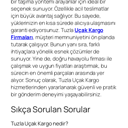
bir taşıma yöntemi arayanlar için ideal bir
seçenek sunuyor. Özellikle acil teslimatlar
için büyük avantaj sağlıyor. Bu sayede,
yüklerinizin en kısa sürede alıcıya ulaşmasını
garanti ediyorsunuz. Tuzla
Uçak Kargo
Firmaları
, müşteri memnuniyetini ön planda
tutarak çalışıyor. Bunun yanı sıra, farklı
ihtiyaçlara yönelik esnek çözümler de
sunuyor. Yine de, doğru havayolu firması ile
çalışmak ve uygun fiyatları araştırmak, bu
sürecin en önemli parçaları arasında yer
alıyor. Sonuç olarak, Tuzla Uçak Kargo
hizmetlerinden yararlanarak güvenli ve pratik
bir gönderim deneyimi yaşayabilirsiniz.
Sıkça Sorulan Sorular
Tuzla Uçak Kargo nedir?