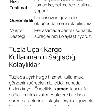
Hızlı
zaman kaybetmeden teslimat
Teslimat
yaparız.
Kargonuzun güvende
Güvenilirlik
olduğundan emin olabilirsiniz.
Müşteri
Her aşamada destek sunarak,
Desteği
süreçlerinizi kolaylaştırıyoruz.
Tuzla Uçak Kargo
Kullanmanın Sağladığı
Kolaylıklar
Tuzla’da uçak kargo hizmeti kullanmak,
gönderim süreçlerimizi ciddi manada
hızlandırıyor. Öncelikle,
zaman
tasarrufu
sağlar, çünkü uzak mesafelere bile kısa
sürede ürünlerimizi ulaştırır. Ayrıca, güvenli