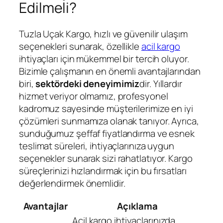
Edilmeli?
Tuzla Uçak Kargo, hızlı ve güvenilir ulaşım
seçenekleri sunarak, özellikle
acil kargo
ihtiyaçları için mükemmel bir tercih oluyor.
Bizimle çalışmanın en önemli avantajlarından
biri,
sektördeki deneyimimiz
dir. Yıllardır
hizmet veriyor olmamız, profesyonel
kadromuz sayesinde müşterilerimize en iyi
çözümleri sunmamıza olanak tanıyor. Ayrıca,
sunduğumuz şeffaf fiyatlandırma ve esnek
teslimat süreleri, ihtiyaçlarınıza uygun
seçenekler sunarak sizi rahatlatıyor. Kargo
süreçlerinizi hızlandırmak için bu fırsatları
değerlendirmek önemlidir.
Avantajlar
Açıklama
Acil kargo ihtiyaçlarınızda