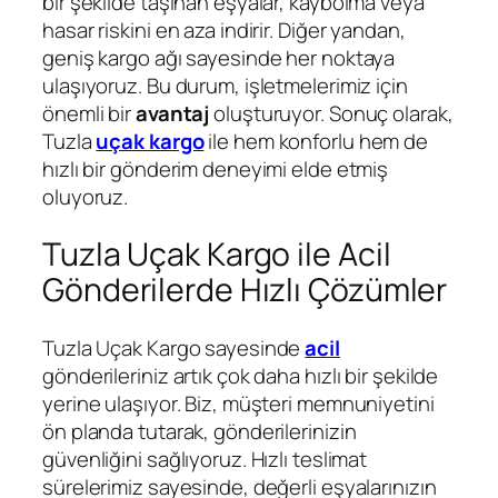
bir şekilde taşınan eşyalar, kaybolma veya
hasar riskini en aza indirir. Diğer yandan,
geniş kargo ağı sayesinde her noktaya
ulaşıyoruz. Bu durum, işletmelerimiz için
önemli bir
avantaj
oluşturuyor. Sonuç olarak,
Tuzla
uçak kargo
ile hem konforlu hem de
hızlı bir gönderim deneyimi elde etmiş
oluyoruz.
Tuzla Uçak Kargo ile Acil
Gönderilerde Hızlı Çözümler
Tuzla Uçak Kargo sayesinde
acil
gönderileriniz artık çok daha hızlı bir şekilde
yerine ulaşıyor. Biz, müşteri memnuniyetini
ön planda tutarak, gönderilerinizin
güvenliğini sağlıyoruz. Hızlı teslimat
sürelerimiz sayesinde, değerli eşyalarınızın