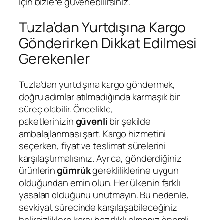
için bizlere güvenebilirsiniz.
Tuzla’dan Yurtdışına Kargo
Gönderirken Dikkat Edilmesi
Gerekenler
Tuzla’dan yurtdışına kargo göndermek,
doğru adımlar atılmadığında karmaşık bir
süreç olabilir. Öncelikle,
paketlerinizin
güvenli
bir şekilde
ambalajlanması şart. Kargo hizmetini
seçerken, fiyat ve teslimat sürelerini
karşılaştırmalısınız. Ayrıca, gönderdiğiniz
ürünlerin
gümrük
gerekliliklerine uygun
olduğundan emin olun. Her ülkenin farklı
yasaları olduğunu unutmayın. Bu nedenle,
sevkiyat sürecinde karşılaşabileceğiniz
belirsizliklere karşı hazırlıklı olmanız önemli.