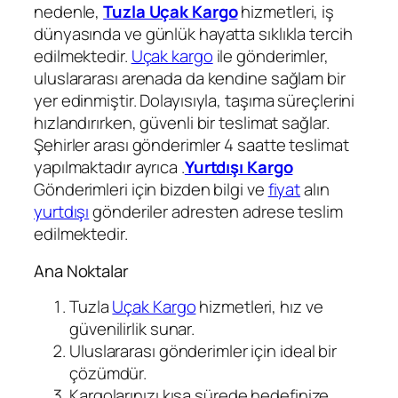
nedenle,
Tuzla Uçak Kargo
hizmetleri, iş
dünyasında ve günlük hayatta sıklıkla tercih
edilmektedir.
Uçak kargo
ile gönderimler,
uluslararası arenada da kendine sağlam bir
yer edinmiştir. Dolayısıyla, taşıma süreçlerini
hızlandırırken, güvenli bir teslimat sağlar.
Şehirler arası gönderimler 4 saatte teslimat
yapılmaktadır ayrıca .
Yurtdışı Kargo
Gönderimleri için bizden bilgi ve
fiyat
alın
yurtdışı
gönderiler adresten adrese teslim
edilmektedir.
Ana Noktalar
Tuzla
Uçak Kargo
hizmetleri, hız ve
güvenilirlik sunar.
Uluslararası gönderimler için ideal bir
çözümdür.
Kargolarınızı kısa sürede hedefinize