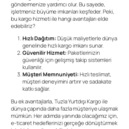
göndermenize yardımcı olur. Bu sayede,
işletmeniz büyüme imkanları keşfeder. Peki,
bu kargo hizmeti ile hangi avantajları elde
edebiliriz?
Hızlı Dağıtım:
Düşük maliyetlerle dünya
genelinde hızlı kargo imkanı sunar.
Güvenilir Hizmet:
Paketlerinizin
güvenliği için gelişmiş takip sistemleri
kullanılır.
Müşteri Memnuniyeti:
Hızlı teslimat,
müşteri deneyimini artırır ve sadakate
katkı sağlar.
Bu ek avantajlarla, Tuzla Yurtdışı Kargo ile
dünya çapında daha fazla müşteriye ulaşmak
mümkün. Her adımda yanında olacağımız için,
e-ticaret hedeflerinizi gerçeğe dönüştürmek