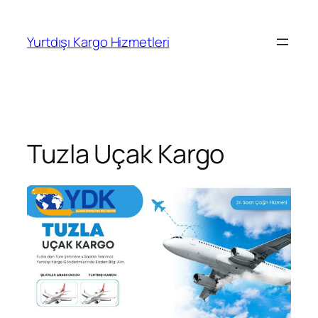
İçeriğe
geç
Yurtdışı Kargo Hizmetleri
Tuzla Uçak Kargo