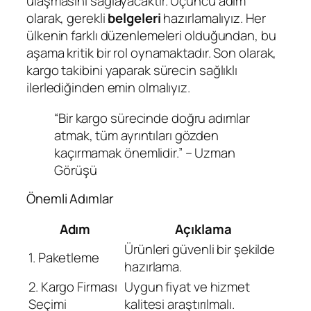
ulaşmasını sağlayacaktır. Üçüncü adım
olarak, gerekli
belgeleri
hazırlamalıyız. Her
ülkenin farklı düzenlemeleri olduğundan, bu
aşama kritik bir rol oynamaktadır. Son olarak,
kargo takibini yaparak sürecin sağlıklı
ilerlediğinden emin olmalıyız.
“Bir kargo sürecinde doğru adımlar
atmak, tüm ayrıntıları gözden
kaçırmamak önemlidir.” – Uzman
Görüşü
Önemli Adımlar
Adım
Açıklama
Ürünleri güvenli bir şekilde
1. Paketleme
hazırlama.
2. Kargo Firması
Uygun fiyat ve hizmet
Seçimi
kalitesi araştırılmalı.