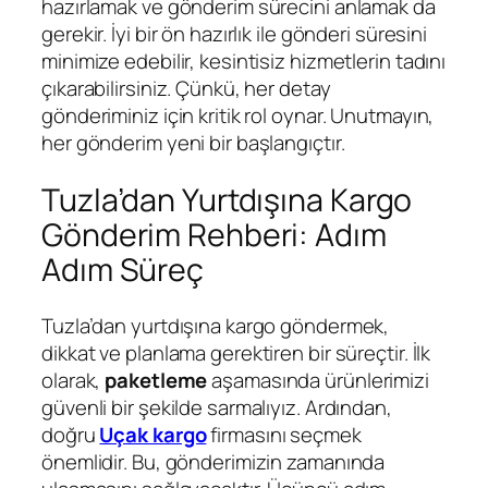
hazırlamak ve gönderim sürecini anlamak da
gerekir. İyi bir ön hazırlık ile gönderi süresini
minimize edebilir, kesintisiz hizmetlerin tadını
çıkarabilirsiniz. Çünkü, her detay
gönderiminiz için kritik rol oynar. Unutmayın,
her gönderim yeni bir başlangıçtır.
Tuzla’dan Yurtdışına Kargo
Gönderim Rehberi: Adım
Adım Süreç
Tuzla’dan yurtdışına kargo göndermek,
dikkat ve planlama gerektiren bir süreçtir. İlk
olarak,
paketleme
aşamasında ürünlerimizi
güvenli bir şekilde sarmalıyız. Ardından,
doğru
Uçak kargo
firmasını seçmek
önemlidir. Bu, gönderimizin zamanında