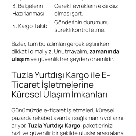
3. Belgelerin
Gerekli evrakların eksiksiz
Hazırlanması
olması şart.
Gönderinin durumunu
4. Kargo Takibi
sürekli kontrol etme.
Bizler, tüm bu adımları gerçekleştirirken
dikkatli olmalıyız. Unutmayalım,
zamanında
ulaşım
ve güvenlik her şeyden önemlidir.
Tuzla Yurtdışı Kargo ile E-
Ticaret İşletmelerine
Küresel Ulaşım İmkanları
Günümüzde e-ticaret işletmeleri, küresel
pazarda rekabet avantajı sağlamanın yollarını
arıyor.
Tuzla Yurtdışı Kargo
; paketlerinizi
hızlı ve güvenilir bir şekilde uluslar arası alana