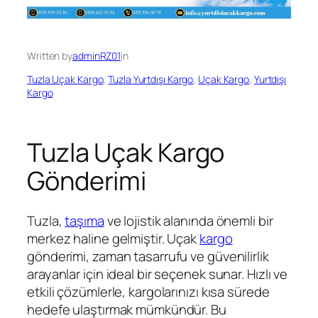
Written by
adminRZ01
in
Tuzla Uçak Kargo
, 
Tuzla Yurtdışı Kargo
, 
Uçak Kargo
, 
Yurtdışı
Kargo
Tuzla Uçak Kargo
Gönderimi
Tuzla,
taşıma
ve lojistik alanında önemli bir
merkez haline gelmiştir. Uçak
kargo
gönderimi, zaman tasarrufu ve güvenilirlik
arayanlar için ideal bir seçenek sunar. Hızlı ve
etkili çözümlerle, kargolarınızı kısa sürede
hedefe ulaştırmak mümkündür. Bu