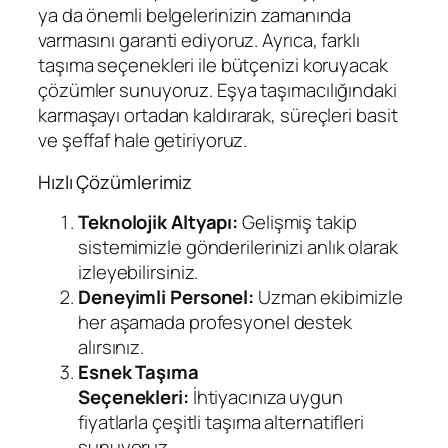
ya da önemli belgelerinizin zamanında
varmasını garanti ediyoruz. Ayrıca, farklı
taşıma seçenekleri ile bütçenizi koruyacak
çözümler sunuyoruz. Eşya taşımacılığındaki
karmaşayı ortadan kaldırarak, süreçleri basit
ve şeffaf hale getiriyoruz.
Hızlı Çözümlerimiz
Teknolojik Altyapı:
Gelişmiş takip
sistemimizle gönderilerinizi anlık olarak
izleyebilirsiniz.
Deneyimli Personel:
Uzman ekibimizle
her aşamada profesyonel destek
alırsınız.
Esnek Taşıma
Seçenekleri:
İhtiyacınıza uygun
fiyatlarla çeşitli taşıma alternatifleri
sunuyoruz.