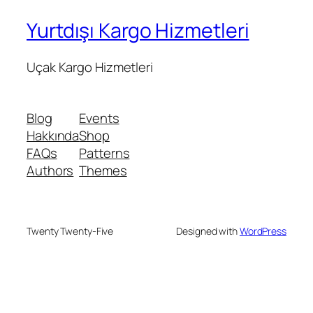
Yurtdışı Kargo Hizmetleri
Uçak Kargo Hizmetleri
Blog
Events
Hakkında
Shop
FAQs
Patterns
Authors
Themes
Twenty Twenty-Five
Designed with
WordPress