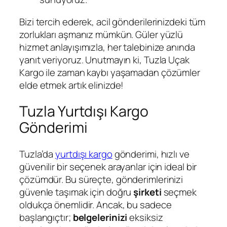
Bizi tercih ederek, acil gönderilerinizdeki tüm
zorlukları aşmanız mümkün. Güler yüzlü
hizmet anlayışımızla, her talebinize anında
yanıt veriyoruz. Unutmayın ki, Tuzla Uçak
Kargo ile zaman kaybı yaşamadan çözümler
elde etmek artık elinizde!
Tuzla Yurtdışı Kargo
Gönderimi
Tuzla’da
yurtdışı kargo
gönderimi, hızlı ve
güvenilir bir seçenek arayanlar için ideal bir
çözümdür. Bu süreçte, gönderimlerinizi
güvenle taşımak için doğru
şirketi
seçmek
oldukça önemlidir. Ancak, bu sadece
başlangıçtır;
belgelerinizi
eksiksiz