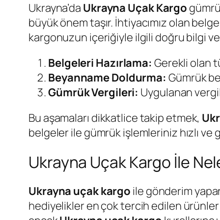
Ukrayna’da
Ukrayna Uçak Kargo
gümrük
büyük önem taşır. İhtiyacımız olan belge
kargonuzun içeriğiyle ilgili doğru bilgi
Belgeleri Hazırlama:
Gerekli olan t
Beyanname Doldurma:
Gümrük bey
Gümrük Vergileri:
Uygulanan vergile
Bu aşamaları dikkatlice takip etmek,
Ukr
belgeler ile gümrük işlemleriniz hızlı ve 
Ukrayna Uçak Kargo İle Nel
Ukrayna uçak kargo
ile gönderim yapar
hediyelikler en çok tercih edilen ürünler