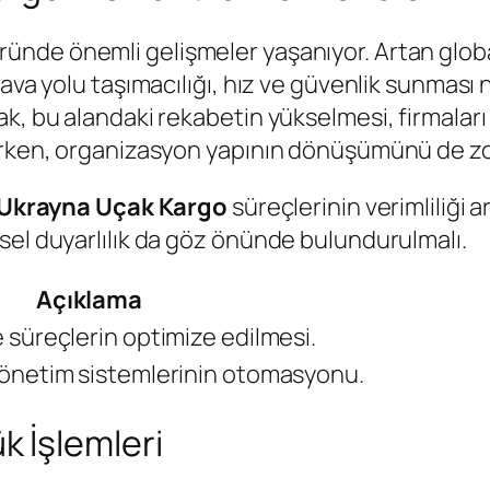
ünde önemli gelişmeler yaşanıyor. Artan global
Hava yolu taşımacılığı, hız ve güvenlik sunması
k, bu alandaki rekabetin yükselmesi, firmaları 
erken, organizasyon yapının dönüşümünü de zor
Ukrayna Uçak Kargo
süreçlerinin verimliliği a
sel duyarlılık da göz önünde bulundurulmalı.
Açıklama
e süreçlerin optimize edilmesi.
 yönetim sistemlerinin otomasyonu.
 İşlemleri