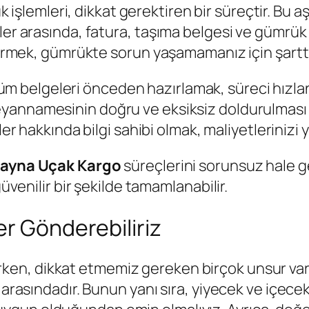
 işlemleri, dikkat gerektiren bir süreçtir. Bu 
ler arasında, fatura, taşıma belgesi ve gümrük 
 vermek, gümrükte sorun yaşamamanız için şarttı
üm belgeleri önceden hazırlamak, süreci hızlan
annamesinin doğru ve eksiksiz doldurulması 
r hakkında bilgi sahibi olmak, maliyetlerinizi
ayna Uçak Kargo
süreçlerini sorunsuz hale get
güvenilir bir şekilde tamamlanabilir.
er Gönderebiliriz
ken, dikkat etmemiz gereken birçok unsur vardır
 arasındadır. Bunun yanı sıra, yiyecek ve içecek