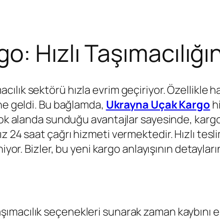
o: Hızlı Taşımacılığı
macılık sektörü hızla evrim geçiriyor. Özellikle 
ne geldi. Bu bağlamda,
Ukrayna Uçak Kargo
hi
rçok alanda sunduğu avantajlar sayesinde, kar
z 24 saat çağrı hizmeti vermektedir. Hızlı tesli
iyor. Bizler, bu yeni kargo anlayışının detayları
aşımacılık seçenekleri sunarak zaman kaybını e