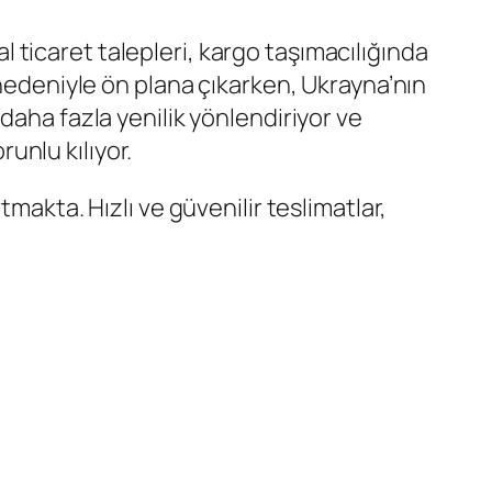
 ticaret talepleri, kargo taşımacılığında
 nedeniyle ön plana çıkarken, Ukrayna’nın
daha fazla yenilik yönlendiriyor ve
unlu kılıyor.
rtmakta. Hızlı ve güvenilir teslimatlar,