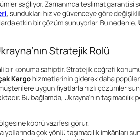
özümler sağlıyor. Zamanında teslimat garantisi
ri
, sundukları hız ve güvenceye göre değişikli
larda etkin bir çözüm sunuyorlar. Bu nedenle,
Ukrayna’nın Stratejik Rolü
mli bir konuma sahiptir. Stratejik coğrafi kon
çak Kargo
hizmetlerinin giderek daha popüler
müşterilere uygun fiyatlarla hızlı çözümler sun
ktadır. Bu bağlamda, Ukrayna’nın taşımacılık 
bölgesine köprü vazifesi görür.
a yollarında çok yönlü taşımacılık imkânları sun