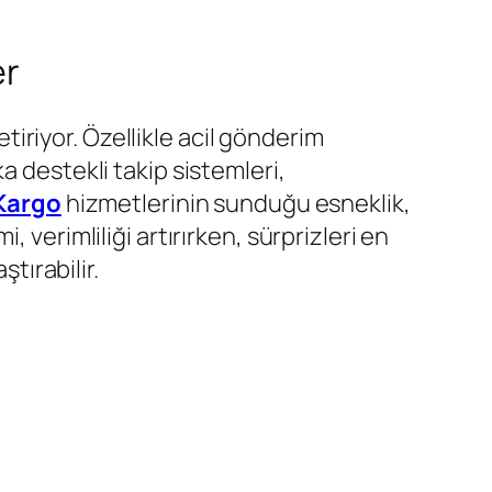
er
iriyor. Özellikle acil gönderim
a destekli takip sistemleri,
 Kargo
hizmetlerinin sunduğu esneklik,
, verimliliği artırırken, sürprizleri en
tırabilir.