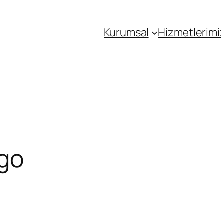
Kurumsal
Hizmetlerimi
go