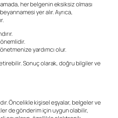
aşamada, her belgenin eksiksiz olması
beyannamesi yer alır. Ayrıca,
r.
dırır.
önemlidir.
 yönetmenize yardımcı olur.
irebilir. Sonuç olarak, doğru bilgiler ve
. Öncelikle kişisel eşyalar, belgeler ve
ler de gönderim için uygun olabilir,