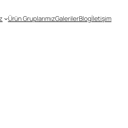
z
Ürün Gruplarımız
Galeriler
Blog
İletişim