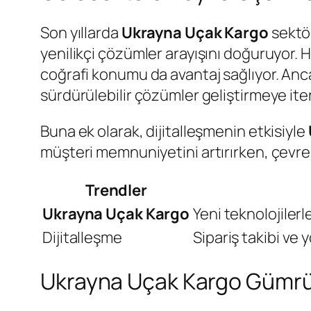
Son yıllarda
Ukrayna Uçak Kargo
sektör
yenilikçi çözümler arayışını doğuruyor. 
coğrafi konumu da avantaj sağlıyor. Anca
sürdürülebilir çözümler geliştirmeye it
Buna ek olarak, dijitalleşmenin etkisiyle
müşteri memnuniyetini artırırken, çevre
Trendler
Ukrayna Uçak Kargo
Yeni teknolojilerl
Dijitalleşme
Sipariş takibi ve
Ukrayna Uçak Kargo Gümrük