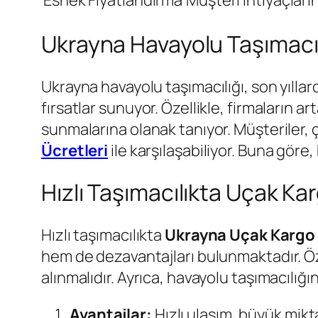
Ukrayna Havayolu Taşımacıl
Ukrayna havayolu taşımacılığı, son yılla
fırsatlar sunuyor. Özellikle, firmaların a
sunmalarına olanak tanıyor. Müşteriler, ç
Ücretleri
ile karşılaşabiliyor. Buna göre,
Hızlı Taşımacılıkta Uçak Ka
Hızlı taşımacılıkta
Ukrayna Uçak Kargo
hem de dezavantajları bulunmaktadır. Öze
alınmalıdır. Ayrıca, havayolu taşımacılığın
Avantajlar:
Hızlı ulaşım, büyük mik