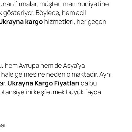
 sunan firmalar, müşteri memnuniyetine
k gösteriyor. Böylece, hem acil
Ukrayna kargo
hizmetleri, her geçen
umu, hem Avrupa hem de Asya’ya
 hale gelmesine neden olmaktadır. Aynı
ar.
Ukrayna Kargo Fiyatları
da bu
potansiyelini keşfetmek büyük fayda
ar.