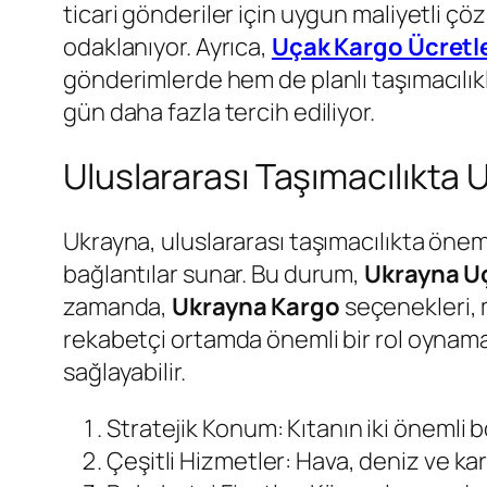
ticari gönderiler için uygun maliyetli ç
odaklanıyor. Ayrıca,
Uçak Kargo Ücretle
gönderimlerde hem de planlı taşımacılık
gün daha fazla tercih ediliyor.
Uluslararası Taşımacılıkta 
Ukrayna, uluslararası taşımacılıkta öne
bağlantılar sunar. Bu durum,
Ukrayna U
zamanda,
Ukrayna Kargo
seçenekleri, 
rekabetçi ortamda önemli bir rol oynama
sağlayabilir.
Stratejik Konum: Kıtanın iki önemli 
Çeşitli Hizmetler: Hava, deniz ve kar