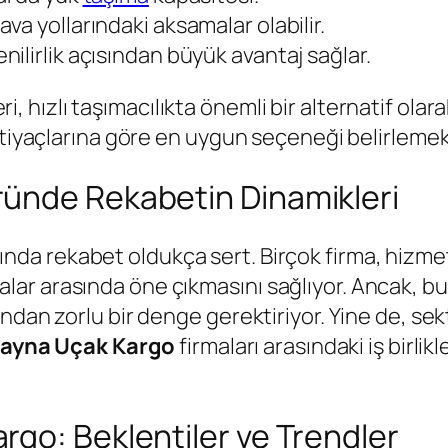
va yollarındaki aksamalar olabilir.
nilirlik açısından büyük avantaj sağlar.
, hızlı taşımacılıkta önemli bir alternatif olara
htiyaçlarına göre en uygun seçeneği belirlemek 
ünde Rekabetin Dinamikleri
nda rekabet oldukça sert. Birçok firma, hizmet ka
firmalar arasında öne çıkmasını sağlıyor. Ancak, 
ndan zorlu bir denge gerektiriyor. Yine de, se
ayna Uçak Kargo
firmaları arasındaki iş birlik
go: Beklentiler ve Trendler