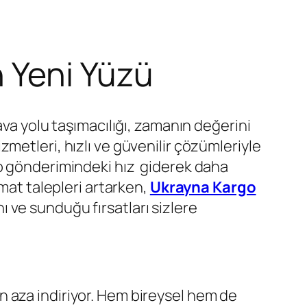
n Yeni Yüzü
hava yolu taşımacılığı, zamanın değerini
zmetleri, hızlı ve güvenilir çözümleriyle
go gönderimindeki hız giderek daha
mat talepleri artarken,
Ukrayna Kargo
nı ve sunduğu fırsatları sizlere
n aza indiriyor. Hem bireysel hem de