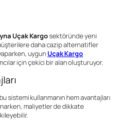
yna Uçak Kargo
sektöründe yeni
üşterilere daha cazip alternatifler
yaparken, uygun
Uçak Kargo
cılar için çekici bir alan oluşturuyor.
ları
 bu sistemi kullanmanın hem avantajları
unarken, maliyetler de dikkate
ileyebilir.