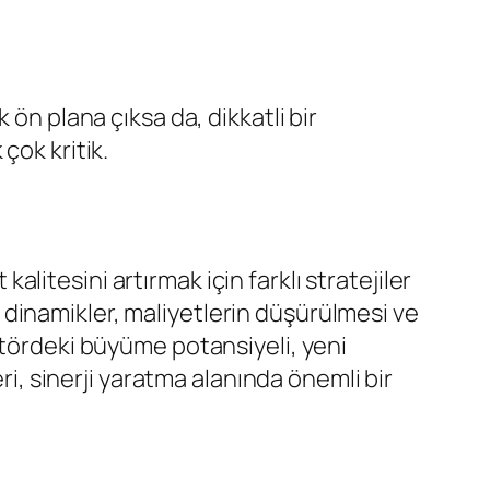
k ön plana çıksa da, dikkatli bir
çok kritik.
litesini artırmak için farklı stratejiler
bu dinamikler, maliyetlerin düşürülmesi ve
ktördeki büyüme potansiyeli, yeni
leri, sinerji yaratma alanında önemli bir